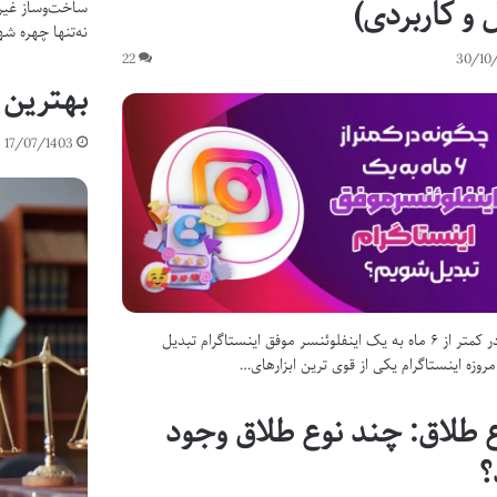
 و کاربردی)
ساخت‌وساز غیرم
نه‌تنها چهره ش
22
30/10
بهترین 
17/07/1403
چگونه در کمتر از ۶ ماه به یک اینفلوئنسر موفق اینستاگرام تبدیل
روزه اینستاگرام یکی از قوی ترین ابزارهای…
ع طلاق: چند نوع طلاق وجود
؟