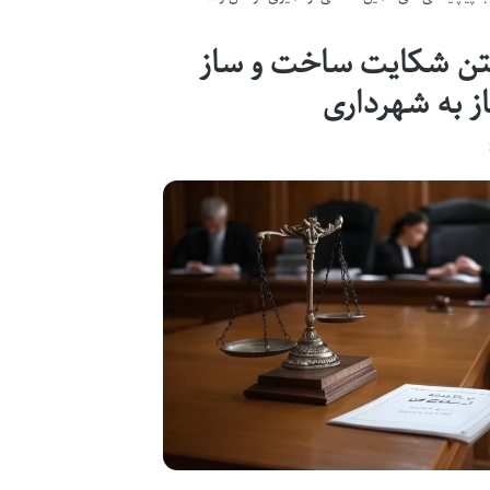
متن شکایت ساخت و ساز
ز به شهرداری