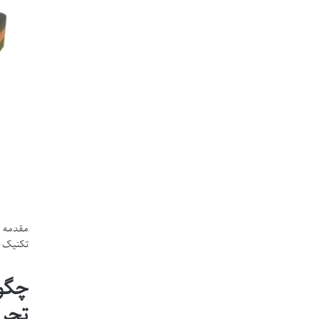
مقدمه د
تکنیک 
چگون
تجرب