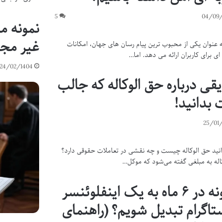
5
04/09/
نمونه 
غیر مجا
به عنوان یکی از محبوب ترین پیام رسان های جهان، امکانات
ی برای کاربران ارائه می دهد. اما…
24/02/1404
قی درباره حق الوکاله که جالب
بدانید!
25/01
دانید حق الوکاله چیست و چه نقشی در تعاملات حقوقی دارد؟
اله به مبلغی گفته می‌شود که موکل…
چگونه در ۶ ماه به یک اینفلوئنسر
تاگرام تبدیل شویم؟ (راهنمای