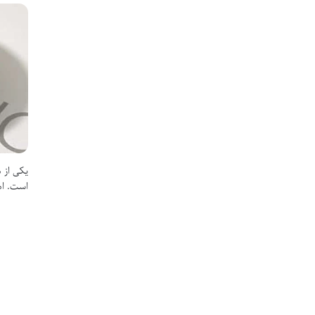
یکی از 
است. ام