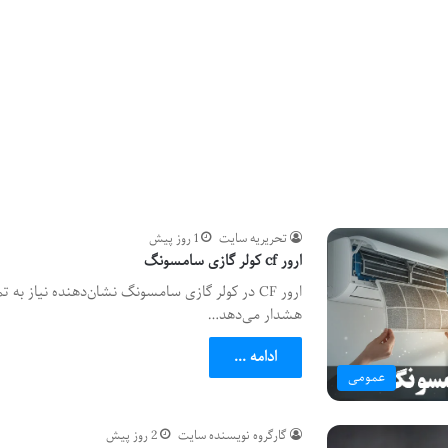
تحریریه سایت
1 روز پیش
ارور cf کولر گازی سامسونگ
ارور CF در کولر گازی سامسونگ نشان‌دهنده نیاز ب
هشدار می‌دهد…
ادامه ...
عمومی
گارگروه نویسنده سایت
2 روز پیش