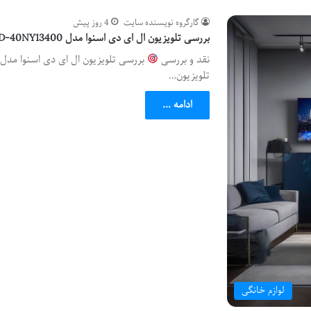
گارگروه نویسنده سایت
4 روز پیش
بررسی تلویزیون ال ای دی اسنوا مدل SLD-40NY13400 سایز 40 اینچ
نقد و بررسی
تلویزیون…
ادامه ...
لوازم خانگی