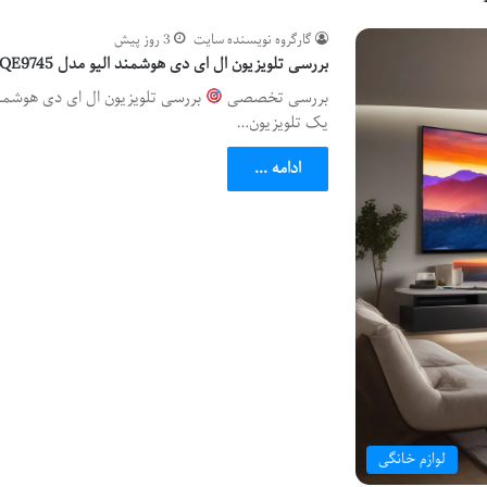
گارگروه نویسنده سایت
3 روز پیش
بررسی تلویزیون ال ای دی هوشمند الیو مدل 65QE9745 سایز 65 اینچ
بررسی تخصصی
یک تلویزیون…
ادامه ...
لوازم خانگی