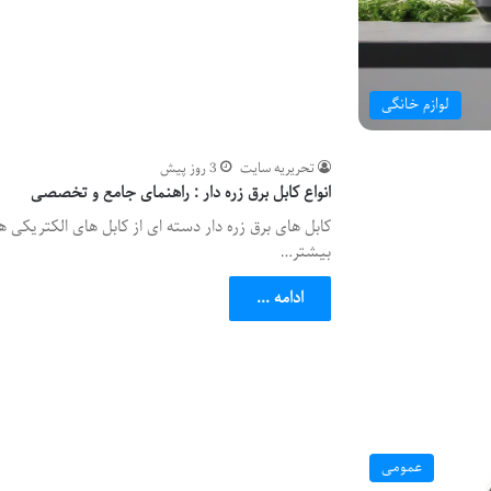
لوازم خانگی
تحریریه سایت
3 روز پیش
انواع کابل برق زره دار : راهنمای جامع و تخصصی
کابل های برق زره دار دسته ای از کابل های الکتریک
بیشتر…
ادامه ...
عمومی