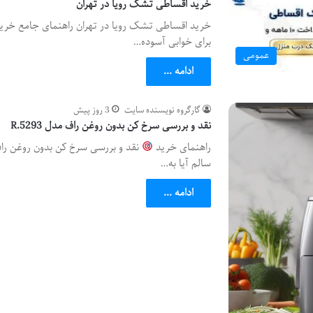
خرید اقساطی تشک رویا در تهران
خرید اقساطی تشک رویا در تهران راهنمای جامع خرید
برای خوابی آسوده…
عمومی
ادامه ...
گارگروه نویسنده سایت
3 روز پیش
نقد و بررسی سرخ کن بدون روغن راف مدل R.5293
راهنمای خرید
سالم آیا به…
ادامه ...