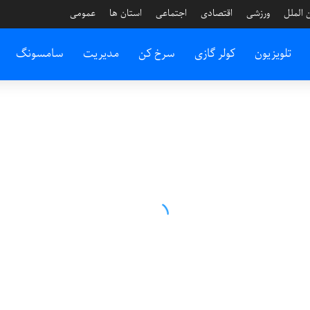
 الملل
ورزشی
اقتصادی
اجتماعی
استان ها
عمومی
تلویزیون
کولر گازی
سرخ کن
مدیریت
سامسونگ