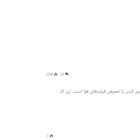
230
23
ه تمیز کردن یا تعویض فیلترهای هوا است. این کد
7