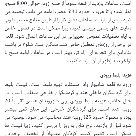
است. ساعات بازدید از قلعه عموماً از صبح زود، حوالی 8:00 صبح،
آغاز شده و تا غروب، حدود 5:30 عصر، ادامه می یابد. توصیه می
شود پیش از بازدید، ساعات دقیق کار را از طریق منابع معتبر یا وب
سایت های رسمی بررسی کنید، زیرا ممکن است در فصول خاص
یا ایام تعطیلات عمومی، تغییراتی در این ساعات اعمال شود. قلعه
در برخی از روزهای تعطیل خاص هند ممکن است شلوغ تر باشد،
بنابراین برای تجربه ای آرام تر، بهتر است در ساعات اولیه صبح یا
اواخر بعدازظهر از آن بازدید کنید.
هزینه بلیط ورودی
ورود به قلعه شانیوار وادا مستلزم تهیه بلیط است. قیمت بلیط
برای گردشگران داخلی هند و گردشگران خارجی متفاوت است. در
حال حاضر، هزینه بلیط ورودی برای شهروندان هندی تقریباً 20
روپیه هند است. برای گردشگران خارجی، این مبلغ کمی بیشتر
بوده و معمولاً حدود 125 روپیه هند محاسبه می شود. توصیه می
شود قبل از بازدید، نرخ های به روز را بررسی کنید، زیرا قیمت ها
ممکن است تغییر کنند. کودکان معمولاً از تخفیف برخوردار