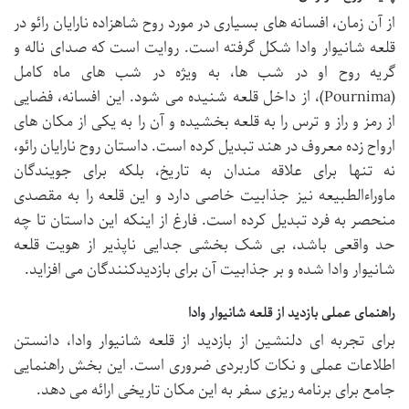
از آن زمان، افسانه های بسیاری در مورد روح شاهزاده نارایان رائو در
قلعه شانیوار وادا شکل گرفته است. روایت است که صدای ناله و
گریه روح او در شب ها، به ویژه در شب های ماه کامل
(Pournima)، از داخل قلعه شنیده می شود. این افسانه، فضایی
از رمز و راز و ترس را به قلعه بخشیده و آن را به یکی از مکان های
ارواح زده معروف در هند تبدیل کرده است. داستان روح نارایان رائو،
نه تنها برای علاقه مندان به تاریخ، بلکه برای جویندگان
ماوراءالطبیعه نیز جذابیت خاصی دارد و این قلعه را به مقصدی
منحصر به فرد تبدیل کرده است. فارغ از اینکه این داستان تا چه
حد واقعی باشد، بی شک بخشی جدایی ناپذیر از هویت قلعه
شانیوار وادا شده و بر جذابیت آن برای بازدیدکنندگان می افزاید.
راهنمای عملی بازدید از قلعه شانیوار وادا
برای تجربه ای دلنشین از بازدید از قلعه شانیوار وادا، دانستن
اطلاعات عملی و نکات کاربردی ضروری است. این بخش راهنمایی
جامع برای برنامه ریزی سفر به این مکان تاریخی ارائه می دهد.