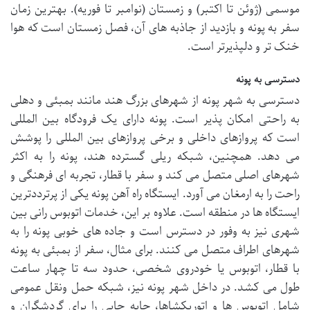
موسمی (ژوئن تا اکتبر) و زمستان (نوامبر تا فوریه). بهترین زمان
سفر به پونه و بازدید از جاذبه های آن، فصل زمستان است که هوا
خنک تر و دلپذیرتر است.
دسترسی به پونه
دسترسی به شهر پونه از شهرهای بزرگ هند مانند بمبئی و دهلی
به راحتی امکان پذیر است. پونه دارای یک فرودگاه بین المللی
است که پروازهای داخلی و برخی پروازهای بین المللی را پوشش
می دهد. همچنین، شبکه ریلی گسترده هند، پونه را به اکثر
شهرهای اصلی متصل می کند و سفر با قطار، تجربه ای فرهنگی و
راحت را به ارمغان می آورد. ایستگاه راه آهن پونه یکی از پرترددترین
ایستگاه ها در منطقه است. علاوه بر این، خدمات اتوبوس رانی بین
شهری نیز به وفور در دسترس است و جاده های خوبی پونه را به
شهرهای اطراف متصل می کنند. برای مثال، سفر از بمبئی به پونه
با قطار، اتوبوس یا خودروی شخصی، حدود سه تا چهار ساعت
طول می کشد. در داخل شهر پونه نیز، شبکه حمل ونقل عمومی
شامل اتوبوس ها و اتوریکشاها، جابه جایی را برای گردشگران و