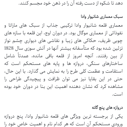
دهد تا شکوه از دست رفته آن را در ذهن خود مجسم کنند.
سبک معماری شانیوار وادا
معماری قلعه شانیوار وادا ترکیبی جذاب از سبک های ماراتا و
نفوذاتی از معماری موگال بود. در دوران اوج، این قلعه با سازه های
چوبی ظریف، حکاکی های زیبا و نقاشی های دیواری چشم نواز
تزئین شده بود که متأسفانه بیشتر آنها در آتش سوزی سال 1828
از بین رفتند. آنچه امروز از قلعه باقی مانده، عمدتاً شامل
ساختارهای سنگی، دروازه ها و پایه های مستحکم است که
استقامت و عظمت کلی طرح را به نمایش می گذارد. با این حال،
حتی در این بقایا نیز می توان ظرافت و پیچیدگی طراحی را
مشاهده کرد که نشان دهنده اهمیت این بنا در دوران خود بوده
است.
دروازه های پنج گانه
یکی از برجسته ترین ویژگی های قلعه شانیوار وادا، پنج دروازه
ورودی مستحکم آن است که هر کدام نام و اهمیت خاص خود را