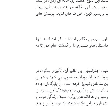
. این تنوع، مانند رودخانه ای زلال، در تمام
 است. این مقاله، خواننده را به سفری پربار
داب و رسوم کهن، خوراک های لذیذ، پوشش های
 این سرزمین نگاهی انداخت. کرمانشاه نه تنها
استان های بسیاری را از گذشته های دور تا به
یت جغرافیایی بی نظیر آن، تأثیری شگرف بر
 ورود به میان رودان محسوب می شود و همین
ون متمادی تبدیل کرده است. از بازرگانان جاده
هر یک، نقش و نگاری بر بوم فرهنگ این سرزمین
سرسبز و رودخانه های پرآب، سبک زندگی مردم و
شریان حیاتی اقتصاد منطقه بوده و این پیوند