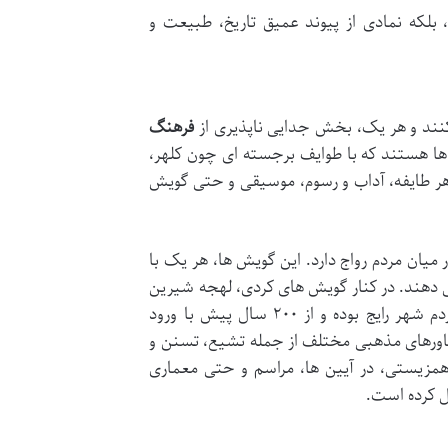
بلکه نمادی از پیوند عمیق تاریخ، طبیعت و
 کنند و هر یک، بخش جدایی ناپذیری از
فرهنگ
ها هستند که با طوایف برجسته ای چون کلهر،
هر طایفه، آداب و رسوم، موسیقی و حتی گویش
میان مردم رواج دارد. این گویش ها، هر یک با
 دهند. در کنار گویش های کردی، لهجه شیرین
فارسی کرمانشاهی نیز، که خاص شهر کرمانشاه است، از دیرباز در میان مردم شهر رایج بوده و از ۲۰۰ سال پیش با ورود
باورهای مذهبی مختلف از جمله تشیع، تسنن و
 همزیستی، در آیین ها، مراسم و حتی معماری
یل کرده است.