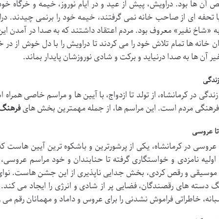
آن ها بود. دراویش، پیش از عید و در ایام نوروز، خیمه و خرگاه خود ر
ا تحفه ای از صاحب خانه نمی گرفتند، خیمه خود را برنمی چیدند. د
ه «شاخ نفیر» معروف بود. مردم اعتقاد داشتند که به صدا در آمدن ای
 خانه ها تمام تلاش خود را می کردند تا دراویش را با دل خوش از در خ
یر آن ها به صدا درنیاید و برکت و شادی نوروزشان پایدار بماند.
زندگی
ندگی در کرمانشاه، از تولد تا ازدواج، با آیین ها و مراسم خاصی همراه
رهنگی مردم است. این مراسم ها، از جمله مهمترین بخش های
فرهنگ 
 تا عروسی
عروسی در کرمانشاه، یکی از پرشورترین و باشکوه ترین آیین هاست که
اولیه نامزدی و خواستگاری گرفته تا حنابندان و خود مراسم عروسی،
موسیقی و رقص کردی، بخش جدایی ناپذیری از این جشن هاست. نوای ت
 دسته های رقصندگان، فضایی پر از شادی و انرژی را ایجاد می کند.
انه، خاطراتی فراموش نشدنی را برای عروس و داماد و مهمانان رقم می ز