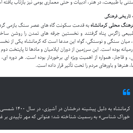
نی با طبیعت، در هنر، ادبیات و حتی معماری بومی نیز بازتاب یافته 
 تاریخی فرهنگی
رهنگ محلی کرمانشاه
به قدمت سکونت گاه های عصر سنگ بازمی گردد؛ ز
یعی زاگرس پناه گرفتند و نخستین جرقه های تمدن را روشن ساختن
میان سنگی و نوسنگی، گواه این مدعا است که کرمانشاه یکی از نخ
رمیانه بوده است. این سرزمین از دوران ایلامیان و مادها تا پایتخت دوم
، و قاجار، همواره از اهمیت ویژه ای برخوردار بوده است. هر دوره ای، 
، هنرها و باورهای مردم را تحت تأثیر قرار داده است.
کرمانشاه به دلیل
خوراک شناسی» به رسمیت شناخته شد؛ عنوانی که مهر تأییدی بر غنا