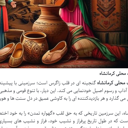
محلی کرمانشاه
محلی کرمانشاه
گنجینه ای در قلب زاگرس است؛ سرزمینی با پیشینه ا
آداب و رسوم اصیل خودنمایی می کند. این دیار، با تنوع قومی و مذهبی، ت
می گذارد و هر بازدیدکننده ای را به کاوشی عمیق در دل سنت ها و هوی
اه، این سرزمین تاریخی که به حق لقب «گهواره تمدن» را به خود اخت
ست که در طول تاریخ پرفراز و نشیب خود، فراز و نشیب های بسیاری 