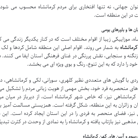
وان جهانی، نه تنها افتخاری برای مردم کرمانشاه محسوب می شود، 
 در این منطقه است.
بان ها و باورهای بومی
اه، موزاییکی زیبا از اقوام مختلف است که در کنار یکدیگر زندگی می
رمانشاه
به شمار می روند. اقوام اصلی این منطقه شامل کردها و لک 
نگنه و سنجابی، نقش پررنگی در غنای فرهنگی استان ایفا می کنند. 
د را دارد که به این تنوع، رنگ و بوی ویژه ای می بخشد.
ردی با گویش های متعددی نظیر کلهری، سورانی، لکی و کرمانشاهی، در 
های منحصربه فرد خود، بخش مهمی از هویت زبانی مردم را تشکیل می
ن و زائران به این منطقه، شکل گرفته است. همزیستی مسالمت آمیز 
 نیز، فضای منحصر به فردی را در این استان ایجاد کرده است. این
 مذهبی نیز بازتاب یافته و کرمانشاه را به نمادی از وحدت در کثرت تبد
رسوم و آیین های کهن کرمانشاه