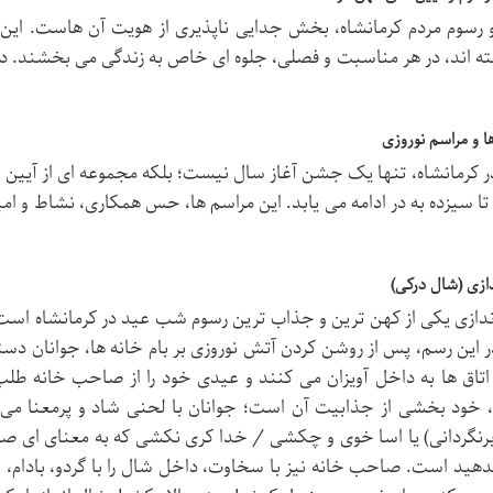
 رسوم مردم کرمانشاه، بخش جدایی ناپذیری از هویت آن هاست. این آی
ه اند، در هر مناسبت و فصلی، جلوه ای خاص به زندگی می بخشند. در ا
 و مراسم نوروزی
در کرمانشاه، تنها یک جشن آغاز سال نیست؛ بلکه مجموعه ای از آیین ه
تا سیزده به در ادامه می یابد. این مراسم ها، حس همکاری، نشاط و امید
ازی (شال درکی)
دازی یکی از کهن ترین و جذاب ترین رسوم شب عید در کرمانشاه است 
ر این رسم، پس از روشن کردن آتش نوروزی بر بام خانه ها، جوانان دستم
اق ها به داخل آویزان می کنند و عیدی خود را از صاحب خانه طلب 
 خود بخشی از جذابیت آن است؛ جوانان با لحنی شاد و پرمعنا می گو
رنگردانی) یا اسا خوی و چکشی / خدا کری نکشی که به معنای ای صاح
بدهید است. صاحب خانه نیز با سخاوت، داخل شال را با گردو، بادام