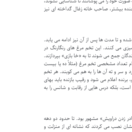
 صورت خود را می پوشانند تا شناسایی نشوند،
خنده بیشتر، صاحب خانه زغال گداخته ای نیز
ده و تا مدت ها پس از آن نیز ادامه می یابد.
میزی می کنند. این تخم مرغ های رنگارنگ در
گان جمع می شوند تا به «خا بازی» بپردازند.
دام تعداد مشخصی تخم مرغ (مثلاً ده یا بیست
و سر و ته آن ها را به هم می کوبند. هر تخم
نده اعلام می شود و رقیب بازنده باید بهای
ی است، بلکه درس هایی از رقابت و شانس را به
در زدن دراویش» مشهور بود. تا حدود دو دهه
یشان نصب می کردند که نشانه ای از منزلت و