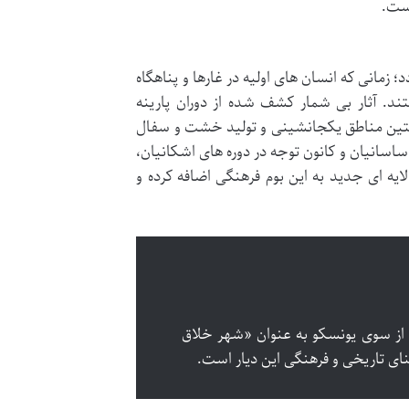
است.
مانی که انسان های اولیه در غارها و پناهگاه
د. آثار بی شمار کشف شده از دوران پارینه
ستین مناطق یکجانشینی و تولید خشت و سفال
 ساسانیان و کانون توجه در دوره های اشکانیان،
لایه ای جدید به این بوم فرهنگی اضافه کرده و
 پیشینه درخشان در آشپزی، در سال ۱۴۰۰ شمسی از سوی یونسکو به عنوان «شهر خلاق
ی تاریخی و فرهنگی این دیار است.