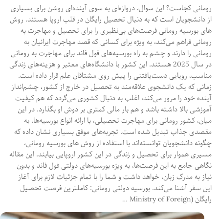
رومانی کجاست؟ این سوال، دروازه‌ای به سوی آینده‌ای روشن برای بسیاری
از دانشجویان است که به دنبال تحصیل رایگان در قلب اروپا هستند. روش
های بورسیه رومانی فرصت‌های بی‌نظیری را برای تحصیل و مهاجرت به
رومانی فراهم می‌کند، به ویژه برای کسانی که قصد مهاجرت ایرانیان به
رومانی را دارند و چشم به راه بورسیه‌های فول فاند برای مهاجرت به رومانی
در سال 2025 هستند. این کشور با دانشگاه‌های معتبر و هزینه‌های زندگی
مناسب، رویایی دست‌یافتنی را پیش روی مشتاقان علم قرار داده است.
زمانی که یک دانشجوی علاقه‌مند به تحصیل در خارج از کشور، چشم‌انداز
آینده خود را مرور می‌کند، اغلب به دنبال کشوری می‌گردد که هم کیفیت
آموزشی بالا داشته باشد و هم بار مالی کمتری بر دوش او بگذارد. در این
میان، کشور رومانی برای مهاجرت تحصیلی، با ارائه انواع بورسیه‌ها، به
مقصدی جذاب تبدیل شده است. تجربه‌های موفق بسیاری نشان داده که
چگونه دانشجویان توانسته‌اند با استفاده از روش های بورسیه رومانی،
مسیری هموار برای تحصیل و زندگی در این کشور اروپایی بیابند. این مقاله
نگاهی جامع به این فرصت‌ها، به ویژه بورسیه‌های دولتی فول فاند و بدون
نیاز به مدرک زبان، خواهد داشت و شما را با تمام جزئیات لازم برای آغاز
این سفر آشنا می‌کند. بورسیه دولتی رومانی: کاملترین فرصت تحصیل
رایگان (Ministry of Foreign …