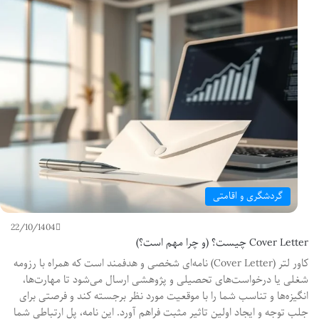
گردشگری و اقامتی
22/10/1404
Cover Letter چیست؟ (و چرا مهم است؟)
کاور لتر (Cover Letter) نامه‌ای شخصی و هدفمند است که همراه با رزومه
شغلی یا درخواست‌های تحصیلی و پژوهشی ارسال می‌شود تا مهارت‌ها،
انگیزه‌ها و تناسب شما را با موقعیت مورد نظر برجسته کند و فرصتی برای
جلب توجه و ایجاد اولین تاثیر مثبت فراهم آورد. این نامه، پل ارتباطی شما