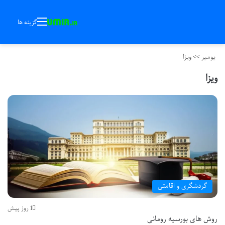
گزینه ها
یومیر
>>
ویزا
ویزا
گردشگری و اقامتی
1 روز پیش
روش های بورسیه رومانی