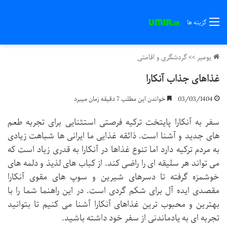
گزینه ها
یومیر
>>
گردشگری و اقامتی
غذاهای جذاب آنکارا
03/03/1404
خواندن این مطلب 7 دقیقه زمان میبرد
سفر به آنکارا پایتخت ترکیه فرصتی استثنایی برای تجربه طعم
های جدید و آشنا است. ذائقه غذایی ما ایرانی ها شباهت زیادی
به مردم ترکیه دارد اما تنوع غذاها در آنکارا به قدری زیاد است که
می تواند هر سلیقه ای را راضی کند. از کباب های لذیذ و دلمه های
خوشمزه گرفته تا دسرهای شیرین و سوپ های مقوی آنکارا
مقصدی ایده آل برای شکم گردی است. در این راهنما شما را با
بهترین و محبوب ترین غذاهای آنکارا آشنا می کنیم تا بتوانید
تجربه ای به یادماندنی از سفر خود داشته باشید.