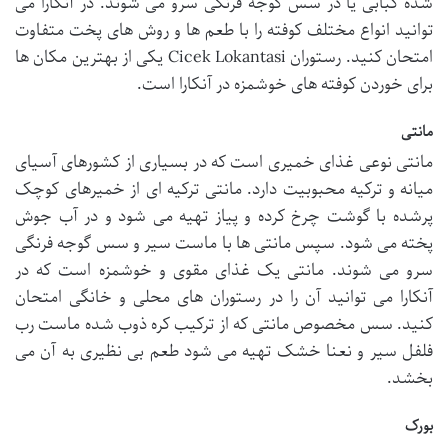
شده کبابی یا در سس گوجه فرنگی سرو می شوند. در آنکارا می
توانید انواع مختلف کوفته را با طعم ها و روش های پخت متفاوت
امتحان کنید. رستوران Cicek Lokantasi یکی از بهترین مکان ها
برای خوردن کوفته های خوشمزه در آنکارا است.
مانتی
مانتی نوعی غذای خمیری است که در بسیاری از کشورهای آسیای
میانه و ترکیه محبوبیت دارد. مانتی ترکیه ای از خمیرهای کوچک
پرشده با گوشت چرخ کرده و پیاز تهیه می شود و در آب جوش
پخته می شود. سپس مانتی ها با ماست سیر و سس گوجه فرنگی
سرو می شوند. مانتی یک غذای مقوی و خوشمزه است که در
آنکارا می توانید آن را در رستوران های محلی و خانگی امتحان
کنید. سس مخصوص مانتی که از ترکیب کره ذوب شده ماست رب
فلفل سیر و نعنا خشک تهیه می شود طعم بی نظیری به آن می
بخشد.
بورک