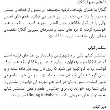
غذاهای معروف آنکارا
آنکارا به عنوان پایتخت ترکیه مجموعه ای متنوع از غذاهای سنتی
و مدرن را ارائه می دهد. در این شهر می توانید طعم های اصیل
ترکی را در کنار غذاهای بین المللی تجربه کنید. از کباب های
خوشمزه گرفته تا مزه های لذیذ و دسرهای شیرین آنکارا مقصدی
جذاب برای علاقه مندان به غذا است.
اسکندر کباب
اسکندر کباب یکی از مشهورترین و لذیذترین غذاهای ترکیه است
که در آنکارا نیز طرفداران بسیاری دارد. این غذا از تکه های نازک
گوشت بره یا گاو تهیه می شود که روی نان پیتا قرار داده شده و با
سس گوجه فرنگی کره آب شده و ماست سرو می شود. طعم بی
نظیر گوشت سس و نان در کنار هم تجربه ای فراموش نشدنی را
برای شما رقم خواهد زد. برای چشیدن طعم واقعی اسکندر کباب
به رستوران های معروفی مانند Uludag Kebabcisi سر بزنید.
دونر کباب