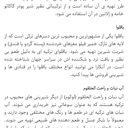
طرز تهیه ی آن ساده است و از ترکیباتی نظیر شیر پودر کاکائو
خامه و ژلاتین در آن استفاده می شود.
باقلوا
باقلوا یکی از مشهورترین و محبوب ترین دسرهای ترکی است که از
لایه های نازک خمیر فیلو مغزهای خردشده (پسته گردو یا فندق) و
شربت شیرین تهیه می شود. باقلوای ترکیه ای به دلیل طعم بی
نظیر و بافت ترد و شکننده اش در سراسر جهان شناخته شده
است. در آنکارا می توانید انواع مختلف باقلوا را در قنادی ها و
شیرینی فروشی ها پیدا کنید.
آب نبات و راحت الحلقوم
آب نبات و راحت الحلقوم (لوکوم) از دیگر شیرینی های محبوب در
ترکیه هستند که به عنوان سوغاتی نیز خریداری می شوند. آب
نبات های ترکیه ای در طعم ها و رنگ های مختلفی وجود دارند و
معمولاً با شکر عسل و طعم دهنده های طبیعی تهیه می شوند.
راحت الحلقوم نیز یک شیرینی نرم و ژله ای است که با شکر