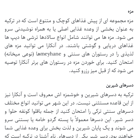
مزه
مزه مجموعه ای از پیش غذاهای کوچک و متنوع است که در ترکیه
به عنوان بخشی از وعده غذایی اصلی یا به همراه نوشیدنی سرو
می شود. مزه ها می توانند شامل انواع سالادها ترشی ها دیپ ها
غذاهای دریایی و گوشتی باشند. در آنکارا می توانید مزه های
لذیذی را در رستوران های سنتی و meyhaneها (نوعی میخانه)
امتحان کنید. برای خوردن مزه در رستوران های برتر آنکارا توصیه
می شود که از قبل میز رزرو کنید.
دسرهای شیرین
ترکیه به دسرهای شیرین و خوشمزه اش معروف است و آنکارا نیز
از این قاعده مستثنی نیست. در این شهر می توانید انواع مختلف
دسرهای سنتی ترکی را امتحان کنید از جمله باقلوا کونفه حلوا و
دسر شیر. این دسرها معمولاً با پسته گردو خامه یا بستنی سرو
می شوند و یک پایان شیرین و لذت بخش برای وعده غذایی شما
خواهند بود. دسر شیر یکی از دسرهای نام آشنا در ترکیه است که