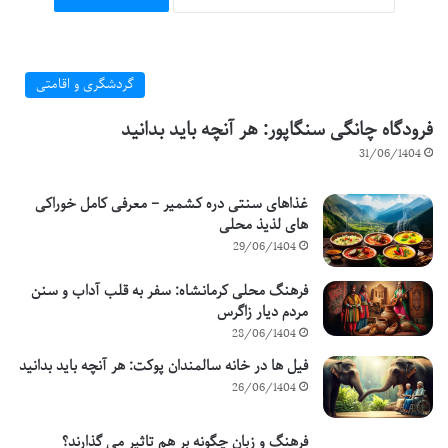
گردشگری و اقامتی
فرودگاه چانگی سنگاپور: هر آنچه باید بدانید
31/06/1404
غذاهای سنتی دره کشمیر – معرفی کامل خوراکی
های لذیذ محلی
29/06/1404
فرهنگ محلی کرمانشاه: سفر به قلب آداب و سنن
مردم دیار زاگرس
28/06/1404
فیل ها در خانه سالمندان پوکت: هر آنچه باید بدانید
26/06/1404
فرهنگ و زبان چگونه بر هم تاثیر می گذارند؟