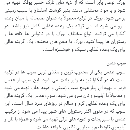
بورک نوعی پای است که از لایه های نازک خمیر یوفکا تهیه می
شود و با مواد مختلفی مانند پنیر گوشت اسفناج یا سیب زمینی
پر می شود. بورک در ترکیه معمولاً به عنوان صبحانه یا میان وعده
سرو می شود اما می تواند یک وعده غذایی کامل نیز باشد. در
آنکارا می توانید انواع مختلف بورک را در نانوایی ها کافه ها و
رستوران ها پیدا کنید. بورک با طعم های مختلف یک گزینه عالی
برای یک وعده غذایی سبک و خوشمزه است.
سوپ عدس
سوپ عدس یکی از محبوب ترین و مغذی ترین سوپ ها در ترکیه
است که در آنکارا نیز به وفور یافت می شود. این سوپ از عدس
قرمز یا قهوه ای پیاز هویج سیب زمینی و ادویه جات تهیه می شود
و معمولاً با آبلیمو و نان سرو می شود. سوپ عدس یک گزینه عالی
برای یک وعده غذایی گرم و سالم در روزهای سرد سال است. این
سوپ که در منوی اکثر رستوران های شهر پیدا می شود از ترکیب
عدس با سبزیجات و ادویه های ترکی تهیه می شود و همراه با نان و
آبلیموی تازه طعم بسیار بی نظیری خواهد داشت.