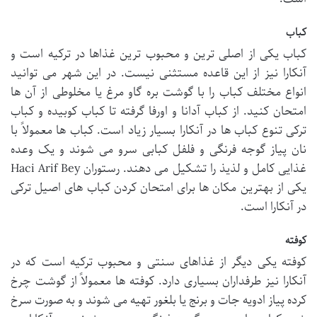
کباب
کباب یکی از اصلی ترین و محبوب ترین غذاها در ترکیه است و
آنکارا نیز از این قاعده مستثنی نیست. در این شهر می توانید
انواع مختلف کباب را با گوشت بره گاو مرغ یا مخلوطی از آن ها
امتحان کنید. از کباب آدانا و اورفا گرفته تا کباب کوبیده و کباب
ترکی تنوع کباب ها در آنکارا بسیار زیاد است. کباب ها معمولاً با
نان پیاز گوجه فرنگی و فلفل کبابی سرو می شوند و یک وعده
غذایی کامل و لذیذ را تشکیل می دهند. رستوران Haci Arif Bey
یکی از بهترین مکان ها برای امتحان کردن کباب های اصیل ترکی
در آنکارا است.
کوفته
کوفته یکی دیگر از غذاهای سنتی و محبوب ترکیه است که در
آنکارا نیز طرفداران بسیاری دارد. کوفته ها معمولاً از گوشت چرخ
کرده پیاز ادویه جات و برنج یا بلغور تهیه می شوند و به صورت سرخ