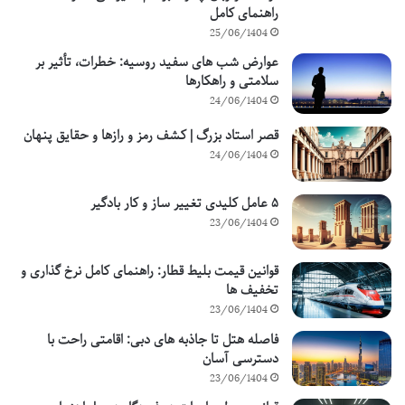
راهنمای کامل
25/06/1404
عوارض شب های سفید روسیه: خطرات، تأثیر بر
سلامتی و راهکارها
24/06/1404
قصر استاد بزرگ | کشف رمز و رازها و حقایق پنهان
24/06/1404
۵ عامل کلیدی تغییر ساز و کار بادگیر
23/06/1404
قوانین قیمت بلیط قطار: راهنمای کامل نرخ گذاری و
تخفیف ها
23/06/1404
فاصله هتل تا جاذبه های دبی: اقامتی راحت با
دسترسی آسان
23/06/1404