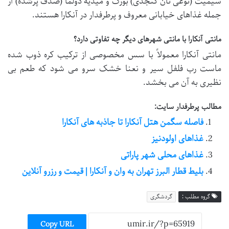
سیمیت (نوعی نان کنجدی) بورک و میدیه دولما (صدف پرشده) از
جمله غذاهای خیابانی معروف و پرطرفدار در آنکارا هستند.
مانتی آنکارا با مانتی شهرهای دیگر چه تفاوتی دارد؟
مانتی آنکارا معمولاً با سس مخصوصی از ترکیب کره ذوب شده
ماست رب فلفل سیر و نعنا خشک سرو می شود که طعم بی
نظیری به آن می بخشد.
مطالب پرطرفدار سایت:
فاصله سگمن هتل آنکارا تا جاذبه های آنکارا
غذاهای اولودنیز
غذاهای محلی شهر پاراتی
بلیط قطار البرز تهران به وان و آنکارا | قیمت و رزرو آنلاین
گروه مطلب :
گردشگری
Copy URL