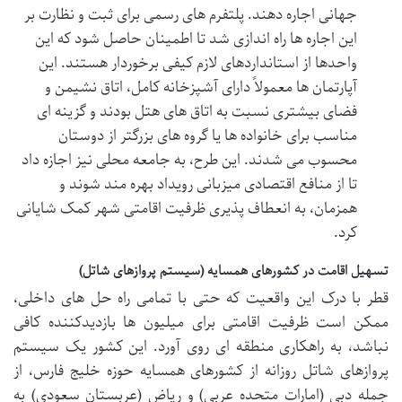
جهانی اجاره دهند. پلتفرم های رسمی برای ثبت و نظارت بر
این اجاره ها راه اندازی شد تا اطمینان حاصل شود که این
واحدها از استانداردهای لازم کیفی برخوردار هستند. این
آپارتمان ها معمولاً دارای آشپزخانه کامل، اتاق نشیمن و
فضای بیشتری نسبت به اتاق های هتل بودند و گزینه ای
مناسب برای خانواده ها یا گروه های بزرگتر از دوستان
محسوب می شدند. این طرح، به جامعه محلی نیز اجازه داد
تا از منافع اقتصادی میزبانی رویداد بهره مند شوند و
همزمان، به انعطاف پذیری ظرفیت اقامتی شهر کمک شایانی
کرد.
تسهیل اقامت در کشورهای همسایه (سیستم پروازهای شاتل)
قطر با درک این واقعیت که حتی با تمامی راه حل های داخلی،
ممکن است ظرفیت اقامتی برای میلیون ها بازدیدکننده کافی
نباشد، به راهکاری منطقه ای روی آورد. این کشور یک سیستم
پروازهای شاتل روزانه از کشورهای همسایه حوزه خلیج فارس، از
جمله دبی (امارات متحده عربی) و ریاض (عربستان سعودی) به