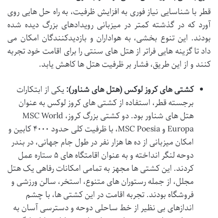
قطر با شناسایی نیاز فوری به افزایش ظرفیت، به راه حل هایی روی
آورد که در گذشته کمتر در میزبانی رویدادهای بزرگ دیده شده
بودند. این تنوع بخشی، به هواداران و بازدیدکنندگان امکان می
داد تا گزینه هایی فراتر از هتل های سنتی را برای اقامت خود تجربه
کنند و از این طریق، فشار بر ظرفیت هتل ها کاهش یابد.
کشتی های کروز لوکس (هتل های شناور):
یکی از ابتکارات
برجسته قطر، استفاده از کشتی های کروز لوکس به عنوان
هتل های شناور بود. دو کشتی بزرگ کروز، MSC World
Europa و MSC Poesia، با ظرفیت کلی حدود ۴۰۰۰ کابین و
امکان میزبانی از ده ها هزار نفر در طول جام جهانی، در بندر
دوحه لنگر انداخته و به عنوان اقامتگاه های ۵ ستاره عمل
کردند. این کشتی ها مجهز به تمامی امکانات رفاهی یک هتل
مجلل، از جمله رستوران های متنوع، استخر، سالن ورزشی و
فروشگاه بودند. تجربه اقامت در این کشتی ها، با چشم
اندازهای بی نظیر از خط ساحلی دوحه و دسترسی آسان به