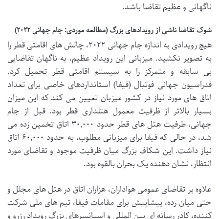
ناگهانی و عظیم تقاضا باشد.
شوک تقاضا ناشی از رویدادهای بزرگ (مطالعه موردی: جام جهانی ۲۰۲۲)
هیچ رویدادی به اندازه جام جهانی ۲۰۲۲، چالش های اقامتی قطر را
به تصویر نکشید. میزبانی این رویداد عظیم، به ناگهان تقاضایی
بی سابقه و متمرکز را به سیستم اقامتی قطر تحمیل کرد.
فدراسیون جهانی فوتبال (فیفا) استانداردهای خاصی برای تعداد
اتاق های مورد نیاز در کشور میزبان تعیین می کند که این میزان
بسیار بالاتر از ظرفیت معمول هتلداری قطر بود. قبل از جام
جهانی، ظرفیت هتل های قطر حدود ۳۰,۰۰۰ اتاق تخمین زده می
شد، در حالی که فیفا برای میزبانی مطلوب، به حدود ۶۰,۰۰۰ اتاق
نیاز داشت. این شکاف بزرگ میان ظرفیت موجود و تقاضای مورد
انتظار، نشان دهنده یک بحران بالقوه بود.
علاوه بر تقاضای عمومی هواداران، هزاران اتاق در هتل های مجلل و
حتی میان رده، پیشاپیش برای مقامات فیفا، تیم های ملی شرکت
کننده، کادر رسانه ای بین المللی و اسپانسرهای بزرگ رویداد رزرو و