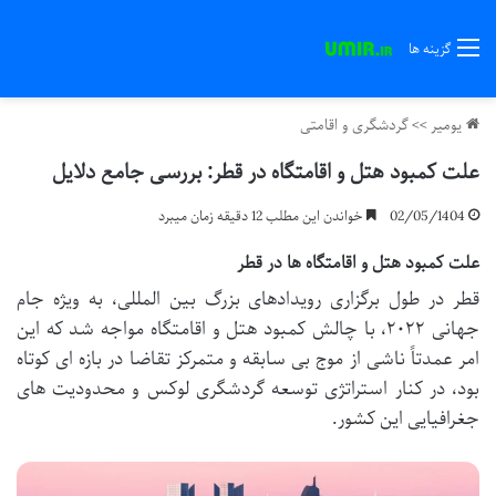
گزینه ها
یومیر
>>
گردشگری و اقامتی
علت کمبود هتل و اقامتگاه در قطر: بررسی جامع دلایل
02/05/1404
خواندن این مطلب 12 دقیقه زمان میبرد
علت کمبود هتل و اقامتگاه ها در قطر
قطر در طول برگزاری رویدادهای بزرگ بین المللی، به ویژه جام
جهانی ۲۰۲۲، با چالش کمبود هتل و اقامتگاه مواجه شد که این
امر عمدتاً ناشی از موج بی سابقه و متمرکز تقاضا در بازه ای کوتاه
بود، در کنار استراتژی توسعه گردشگری لوکس و محدودیت های
جغرافیایی این کشور.