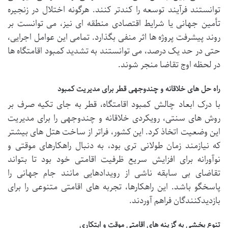
توانستند فرآیند توسعه را کندتر کنند. هرگونه اختلال در زنجیره
تأمین جهانی یا شرایط اقتصادی منطقه ای نیز، می توانست بر
روند پیشرفت پروژه ها اثر منفی بگذارد. تمامی این عوامل اجرایی،
حتی در حد یک درصد، می توانستند به تشدید کمبود اقامتگاه ها
در لحظه اوج تقاضا منجر شوند.
راه حل های خلاقانه و چندوجهی قطر برای مدیریت کمبود
با درک ابعاد چالش کمبود اقامتگاه، قطر به جای تکیه صرف بر
روش های سنتی، رویکردی خلاقانه و چندوجهی را برای مدیریت
این وضعیت اتخاذ کرد. این کشور، فراتر از ساخت هتل های بیشتر
که نیازمند زمان طولانی تری بود، به دنبال راهکارهای موقتی و
نوآورانه برای افزایش سریع ظرفیت اقامتی خود بود تا بتواند
تقاضای بی سابقه ناشی از رویدادهایی مانند جام جهانی را
پاسخگو باشد. این راهکارها، تجربه های اقامتی متنوعی را برای
بازدیدکنندگان فراهم آوردند.
تنوع بخشی به گزینه های اقامتی موقت و ابتکاری