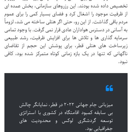
تخصیص داده شده بودند. این رزروهای سازمانی، بخش عمده ای
از ظرفیت موجود را اشغال کرد و فضای بسیار کمی را برای عموم
مردم باقی گذاشت. از این رو، حتی اگر هتلی ساخته می شد، لزوماً
به آسانی در دسترس هواداران عادی قرار نمی گرفت. با وجود تمامی
سرمایه گذاری ها و تلاش ها برای افزایش ظرفیت، رشد طبیعی
زیرساخت های هتلی قطر، برای پوشش این حجم از تقاضای
ناگهانی که تنها در یک بازه زمانی کوتاه متمرکز شده بود، کافی
نبود.
میزبانی جام جهانی ۲۰۲۲ در قطر، نمایانگر چالش
بی سابقه کمبود اقامتگاه در کشوری با استراتژی
توسعه گردشگری لوکس و محدودیت های
جغرافیایی بود.