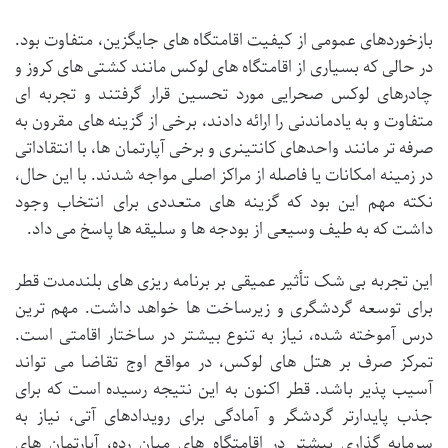
بازخوردهای عمومی از کیفیت اقامتگاه های جایگزین، متفاوت بود.
در حالی که بسیاری از اقامتگاه های لوکس مانند کشتی های کروز و
چادرهای لوکس صحرایی مورد تحسین قرار گرفتند و تجربه ای
متفاوت و به یادماندنی را ارائه دادند، برخی از گزینه های مقرون به
صرفه تر مانند واحدهای کانتینری و برخی آپارتمان ها، با انتقاداتی
در زمینه امکانات یا فاصله از مراکز اصلی مواجه شدند. با این حال،
نکته مهم این بود که گزینه های متعددی برای انتخاب وجود
داشت که به طیف وسیعی از بودجه ها و سلیقه ها پاسخ می داد.
این تجربه بی شک تأثیر عمیقی بر برنامه ریزی های بلندمدت قطر
برای توسعه گردشگری و زیرساخت ها خواهد داشت. مهم ترین
درس آموخته شده، نیاز به تنوع بیشتر در ساختار اقامتی است.
تمرکز صرف بر هتل های لوکس، در مواقع اوج تقاضا می تواند
آسیب پذیر باشد. قطر اکنون به این نتیجه رسیده است که برای
جذب پایدارتر گردشگر و آمادگی برای رویدادهای آتی، نیاز به
سرمایه گذاری بیشتر در اقامتگاه های میان رده، آپارتمان های