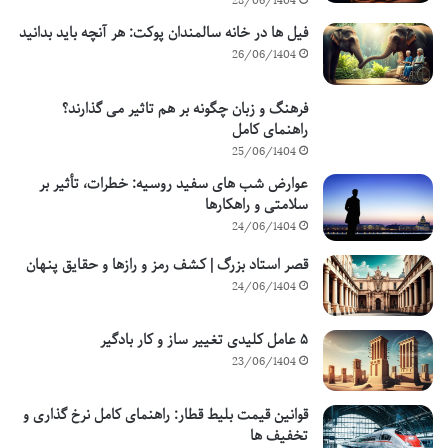
28/06/1404
فیل ها در خانه سالمندان پوکت: هر آنچه باید بدانید
26/06/1404
فرهنگ و زبان چگونه بر هم تاثیر می گذارند؟
راهنمای کامل
25/06/1404
عوارض شب های سفید روسیه: خطرات، تأثیر بر
سلامتی و راهکارها
24/06/1404
قصر استاد بزرگ | کشف رمز و رازها و حقایق پنهان
24/06/1404
۵ عامل کلیدی تغییر ساز و کار بادگیر
23/06/1404
قوانین قیمت بلیط قطار: راهنمای کامل نرخ گذاری و
تخفیف ها