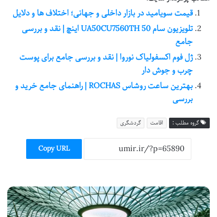
قیمت سویامید در بازار داخلی و جهانی؛ اختلاف ها و دلایل
تلویزیون سام UA50CU7560TH 50 اینچ | نقد و بررسی
جامع
ژل فوم اکسفولیاک نوروا | نقد و بررسی جامع برای پوست
چرب و جوش دار
بهترین ساعت روشاس ROCHAS | راهنمای جامع خرید و
بررسی
گروه مطلب :
اقامت
گردشگری
Copy URL