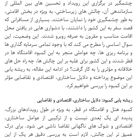
چشمگیر در برگزاری این رویداد و تحسین های بین المللی از
سازماندهی آن، چالش های زیرساختی، به ویژه در بخش اقامتی،
به طور چشمگیری خود را نمایان ساختند. بسیاری از مسافرانی که
قصد سفر به این کشور را داشتند، با دشواری هایی در یافتن محل
اقامت مناسب و مقرون به صرفه روبرو شدند. این وضعیت، این
سوال اساسی را مطرح می کند که با وجود تمامی سرمایه گذاری ها
و برنامه ریزی ها، چه عواملی منجر به این کمبود اقامتگاه ها در
قطر شدند و این کشور برای غلبه بر این چالش ها، چه راه حل های
خلاقانه و مؤثری را به کار گرفت؟ در ادامه این مقاله، به ریشه یابی
این موضوع پرداخته و دلایل ساختاری، اقتصادی و تقاضایی مؤثر
بر این کمبود را بررسی خواهیم کرد.
ریشه یابی کمبود: دلایل ساختاری، اقتصادی و تقاضایی
کمبود هتل و اقامتگاه در قطر، به ویژه در طول رویدادهای بزرگ،
پدیده ای یک بُعدی نیست و از ترکیبی از عوامل ساختاری،
اقتصادی و شوک های ناگهانی تقاضا ناشی می شود. برای درک
عمیق تر این چالش، لازم است به بررسی دقیق هر یک از این