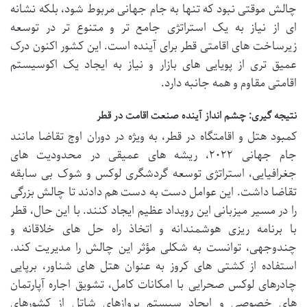
چالش موقتی نبود که تنها به جام جهانی مربوط شود، بلکه نشانه
ای از نیاز به یک استراتژی جامع تر و متنوع تر در توسعه
زیرساخت های اقامتی قطر برای آینده است. این کشور اکنون درک
عمیق تری از پویایی های بازار و نیاز به ایجاد یک اکوسیستم
اقامتی مقاوم و همه جانبه دارد.
نتیجه گیری: چشم انداز آینده صنعت اقامت در قطر
کمبود هتل و اقامتگاه در قطر، به ویژه در دوران اوج تقاضا مانند
جام جهانی ۲۰۲۲، ریشه های عمیقی در محدودیت های
جغرافیایی، استراتژی توسعه گردشگری لوکس و شوک بی سابقه
تقاضا داشت. این عوامل دست به دست هم دادند تا چالش بزرگی
را در مسیر میزبانی این رویداد عظیم ایجاد کنند. با این حال، قطر
با برنامه ریزی هوشمندانه و اتخاذ راه حل های خلاقانه و
چندوجهی، توانست به شکلی مؤثر این چالش را مدیریت کند.
استفاده از کشتی های کروز به عنوان هتل های شناور، برپایی
چادرهای لوکس صحرایی با امکانات کامل، تشویق اجاره آپارتمان
های خصوصی و ایجاد سیستم پروازهای شاتل از کشورهای