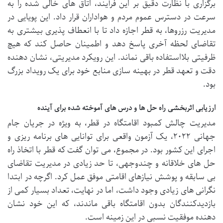
برگزاری با نظارت دقیق بر این فرآیند، اتاق های خالی شده را به
سرعت در دسترس عموم مردم و هواداران قرار داد. این پویایی در
مدیریت رزروها، به قطر اجازه داد تا با انعطاف پذیری بیشتری به
تقاضای لحظه آخری پاسخ دهد و اطمینان حاصل کند که هیچ
ظرفیتی بلااستفاده باقی نماند. این رویکرد مدیریتی، نشان دهنده
دقت و تعهد قطر در بهینه سازی منابع خود برای یک رویداد بزرگ
بود.
ارزیابی اثربخشی راه حل ها و درس های آموخته شده برای آینده
مدیریت چالش کمبود اقامتگاه در قطر، به ویژه در جریان جام
جهانی ۲۰۲۲، یک آزمون واقعی برای توانایی های برنامه ریزی و
اجرای این کشور بود. در مجموع، می توان گفت که قطر با اتخاذ راه
حل های خلاقانه و چندوجهی، تا حد زیادی در مدیریت تقاضای
بی سابقه و پوشش نیازهای اقامتی موفق عمل کرد. اگرچه در ابتدا
نگرانی های زیادی وجود داشت، اما در نهایت، تعداد بسیار کمی از
بازدیدکنندگان بدون اقامتگاه باقی ماندند، که این خود نشان
دهنده موفقیت نسبی در این زمینه است.