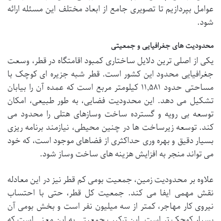
عوامل بپردازیم تا تصویری جامع از ابعاد مختلف این مسئله ارائه
شود.
محدودیت های جغرافیایی و جمعیتی
یکی از اصلی ترین دلایل ساختاری کمبود اقامتگاه در قطر، وسعت
جغرافیایی محدود این کشور است. قطر شبه جزیره ای کوچک با
مساحتی حدود ۱۱,۵۸۱ کیلومتر مربع است که عمده آن را بیابان
تشکیل می دهد. این محدودیت فضایی، به طور طبیعی، امکان
توسعه بی رویه و گسترده ساخت وسازهای هتلی را محدود می
کند. توسعه زیرساخت ها در چنین محیطی، نیازمند برنامه ریزی
بسیار دقیق و بهره وری حداکثری از فضاهای موجود است، که خود
می تواند منجر به افزایش هزینه های ساخت وساز شود.
علاوه بر محدودیت زمین، جمعیت بومی کم قطر نیز در این معادله
نقش مهمی ایفا می کند. جمعیت کل قطر، حتی با احتساب
نیروی کار مهاجر، کمتر از سه میلیون نفر است و بخش بومی آن
بسیار کوچک تر است. این ترکیب جمعیتی به این معنی است که