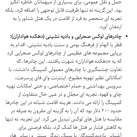
حمل و نقل عمومی، برای بسیاری از میهمانان خاطره انگیز
بود. این گزینه نه تنها ظرفیت قابل توجهی را اضافه کرد، بلکه
تجربه ای منحصر به فرد از اقامت در یک هتل شناور را به
ارمغان آورد.
چادرهای لوکس صحرایی و بادیه نشینی (دهکده هواداران):
قطر با الهام از فرهنگ بومی و سنت بادیه نشینی، اقدام به
برپایی مجموعه های عظیمی از چادرهای لوکس صحرایی کرد
که به «دهکده هواداران» شهرت یافتند. این چادرها، که
تفاوت چشمگیری با چادرهای معمولی کمپینگ داشتند، با
امکاناتی نظیر تهویه مطبوع، اینترنت وای فای پرسرعت،
سرویس بهداشتی و حمام اختصاصی، و حتی امکانات تهیه
چای و قهوه، تجربه ای مجلل و در عین حال متفاوت از
کمپینگ را ارائه می دادند. هزینه اقامت شبانه در این چادرها
حدود ۲۰۰ دلار بود که آن را به گزینه ای مقرون به صرفه در
مقایسه با هتل های لوکس تبدیل می کرد. این تجربه، نه تنها
به کاهش فشار بر هتل ها کمک کرد، بلکه فرصتی برای
آشنایی بازدیدکنندگان با سبک زندگی سنتی و زیبایی های