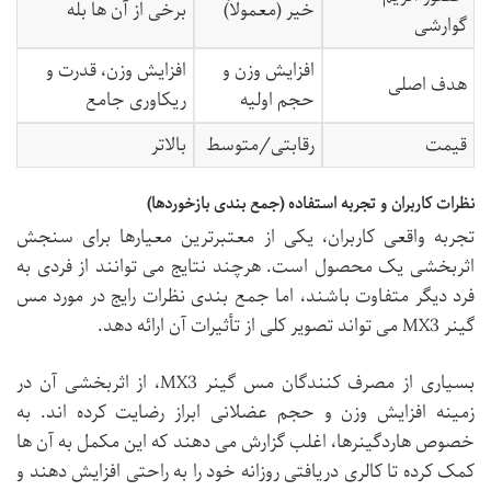
خیر (معمولاً)
برخی از آن ها بله
گوارشی
افزایش وزن و
افزایش وزن، قدرت و
هدف اصلی
حجم اولیه
ریکاوری جامع
قیمت
رقابتی/متوسط
بالاتر
نظرات کاربران و تجربه استفاده (جمع بندی بازخوردها)
تجربه واقعی کاربران، یکی از معتبرترین معیارها برای سنجش
اثربخشی یک محصول است. هرچند نتایج می توانند از فردی به
فرد دیگر متفاوت باشند، اما جمع بندی نظرات رایج در مورد مس
گینر MX3 می تواند تصویر کلی از تأثیرات آن ارائه دهد.
بسیاری از مصرف کنندگان مس گینر MX3، از اثربخشی آن در
زمینه افزایش وزن و حجم عضلانی ابراز رضایت کرده اند. به
خصوص هاردگینرها، اغلب گزارش می دهند که این مکمل به آن ها
کمک کرده تا کالری دریافتی روزانه خود را به راحتی افزایش دهند و