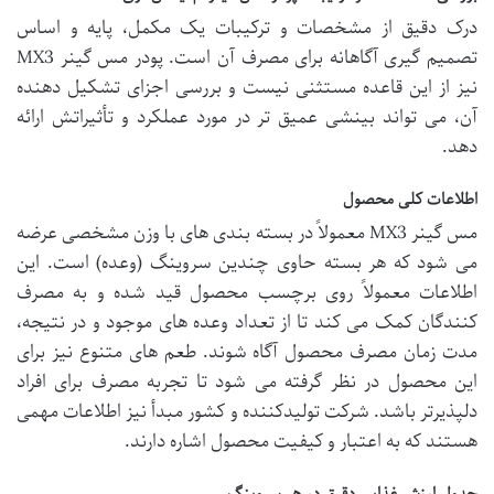
درک دقیق از مشخصات و ترکیبات یک مکمل، پایه و اساس
تصمیم گیری آگاهانه برای مصرف آن است. پودر مس گینر MX3
نیز از این قاعده مستثنی نیست و بررسی اجزای تشکیل دهنده
آن، می تواند بینشی عمیق تر در مورد عملکرد و تأثیراتش ارائه
دهد.
اطلاعات کلی محصول
مس گینر MX3 معمولاً در بسته بندی های با وزن مشخصی عرضه
می شود که هر بسته حاوی چندین سروینگ (وعده) است. این
اطلاعات معمولاً روی برچسب محصول قید شده و به مصرف
کنندگان کمک می کند تا از تعداد وعده های موجود و در نتیجه،
مدت زمان مصرف محصول آگاه شوند. طعم های متنوع نیز برای
این محصول در نظر گرفته می شود تا تجربه مصرف برای افراد
دلپذیرتر باشد. شرکت تولیدکننده و کشور مبدأ نیز اطلاعات مهمی
هستند که به اعتبار و کیفیت محصول اشاره دارند.
جدول ارزش غذایی دقیق در هر سروینگ