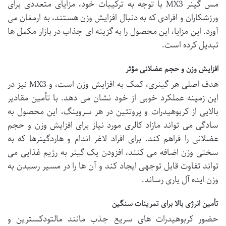
مس گینر MX3 با توجه به ترکیبات خود، مزایای متعددی برای
ورزشکاران و افرادی که به دنبال افزایش وزن هستند، به ارمغان می
آورد. این مزایا، این محصول را به گزینه ای جذاب در بازار مکمل ها
تبدیل کرده است.
افزایش وزن و حجم عضلانی مؤثر
هدف اصلی هر گینری، کمک به افزایش وزن است، و MX3 نیز در
این زمینه عملکرد خوبی از خود نشان می دهد. با تأمین مقادیر
بالایی از کربوهیدرات و پروتئین در هر سروینگ، این محصول به
سادگی می تواند مازاد کالری مورد نیاز برای افزایش وزن و حجم
عضلانی را فراهم کند. برای افراد لاغر اندام و هاردگینرها که به
سختی وزن اضافه می کنند، افزودن یک گینر به رژیم غذایی می
تواند تفاوت قابل توجهی ایجاد کند و آن ها را در مسیر رسیدن به
وزن ایده آل یاری رساند.
تأمین انرژی بالا برای تمرینات سنگین
حضور کربوهیدرات های سریع جذب مانند مالتودکسترین و