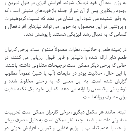
به وزن ایده آل خود نزدیک شوند. افزایش انرژی در طول تمرین و
بهبود ریکاوری پس از آن نیز از جمله بازخوردهای مثبتی است که
به وفور شنیده می شود. این نشان می دهد که نسبت کربوهیدرات
و پروتئین در این محصول، به خوبی می تواند نیازهای افراد فعال و
کسانی که به دنبال رشد فیزیکی هستند را پوشش دهد.
در زمینه طعم و حلالیت، نظرات معمولاً متنوع است. برخی کاربران
طعم های ارائه شده را دلپذیر و قابل قبول ارزیابی می کنند، در
حالی که برخی دیگر ممکن است ترجیحات متفاوتی داشته باشند.
با این حال، حلالیت پودر در مایعات (آب یا شیر) عموماً مطلوب
گزارش شده است، به این معنی که به راحتی مخلوط شده و
نوشیدنی یکدستی را ارائه می دهد، که این خود یک نکته مثبت
برای مصرف روزانه است.
البته، مانند هر مکمل دیگری، برخی کاربران ممکن است تجربیات
متفاوتی داشته باشند. چند نفر ممکن است به دلیل مصرف بیش
از حد یا عدم تناسب با رژیم غذایی و تمرین، افزایش جزئی در