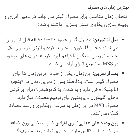
بهترین زمان های مصرف
انتخاب زمان مناسب برای مصرف گینر می تواند در تأمین انرژی و
بهینه سازی ریکاوری نقش بسزایی داشته باشد:
قبل از تمرین:
مصرف گینر حدود ۶۰-۹۰ دقیقه قبل از تمرین
می تواند ذخایر گلیکوژن بدن را پر کرده و انرژی لازم برای یک
جلسه تمرینی سنگین را فراهم آورد. کربوهیدرات های موجود
در MX3 به تدریج انرژی آزاد می کنند.
بعد از تمرین:
این زمان، یکی از حیاتی ترین زمان ها برای
مصرف گینر است. بلافاصله پس از تمرین، بدن در «پنجره
آنابولیک» قرار دارد و به شدت به کربوهیدرات برای پر کردن
ذخایر گلیکوژن و پروتئین برای ترمیم عضلات نیاز دارد.
مصرف MX3 در این زمان به سرعت ریکاوری و رشد عضلانی
کمک می کند.
بین وعده های غذایی:
برای افرادی که به سختی وزن اضافه
می کنند یا به کالری مازاد بیشتری نیاز دارند، مصرف گینر