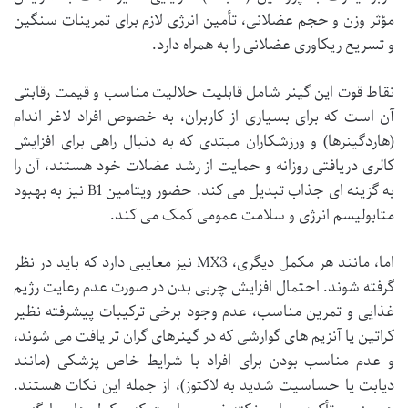
مؤثر وزن و حجم عضلانی، تأمین انرژی لازم برای تمرینات سنگین
و تسریع ریکاوری عضلانی را به همراه دارد.
نقاط قوت این گینر شامل قابلیت حلالیت مناسب و قیمت رقابتی
آن است که برای بسیاری از کاربران، به خصوص افراد لاغر اندام
(هاردگینرها) و ورزشکاران مبتدی که به دنبال راهی برای افزایش
کالری دریافتی روزانه و حمایت از رشد عضلات خود هستند، آن را
به گزینه ای جذاب تبدیل می کند. حضور ویتامین B1 نیز به بهبود
متابولیسم انرژی و سلامت عمومی کمک می کند.
اما، مانند هر مکمل دیگری، MX3 نیز معایبی دارد که باید در نظر
گرفته شوند. احتمال افزایش چربی بدن در صورت عدم رعایت رژیم
غذایی و تمرین مناسب، عدم وجود برخی ترکیبات پیشرفته نظیر
کراتین یا آنزیم های گوارشی که در گینرهای گران تر یافت می شوند،
و عدم مناسب بودن برای افراد با شرایط خاص پزشکی (مانند
دیابت یا حساسیت شدید به لاکتوز)، از جمله این نکات هستند.