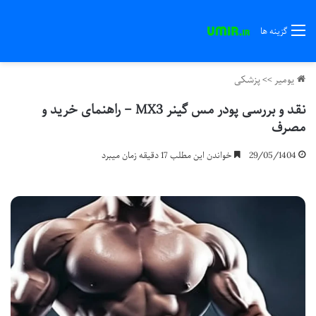
گزینه ها
یومیر
>>
پزشکی
نقد و بررسی پودر مس گینر MX3 – راهنمای خرید و
مصرف
29/05/1404
خواندن این مطلب 17 دقیقه زمان میبرد