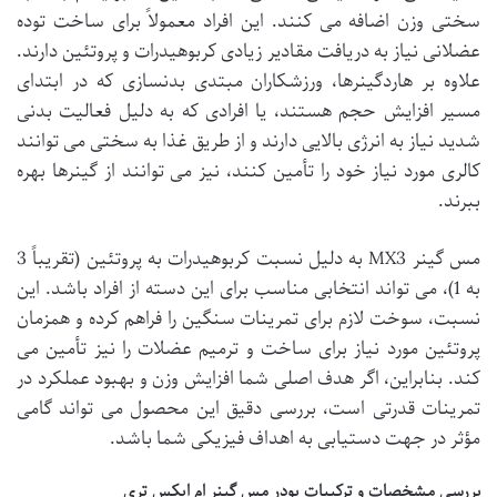
سختی وزن اضافه می کنند. این افراد معمولاً برای ساخت توده
عضلانی نیاز به دریافت مقادیر زیادی کربوهیدرات و پروتئین دارند.
علاوه بر هاردگینرها، ورزشکاران مبتدی بدنسازی که در ابتدای
مسیر افزایش حجم هستند، یا افرادی که به دلیل فعالیت بدنی
شدید نیاز به انرژی بالایی دارند و از طریق غذا به سختی می توانند
کالری مورد نیاز خود را تأمین کنند، نیز می توانند از گینرها بهره
ببرند.
مس گینر MX3 به دلیل نسبت کربوهیدرات به پروتئین (تقریباً 3
به 1)، می تواند انتخابی مناسب برای این دسته از افراد باشد. این
نسبت، سوخت لازم برای تمرینات سنگین را فراهم کرده و همزمان
پروتئین مورد نیاز برای ساخت و ترمیم عضلات را نیز تأمین می
کند. بنابراین، اگر هدف اصلی شما افزایش وزن و بهبود عملکرد در
تمرینات قدرتی است، بررسی دقیق این محصول می تواند گامی
مؤثر در جهت دستیابی به اهداف فیزیکی شما باشد.
بررسی مشخصات و ترکیبات پودر مس گینر ام ایکس تری