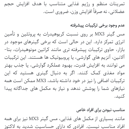
تمرینات منظم و رژیم غذایی متناسب با هدف افزایش حجم
عضلانی، نه صرفاً افزایش وزن، ضروری است.
عدم وجود برخی ترکیبات پیشرفته
مس گینر MX3 بر روی نسبت کربوهیدرات به پروتئین و تأمین
انرژی تمرکز دارد. این در حالی است که برخی گینرهای موجود در
بازار، حاوی ترکیبات پیشرفته تری مانند کراتین مونوهیدرات، بتا-
آلانین، آنزیم های گوارشی، یا پروبیوتیک ها هستند. این ترکیبات
می توانند به افزایش قدرت، بهبود عملکرد گوارشی، یا جذب بهتر
مواد مغذی کمک کنند. اگر به دنبال گینری هستید که این
ترکیبات اضافی را نیز در خود داشته باشد، MX3 ممکن است همه
نیازهای شما را پوشش ندهد و نیاز به مکمل های جداگانه پیدا
کنید.
مناسب نبودن برای افراد خاص
مانند بسیاری از مکمل های غذایی، مس گینر MX3 نیز برای همه
افراد مناسب نیست. افرادی که دارای حساسیت شدید به لاکتوز