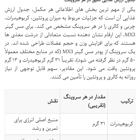
یکی از مهم ترین بخش های اطلاعاتی هر مکمل، جدول ارزش
غذایی آن است که جزئیات مربوط به میزان پروتئین، کربوهیدرات،
چربی و کالری را در هر سروینگ مشخص می کند. برای مس گینر
MX3، این ارقام نشان دهنده نسبت متعادلی از درشت مغذی ها
هستند که برای افزایش وزن و حجم عضلات طراحی شده اند. در
یک سروینگ از پودر مس گینر MX3 (که در منابع مختلف معمولاً
۵۰ گرم در نظر گرفته می شود)، تقریباً ۳۱ گرم کربوهیدرات و ۱۳ گرم
پروتئین یافت می شود. این مقادیر، سهم قابل توجهی از نیاز
روزانه به کالری و پروتئین را تأمین می کنند.
مقدار در هر سروینگ
ترکیب
نقش
(تقریبی)
منبع اصلی انرژی برای
کربوهیدرات
۳۱ گرم
تمرین و رشد