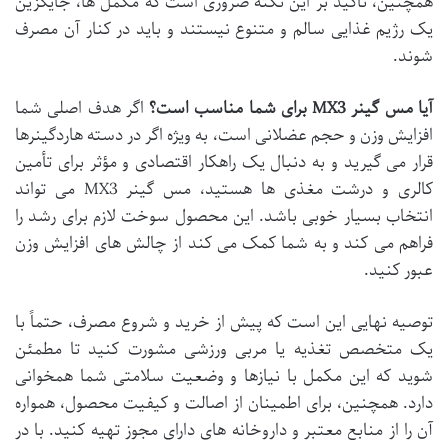
همچنین، تأکید بر این نکته ضروری است که مکمل ها، جایگزین
یک رژیم غذایی سالم و متنوع نیستند و باید در کنار آن مصرف
شوند.
آیا مس گینر MX3 برای شما مناسب است؟
اگر هدف اصلی شما
افزایش وزن و حجم عضلانی است، به ویژه اگر در دسته هاردگینرها
قرار می گیرید و به دنبال یک راهکار اقتصادی و مؤثر برای تأمین
کالری و درشت مغذی ها هستید، مس گینر MX3 می تواند
انتخاب بسیار خوبی باشد. این محصول سوخت لازم برای رشد را
فراهم می کند و به شما کمک می کند از چالش های افزایش وزن
عبور کنید.
توصیه نهایی این است که پیش از خرید و شروع مصرف، حتماً با
یک متخصص تغذیه یا مربی ورزشی مشورت کنید تا مطمئن
شوید که این مکمل با نیازها و وضعیت سلامتی شما همخوانی
دارد. همچنین، برای اطمینان از اصالت و کیفیت محصول، همواره
آن را از منابع معتبر و داروخانه های دارای مجوز تهیه کنید. با در