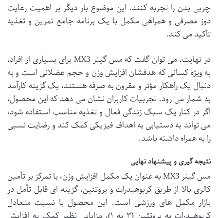
چربی بدن را تجربه کنند. این موضوع بار دیگر بر اهمیت رعایت
دوز مصرفی و همراهی مکمل با یک برنامه جامع تمرین و تغذیه
تأکید می کند.
در نهایت، می توان گفت که مس گینر MX3 برای بسیاری از افراد،
به ویژه کسانی که هدفشان افزایش وزن و حجم عضلانی است و به
دنبال یک راهکار مؤثر و مقرون به صرفه هستند، یک گزینه کارآمد
به شمار می رود. تجربیات کاربران نشان می دهد که این محصول،
اگر در کنار یک سبک زندگی فعال و تغذیه مناسب استفاده شود،
می تواند به دستیابی به اهداف فیزیکی کمک کند و رضایت نسبی
را به همراه داشته باشد.
نتیجه گیری و پیشنهاد نهایی
مس گینر MX3 به عنوان یک مکمل افزایش وزن، با تمرکز بر تأمین
کالری بالا از طریق کربوهیدرات و پروتئین، گزینه ای قابل تأمل در
بازار مکمل های ورزشی است. این محصول با نسبت متعادل
کربوهیدرات به پروتئین (۳ به ۱)، مزایایی نظیر کمک به افزایش