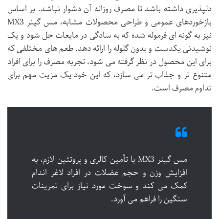
دلپذیری داشته باشد تا مصرف روزانه آن دشوار نباشد. بر اساس
بازخوردهای عمومی و طراحی محصولات مشابه، مس گینر MX3
نیز به گونه ای فرموله شده که به سادگی در مایعات حل شود و یک
نوشیدنی یکدست و بدون گلوله را ارائه دهد. طعم های مختلفی که
برای این محصول در نظر گرفته می شود، تجربه مصرف را برای افراد
متنوع تر و جذاب تر می سازد، که این خود یک مزیت مهم برای
تداوم مصرف است.
مس گینر MX3 با تأمین کالری و پروتئین لازم، به
افزایش وزن و حجم عضلات در افراد لاغر اندام
کمک می کند و سوخت مورد نیاز برای تمرینات
سنگین را فراهم می آورد.