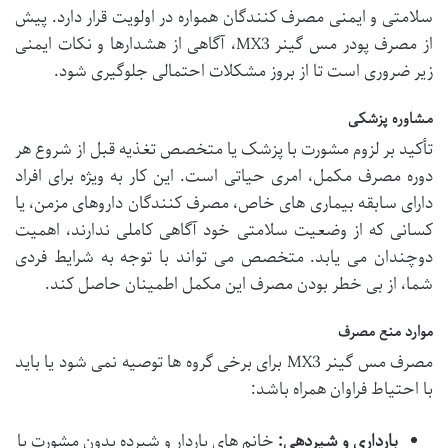
سلامتی و ایمنی مصرف کنندگان همواره در اولویت قرار دارد. پیش
از مصرف پودر مس گینر MX3، آگاهی از هشدارها و نکات ایمنی
زیر ضروری است تا از بروز مشکلات احتمالی جلوگیری شود.
مشاوره پزشکی
تأکید بر لزوم مشورت با پزشک یا متخصص تغذیه قبل از شروع هر
دوره مصرف مکمل، امری حیاتی است. این کار به ویژه برای افراد
دارای سابقه بیماری های خاص، مصرف کنندگان داروهای مزمن، یا
کسانی که از وضعیت سلامتی خود آگاهی کاملی ندارند، اهمیت
دوچندان می یابد. متخصص می تواند با توجه به شرایط فردی
شما، از بی خطر بودن مصرف این مکمل اطمینان حاصل کند.
موارد منع مصرف
مصرف مس گینر MX3 برای برخی گروه ها توصیه نمی شود یا باید
با احتیاط فراوان همراه باشد:
بارداری و شیردهی:
خانم های باردار و شیرده بدون مشورت با