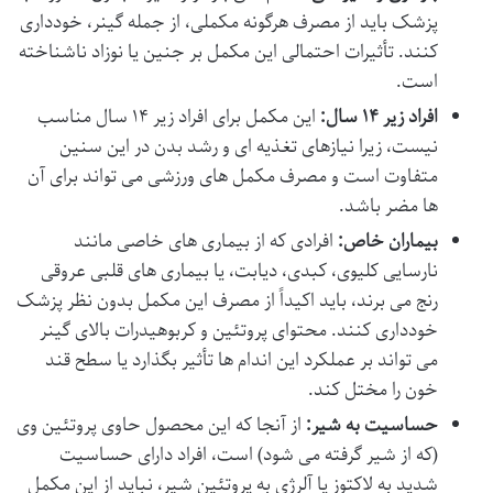
پزشک باید از مصرف هرگونه مکملی، از جمله گینر، خودداری
کنند. تأثیرات احتمالی این مکمل بر جنین یا نوزاد ناشناخته
است.
افراد زیر ۱۴ سال:
این مکمل برای افراد زیر ۱۴ سال مناسب
نیست، زیرا نیازهای تغذیه ای و رشد بدن در این سنین
متفاوت است و مصرف مکمل های ورزشی می تواند برای آن
ها مضر باشد.
بیماران خاص:
افرادی که از بیماری های خاصی مانند
نارسایی کلیوی، کبدی، دیابت، یا بیماری های قلبی عروقی
رنج می برند، باید اکیداً از مصرف این مکمل بدون نظر پزشک
خودداری کنند. محتوای پروتئین و کربوهیدرات بالای گینر
می تواند بر عملکرد این اندام ها تأثیر بگذارد یا سطح قند
خون را مختل کند.
حساسیت به شیر:
از آنجا که این محصول حاوی پروتئین وی
(که از شیر گرفته می شود) است، افراد دارای حساسیت
شدید به لاکتوز یا آلرژی به پروتئین شیر، نباید از این مکمل