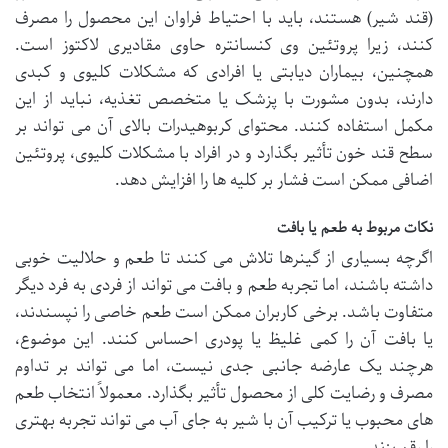
(قند شیر) هستند، باید با احتیاط فراوان این محصول را مصرف
کنند، زیرا پروتئین وی کنسانتره حاوی مقادیری لاکتوز است.
همچنین، بیماران دیابتی یا افرادی که مشکلات کلیوی و کبدی
دارند، بدون مشورت با پزشک یا متخصص تغذیه، نباید از این
مکمل استفاده کنند. محتوای کربوهیدرات بالای آن می تواند بر
سطح قند خون تأثیر بگذارد و در افراد با مشکلات کلیوی، پروتئین
اضافی ممکن است فشار بر کلیه ها را افزایش دهد.
نکات مربوط به طعم یا بافت
اگرچه بسیاری از گینرها تلاش می کنند تا طعم و حلالیت خوبی
داشته باشند، اما تجربه طعم و بافت می تواند از فردی به فرد دیگر
متفاوت باشد. برخی کاربران ممکن است طعم خاصی را نپسندند،
یا بافت آن را کمی غلیظ یا پودری احساس کنند. این موضوع،
هرچند یک عارضه جانبی جدی نیست، اما می تواند بر تداوم
مصرف و رضایت کلی از محصول تأثیر بگذارد. معمولاً انتخاب طعم
های محبوب یا ترکیب آن با شیر به جای آب می تواند تجربه بهتری
را رقم بزند.