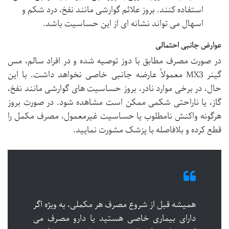
استفاده کنند. بروز علائم گوارشی مانند نفخ، درد شکم و
اسهال می تواند نشانه ای از این حساسیت باشد.
عوارض جانبی احتمالی
در صورت مصرف مطابق با دوز توصیه شده و در افراد سالم، مس
گینر MX3 معمولاً عارضه جانبی خاصی نخواهد داشت. با این
حال، در برخی موارد نادر، بروز حساسیت های گوارشی مانند نفخ،
گاز، یا ناراحتی شکمی ممکن است مشاهده شود. در صورت بروز
هرگونه واکنش نامطلوب یا حساسیت غیرمعمول، مصرف مکمل را
قطع کرده و بلافاصله با پزشک مشورت نمایید.
همیشه قبل از شروع مصرف هر مکملی، به ویژه اگر
دارای بیماری خاصی هستید یا دارو مصرف می