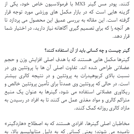
کنند. پودر مس گینر MX3 با فرمولاسیون خاص خود، یکی از
گزینه هایی است که در بازار مکمل های ورزشی مورد توجه قرار
گرفته است. این مقاله به بررسی عمیق این محصول می پردازد تا
هر آنچه را که برای تصمیم گیری آگاهانه نیاز دارید، در اختیار شما
قرار دهد.
گینر چیست و چه کسانی باید از آن استفاده کنند؟
گینرها مکمل هایی هستند که با هدف اصلی افزایش وزن و حجم
عضلانی طراحی شده اند. تفاوت اصلی آن ها با پروتئین وی در
نسبت بالای کربوهیدرات به پروتئین و در نتیجه کالری بیشتر
است. در حالی که پروتئین وی عمدتاً برای تأمین پروتئین خالص و
ریکاوری عضلانی استفاده می شود، گینرها به عنوان یک منبع
متراکم کالری و مواد مغذی عمل می کنند تا به افراد در رسیدن به
مازاد کالری روزانه کمک کنند.
مخاطبان اصلی گینرها، افرادی هستند که به اصطلاح «هاردگینر»
نامیده می شوند؛ یعنی کسانی که به دلیل متابولیسم بالا، به