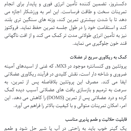
دکستروز، تضمین کننده تأمین انرژی فوری و پایدار برای انجام
تمرینات سخت و طاقت فرساست. این امر به ورزشکار اجازه می
دهد تا با شدت بیشتری تمرین کند، وزنه های سنگین تری بلند
کند و استقامت خود را در طول جلسه تمرین حفظ نماید. فروکتوز
نیز به تأمین انرژی طولانی مدت تر کمک می کند و از افت ناگهانی
قند خون جلوگیری می نماید.
کمک به ریکاوری سریع تر عضلات
پروتئین وی کنسانتره موجود در MX3، که غنی از اسیدهای آمینه
ضروری و شاخه دار است، نقش کلیدی در فرآیند ریکاوری عضلانی
ایفا می کند. مصرف این پروتئین بلافاصله پس از تمرین، به
سرعت به ترمیم و بازسازی بافت های عضلانی آسیب دیده کمک
کرده و درد عضلانی پس از تمرین (DOMS) را کاهش می دهد. این
امر، امکان تمرینات متوالی و با کیفیت بالاتر را فراهم می آورد.
قابلیت حلالیت و طعم پذیری مناسب
یک گینر خوب باید به راحتی در آب یا شیر حل شود و طعم