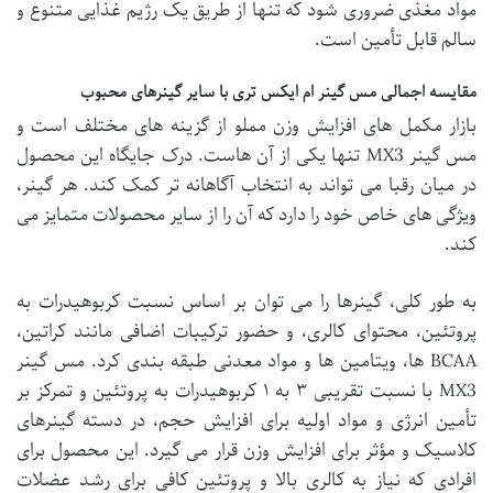
مواد مغذی ضروری شود که تنها از طریق یک رژیم غذایی متنوع و
سالم قابل تأمین است.
مقایسه اجمالی مس گینر ام ایکس تری با سایر گینرهای محبوب
بازار مکمل های افزایش وزن مملو از گزینه های مختلف است و
مس گینر MX3 تنها یکی از آن هاست. درک جایگاه این محصول
در میان رقبا می تواند به انتخاب آگاهانه تر کمک کند. هر گینر،
ویژگی های خاص خود را دارد که آن را از سایر محصولات متمایز می
کند.
به طور کلی، گینرها را می توان بر اساس نسبت کربوهیدرات به
پروتئین، محتوای کالری، و حضور ترکیبات اضافی مانند کراتین،
BCAA ها، ویتامین ها و مواد معدنی طبقه بندی کرد. مس گینر
MX3 با نسبت تقریبی ۳ به ۱ کربوهیدرات به پروتئین و تمرکز بر
تأمین انرژی و مواد اولیه برای افزایش حجم، در دسته گینرهای
کلاسیک و مؤثر برای افزایش وزن قرار می گیرد. این محصول برای
افرادی که نیاز به کالری بالا و پروتئین کافی برای رشد عضلات