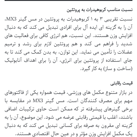
نسبت مناسب کربوهیدرات به پروتئین
نسبت تقریبی ۳ به ۱ کربوهیدرات به پروتئین در مس گینر MX3،
آن را به گزینه ای ایده آل برای افرادی تبدیل می کند که به دنبال
افزایش وزن هستند. این نسبت، هم انرژی کافی برای فعالیت های
شدید را فراهم می کند و هم پروتئین لازم برای رشد و ترمیم
عضلات را تأمین می نماید. این توازن، به بدن کمک می کند تا به
جای استفاده از پروتئین برای انرژی، آن را برای اهداف آنابولیک
(ساخت و ساز) به کار گیرد.
قیمت رقابتی
در بازار متنوع مکمل های ورزشی، قیمت همواره یکی از فاکتورهای
مهم برای مصرف کنندگان است. مس گینر MX3 در مقایسه با
برخی گینرهای پیشرفته تر که ممکن است حاوی ترکیبات اضافی
باشند، اغلب با قیمتی رقابتی عرضه می شود. این موضوع، آن را به
گزینه ای مقرون به صرفه برای کسانی تبدیل می کند که به دنبال
یک مکمل افزایش وزن مؤثر و در عین حال اقتصادی هستند.