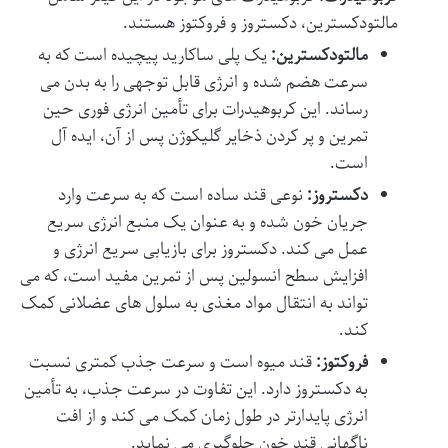
مالتودکسترین، دکستروز و فروکتوز هستند.
مالتودکسترین:
یک پلی ساکارید پیچیده است که به
سرعت هضم شده و انرژی قابل توجهی را به بدن می
رساند. این کربوهیدرات برای تأمین انرژی فوری حین
تمرین و پر کردن ذخایر گلیکوژن پس از آن، ایده آل
است.
دکستروز:
نوعی قند ساده است که به سرعت وارد
جریان خون شده و به عنوان یک منبع انرژی سریع
عمل می کند. دکستروز برای بازیابی سریع انرژی و
افزایش سطح انسولین پس از تمرین مفید است، که می
تواند به انتقال مواد مغذی به سلول های عضلانی کمک
کند.
فروکتوز:
قند میوه است و سرعت جذب کمتری نسبت
به دکستروز دارد. این تفاوت در سرعت جذب، به تأمین
انرژی پایدارتر در طول زمان کمک می کند و از افت
ناگهانی قند خون جلوگیری می نماید.