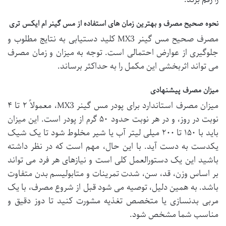
نحوه صحیح مصرف و بهترین زمان های استفاده از مس گینر ام ایکس تری
مصرف صحیح مس گینر MX3 کلید دستیابی به نتایج مطلوب و
جلوگیری از عوارض احتمالی است. توجه به میزان و زمان مصرف
می تواند اثربخشی این مکمل را به حداکثر برساند.
میزان مصرف پیشنهادی
میزان مصرف استاندارد برای پودر مس گینر MX3، معمولاً ۲ تا ۴
نوبت در روز، و در هر نوبت حدود ۵۰ گرم از پودر است. این میزان
باید با ۱۵۰ تا ۲۰۰ میلی لیتر آب یا شیر مخلوط شود تا یک شیک
یکدست به دست آید. با این حال، مهم است که در نظر داشته
باشید این یک دستورالعمل کلی است و نیازهای هر فرد می تواند
بر اساس وزن، قد، سن، شدت تمرینات و متابولیسم بدن متفاوت
باشد. به همین دلیل، توصیه می شود قبل از شروع مصرف، با یک
مربی بدنسازی یا متخصص تغذیه مشورت کنید تا دوز دقیق و
مناسب شما مشخص شود.