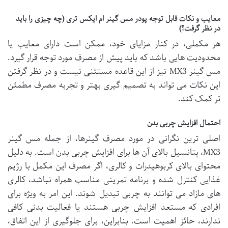
معایب و نکات قابل توجه پودر مس گینر ام ایکس تری (چه چیزی را باید
در نظر گرفت؟)
هر مکملی، در کنار مزایای خود، ممکن است دارای معایب یا
محدودیت هایی باشد که باید پیش از مصرف مورد توجه قرار گیرد.
مس گینر MX3 نیز از این قاعده مستثنی نیست و در نظر گرفتن
این نکات می تواند به تصمیم گیری بهتر و تجربه مصرف مطمئن
تر کمک کند.
احتمال افزایش چربی بدن
اصلی ترین نگرانی در مورد مصرف گینرها، از جمله مس گینر
MX3، پتانسیل بالای آن ها برای افزایش چربی بدن است. به دلیل
محتوای بالای کربوهیدرات و کالری، اگر مصرف این مکمل با رژیم
غذایی کنترل شده و برنامه تمرینی مناسب همراه نباشد، کالری
های مازاد می توانند به چربی تبدیل شوند. این امر به ویژه برای
افرادی که مستعد افزایش چربی هستند یا فعالیت بدنی کافی
ندارند، حائز اهمیت است. بنابراین، برای جلوگیری از این اتفاق،