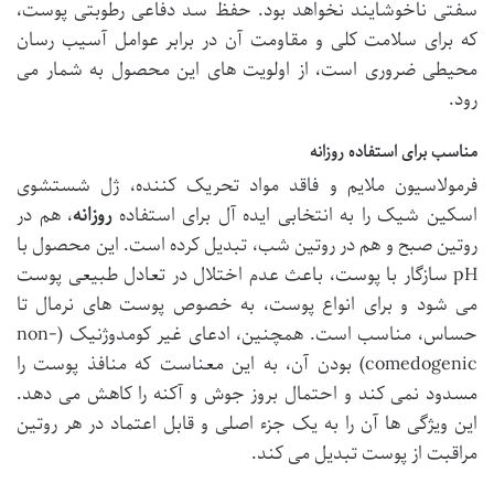
سفتی ناخوشایند نخواهد بود.
حفظ سد دفاعی رطوبتی پوست
،
که برای سلامت کلی و مقاومت آن در برابر عوامل آسیب رسان
محیطی ضروری است، از اولویت های این محصول به شمار می
رود.
مناسب برای استفاده روزانه
فرمولاسیون ملایم و فاقد مواد تحریک کننده، ژل شستشوی
اسکین شیک را به انتخابی ایده آل برای استفاده
روزانه
، هم در
روتین صبح و هم در روتین شب، تبدیل کرده است. این محصول با
pH سازگار با پوست، باعث عدم اختلال در تعادل طبیعی پوست
می شود و برای انواع پوست، به خصوص پوست های نرمال تا
حساس، مناسب است. همچنین، ادعای غیر کومدوژنیک (non-
comedogenic) بودن آن، به این معناست که منافذ پوست را
مسدود نمی کند و احتمال بروز جوش و آکنه را کاهش می دهد.
این ویژگی ها آن را به یک جزء اصلی و قابل اعتماد در هر روتین
مراقبت از پوست تبدیل می کند.