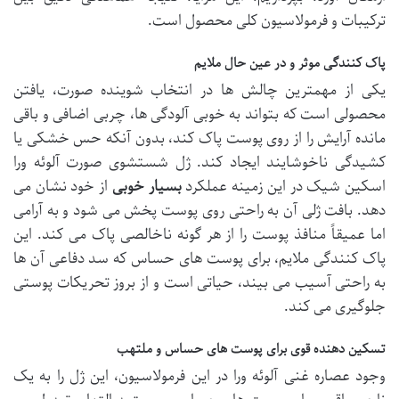
ترکیبات و فرمولاسیون کلی محصول است.
پاک کنندگی موثر و در عین حال ملایم
یکی از مهمترین چالش ها در انتخاب شوینده صورت، یافتن
محصولی است که بتواند به خوبی آلودگی ها، چربی اضافی و باقی
مانده آرایش را از روی پوست پاک کند، بدون آنکه حس خشکی یا
کشیدگی ناخوشایند ایجاد کند. ژل شستشوی صورت آلوئه ورا
اسکین شیک در این زمینه عملکرد
بسیار خوبی
از خود نشان می
دهد. بافت ژلی آن به راحتی روی پوست پخش می شود و به آرامی
اما عمیقاً منافذ پوست را از هر گونه ناخالصی پاک می کند. این
پاک کنندگی ملایم، برای پوست های حساس که سد دفاعی آن ها
به راحتی آسیب می بیند، حیاتی است و از بروز تحریکات پوستی
جلوگیری می کند.
تسکین دهنده قوی برای پوست های حساس و ملتهب
وجود عصاره غنی آلوئه ورا در این فرمولاسیون، این ژل را به یک