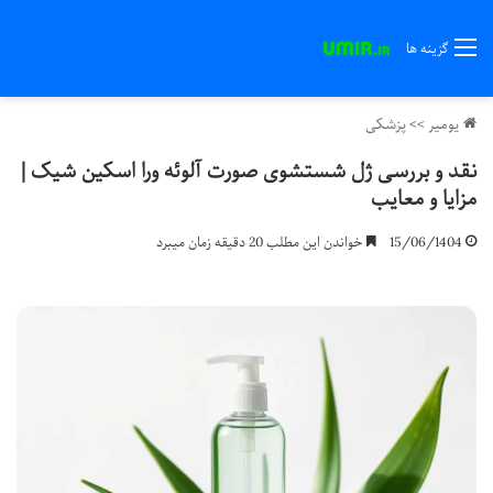
گزینه ها
یومیر
>>
پزشکی
نقد و بررسی ژل شستشوی صورت آلوئه ورا اسکین شیک |
مزایا و معایب
15/06/1404
خواندن این مطلب 20 دقیقه زمان میبرد