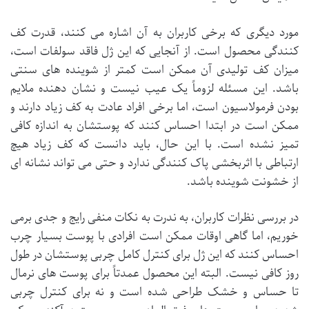
مورد دیگری که برخی کاربران به آن اشاره می کنند،
قدرت کف
کنندگی
محصول است. از آنجایی که این ژل فاقد سولفات است،
میزان کف تولیدی آن ممکن است کمتر از شوینده های سنتی
باشد. این مسئله لزوماً یک عیب نیست و نشان دهنده ملایم
بودن فرمولاسیون است، اما برخی افراد عادت به کف زیاد دارند و
ممکن است در ابتدا احساس کنند که پوستشان به اندازه کافی
تمیز نشده است. با این حال، باید دانست که کف زیاد هیچ
ارتباطی با اثربخشی پاک کنندگی ندارد و حتی می تواند نشانه ای
از خشونت شوینده باشد.
در بررسی نظرات کاربران، به ندرت به
نکات منفی رایج
و جدی برمی
خوریم، اما گاهی اوقات ممکن است افرادی با پوست بسیار چرب
احساس کنند که این ژل برای کنترل کامل چربی پوستشان در طول
روز کافی نیست. البته این محصول عمدتاً برای پوست های نرمال
تا حساس و خشک طراحی شده است و نه برای کنترل چربی