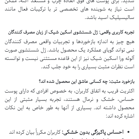
شدید. برای پوست های فوق العاده چرب و مستعد آکنه، ممکن
است نیاز به شوینده های تخصصی تر با ترکیبات فعال مانند
سالیسیلیک اسید باشد.
تجربه کاربری واقعی: ژل شستشوی اسکین شیک از زبان مصرف کنندگان
هیچ چیز به اندازه بازخوردها و تجربیات واقعی مصرف کنندگان
نمی تواند گویای عملکرد یک محصول باشد. ژل شستشوی صورت
آلوئه ورا اسکین شیک نیز از این قاعده مستثنی نیست و توانسته
است نظرات مثبت بسیاری را به خود جلب کند.
بازخورد مثبت: چه کسانی عاشق این محصول شده اند؟
اکثریت قریب به اتفاق کاربران، به خصوص افرادی که دارای
پوست
حساس، خشک و نرمال
هستند، تجربه بسیار مثبتی از این
محصول داشته اند. بسیاری از آنها به طور خاص به این نکات
اشاره کرده اند:
احساس پاکیزگی بدون خشکی:
کاربران مکرراً بیان کرده اند