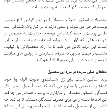
نشان می دهد که برند در تلاش است تا با حداقل رساندن مواد
تحریک کننده، حداکثر فایده را به پوست برساند.
محصولات اسکین شیک معمولاً با در نظر گرفتن pH طبیعی
پوست طراحی می شوند و سعی دارند تا در کنار پاک کنندگی، سد
دفاعی پوست را حفظ کنند. این توجه به جزئیات، به خصوص در
شوینده هایی که قرار است روزانه استفاده شوند، بسیار حیاتی
است. این برند تلاش می کند تا با ارائه محصولاتی با کیفیت
مناسب و قیمت مقرون به صرفه، دسترسی به روتین های مراقبت
از پوست اثربخش را برای عموم افراد فراهم کند.
ادعاهای اصلی سازنده در مورد این محصول
برند اسکین شیک برای ژل شستشوی صورت آلوئه ورا خود،
ادعاهای متعددی را مطرح می کند که عمدتاً حول محور پاک
کنندگی، تسکین دهندگی و سازگاری با پوست حساس می چرخد.
این ادعاها نقشه راهی برای مصرف کنندگان هستند تا بدانند چه
انتظاراتی از محصول داشته باشند. از جمله مهم ترین این ادعاها