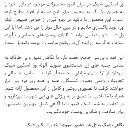
ورا اسکین شیک در میان انبوه محصولات موجود در بازار، خود را
به عنوان یک گزینه محبوب برای این دسته از افراد مطرح کرده
است. این محصول با تاکید بر بهره گیری از خواص طبیعی آلوئه
ورا، نوید پاکسازی ملایم و در عین حال موثر را می دهد. اما آیا این
ژل شستشو واقعاً می تواند انتظارات پوست های حساس را برآورده
سازد و به گزینه ای ایده آل در روتین مراقبت از پوست تبدیل شود؟
این نقد و بررسی جامع، قصد دارد با نگاهی دقیق و بی طرفانه به
تمامی جنبه های ژل شستشوی صورت آلوئه ورا اسکین شیک
بپردازد. از ترکیبات و مزایای برجسته آن گرفته تا معایب احتمالی و
تجربیات واقعی مصرف کنندگان، همه و همه زیر ذره بین قرار
خواهند گرفت تا تصویری روشن و کامل از این محصول ارائه شود.
همراه با ما باشید تا عمیق تر به ویژگی های این شوینده بپردازیم و
در نهایت به شما کمک کنیم تا با آگاهی کامل، بهترین تصمیم را
برای سلامت و شادابی پوست خود بگیرید.
نگاهی نزدیک به ژل شستشوی صورت آلوئه ورا اسکین شیک