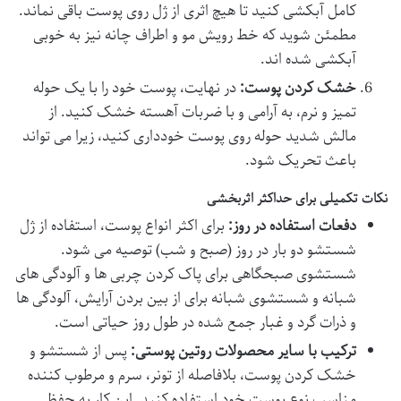
کامل آبکشی کنید تا هیچ اثری از ژل روی پوست باقی نماند.
مطمئن شوید که خط رویش مو و اطراف چانه نیز به خوبی
آبکشی شده اند.
خشک کردن پوست:
در نهایت، پوست خود را با یک حوله
تمیز و نرم، به آرامی و با ضربات آهسته خشک کنید. از
مالش شدید حوله روی پوست خودداری کنید، زیرا می تواند
باعث تحریک شود.
نکات تکمیلی برای حداکثر اثربخشی
دفعات استفاده در روز:
برای اکثر انواع پوست، استفاده از ژل
شستشو دو بار در روز (صبح و شب) توصیه می شود.
شستشوی صبحگاهی برای پاک کردن چربی ها و آلودگی های
شبانه و شستشوی شبانه برای از بین بردن آرایش، آلودگی ها
و ذرات گرد و غبار جمع شده در طول روز حیاتی است.
ترکیب با سایر محصولات روتین پوستی:
پس از شستشو و
خشک کردن پوست، بلافاصله از تونر، سرم و مرطوب کننده
مناسب نوع پوست خود استفاده کنید. این کار به حفظ