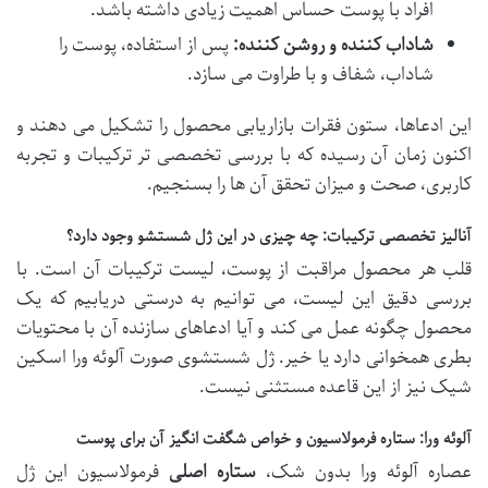
افراد با پوست حساس اهمیت زیادی داشته باشد.
شاداب کننده و روشن کننده:
پس از استفاده، پوست را
شاداب، شفاف و با طراوت می سازد.
این ادعاها، ستون فقرات بازاریابی محصول را تشکیل می دهند و
اکنون زمان آن رسیده که با بررسی تخصصی تر ترکیبات و تجربه
کاربری، صحت و میزان تحقق آن ها را بسنجیم.
آنالیز تخصصی ترکیبات: چه چیزی در این ژل شستشو وجود دارد؟
قلب هر محصول مراقبت از پوست، لیست ترکیبات آن است. با
بررسی دقیق این لیست، می توانیم به درستی دریابیم که یک
محصول چگونه عمل می کند و آیا ادعاهای سازنده آن با محتویات
بطری همخوانی دارد یا خیر. ژل شستشوی صورت آلوئه ورا اسکین
شیک نیز از این قاعده مستثنی نیست.
آلوئه ورا: ستاره فرمولاسیون و خواص شگفت انگیز آن برای پوست
عصاره آلوئه ورا بدون شک،
ستاره اصلی
فرمولاسیون این ژل