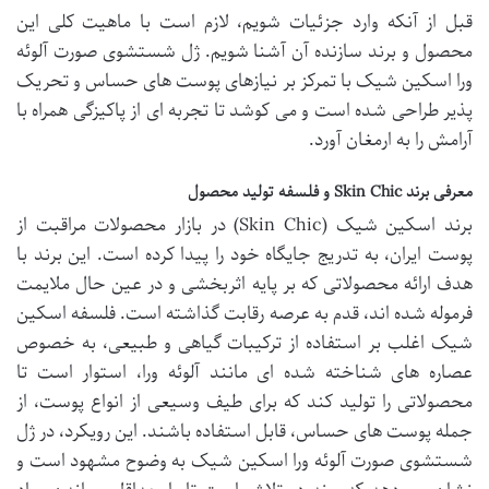
قبل از آنکه وارد جزئیات شویم، لازم است با ماهیت کلی این
محصول و برند سازنده آن آشنا شویم. ژل شستشوی صورت آلوئه
ورا اسکین شیک با تمرکز بر نیازهای پوست های حساس و تحریک
پذیر طراحی شده است و می کوشد تا تجربه ای از پاکیزگی همراه با
آرامش را به ارمغان آورد.
معرفی برند Skin Chic و فلسفه تولید محصول
برند اسکین شیک (Skin Chic) در بازار محصولات مراقبت از
پوست ایران، به تدریج جایگاه خود را پیدا کرده است. این برند با
هدف ارائه محصولاتی که بر پایه اثربخشی و در عین حال ملایمت
فرموله شده اند، قدم به عرصه رقابت گذاشته است. فلسفه اسکین
شیک اغلب بر استفاده از ترکیبات گیاهی و طبیعی، به خصوص
عصاره های شناخته شده ای مانند آلوئه ورا، استوار است تا
محصولاتی را تولید کند که برای طیف وسیعی از انواع پوست، از
جمله پوست های حساس، قابل استفاده باشند. این رویکرد، در ژل
شستشوی صورت آلوئه ورا اسکین شیک به وضوح مشهود است و