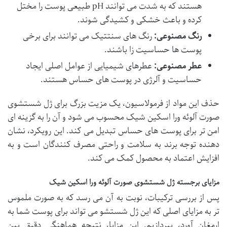
هستند که به شدت می توانند pH طبیعی پوست را مختل
کرده و باعث خشکی و کشیدگی شوند.
رنگ مصنوعی:
رنگ های سنتتیک می توانند برای برخی
پوست ها حساسیت زا باشند.
عطر مصنوعی:
عطرهای شیمیایی از عوامل اصلی ایجاد
حساسیت و آلرژی در پوست های حساس هستند.
حذف این مواد از فرمولاسیون، یک مزیت بزرگ برای ژل شستشوی
صورت آلوئه ورا اسکین شیک محسوب می شود و آن را به گزینه ای
امن تر برای پوست های حساس تبدیل می کند. این رویکرد، نشان
دهنده توجه برند به سلامت و راحتی مصرف کنندگان است و به
افزایش اعتماد به محصول کمک می کند.
مزایای برجسته ژل شستشوی صورت آلوئه ورا اسکین شیک
پس از بررسی ترکیبات، نوبت به آن می رسد که به صورت ملموس
تر به مزایای اصلی که این ژل شستشو می تواند برای پوست شما به
ارمغان آورد، بپردازیم. این مزایا، نتیجه هماهنگی دقیق بین