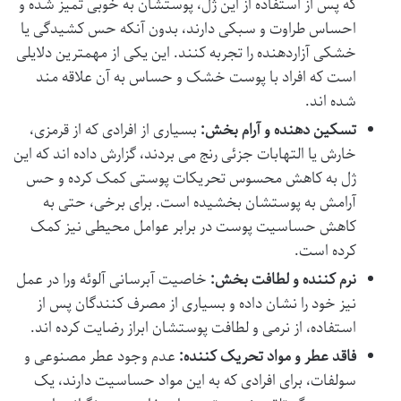
که پس از استفاده از این ژل، پوستشان به خوبی تمیز شده و
احساس طراوت و سبکی دارند، بدون آنکه حس کشیدگی یا
خشکی آزاردهنده را تجربه کنند. این یکی از مهمترین دلایلی
است که افراد با پوست خشک و حساس به آن علاقه مند
شده اند.
تسکین دهنده و آرام بخش:
بسیاری از افرادی که از قرمزی،
خارش یا التهابات جزئی رنج می بردند، گزارش داده اند که این
ژل به
کاهش محسوس تحریکات پوستی
کمک کرده و حس
آرامش به پوستشان بخشیده است. برای برخی، حتی به
کاهش حساسیت پوست در برابر عوامل محیطی نیز کمک
کرده است.
نرم کننده و لطافت بخش:
خاصیت آبرسانی آلوئه ورا در عمل
نیز خود را نشان داده و بسیاری از مصرف کنندگان پس از
استفاده، از نرمی و لطافت پوستشان ابراز رضایت کرده اند.
فاقد عطر و مواد تحریک کننده:
عدم وجود عطر مصنوعی و
سولفات، برای افرادی که به این مواد حساسیت دارند، یک