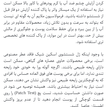
کردن آرایش چشم ضد آب یا کرم پودرهای با کاور بالا
ممکن است
نیاز به استفاده از یک میسلار واتر یا پاک کننده آرایش دو فاز قبل
از شستشو داشته باشید. فرمولاسیون ملایم آن به گونه ای نیست
که بتواند به سرعت و بدون تلاش زیاد، محصولات مقاوم در برابر
آب را از بین ببرد و برای حفظ سلامت پوست و جلوگیری از مالش
بیش از حد، بهتر است در این موارد، از پاک کننده های تخصصی
تری استفاده شود.
با وجود اینکه ژل شستشوی اسکین شیک فاقد عطر مصنوعی
است، برخی محصولات حاوی عصاره های گیاهی، ممکن است
دارای
رایحه طبیعی
باشند. اگرچه آلوئه ورا به خودی خود رایحه
تندی ندارد، اما برای برخی پوست های فوق العاده حساس یا افرادی
که به کوچکترین رایحه طبیعی نیز واکنش نشان می دهند، ممکن
است نیاز به احتیاط بیشتری باشد. همیشه توصیه می شود در
صورت داشتن حساسیت شدید، تست پچ (Patch Test) را روی
قسمت کوچکی از پوست انجام دهید تا از عدم بروز واکنش
اطمینان حاصل کنید.