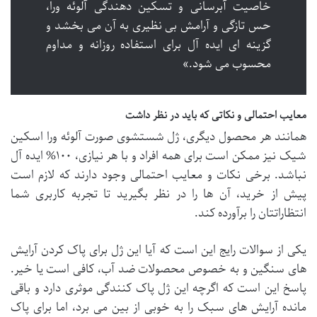
خاصیت آبرسانی و تسکین دهندگی آلوئه ورا،
حس تازگی و آرامش بی نظیری به آن می بخشد و
گزینه ای ایده آل برای استفاده روزانه و مداوم
محسوب می شود.»
معایب احتمالی و نکاتی که باید در نظر داشت
همانند هر محصول دیگری، ژل شستشوی صورت آلوئه ورا اسکین
شیک نیز ممکن است برای همه افراد و با هر نیازی، ۱۰۰% ایده آل
نباشد. برخی نکات و معایب احتمالی وجود دارند که لازم است
پیش از خرید، آن ها را در نظر بگیرید تا تجربه کاربری شما
انتظاراتتان را برآورده کند.
یکی از سوالات رایج این است که آیا این ژل برای پاک کردن آرایش
های سنگین و به خصوص محصولات ضد آب، کافی است یا خیر.
پاسخ این است که اگرچه این ژل پاک کنندگی موثری دارد و باقی
مانده آرایش های سبک را به خوبی از بین می برد، اما برای
پاک