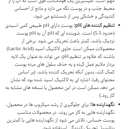
مهم است. گلیسیرین یک هومکتانت قوی است که آب را از
محیط جذب و در پوست نگه می دارد و مانع از احساس
کشیدگی و خشکی پس از شستشو می شود.
تنظیم کننده های pH:
پوست دارای pH طبیعی کمی اسیدی
(حدود 5.5) است. شوینده ای که pH آن به pH پوست
نزدیک باشد، کمتر باعث تحریک می شود. برخی از
محصولات ممکن است حاوی
لاکتیک اسید
(Lactic Acid)
باشند که علاوه بر تنظیم pH، می تواند به عنوان یک لایه
بردار ملایم عمل کرده و به حذف سلول های مرده پوست
کمک کند، بدون آنکه تحریک کننده باشد. (بر اساس
محتوای رقبا، اشاره ای به لاکتیک اسید شده بود که نشان
می دهد ممکن است در این محصول یا نسخه های مشابه به
کار رود.)
نگهدارنده ها:
برای جلوگیری از رشد میکروب ها در محصول،
نگهدارنده هایی به کار می روند. در محصولات مناسب
پوست حساس، تلاش می شود از نگهدارنده هایی با کمترین
پتانسیل تحریک کنندگی استفاده شود.