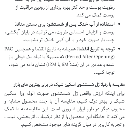
رطوبت پوست و حداکثر بهره برداری از روتین مراقبت از
پوست کمک می کند.
استفاده از آب خنک پس از شستشو:
برای بستن منافذ
پوست و افزایش احساس طراوت، می توانید در پایان آبکشی،
چند بار صورت خود را با آب کمی خنک تر بشویید.
توجه به تاریخ انقضا:
همیشه به تاریخ انقضا و همچنین PAO
(Period After Opening) که معمولاً با نماد یک قوطی باز
شده و عددی در آن (مثلاً 6M یا 12M) نشان داده می شود،
توجه کنید.
مقایسه با رقبا: ژل شستشوی اسکین شیک در برابر بهترین های بازار
برای اینکه ارزش واقعی ژل شستشوی صورت آلوئه ورا اسکین
شیک را بهتر درک کنیم، مقایسه آن با چند محصول مشابه و
محبوب دیگر در بازار ایران ضروری است. این مقایسه به ما کمک
می کند تا جایگاه این محصول را از نظر ترکیبات، اثربخشی، قیمت
و تجربه کاربری در میان گزینه های موجود مشخص کنیم.