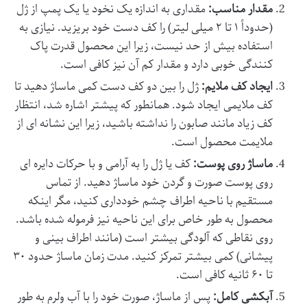
مقدار مناسب:
مقداری به اندازه یک نخود یا یک پمپ از ژل
(حدوداً ۱ تا ۲ میلی لیتر) را کف دست خود بریزید. نیازی به
استفاده بیش از حد نیست، زیرا این محصول قدرت پاک
کنندگی خوبی دارد و مقدار کم آن نیز کافی است.
ایجاد کف ملایم:
ژل را بین دو کف دست کمی ماساژ دهید تا
کف ملایمی ایجاد شود. همانطور که پیشتر اشاره شد، انتظار
کف زیاد مانند صابون را نداشته باشید، زیرا این نشانه ای از
ملایمت محصول است.
ماساژ روی پوست:
کف یا ژل را به آرامی و با حرکات دایره ای
روی پوست صورت و گردن خود ماساژ دهید. از تماس
مستقیم با ناحیه اطراف چشم خودداری کنید، مگر اینکه
محصول به طور خاص برای این ناحیه نیز فرموله شده باشد.
روی نقاطی که آلودگی بیشتر است (مانند اطراف بینی و
پیشانی) کمی بیشتر تمرکز کنید. مدت زمان ماساژ حدود ۳۰
تا ۶۰ ثانیه کافی است.
آبکشی کامل:
پس از ماساژ، صورت خود را با آب ولرم به طور