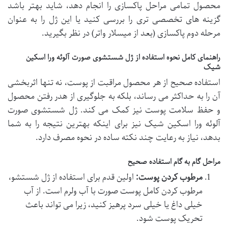
محصول تمامی مراحل پاکسازی را انجام دهد، شاید بهتر باشد
گزینه های تخصصی تری را بررسی کنید یا این ژل را به عنوان
مرحله دوم پاکسازی (بعد از میسلار واتر) در نظر بگیرید.
راهنمای کامل نحوه استفاده از ژل شستشوی صورت آلوئه ورا اسکین
شیک
استفاده صحیح از هر محصول مراقبت از پوست، نه تنها اثربخشی
آن را به حداکثر می رساند، بلکه به جلوگیری از هدر رفتن محصول
و حفظ سلامت پوست نیز کمک می کند. ژل شستشوی صورت
آلوئه ورا اسکین شیک نیز برای اینکه بهترین نتیجه را به شما
بدهد، نیاز به رعایت چند نکته ساده در نحوه مصرف دارد.
مراحل گام به گام استفاده صحیح
مرطوب کردن پوست:
اولین قدم برای استفاده از ژل شستشو،
مرطوب کردن کامل پوست صورت با آب ولرم است. از آب
خیلی داغ یا خیلی سرد پرهیز کنید، زیرا می تواند باعث
تحریک پوست شود.