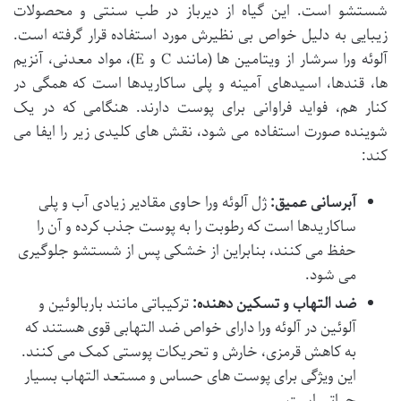
شستشو است. این گیاه از دیرباز در طب سنتی و محصولات
زیبایی به دلیل خواص بی نظیرش مورد استفاده قرار گرفته است.
آلوئه ورا سرشار از ویتامین ها (مانند C و E)، مواد معدنی، آنزیم
ها، قندها، اسیدهای آمینه و پلی ساکاریدها است که همگی در
کنار هم، فواید فراوانی برای پوست دارند. هنگامی که در یک
شوینده صورت استفاده می شود، نقش های کلیدی زیر را ایفا می
کند:
آبرسانی عمیق:
ژل آلوئه ورا حاوی مقادیر زیادی آب و پلی
ساکاریدها است که رطوبت را به پوست جذب کرده و آن را
حفظ می کنند، بنابراین از خشکی پس از شستشو جلوگیری
می شود.
ضد التهاب و تسکین دهنده:
ترکیباتی مانند باربالوئین و
آلوئین در آلوئه ورا دارای خواص ضد التهابی قوی هستند که
به کاهش قرمزی، خارش و تحریکات پوستی کمک می کنند.
این ویژگی برای پوست های حساس و مستعد التهاب بسیار
حیاتی است.