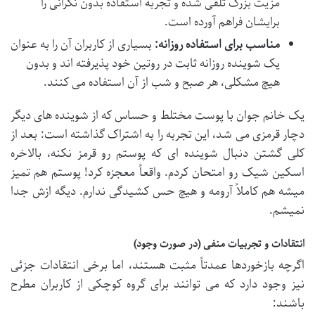
مزیت بزرگ تلقی شده و تجربه استفاده بدون نگرانی را
برایشان فراهم آورده است.
مناسب برای استفاده روزانه:
بسیاری از کاربران آن را به عنوان
یک شوینده روزانه ثابت در روتین خود پذیرفته اند و بدون
هیچ مشکلی، هر صبح و شب از آن استفاده می کنند.
یک خانم جوان با پوست مختلط و حساس که از شوینده های دیگر
دچار قرمزی می شد، این تجربه را به اشتراک گذاشته است: بعد از
کلی گشتن دنبال شوینده ای که پوستم رو قرمز نکنه، بالاخره
اسکین شیک رو امتحان کردم. واقعاً معجزه کرد! پوستم هم تمیز
میشه هم کاملاً آرومه و هیچ حس کشیدگی ندارم. دیگه ازش جدا
نمیشم.
انتقادات و تجربیات منفی (در صورت وجود)
اگرچه بازخوردها عمدتاً مثبت هستند، اما برخی انتقادات جزئی
نیز وجود دارد که می توانند برای گروه کوچکی از کاربران مطرح
باشند: