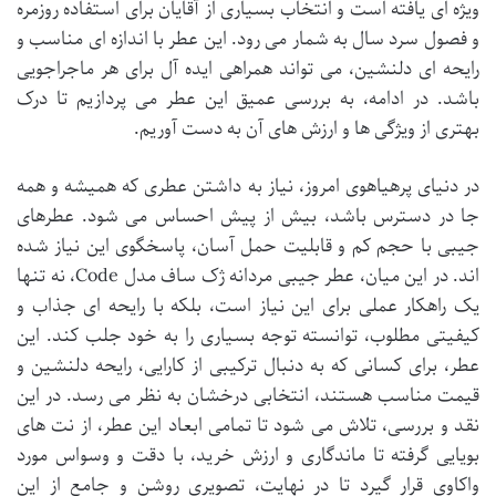
ویژه ای یافته است و انتخاب بسیاری از آقایان برای استفاده روزمره
و فصول سرد سال به شمار می رود. این عطر با اندازه ای مناسب و
رایحه ای دلنشین، می تواند همراهی ایده آل برای هر ماجراجویی
باشد. در ادامه، به بررسی عمیق این عطر می پردازیم تا درک
بهتری از ویژگی ها و ارزش های آن به دست آوریم.
در دنیای پرهیاهوی امروز، نیاز به داشتن عطری که همیشه و همه
جا در دسترس باشد، بیش از پیش احساس می شود. عطرهای
جیبی با حجم کم و قابلیت حمل آسان، پاسخگوی این نیاز شده
اند. در این میان، عطر جیبی مردانه ژک ساف مدل Code، نه تنها
یک راهکار عملی برای این نیاز است، بلکه با رایحه ای جذاب و
کیفیتی مطلوب، توانسته توجه بسیاری را به خود جلب کند. این
عطر، برای کسانی که به دنبال ترکیبی از کارایی، رایحه دلنشین و
قیمت مناسب هستند، انتخابی درخشان به نظر می رسد. در این
نقد و بررسی، تلاش می شود تا تمامی ابعاد این عطر، از نت های
بویایی گرفته تا ماندگاری و ارزش خرید، با دقت و وسواس مورد
واکاوی قرار گیرد تا در نهایت، تصویری روشن و جامع از این