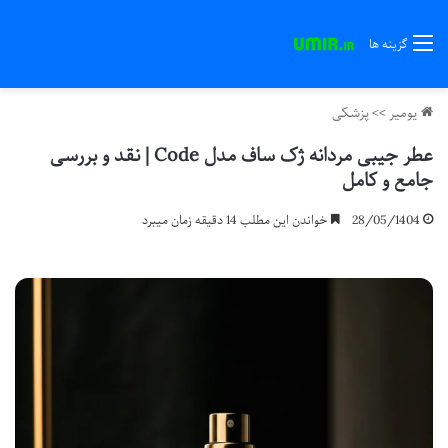
گزینه ها
یومیر
>>
پزشکی
عطر جیبی مردانه ژک ساف مدل Code | نقد و بررسی
جامع و کامل
28/05/1404
خواندن این مطلب 14 دقیقه زمان میبرد