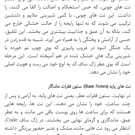
نت های چوبی، که حس استحکام و اصالت را القا می کنند، را
داشت. این نت های چوبی، با کمی شیرینی ملایم و دلنشین
ترکیب می شوند که نه تنها رایحه را از حالت خشکی خارج می
کند، بلکه به آن عمق و جذابیت بیشتری می بخشد. این تلفیق،
حسی از آرامش و پختگی را به همراه می آورد، شبیه به قدم زدن در
یک جنگل انبوه در غروب پاییزی که بوی چوب نم خورده با
شیرینی برگ های خشک شده در هم آمیخته است. این مرحله
است که بوی عطر ژک ساف کد به اوج خود می رسد و هویت اصلی
خود را نشان می دهد.
نت های پایه (Base Notes): ستون فقرات ماندگار
در نهایت، ستون فقرات عطر، یعنی نت های پایه، به آرامی و پس از
چند ساعت، خود را نشان می دهند. این نت ها، رایحه هایی
هستند که برای ساعت ها روی پوست باقی می مانند و به عطر
عمق، ماندگاری و گرمای نهایی می بخشند. در ژک ساف Code،
انتظار می رود نت هایی مانند مشک و عنبر حضور پررنگی داشته