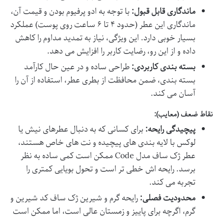
ماندگاری قابل قبول:
با توجه به ادو پرفیوم بودن و قیمت آن،
ماندگاری این عطر (حدود ۴ تا ۶ ساعت روی پوست) عملکرد
بسیار خوبی دارد. این ویژگی، نیاز به تمدید مداوم را کاهش
داده و از این رو، رضایت کاربر را افزایش می دهد.
بسته بندی کاربردی:
طراحی ساده و در عین حال کارآمد
بسته بندی، ضمن محافظت از بطری عطر، استفاده از آن را
آسان می کند.
نقاط ضعف (معایب):
پیچیدگی رایحه:
برای کسانی که به دنبال عطرهای نیش یا
لوکس با لایه بندی های پیچیده و نت های خاص هستند،
عطر ژک ساف مدل Code ممکن است کمی ساده به نظر
برسد. رایحه اش خطی تر است و تحول بویایی کمتری را
تجربه می کند.
محدودیت فصلی:
رایحه گرم و شیرین ژک ساف کد شیرین و
گرم، اگرچه برای پاییز و زمستان عالی است، اما ممکن است