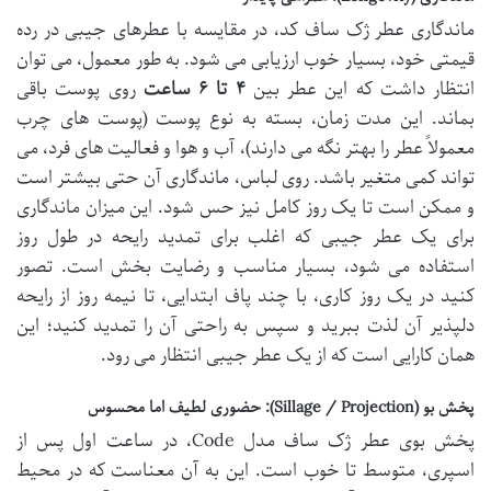
ماندگاری عطر ژک ساف کد، در مقایسه با عطرهای جیبی در رده
قیمتی خود، بسیار خوب ارزیابی می شود. به طور معمول، می توان
انتظار داشت که این عطر بین
۴ تا ۶ ساعت
روی پوست باقی
بماند. این مدت زمان، بسته به نوع پوست (پوست های چرب
معمولاً عطر را بهتر نگه می دارند)، آب و هوا و فعالیت های فرد، می
تواند کمی متغیر باشد. روی لباس، ماندگاری آن حتی بیشتر است
و ممکن است تا یک روز کامل نیز حس شود. این میزان ماندگاری
برای یک عطر جیبی که اغلب برای تمدید رایحه در طول روز
استفاده می شود، بسیار مناسب و رضایت بخش است. تصور
کنید در یک روز کاری، با چند پاف ابتدایی، تا نیمه روز از رایحه
دلپذیر آن لذت ببرید و سپس به راحتی آن را تمدید کنید؛ این
همان کارایی است که از یک عطر جیبی انتظار می رود.
پخش بو (Sillage / Projection): حضوری لطیف اما محسوس
پخش بوی عطر ژک ساف مدل Code، در ساعت اول پس از
اسپری، متوسط تا خوب است. این به آن معناست که در محیط