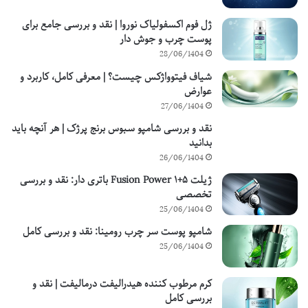
ژل فوم اکسفولیاک نوروا | نقد و بررسی جامع برای
پوست چرب و جوش دار
28/06/1404
شیاف فیتوواژکس چیست؟ | معرفی کامل، کاربرد و
عوارض
27/06/1404
نقد و بررسی شامپو سبوس برنج پرژک | هر آنچه باید
بدانید
26/06/1404
ژیلت Fusion Power ۱+۵ باتری دار: نقد و بررسی
تخصصی
25/06/1404
شامپو پوست سر چرب رومینا: نقد و بررسی کامل
25/06/1404
کرم مرطوب کننده هیدرالیفت درمالیفت | نقد و
بررسی کامل