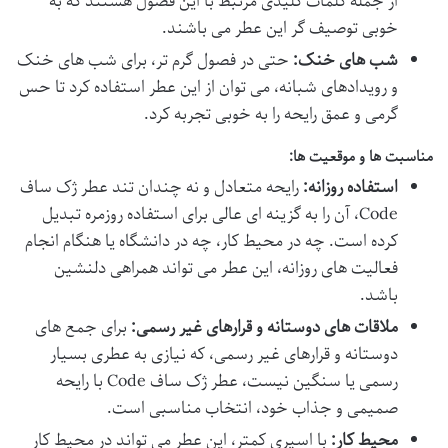
از جمله کلمات کلیدی مرتبط با این فصول هستند که به
خوبی توصیف گر این عطر می باشند.
شب های خنک:
حتی در فصول گرم تر، برای شب های خنک
و رویدادهای شبانه، می توان از این عطر استفاده کرد تا حس
گرمی و عمق رایحه را به خوبی تجربه کرد.
مناسبت ها و موقعیت ها:
استفاده روزانه:
رایحه متعادل و نه چندان تند عطر ژک ساف
Code، آن را به گزینه ای عالی برای استفاده روزمره تبدیل
کرده است. چه در محیط کار، چه در دانشگاه یا هنگام انجام
فعالیت های روزانه، این عطر می تواند همراهی دلنشین
باشد.
ملاقات های دوستانه و قرارهای غیر رسمی:
برای جمع های
دوستانه و قرارهای غیر رسمی، که نیازی به عطری بسیار
رسمی یا سنگین نیست، عطر ژک ساف Code با رایحه
صمیمی و جذاب خود، انتخاب مناسبی است.
محیط کار:
با اسپری کمتر، این عطر می تواند در محیط کار