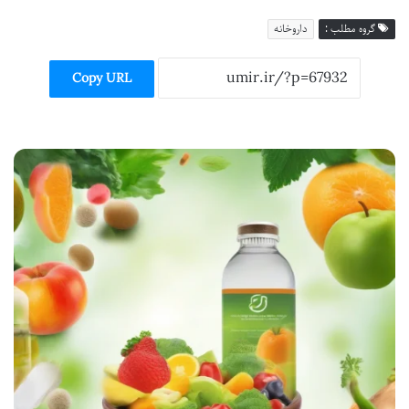
گروه مطلب :
داروخانه
Copy URL