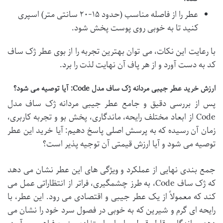
عطر را از فاصله مناسب (حدود ۱۵-۲۰ سانتی متر) اسپری
کنید تا به خوبی روی پوست پخش شود.
با رعایت این نکات، می توان بهترین تجربه را از بوی عطر ژک ساف
کد به دست آورد و از هر پاف آن نهایت لذت را برد.
ارزش خرید عطر جیبی مردانه ژک ساف مدل Code: آیا توصیه می شود؟
پس از بررسی دقیق و جامع عطر جیبی مردانه ژک ساف مدل
Code از ابعاد مختلف رایحه، ماندگاری، پخش بو و تجربه کاربری،
زمان آن رسیده که به پرسش اصلی پاسخ دهیم: آیا خرید این عطر
توصیه می شود و آیا ارزش قیمتی آن توجیه پذیر است؟
جمع بندی نهایی از عملکرد و ویژگی های این عطر نشان می دهد
که ژک ساف Code، به طرز چشمگیری، فراتر از انتظاراتی عمل می
کند که معمولاً از یک عطر جیبی و اقتصادی می رود. این عطر، با
رایحه ای گرم و شیرین که به خوبی در فصول سرد خود را نشان می