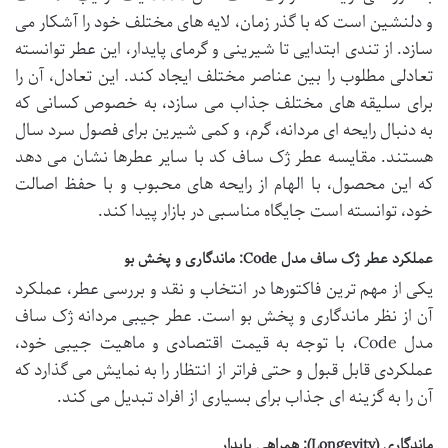
و دلنشین است که با گذر زمان، لایه های مختلف خود را آشکار می
سازد. از تندی ابتدایی تا شیرینی و گرمای پایدار، این عطر توانسته
تعادلی مطلوب را بین عناصر مختلف ایجاد کند. این تعادل، آن را
برای سلیقه های مختلف جذاب می سازد، به خصوص کسانی که
به دنبال رایحه ای مردانه، گرم، و کمی شیرین برای فصول سرد سال
هستند. مقایسه عطر ژک ساف کد با سایر عطرها نشان می دهد
که این محصول، با الهام از رایحه های محبوب و با حفظ اصالت
خود، توانسته است جایگاه مناسبی در بازار پیدا کند.
عملکرد عطر ژک ساف مدل Code: ماندگاری و پخش بو
یکی از مهم ترین فاکتورها در انتخاب و نقد و بررسی عطر، عملکرد
آن از نظر ماندگاری و پخش بو است. عطر جیبی مردانه ژک ساف
مدل Code، با توجه به قیمت اقتصادی و ماهیت جیبی خود،
عملکردی قابل قبول و حتی فراتر از انتظار را به نمایش می گذارد که
آن را به گزینه ای جذاب برای بسیاری از افراد تبدیل می کند.
ماندگاری (Longevity): همراهی پایدار