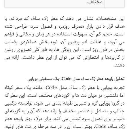
مختلف.
این مشخصات، نشان می دهد که عطر ژک ساف کد مردانه، با
هدف قرار دادن بازار مصرف روزمره و فصول سرد، طراحی شده
است. حجم کم آن، سهولت استفاده در هر زمان و مکانی را فراهم
می آورد، و غلظت ادو پرفیوم آن، نویدبخش عملکردی رضایت
بخش در طول روز است. این ویژگی ها، به طور کلی تصویری روشن
از کاربردها و انتظاراتی که می توان از این عطر داشت، ارائه می
دهند.
تحلیل رایحه عطر ژک ساف مدل Code: یک سمفونی بویایی
تجربه بویایی با عطر ژک ساف مدل Code، مانند یک سفر کوتاه
اما دلنشین در میان نت ها و آکوردهای مختلف است. این عطر که
در گروه بویایی گرم و شیرین طبقه بندی می شود، توانسته ترکیبی
جذاب و متعادل از عناصر مختلف را ارائه دهد که آن را به گزینه ای
دلپذیر برای فصول سرد تبدیل می کند. برای درک بهتر رایحه عطر
ژک ساف Code، بهتر است آن را در سه مرحله ی نت های اولیه،