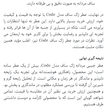
ساف مردانه به صورت دقیق و بی طرفانه دارند.
در نهایت، عطر ژک ساف مدل Code با توجه به قیمت و کیفیت
خود، ارزش خرید بسیار بالایی دارد. این عطر نه تنها انتظارات را
برآورده می کند، بلکه در بسیاری از جنبه ها از آن ها فراتر رفته و
تجربه ای دلپذیر و رضایت بخش را برای کاربر خود به ارمغان می
آورد. نظرات در مورد عطر ژک ساف Code نیز، اغلب مؤید همین
نکات مثبت هستند.
نتیجه گیری نهایی
عطر جیبی مردانه ژک ساف مدل Code، بیش از یک عطر ساده
است؛ این محصول، راهکاری هوشمندانه برای تجربه یک رایحه
دلپذیر و ماندگار در هر زمان و مکانی است. از تحلیل رایحه گرم و
شیرین آن گرفته تا بررسی عملکرد مطلوب در ماندگاری و پخش بو،
و همچنین ارزش خرید بی نظیر آن در مقایسه با قیمت، تمامی
شواهد گویای این است که با محصولی کارآمد و دوست داشتنی
طرف هستیم.