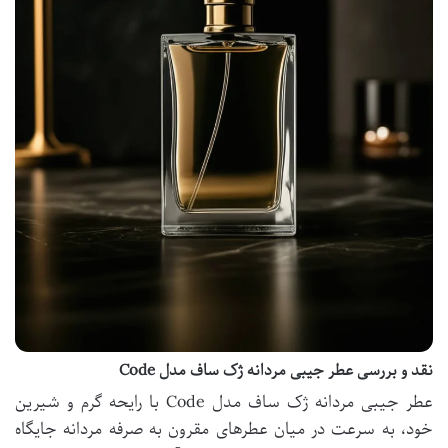
نقد و بررسی عطر جیبی مردانه ژک ساف مدل Code
عطر جیبی مردانه ژک ساف مدل Code با رایحه گرم و شیرین
خود، به سرعت در میان عطرهای مقرون به صرفه مردانه جایگاه