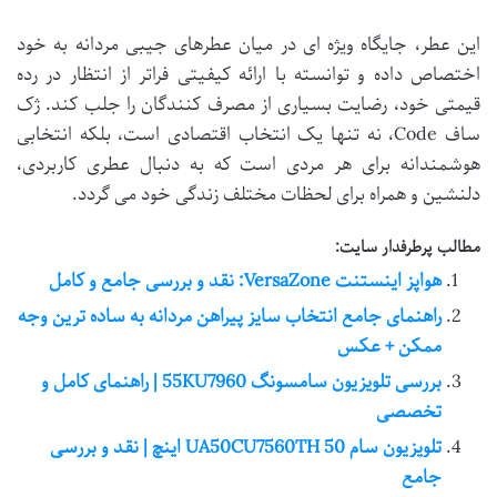
این عطر، جایگاه ویژه ای در میان عطرهای جیبی مردانه به خود
اختصاص داده و توانسته با ارائه کیفیتی فراتر از انتظار در رده
قیمتی خود، رضایت بسیاری از مصرف کنندگان را جلب کند. ژک
ساف Code، نه تنها یک انتخاب اقتصادی است، بلکه انتخابی
هوشمندانه برای هر مردی است که به دنبال عطری کاربردی،
دلنشین و همراه برای لحظات مختلف زندگی خود می گردد.
مطالب پرطرفدار سایت:
هواپز اینستنت VersaZone: نقد و بررسی جامع و کامل
راهنمای جامع انتخاب سایز پیراهن مردانه به ساده ترین وجه
ممکن + عکس
بررسی تلویزیون سامسونگ 55KU7960 | راهنمای کامل و
تخصصی
تلویزیون سام UA50CU7560TH 50 اینچ | نقد و بررسی
جامع