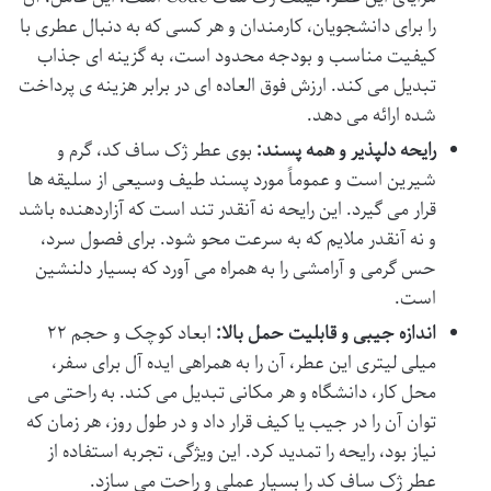
را برای دانشجویان، کارمندان و هر کسی که به دنبال عطری با
کیفیت مناسب و بودجه محدود است، به گزینه ای جذاب
تبدیل می کند. ارزش فوق العاده ای در برابر هزینه ی پرداخت
شده ارائه می دهد.
رایحه دلپذیر و همه پسند:
بوی عطر ژک ساف کد، گرم و
شیرین است و عموماً مورد پسند طیف وسیعی از سلیقه ها
قرار می گیرد. این رایحه نه آنقدر تند است که آزاردهنده باشد
و نه آنقدر ملایم که به سرعت محو شود. برای فصول سرد،
حس گرمی و آرامشی را به همراه می آورد که بسیار دلنشین
است.
اندازه جیبی و قابلیت حمل بالا:
ابعاد کوچک و حجم ۲۲
میلی لیتری این عطر، آن را به همراهی ایده آل برای سفر،
محل کار، دانشگاه و هر مکانی تبدیل می کند. به راحتی می
توان آن را در جیب یا کیف قرار داد و در طول روز، هر زمان که
نیاز بود، رایحه را تمدید کرد. این ویژگی، تجربه استفاده از
عطر ژک ساف کد را بسیار عملی و راحت می سازد.