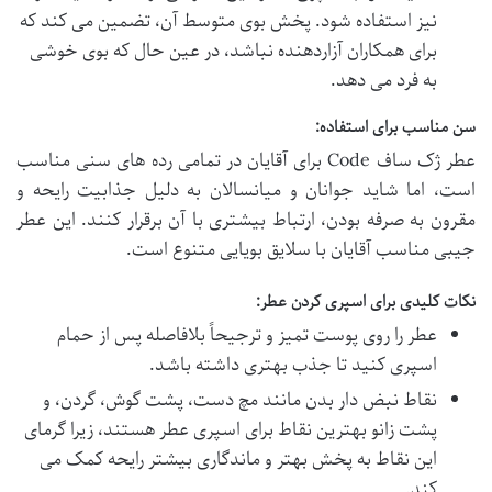
نیز استفاده شود. پخش بوی متوسط آن، تضمین می کند که
برای همکاران آزاردهنده نباشد، در عین حال که بوی خوشی
به فرد می دهد.
سن مناسب برای استفاده:
عطر ژک ساف Code برای آقایان در تمامی رده های سنی مناسب
است، اما شاید جوانان و میانسالان به دلیل جذابیت رایحه و
مقرون به صرفه بودن، ارتباط بیشتری با آن برقرار کنند. این عطر
جیبی مناسب آقایان با سلایق بویایی متنوع است.
نکات کلیدی برای اسپری کردن عطر:
عطر را روی پوست تمیز و ترجیحاً بلافاصله پس از حمام
اسپری کنید تا جذب بهتری داشته باشد.
نقاط نبض دار بدن مانند مچ دست، پشت گوش، گردن، و
پشت زانو بهترین نقاط برای اسپری عطر هستند، زیرا گرمای
این نقاط به پخش بهتر و ماندگاری بیشتر رایحه کمک می
کند.