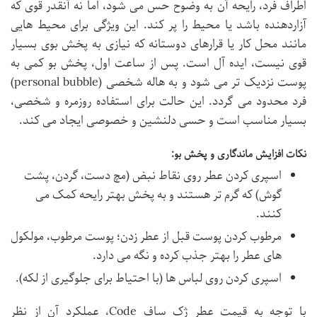
اطراف فرد، رایحه آن به وضوح حس می شود، اما نه آنقدر قوی که
آزاردهنده باشد یا محیط را پر کند. این ویژگی برای محیط هایی
مانند محل کار یا قرارهای دوستانه که نیازی به پخش بوی بسیار
قوی نیست، ایده آل است. پس از ساعت اول، پخش بو کمی به
پوست نزدیک تر می شود و به هاله شخصی (personal bubble)
فرد محدود می گردد. این حالت برای استفاده روزمره و شخصی،
بسیار مناسب است و حسی دلنشین و خصوصی ایجاد می کند.
نکات افزایش ماندگاری و پخش بو:
اسپری کردن عطر روی نقاط نبض (مچ دست، گردن، پشت
گوش) که گرم تر هستند و به پخش بهتر رایحه کمک می
کنند.
مرطوب کردن پوست قبل از عطر زدن؛ پوست مرطوب، مولکول
های عطر را بهتر جذب کرده و نگه می دارد.
اسپری کردن روی لباس ها (با احتیاط برای جلوگیری از لکه).
با توجه به قیمت عطر ژک ساف Code، عملکرد آن از نظر