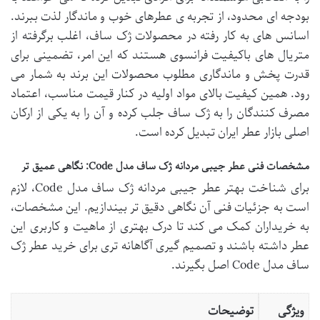
بودجه ای محدود، از تجربه ی عطرهای خوب و ماندگار لذت ببرند.
اسانس های به کار رفته در محصولات ژک ساف، اغلب برگرفته از
متریال های باکیفیت فرانسوی هستند که این امر، تضمینی برای
قدرت پخش و ماندگاری مطلوب محصولات این برند به شمار می
رود. همین کیفیت بالای مواد اولیه در کنار قیمت مناسب، اعتماد
مصرف کنندگان را به ژک ساف جلب کرده و آن را به یکی از ارکان
اصلی بازار عطر ایران تبدیل کرده است.
مشخصات فنی عطر جیبی مردانه ژک ساف مدل Code: نگاهی عمیق تر
برای شناخت بهتر عطر جیبی مردانه ژک ساف مدل Code، لازم
است به جزئیات فنی آن نگاهی دقیق تر بیندازیم. این مشخصات،
به خریداران کمک می کند تا درک بهتری از ماهیت و کاربری این
عطر داشته باشند و تصمیم گیری آگاهانه تری برای خرید عطر ژک
ساف مدل Code اصل بگیرند.
ویژگی
توضیحات