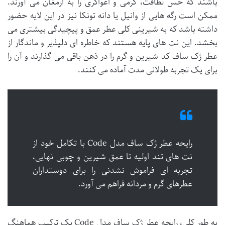
باشند که حس لطافت، گرمی و اغواگری را به ارمغان می آورند.
ممکن است رگه هایی از وانیل یا دانه تونکا نیز در این لایه حضور
داشته باشد که به شیرینی کلی عطر عمق و پیچیدگی بیشتری می
بخشد. این نت های پایه هستند که خاطره ای دلپذیر و ماندگار از
عطر ژک ساف کد شیرین و گرم را در ذهن باقی می گذارند و آن را
برای یک تجربه طولانی مدت آماده می کنند.
رایحه عطر ژک ساف مدل Code با تکامل خود از
نت های تند اولیه تا عمق شیرین و چوبی نهایی،
تجربه ای فراموش نشدنی را برای دوستداران
عطرهای گرم و مردانه فراهم می آورد.
به طور کلی، رایحه عطر ژک ساف مدل Code یک ترکیب هماهنگ