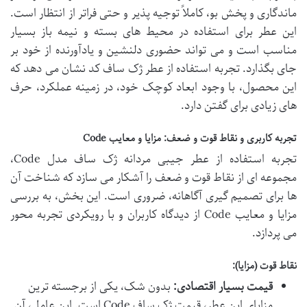
ماندگاری و پخش بو، کاملاً توجیه پذیر و حتی فراتر از انتظار است.
این عطر برای استفاده در محیط های بسته و نیمه باز بسیار
مناسب است و می تواند حضوری دلنشین و یادآورنده از خود بر
جای بگذارد. تجربه استفاده از عطر ژک ساف کد نشان می دهد که
این محصول، با وجود ابعاد کوچک خود، در زمینه عملکرد، حرف
های زیادی برای گفتن دارد.
تجربه کاربری و نقاط قوت و ضعف: مزایا و معایب Code
تجربه استفاده از عطر جیبی مردانه ژک ساف مدل Code،
مجموعه ای از نقاط قوت و ضعف را آشکار می سازد که شناخت آن
ها برای تصمیم گیری آگاهانه، ضروری است. این بخش، به بررسی
مزایا و معایب Code از دیدگاه کاربران و با رویکردی تجربه محور
می پردازد.
نقاط قوت (مزایا):
قیمت بسیار اقتصادی:
بدون شک، یکی از برجسته ترین
مزایای این عطر، قیمت ژک ساف Code است. این عامل، آن