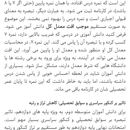
این است که نمره درس افتاده، با همان نمره پایین (حتی اگر ۷ یا ۸
باشد)، در کارنامه ثبت می شود. به عبارت دیگر، تبصره به معنای
قبولی اجباری است و نمره درس را بهبود نمی بخشد. این موضوع
به صورت مستقیم
موجب افت معدل کل
دانش آموز می شود.
فرض کنید دانش آموزی در درسی که ضریب بالایی دارد، نمره ۷
کسب کرده و با تبصره آن را پاس می کند. این نمره ۷، در محاسبات
معدل کل او منظور شده و معدل او را پایین می آورد. این افت
معدل می تواند در آینده، به ویژه برای ورود به برخی رشته ها یا
دانشگاه هایی که شرط معدل دارند، مشکل ساز شود. بسیاری از
دانش آموزان شاید در لحظه احساس خوبی از پاس شدن درس
داشته باشند، اما باید به خاطر داشت که این نمره تا پایان عمر
تحصیلی شان در کارنامه باقی می ماند.
تاثیر بر کنکور سراسری و سوابق تحصیلی: کاهش تراز و رتبه
برای دانش آموزان متوسطه دوم، به ویژه پایه های دوازدهم، تاثیر
تبصره بر سوابق تحصیلی و کنکور سراسری بسیار مهم است.
امتحانات نهایی پایه دوازدهم به طور مستقیم بر تراز کنکور و رتبه