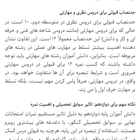
حدنصاب قبولی برای دروس نظری و مهارتی
حدنصاب قبولی برای دروس نظری در متوسطه دوم، ۱۰ است، در
حالی که برای دروس مهارتی (مانند دروس شاخه های فنی و حرفه
ای و کار و دانش) این حدنصاب معمولاً ۱۲ است. این تفاوت نشان
دهنده اهمیت بیشتر تسلط بر مهارت های عملی در رشته های
مربوطه است. بنابراین، دانش آموزان رشته های مهارتی باید توجه
داشته باشند که کسب نمره ۱۲ برای قبولی در دروس مهارتی
ضروری است و شرایط تبصره برای آن ها متفاوت خواهد بود. در
واقع، در دروس مهارتی، صرفاً پاس کردن مهم نیست، بلکه تسلط
بر مهارت حرف اول را می زند.
نکته مهم برای دوازدهم: تاثیر سوابق تحصیلی و اهمیت نمره
دانش آموزان پایه دوازدهم به دلیل تاثیر مستقیم نمرات امتحانات
نهایی بر سوابق تحصیلی کنکور، با دغدغه های بیشتری روبرو
هستند. استفاده از تبصره در این پایه، هرچند به قبولی درس کمک
می کند، اما نمره واقعی (پایین) در کارنامه باقی می ماند و این می