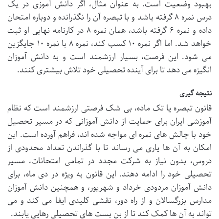
بهبود وضعیت است. به عنوان مثال، اگر دانش آموزی در یک
درس نمره ۸ گرفته باشد و با تبصره آن را نگذرانده و دوباره امتحان
داده و نمره ۶ گرفته باشد، همان نمره ۸ در کارنامه نهایی او ثبت
خواهد شد. اما اگر نمره ۱۰ کسب کند، نمره ۸ با نمره ۱۰ جایگزین
می شود. این فرصت، بسیار ارزشمند است و به دانش آموزان
انگیزه می دهد تا برای آینده تحصیلی خود تلاش بیشتری کنند.
نتیجه گیری
قانون تبصره یا تک ماده، بی شک فرصتی ارزشمند است که نظام
آموزشی ایران برای حمایت از دانش آموزانی که در مسیر تحصیل
خود با چالش های نمره ای مواجه شده اند، فراهم آورده است. این
امکان به آن ها یاری می رساند تا با گذراندن تعداد محدودی از
دروس، بدون نیاز به شرکت مجدد در تمامی امتحانات، مسیر
تحصیلی خود را ادامه دهند. این قانون به ویژه در دی ماه، برای
دانش آموزان مردودی خرداد و شهریور، و همچنین دانش آموزان
مدارس بزرگسالان و از راه دور، نقشی کلیدی ایفا می کند و می
تواند به آن ها کمک کند تا از بن بست های تحصیلی رهایی یابند.