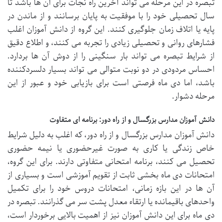
تبصره در این مرحله می تواند آخرین راه نجات برای آن ها باشد تا
سال تحصیلی خود را با موفقیت به پایان برسانند و از ماندن در
پایه یا اتلاف زمان جلوگیری کنند. این گروه از دانش آموزان اغلب
فشارهای روانی و تحصیلی زیادی را تجربه می کنند، و اطلاع دقیق
از شرایط تبصره می تواند بار سنگینی را از دوش آن ها بردارد.
احساس مردودی در دو نوبت متوالی می تواند بسیار دلسردکننده
باشد، اما دی ماه فرصتی است برای بازیابی خود و عبور از این
مرحله دشوار.
دانش آموزان مدارس بزرگسال و از راه دور: برنامه ای متفاوت
دانش آموزان مدارس بزرگسال و از راه دور، که اغلب به دلیل شرایط
خاص زندگی یا کاری به صورت غیرحضوری یا نیمه حضوری
تحصیل می کنند، برنامه امتحانی متفاوتی دارند. برای این گروه،
امتحانات دی ماه بخشی ثابت از تقویم آموزشی است و بسیاری از
آن ها در این بازه زمانی، امتحانات دروس خود را برای تکمیل
واحدهای باقیمانده یا ارتقاء معدل پشت سر می گذرانند. تبصره در
دی ماه برای این دانش آموزان نیز از اهمیت بالایی برخوردار است،