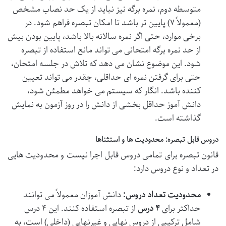
متوسطه دوم، نمره برگه نیز نباید از یک حد نصاب مشخص
(معمولاً ۷) پایین تر باشد تا امکان تبصره فراهم شود. در
برخی موارد، حتی اگر نمره سالانه بالا باشد، پایین بودن بیش
از حد نمره برگه امتحانی می تواند مانع استفاده از تبصره
شود. این موضوع نشان می دهد که تلاش در جلسه امتحان،
حتی برای گرفتن نمره ای حداقلی، چقدر می تواند تعیین
کننده باشد. انگار که سیستم می خواهد مطمئن شود،
دانش آموز حداقل بخشی از دانش را در روز آزمون به نمایش
گذاشته است.
دروس قابل تبصره: محدودیت ها و استثناها
قانون تبصره برای تمامی دروس قابل اجرا نیست و محدودیت هایی
در تعداد و نوع دروس دارد:
محدودیت تعداد دروس:
دانش آموزان معمولاً می توانند
حداکثر برای
۴ درس
از تبصره استفاده کنند. این ۴ درس
شامل ترکیبی از دروس نهایی و غیرنهایی (داخلی) است، به