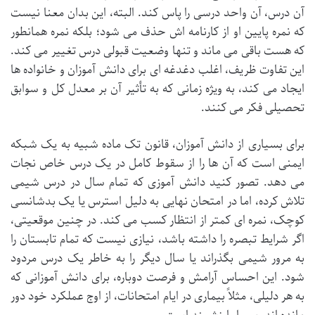
آن درس، آن واحد درسی را پاس کند. البته، این بدان معنا نیست
که نمره پایین او از کارنامه اش حذف می شود؛ بلکه نمره همانطور
که هست باقی می ماند و تنها وضعیت قبولی درس تغییر می کند.
این تفاوت ظریف، اغلب دغدغه ای برای دانش آموزان و خانواده ها
ایجاد می کند، به ویژه زمانی که به تأثیر آن بر معدل کل و سوابق
تحصیلی فکر می کنند.
برای بسیاری از دانش آموزان، قانون تک ماده شبیه به یک شبکه
ایمنی است که آن ها را از سقوط کامل در یک درس خاص نجات
می دهد. تصور کنید دانش آموزی که تمام سال در درس شیمی
تلاش کرده، اما در امتحان نهایی به دلیل استرس یا یک بدشانسی
کوچک، نمره ای کمتر از انتظار کسب می کند. در چنین موقعیتی،
اگر شرایط تبصره را داشته باشد، نیازی نیست که تمام تابستان را
به مرور شیمی بگذراند یا سال دیگر را به خاطر یک درس مردود
شود. این احساس آرامش و فرصت دوباره، برای دانش آموزانی که
به هر دلیلی، مثلاً بیماری در ایام امتحانات، از اوج عملکرد خود دور