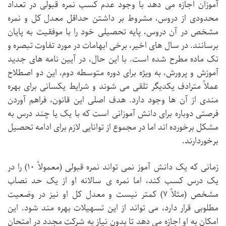
آموزان اجازه می دهد با وجود عدم کسب نمره قبولی در تعداد
محدودی از دروس، مشروط بر داشتن حداقل معدل کل و نمره
مشخص در آن دروس، پایه تحصیلی خود را با موفقیت به پایان
برسانند. در سال های اخیر، برخی ابهامات در مورد تفاوت تبصره و
تک ماده مطرح شده است. با این حال، در آیین نامه های جدید
آموزش و پرورش، به ویژه برای دوره متوسطه دوم، این دو اصطلاح
عملاً مترادف یکدیگر تلقی می شوند و شرایط یکسانی برای بهره
مندی از آن ها وجود دارد. هدف اصلی این قانون، فراهم آوردن
فرصتی دوباره برای دانش آموزانی است که با یک یا چند درس به
مشکل برخورده اند اما در مجموع از توانایی لازم برای ادامه تحصیل
برخوردارند.
زمانی که یک دانش آموز نمی تواند نمره قبولی (معمولاً ۱۰) را در
یک درس کسب کند، اما نمره ی سالانه او از یک حد نصاب
مشخص (مثلاً ۷) کمتر نیست و معدل کل او نیز در وضعیت
مطلوبی قرار دارد، می تواند از این تسهیلات بهره مند شود. این
امکان به او اجازه می دهد تا بدون نیاز به شرکت مجدد در امتحان