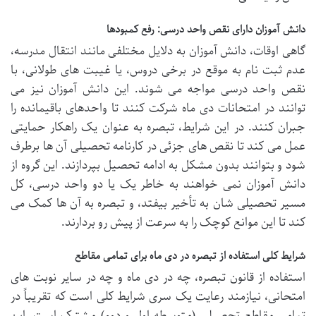
دانش آموزان دارای نقص واحد درسی: رفع کمبودها
گاهی اوقات، دانش آموزان به دلایل مختلفی مانند انتقال مدرسه،
عدم ثبت نام به موقع در برخی دروس، یا غیبت های طولانی، با
نقص واحد درسی مواجه می شوند. این دانش آموزان نیز می
توانند در امتحانات دی ماه شرکت کنند تا واحدهای باقیمانده را
جبران کنند. در این شرایط، تبصره به عنوان یک راهکار حمایتی
عمل می کند تا نقص های جزئی در کارنامه تحصیلی آن ها برطرف
شود و بتوانند بدون مشکل به ادامه تحصیل بپردازند. این گروه از
دانش آموزان نمی خواهند به خاطر یک یا دو واحد درسی، کل
مسیر تحصیلی شان به تأخیر بیفتد، و تبصره به آن ها کمک می
کند تا این موانع کوچک را به سرعت از پیش رو بردارند.
شرایط کلی استفاده از تبصره در دی ماه برای تمامی مقاطع
استفاده از قانون تبصره، چه در دی ماه و چه در سایر نوبت های
امتحانی، نیازمند رعایت یک سری شرایط کلی است که تقریباً در
تمامی مقاطع تحصیلی (متوسطه اول و دوم) مشترک است. این