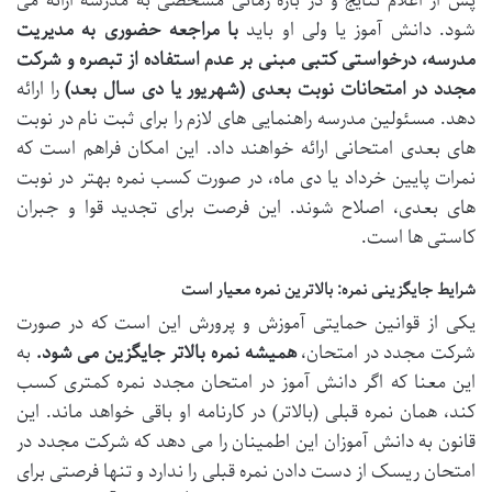
پس از اعلام نتایج و در بازه زمانی مشخصی به مدرسه ارائه می
شود. دانش آموز یا ولی او باید
با مراجعه حضوری به مدیریت
مدرسه، درخواستی کتبی مبنی بر عدم استفاده از تبصره و شرکت
مجدد در امتحانات نوبت بعدی (شهریور یا دی سال بعد)
را ارائه
دهد. مسئولین مدرسه راهنمایی های لازم را برای ثبت نام در نوبت
های بعدی امتحانی ارائه خواهند داد. این امکان فراهم است که
نمرات پایین خرداد یا دی ماه، در صورت کسب نمره بهتر در نوبت
های بعدی، اصلاح شوند. این فرصت برای تجدید قوا و جبران
کاستی ها است.
شرایط جایگزینی نمره: بالاترین نمره معیار است
یکی از قوانین حمایتی آموزش و پرورش این است که در صورت
شرکت مجدد در امتحان،
همیشه نمره بالاتر جایگزین می شود.
به
این معنا که اگر دانش آموز در امتحان مجدد نمره کمتری کسب
کند، همان نمره قبلی (بالاتر) در کارنامه او باقی خواهد ماند. این
قانون به دانش آموزان این اطمینان را می دهد که شرکت مجدد در
امتحان ریسک از دست دادن نمره قبلی را ندارد و تنها فرصتی برای