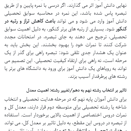
نهایی دانش آموز اثر می گذارند. اگر درسی با نمره پایین و از طریق
تبصره پاس شده باشد، این نمره در محاسبه سوابق تحصیلی
دانش آموز وارد می شود و می تواند
باعث کاهش تراز و رتبه در
کنکور
شود. بسیاری از رتبه های برتر کنکور، به دلیل اهمیت سوابق
تحصیلی، ترجیح می دهند به جای تبصره، در امتحانات مجدد
شرکت کنند تا نمرات خود را بهبود بخشند. این بخش باید به
عنوان یک هشدار جدی تلقی شود: تبصره راهی برای گذر از یک
مرحله است، نه راهی برای ارتقاء کیفیت تحصیلی. این تصمیم می
تواند به رویاهای یک دانش آموز برای ورود به دانشگاه های برتر یا
رشته های پرطرفدار آسیب بزند.
تاثیر بر انتخاب رشته نهم به دهم/تغییر رشته: اهمیت معدل
برای دانش آموزان پایه نهم که در مرحله هدایت تحصیلی و انتخاب
شاخه یا رشته تحصیلی برای متوسطه دوم قرار دارند، معدل کل و
نمرات دروس اختصاصی از اهمیت بالایی برخوردار است. استفاده
از تبصره در دروس این مقطع، به دلیل تاثیر بر معدل کل، می تواند
بر هدایت تحصیلی و انتخاب رشته مناسب
دانش آموز تاثیر منفی