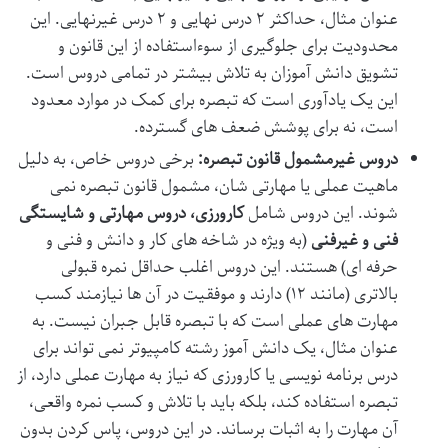
عنوان مثال، حداکثر ۲ درس نهایی و ۲ درس غیرنهایی. این
محدودیت برای جلوگیری از سوءاستفاده از این قانون و
تشویق دانش آموزان به تلاش بیشتر در تمامی دروس است.
این یک یادآوری است که تبصره برای کمک در موارد معدود
است، نه برای پوشش ضعف های گسترده.
دروس غیرمشمول قانون تبصره:
برخی دروس خاص، به دلیل
ماهیت عملی یا مهارتی شان، مشمول قانون تبصره نمی
شوند. این دروس شامل
کارورزی، دروس مهارتی و شایستگی
فنی و غیرفنی
(به ویژه در شاخه های کار و دانش و فنی و
حرفه ای) هستند. این دروس اغلب حداقل نمره قبولی
بالاتری (مانند ۱۲) دارند و موفقیت در آن ها نیازمند کسب
مهارت های عملی است که با تبصره قابل جبران نیست. به
عنوان مثال، یک دانش آموز رشته کامپیوتر نمی تواند برای
درس برنامه نویسی یا کارورزی که نیاز به مهارت عملی دارد، از
تبصره استفاده کند، بلکه باید با تلاش و کسب نمره واقعی،
آن مهارت را به اثبات برساند. در این دروس، پاس کردن بدون