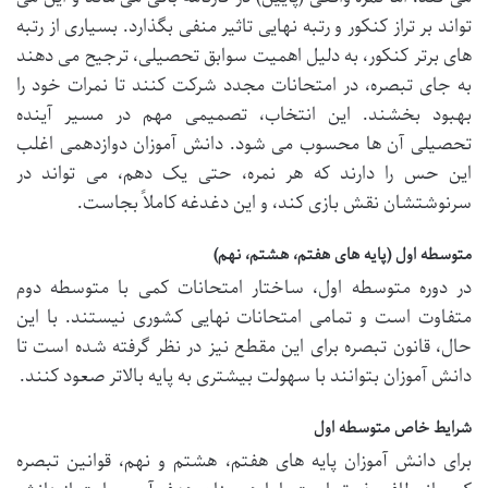
تواند بر تراز کنکور و رتبه نهایی تاثیر منفی بگذارد. بسیاری از رتبه
های برتر کنکور، به دلیل اهمیت سوابق تحصیلی، ترجیح می دهند
به جای تبصره، در امتحانات مجدد شرکت کنند تا نمرات خود را
بهبود بخشند. این انتخاب، تصمیمی مهم در مسیر آینده
تحصیلی آن ها محسوب می شود. دانش آموزان دوازدهمی اغلب
این حس را دارند که هر نمره، حتی یک دهم، می تواند در
سرنوشتشان نقش بازی کند، و این دغدغه کاملاً بجاست.
متوسطه اول (پایه های هفتم، هشتم، نهم)
در دوره متوسطه اول، ساختار امتحانات کمی با متوسطه دوم
متفاوت است و تمامی امتحانات نهایی کشوری نیستند. با این
حال، قانون تبصره برای این مقطع نیز در نظر گرفته شده است تا
دانش آموزان بتوانند با سهولت بیشتری به پایه بالاتر صعود کنند.
شرایط خاص متوسطه اول
برای دانش آموزان پایه های هفتم، هشتم و نهم، قوانین تبصره