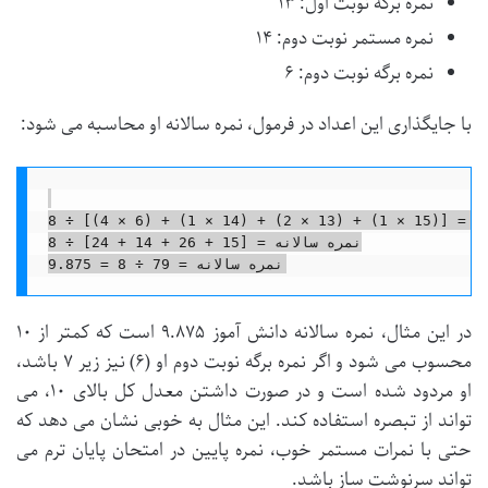
نمره برگه نوبت اول: ۱۳
نمره مستمر نوبت دوم: ۱۴
نمره برگه نوبت دوم: ۶
با جایگذاری این اعداد در فرمول، نمره سالانه او محاسبه می شود:
نمره سالانه = [(15 × 1) + (13 × 2) + (14 × 1) + (6 × 4)] ÷ 8

نمره سالانه = [15 + 26 + 14 + 24] ÷ 8

در این مثال، نمره سالانه دانش آموز ۹.۸۷۵ است که کمتر از ۱۰
محسوب می شود و اگر نمره برگه نوبت دوم او (۶) نیز زیر ۷ باشد،
او مردود شده است و در صورت داشتن معدل کل بالای ۱۰، می
تواند از تبصره استفاده کند. این مثال به خوبی نشان می دهد که
حتی با نمرات مستمر خوب، نمره پایین در امتحان پایان ترم می
تواند سرنوشت ساز باشد.