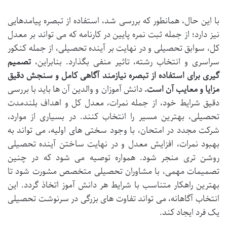
با این حال، همانطور که بررسی شد، استفاده از تبصره پیامدهایی
نیز دارد؛ از جمله ثبت نمره پایین در کارنامه که می تواند بر معدل
کل، سوابق تحصیلی و در نهایت بر آینده تحصیلی، از جمله کنکور
سراسری و انتخاب رشته، تاثیر منفی بگذارد. بنابراین،
تصمیم
گیری برای استفاده از تبصره نیازمند آگاهی کامل و سنجش دقیق
مزایا و معایب آن است.
دانش آموزان و والدین آن ها باید با بررسی
دقیق شرایط خود، از جمله نمرات، معدل کل و اهداف بلندمدت
تحصیلی، بهترین مسیر را انتخاب کنند. در بسیاری از موارد،
شرکت مجدد در امتحان، با وجود سختی های اولیه، می تواند به
بهبود نمرات، افزایش معدل و در نهایت ساختن آینده تحصیلی
روشن تری منجر شود. همواره توصیه می شود که در چنین
تصمیمات مهمی، با مشاوران تحصیلی متخصص مشورت شود تا
بهترین راهکار متناسب با شرایط هر دانش آموز اتخاذ گردد. این
انتخاب آگاهانه، می تواند تفاوت های بزرگی در سرنوشت تحصیلی
یک فرد ایجاد کند.