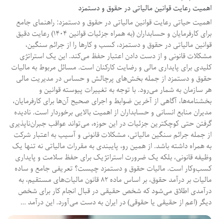
اهمیت رعایت قوانین مالیاتی در حقوق و دستمزد
اهمیت حیاتی رعایت قوانین مالیاتی در حقوق و دستمزد: راهنمای جامع
برای کارفرمایان و حسابداران (به همراه جزئیات قوانین ۱۴۰۴) رعایت دقیق
قوانین مالیاتی در حقوق و دستمزد، کسب و کارها را از جرائم سنگین،
مشکلات قانونی و از دست دادن اعتبار حفظ می‌کند. این یک استراتژی
کلیدی برای پایداری مالی و رضایت کارکنان است. مسائل مربوط به مالیات
حقوق و دستمزد از جمله بخش‌های پرچالش و حساس در مدیریت مالی
هر سازمان به شمار می‌رود. با توجه به تغییرات پیوسته قوانین و
بخشنامه‌ها، آگاهی از آخرین ضوابط و اجرای صحیح آن‌ها برای کارفرمایان،
مدیران منابع انسانی و حسابداران از اهمیت بالایی برخوردار است. نادیده
گرفتن حتی کوچکترین جزئیات در این حوزه، می‌تواند عواقب جبران‌ناپذیری
از جمله جرائم سنگین مالیاتی، مشکلات قانونی و آسیب به اعتبار شرکت
به همراه داشته باشد. از همین رو، پایبندی به مقررات مالیاتی نه تنها یک
وظیفه قانونی، بلکه یک ضرورت استراتژیک برای حفظ سلامت و پایداری
کسب‌وکار است. مالیات حقوق و دستمزد چیست؟ تعریفی جامع و ساده
مالیات بر درآمد حقوق، بر اساس ماده ۸۲ قانون مالیات‌های مستقیم، به
درآمدی اطلاق می‌شود که شخص حقیقی در قبال انجام کار برای شخص
دیگر (اعم از حقیقی یا حقوقی) در ایران به دست می‌آورد. این درآمد …