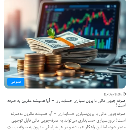
عمومی
11/09/1404
صرفه جویی مالی با برون سپاری حسابداری — آیا همیشه مقرون به صرفه
است؟
صرفه‌جویی مالی با برون‌سپاری حسابداری — آیا همیشه مقرون به‌صرفه
است؟ برون‌سپاری حسابداری می‌تواند به صرفه‌جویی مالی قابل توجهی
منجر شود، اما این راهکار همیشه و در هر شرایطی مقرون به صرفه نیست