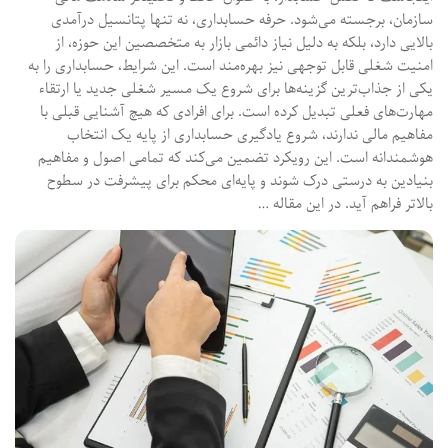
سازمان، برجسته می‌شود. حرفه حسابداری، نه تنها پتانسیل درآمدی
بالایی دارد، بلکه به دلیل نیاز دائمی بازار به متخصصین این حوزه، از
امنیت شغلی قابل توجهی نیز بهره‌مند است. این شرایط، حسابداری را به
یکی از جذاب‌ترین گزینه‌ها برای شروع یک مسیر شغلی جدید یا ارتقاء
مهارت‌های فعلی تبدیل کرده است. برای افرادی که هیچ آشنایی قبلی با
مفاهیم مالی ندارند، شروع یادگیری حسابداری از پایه یک انتخاب
هوشمندانه است. این رویکرد تضمین می‌کند که تمامی اصول و مفاهیم
بنیادین به درستی درک شوند و پایه‌ای محکم برای پیشرفت در سطوح
بالاتر فراهم آید. در این مقاله …