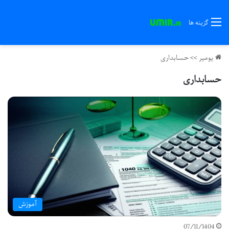
گزینه ها
یومیر
>>
حسابداری
حسابداری
آموزش
07/11/1404