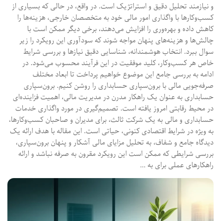
و نیازمند تحلیل دقیق و استراتژیک است. در واقع، در حالی که بسیاری از
کسب‌وکارها با واگذاری امور مالی خود به متخصصان خارجی، هزینه‌ها را
کاهش داده و بهره‌وری را افزایش می‌دهند، برخی دیگر ممکن است با
چالش‌ها و هزینه‌های پنهان مواجه شوند که سودآوری این رویکرد را زیر
سوال ببرد. انتخاب هوشمندانه، شناسایی دقیق نیازها و بررسی شرایط
خاص هر کسب‌وکار، کلید موفقیت در این فرآیند محسوب می‌شود. در
ادامه به بررسی جامع این موضوع خواهیم پرداخت تا ابعاد مختلف
صرفه‌جویی مالی با برون‌سپاری حسابداری را روشن کنیم. برون‌سپاری
حسابداری به عنوان یک راهکار مدرن در مدیریت مالی، اهمیت فزاینده‌ای
در محیط رقابتی امروز یافته است. تصمیم‌گیری در مورد واگذاری خدمات
حسابداری و مالی به یک شرکت ثالث، برای مدیران و صاحبان کسب‌وکارها،
به ویژه در شرایط اقتصادی کنونی، حیاتی است. این مقاله با هدف ارائه یک
دیدگاه جامع و شفاف، به تحلیل مزایای مالی آشکار و پنهان برون‌سپاری،
بررسی شرایطی که ممکن است این رویکرد مقرون به صرفه نباشد و ارائه
راهکارهای عملی برای به …