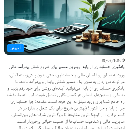
آموزش
01/08/1404
یادگیری حسابداری از پایه؛ بهترین مسیر برای شروع شغل پردرآمد مالی
ورود به دنیای پرتقاضای مالی و حسابداری، حتی بدون پیش‌زمینه قبلی،
می‌تواند دروازه‌ای به سوی یک مسیر شغلی پایدار و پردرآمد باشد. با
یادگیری حسابداری از پایه، می‌توانید آینده‌ای روشن برای خود رقم بزنید و
به یکی از ستون‌های اصلی هر کسب‌وکاری تبدیل شوید. این راهنما، نقشه
راه جامع شما برای ورود موفق به این حرفه است. مقدمه: چرا حسابداری،
چرا از پایه و چرا اکنون؟ (بهترین شروع برای یک شغل پایدار) در هر
کسب‌وکاری، از کوچک‌ترین مغازه‌ها تا بزرگ‌ترین شرکت‌های بین‌المللی،
مدیریت مالی و شفافیت حساب‌ها از اهمیت حیاتی برخوردار است.
اینجاست که نقش حسابدار، به عنوان حافظ و تحلیلگر سلامت مالی