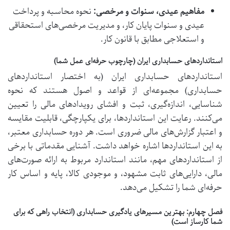
مفاهیم عیدی، سنوات و مرخصی:
نحوه محاسبه و پرداخت
عیدی و سنوات پایان کار، و مدیریت مرخصی‌های استحقاقی
و استعلاجی مطابق با قانون کار.
استانداردهای حسابداری ایران (چارچوب حرفه‌ای عمل شما)
استانداردهای حسابداری ایران (به اختصار استانداردهای
حسابداری) مجموعه‌ای از قواعد و اصول هستند که نحوه
شناسایی، اندازه‌گیری، ثبت و افشای رویدادهای مالی را تعیین
می‌کنند. رعایت این استانداردها، برای یکپارچگی، قابلیت مقایسه
و اعتبار گزارش‌های مالی ضروری است. هر
دوره حسابداری
معتبر،
به این استانداردها اشاره خواهد داشت. آشنایی مقدماتی با برخی
از استانداردهای مهم، مانند استاندارد مربوط به ارائه صورت‌های
مالی، دارایی‌های ثابت مشهود، و موجودی کالا، پایه و اساس کار
حرفه‌ای شما را تشکیل می‌دهد.
فصل چهارم: بهترین مسیرهای یادگیری حسابداری (انتخاب راهی که برای
شما کارساز است)