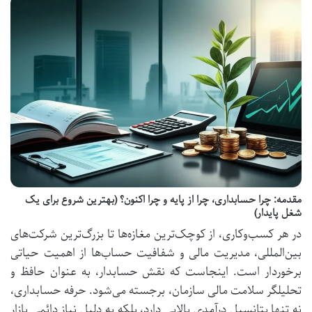
مقدمه: چرا حسابداری، چرا از پایه و چرا اکنون؟ (بهترین شروع برای یک
شغل پایدار)
در هر کسب‌وکاری، از کوچک‌ترین مغازه‌ها تا بزرگ‌ترین شرکت‌های
بین‌المللی، مدیریت مالی و شفافیت حساب‌ها از اهمیت حیاتی
برخوردار است. اینجاست که نقش حسابدار، به عنوان حافظ و
تحلیلگر سلامت مالی سازمان، برجسته می‌شود. حرفه حسابداری،
نه تنها پتانسیل درآمدی بالایی دارد، بلکه به دلیل نیاز دائمی بازار