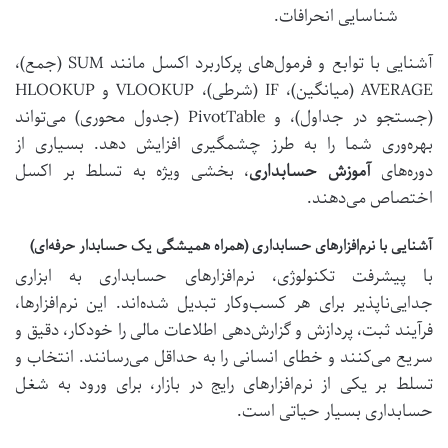
شناسایی انحرافات.
آشنایی با توابع و فرمول‌های پرکاربرد اکسل مانند SUM (جمع)،
AVERAGE (میانگین)، IF (شرطی)، VLOOKUP و HLOOKUP
(جستجو در جداول)، و PivotTable (جدول محوری) می‌تواند
بهره‌وری شما را به طرز چشمگیری افزایش دهد. بسیاری از
دوره‌های
آموزش حسابداری
، بخشی ویژه به تسلط بر اکسل
اختصاص می‌دهند.
آشنایی با نرم‌افزارهای حسابداری (همراه همیشگی یک حسابدار حرفه‌ای)
با پیشرفت تکنولوژی، نرم‌افزارهای حسابداری به ابزاری
جدایی‌ناپذیر برای هر کسب‌وکار تبدیل شده‌اند. این نرم‌افزارها،
فرآیند ثبت، پردازش و گزارش‌دهی اطلاعات مالی را خودکار، دقیق و
سریع می‌کنند و خطای انسانی را به حداقل می‌رسانند. انتخاب و
تسلط بر یکی از نرم‌افزارهای رایج در بازار، برای ورود به شغل
حسابداری بسیار حیاتی است.