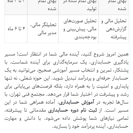
بهای تمام
بهای تمام شده در
بهای تمام
۲ تا ۳ ماه
شده
تولید
شده
تحلیل مالی و
تحلیل صورت‌های
تحلیلگر مالی،
گزارش‌دهی
مالی، پیش‌بینی و
۴ تا ۶ ماه
مدیر مالی
پیشرفته
بودجه‌بندی
همین امروز شروع کنید، آینده مالی شما در انتظار است! مسیر
یادگیری حسابداری، یک سرمایه‌گذاری برای آینده شماست. با
پشتکار، تمرین و انتخاب مسیر آموزشی صحیح، می‌توانید به یک
حسابدار حرفه‌ای و پردرآمد تبدیل شوید. این حوزه شغلی، نه تنها
پایداری و امنیت را به همراه دارد، بلکه فرصت‌های بی‌پایانی برای
رشد و پیشرفت در اختیار شما قرار می‌دهد.
مجتمع فنی تهران، با
سال‌ها تجربه در
آموزش حسابداری
، آماده همراهی شما در این
مسیر است. از
ثبت نام دوره حسابداری
مقدماتی تا پیشرفته،
تمامی نیازهای شما پوشش داده می‌شود. با دانش و مهارت
حسابداری، آینده پردرآمد خود را بسازید.