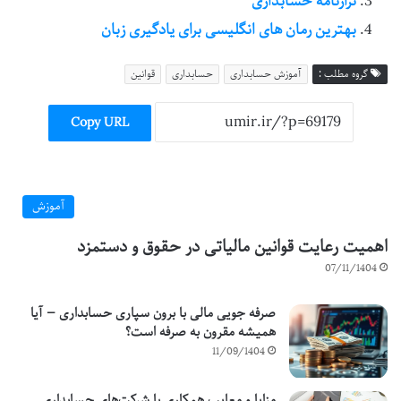
ترازنامه حسابداری
بهترین رمان های انگلیسی برای یادگیری زبان
گروه مطلب :
آموزش حسابداری
حسابداری
قوانین
Copy URL
آموزش
اهمیت رعایت قوانین مالیاتی در حقوق و دستمزد
07/11/1404
صرفه جویی مالی با برون سپاری حسابداری — آیا
همیشه مقرون به صرفه است؟
11/09/1404
مزایا و معایب همکاری با شرکت‌های حسابداری