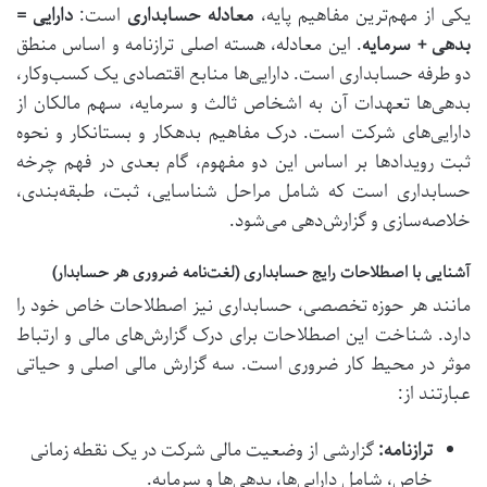
یکی از مهم‌ترین مفاهیم پایه،
معادله حسابداری
است:
دارایی =
بدهی + سرمایه
. این معادله، هسته اصلی ترازنامه و اساس منطق
دو طرفه حسابداری است. دارایی‌ها منابع اقتصادی یک کسب‌وکار،
بدهی‌ها تعهدات آن به اشخاص ثالث و سرمایه، سهم مالکان از
دارایی‌های شرکت است. درک مفاهیم بدهکار و بستانکار و نحوه
ثبت رویدادها بر اساس این دو مفهوم، گام بعدی در فهم چرخه
حسابداری است که شامل مراحل شناسایی، ثبت، طبقه‌بندی،
خلاصه‌سازی و گزارش‌دهی می‌شود.
آشنایی با اصطلاحات رایج حسابداری (لغت‌نامه ضروری هر حسابدار)
مانند هر حوزه تخصصی، حسابداری نیز اصطلاحات خاص خود را
دارد. شناخت این اصطلاحات برای درک گزارش‌های مالی و ارتباط
موثر در محیط کار ضروری است. سه گزارش مالی اصلی و حیاتی
عبارتند از:
ترازنامه:
گزارشی از وضعیت مالی شرکت در یک نقطه زمانی
خاص، شامل دارایی‌ها، بدهی‌ها و سرمایه.