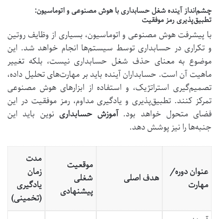
چشم‌انداز آینده شغل حسابداری با هوش مصنوعی و اتوماسیون:
تطبیق‌پذیری رمز موفقیت
با پیشرفت هوش مصنوعی و اتوماسیون، بسیاری از وظایف روتین
و تکراری در حسابداری توسط سیستم‌ها انجام خواهد شد. این
موضوع به معنای حذف شغل حسابداری نیست، بلکه تغییر
ماهیت آن است. حسابداران آینده باید بر مهارت‌های تحلیل داده،
تصمیم‌گیری استراتژیک، و استفاده از ابزارهای هوش مصنوعی
تمرکز کنند. تطبیق‌پذیری و یادگیری مداوم، رمز موفقیت در این
فضای متحول خواهد بود.
آموزش حسابداری
نوین باید این
جنبه‌ها را نیز پوشش دهد.
مدت
موقعیت
عنوان دوره/
زمان
هدف اصلی
شغلی
مهارت
یادگیری
پیشنهادی
(تخمینی)