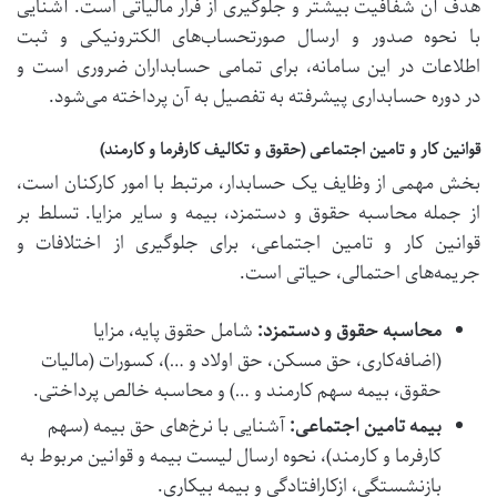
هدف آن شفافیت بیشتر و جلوگیری از فرار مالیاتی است. آشنایی
با نحوه صدور و ارسال صورتحساب‌های الکترونیکی و ثبت
اطلاعات در این سامانه، برای تمامی حسابداران ضروری است و
در
دوره حسابداری
پیشرفته به تفصیل به آن پرداخته می‌شود.
قوانین کار و تامین اجتماعی (حقوق و تکالیف کارفرما و کارمند)
بخش مهمی از وظایف یک حسابدار، مرتبط با امور کارکنان است،
از جمله محاسبه حقوق و دستمزد، بیمه و سایر مزایا. تسلط بر
قوانین کار و تامین اجتماعی، برای جلوگیری از اختلافات و
جریمه‌های احتمالی، حیاتی است.
محاسبه حقوق و دستمزد:
شامل حقوق پایه، مزایا
(اضافه‌کاری، حق مسکن، حق اولاد و …)، کسورات (مالیات
حقوق، بیمه سهم کارمند و …) و محاسبه خالص پرداختی.
بیمه تامین اجتماعی:
آشنایی با نرخ‌های حق بیمه (سهم
کارفرما و کارمند)، نحوه ارسال لیست بیمه و قوانین مربوط به
بازنشستگی، ازکارافتادگی و بیمه بیکاری.