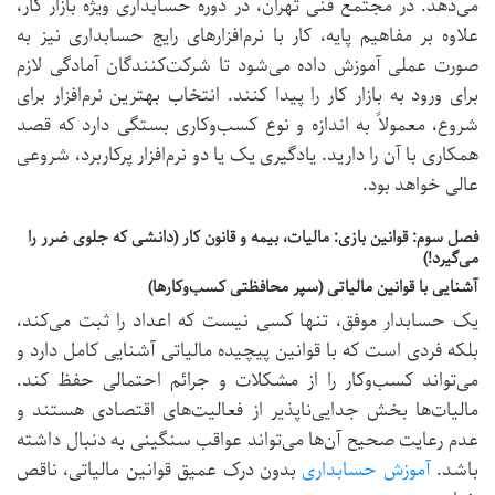
می‌دهد. در
مجتمع فنی تهران، در
دوره حسابداری
ویژه بازار کار،
علاوه بر مفاهیم پایه، کار با نرم‌افزارهای رایج حسابداری نیز به
صورت عملی آموزش داده می‌شود تا شرکت‌کنندگان آمادگی لازم
برای ورود به بازار کار را پیدا کنند. انتخاب بهترین نرم‌افزار برای
شروع، معمولاً به اندازه و نوع کسب‌وکاری بستگی دارد که قصد
همکاری با آن را دارید. یادگیری یک یا دو نرم‌افزار پرکاربرد، شروعی
عالی خواهد بود.
فصل سوم: قوانین بازی: مالیات، بیمه و قانون کار (دانشی که جلوی ضرر را
می‌گیرد!)
آشنایی با قوانین مالیاتی (سپر محافظتی کسب‌وکارها)
یک حسابدار موفق، تنها کسی نیست که اعداد را ثبت می‌کند،
بلکه فردی است که با قوانین پیچیده مالیاتی آشنایی کامل دارد و
می‌تواند کسب‌وکار را از مشکلات و جرائم احتمالی حفظ کند.
مالیات‌ها بخش جدایی‌ناپذیر از فعالیت‌های اقتصادی هستند و
عدم رعایت صحیح آن‌ها می‌تواند عواقب سنگینی به دنبال داشته
باشد.
آموزش حسابداری
بدون درک عمیق قوانین مالیاتی، ناقص