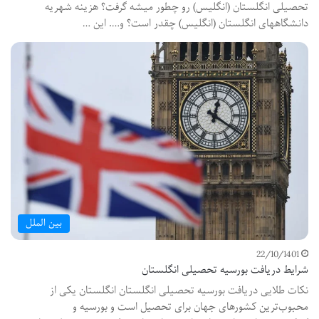
تحصیلی انگلستان (انگلیس) رو چطور میشه گرفت؟ هزینه شهریه
دانشگاههای انگلستان (انگلیس) چقدر است؟ و…. این …
بین الملل
22/10/1401
شرایط دریافت بورسیه تحصیلی انگلستان
نکات طلایی دریافت بورسیه تحصیلی انگلستان انگلستان یکی از
محبوب‌ترین کشورهای جهان برای تحصیل است و بورسیه و