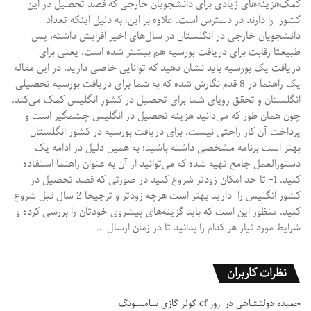
کمک‌هزینه‌های زیادی برای دانشجویان خارجی که قصد تحصیل در این
کشور را دارند در دسترس است. علاوه بر این، به دلیل اینکه تعداد
دانشجویان خارجی در انگلستان در سال‌های اخیر افزایش داشته، پس
طبیعتا رقابت برای دریافت بورسیه هم بیشتر شده است. یعنی برای
دریافت یک بورسیه باید نشان دهید که توانایی خاصی دارید. در این مقاله
یک راهنما در 8 قدم نگارش شده که به شما برای دریافت بورسیه تحصیلی
انگلستان و تحقق رویای شما برای تحصیل در کشور انگلیس کمک می‌کند.
چون همان طور که می‌دانید هزینه تحصیل در انگلیس چشمگیر است و
پرداخت آن کار راحتی نیست. برای دریافت بورسیه در کشور انگلستان
بهتر است برنامه مشخصی داشته باشید؛ به همین دلیل در ادامه یک
دستورالعمل جامع تهیه شده که می‌توانید از آن به عنوان راهنما استفاده
کنید. 1- تا حد امکان زودتر شروع کنید در صورتی که قصد تحصیل در
کشور انگلیس را دارید بهتر است هرچه زودتر و ترجیحا 2 سال قبل شروع
کنید. منظور این است که باید گزینه‌های پیشروی خودتان را بررسی کرده و
شرایط مورد نیاز هر کدام را بدانید تا در زمان ارسال …
نظرات کاربران
حمیده دولتشاهی
در
ارور cf کولر گازی سامسونگ