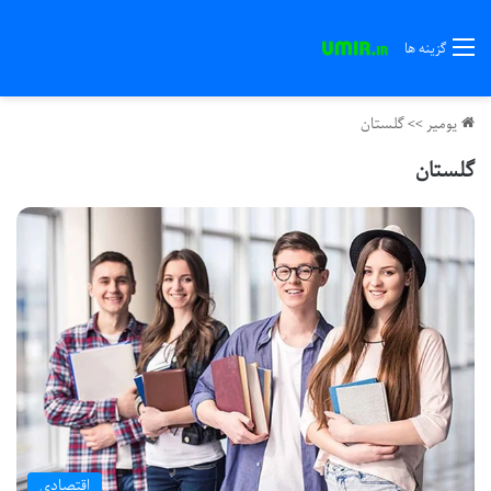
گزینه ها
یومیر
>>
گلستان
گلستان
اقتصادی