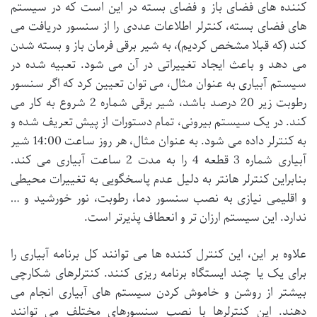
کننده های فضای باز و فضای بسته در این است که در سیستم
های فضای بسته، کنترلر اطلاعات عددی را از سنسور دریافت می
کند (که قبلا مشخص کردیم)، به شیر برقی فرمان باز و بسته شدن
می دهد و باعث ایجاد تغییراتی در آن می شود. تعبیه شده در
سیستم آبیاری به عنوان مثال، می توان تعیین کرد که اگر سنسور
رطوبت زیر 20 درصد باشد، شیر برقی شماره 2 شروع به کار می
کند. در یک سیستم بیرونی، تمام دستورات از پیش تعریف شده و
به کنترلر داده می شود. به عنوان مثال، هر روز ساعت 14:00 شیر
آبیاری شماره 3 قطعه 4 را به مدت 2 ساعت آبیاری می کند.
بنابراین کنترلر هانتر به دلیل عدم پاسخگویی به تغییرات محیطی
و اقلیمی نیازی به نصب سنسور دما، رطوبت، نور خورشید و …
ندارد. این سیستم ارزان تر و انعطاف پذیرتر است.
علاوه بر این، این کنترل کننده ها می توانند کل برنامه آبیاری را
برای یک یا چند ایستگاه برنامه ریزی کنند. کنترلرهای شکارچی
بیشتر از روشن و خاموش کردن سیستم های آبیاری انجام می
دهند. این کنترلرها با نصب سنسورهای مختلف می توانند