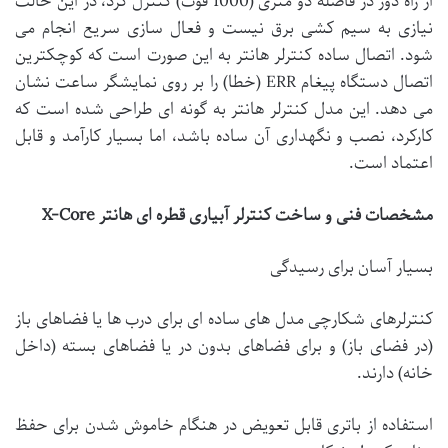
از راه دور در فاصله دو متری (1000 فوت) کنترل کرد، در این حالت
نیازی به سیم کشی برق نیست و فعال سازی سریع انجام می
شود. اتصال ساده کنترلر هانتر به این صورت است که کوچکترین
اتصال دستگاه پیغام ERR (خطا) را بر روی نمایشگر ساعت نشان
می دهد. این مدل کنترلر هانتر به گونه ای طراحی شده است که
کارکرد، نصب و نگهداری آن ساده باشد، اما بسیار کارآمد و قابل
اعتماد است.
مشخصات فنی و ساخت کنترلر آبیاری قطره ای هانتر X-Core
بسیار آسان برای رسیدگی
کنترلرهای شکارچی مدل های ساده ای برای درب ها یا فضاهای باز
(در فضای باز) و برای فضاهای بدون در یا فضاهای بسته (داخل
خانه) دارند.
استفاده از باتری قابل تعویض در هنگام خاموش شدن برای حفظ