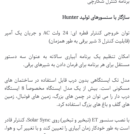
برنامه کنترل شکارچی
سازگار با سنسورهای تولید Hunter
توان خروجی کنترلر قطره ای: 24 ولت AC و جریان یک آمپر
(قابلیت کنترل 3 شیر برقی به طور همزمان)
امکان تنظیم یک برنامه آبیاری سالانه به عنوان سه دستور
مستقل برای هر برنامه برای فرمان دادن به شیرهای برقی.
مدل تک ایستگاهی بدون درب قابل استفاده در ساختمان های
مسکونی است. بیش از یک مدل ایستگاه مخصوصاً 8 ایستگاه
درب دار را می توان در چمن های بزرگ، زمین های فوتبال، زمین
های گلف و باغ های بزرگ استفاده کرد.
با نصب سنسور ET (تبخیر و تبخیر) روی Solar Sync، کنترلر قادر
است به طور خودکار زمان آبیاری را تعیین کند و با تغییر آب و هوا،