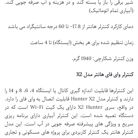
شیر برقی را باز یا بسته کند و در هزینه و آب صرفه جویی کند.
(آبیاری تمام اتوماتیک)
دمای کارکرد کنترلر هانتر از 17.8- تا 60 درجه سانتیگراد می باشد
زمان تنظیم شده برای هر بخش (ایستگاه) تا 4 ساعت
وزن کنترلر شکارچی: 1940 گرم.
کنترلر وای فای هانتر مدل X2
این کنترلرها قابلیت اندازه گیری کانال یا ایستگاه 4، 6، 8 و 14 را
دارند و کنترلر مدل Hunter X2 قابلیت اتصال به وای فای را دارد.
در واقع، سری X2 Hunter دارای یک کیت Wi-Fi است که در
دستگاه تعبیه شده است. این کنترلر آبیاری دارای برنامه ریزی
سریع و ویژگی های پیشرفته صرفه جویی در آب است. این مدل
کنترلر هانتر یک کنترلر کاربردی برای پروژه های مسکونی و تجاری