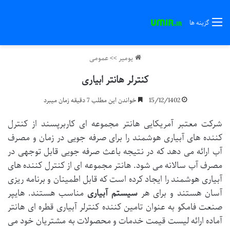
گزینه ها
یومیر
>>
عمومی
کنترلر هانتر ابیاری
15/12/1402
خواندن این مطلب 7 دقیقه زمان میبرد
شرکت معتبر آمریکایی هانتر مجموعه ای کاربرپسند از کنترل
کننده های آبیاری هوشمند را برای صرفه جویی در زمان و مصرف
آب ارائه می دهد که در نتیجه باعث صرفه جویی قابل توجهی در
مصرف آب سالانه می شود. هانتر مجموعه ای از کنترل کننده های
آبیاری هوشمند را ایجاد کرده است که قابل اطمینان و برنامه ریزی
آسان هستند و برای هر
سیستم آبیاری
مناسب هستند. هایپر
صنعت فامکو به عنوان تامین کننده کنترلر آبیاری قطره ای هانتر
آماده ارائه لیست قیمت خدمات و محصولات به مشتریان خود می