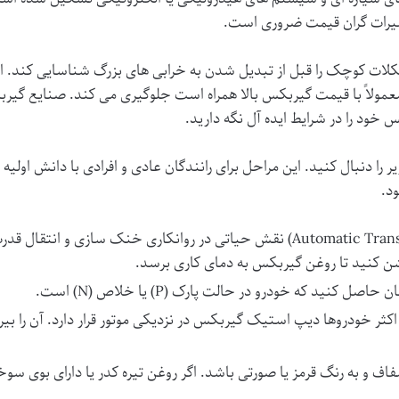
میرات گران قیمت ضروری است.
ت کوچک را قبل از تبدیل شدن به خرابی های بزرگ شناسایی کند. این 
مولاً با
قیمت گیربکس
بالا همراه است جلوگیری می کند.
صنایع گیرب
ود را در شرایط ایده آل نگه دارید.
را دنبال کنید. این مراحل برای رانندگان عادی و افرادی با دانش اولیه
د.
وشن کنید تا روغن گیربکس به دمای کاری برسد.
 حاصل کنید که خودرو در حالت پارک (P) یا خلاص (N) است.
 اکثر خودروها دیپ استیک گیربکس در نزدیکی موتور قرار دارد. آن را ب
فاف و به رنگ قرمز یا صورتی باشد. اگر روغن تیره کدر یا دارای بوی 