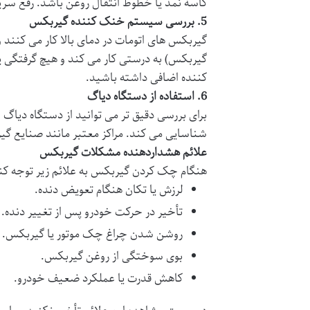
کاسه نمد یا خطوط انتقال روغن باشد. رفع سری
5.
بررسی سیستم خنک کننده گیربکس
گیربکس های اتومات در دمای بالا کار می کنند
گیربکس) به درستی کار می کند و هیچ گرفتگی 
کننده اضافی داشته باشید.
6.
استفاده از دستگاه دیاگ
برای بررسی دقیق تر می توانید از دستگاه دیاگ
شناسایی می کند. مراکز معتبر مانند
صنایع گیر
علائم هشداردهنده مشکلات گیربکس
هنگام چک کردن گیربکس به علائم زیر توجه کنی
لرزش یا تکان هنگام تعویض دنده.
تأخیر در حرکت خودرو پس از تغییر دنده.
روشن شدن چراغ چک موتور یا گیربکس.
بوی سوختگی از روغن گیربکس.
کاهش قدرت یا عملکرد ضعیف خودرو.