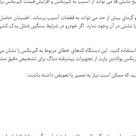
ع نشتی ها می تواند از آسیب به گیربکس و افزایش
قیمت گیربکس
برا
 و گرمای بیش از حد می تواند به قطعات آسیب برساند. اطمینان حاصل
یا نشتی در آن وجود ندارد. اگر خودرو در شرایط سنگین (مثل یدک ک
 استفاده کنید. این دستگاه کدهای خطای مربوط به گیربکس را نشان می
بکس پولادین پارت
از تجهیزات پیشرفته دیاگ برای تشخیص دقیق مشک
د که ممکن است نیاز به تعمیر یا تعویض داشته باشند: