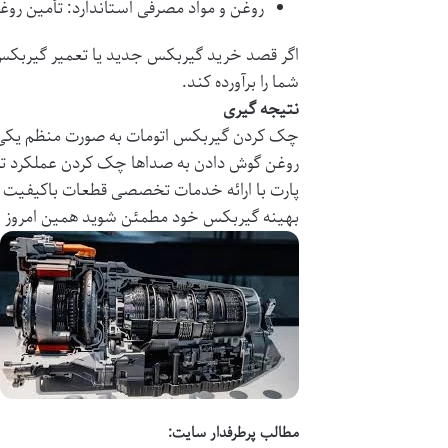
روغن و مواد مصرفی استاندارد
: تأمین رو
اگر قصد خرید گیربکس جدید یا تعمیر گیربکس 
شما را برآورده کند.
نتیجه گیری
چک کردن گیربکس اتومات به صورت منظم یکی از 
روغن گوش دادن به صداها چک کردن عملکرد تعو
پارت
با ارائه خدمات تخصصی قطعات باکیفیت 
بهینه گیربکس خود مطمئن شوید همین امروز ب
مطالب پرطرفدار سایت: