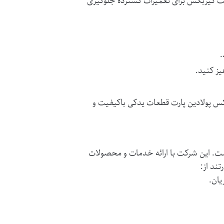
ت گیربکس
برای تعمیرات گسترده جلوگیری
یز کنید.
س پولادین پارت
قطعات یدکی باکیفیت و
است. این شرکت با ارائه خدمات و محصولات
ند از:
یان.