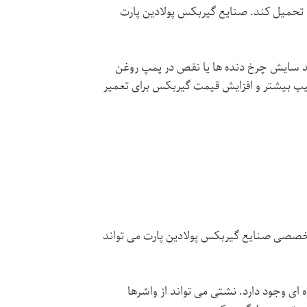
تحمیل کند.
صنایع گیربکس پولادین پارت
نند سایش چرخ دنده ها یا نقص در پمپ روغن
سیب بیشتر و افزایش
قیمت گیربکس
برای تعمیر
ت تخصصی
صنایع گیربکس پولادین پارت
می تواند
 ای وجود دارد. نشتی می تواند از واشرها