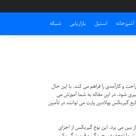
آشپزخانه
استیل
بازاریابی
شبکه
حت و کارآمدی را فراهم می کند. با این حال
یری شود. در این مقاله به شما آموزش می
یع گیربکس پولادین پارت
می توانند در تأمین
ز بین می برد. این نوع گیربکس از اجزای
. با توجه به پیچیدگی و
قیمت گیربکس