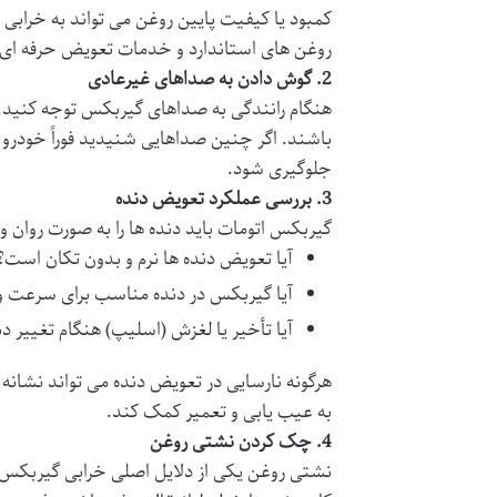
کمبود یا کیفیت پایین روغن می تواند به خراب
روغن های استاندارد و خدمات تعویض حرفه ای ا
2.
گوش دادن به صداهای غیرعادی
هنگام رانندگی به صداهای گیربکس توجه کنید. 
باشند. اگر چنین صداهایی شنیدید فوراً خودرو ر
جلوگیری شود.
3.
بررسی عملکرد تعویض دنده
گیربکس اتومات باید دنده ها را به صورت روان و
آیا تعویض دنده ها نرم و بدون تکان است؟
آیا گیربکس در دنده مناسب برای سرعت و ش
آیا تأخیر یا لغزش (اسلیپ) هنگام تغییر 
هرگونه نارسایی در تعویض دنده می تواند نشان
به عیب یابی و تعمیر کمک کند.
4.
چک کردن نشتی روغن
نشتی روغن یکی از دلایل اصلی خرابی گیربکس است