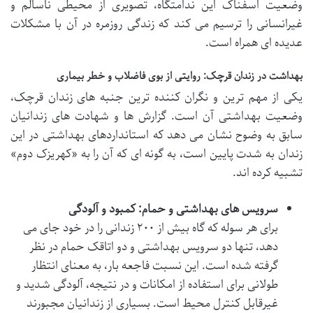
وضعیت اسفناک این ندامتگاه، تصویری از محیطی ناسالم و
غیرانسانی را ترسیم می کند که زندگی روزمره در آن با مشکلات
عدیده ای همراه است.
بهداشت در زندان قرچک: روایتی از بوی فاضلاب و خطر بیماری
یکی از مهم ترین و نگران کننده ترین جنبه های زندان قرچک،
وضعیت بهداشتی آن است. گزارش ها و شهادت های زندانیان
سابق به وضوح نشان می دهد که استانداردهای بهداشتی در این
زندان به شدت پایین است، به گونه ای که آن را به «کهریزک دوم»
تشبیه کرده اند.
سرویس های بهداشتی و حمام: کمبود و آلودگی
برای هر سوله که گاه بیش از ۲۰۰ زندانی را در خود جای می
دهد، تنها دو سرویس بهداشتی و دو اتاقک حمام در نظر
گرفته شده است. این نسبت فاجعه بار، به معنای انتظار
طولانی برای استفاده از امکانات و در نتیجه، آلودگی شدید و
غیرقابل کنترل محیط است. بسیاری از زندانیان مجبورند