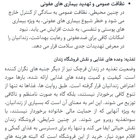
نظافت عمومی و تهدید بیماری های عفونی
در چنین محیطی، نظافت عمومی به سادگی از کنترل خارج
می شود و خطر شیوع بیماری های عفونی، به ویژه بیماری
های پوستی و تنفسی، به شدت افزایش می یابد. نبود
امکانات کافی برای ضدعفونی و رعایت بهداشت، زندانیان را
در معرض تهدیدات جدی سلامت قرار می دهد.
تغذیه: وعده های غذایی و نقش فروشگاه زندان
وضعیت تغذیه در زندان قرچک نیز از دیگر جنبه های نگران کننده
است. کیفیت و کمیت وعده های غذایی ارائه شده، بارها مورد
اعتراض زندانیان قرار گرفته است. طبق روایت ها، غذاها نه تنها از
تنوع کافی برخوردار نیستند، بلکه گاه به صورت نامنظم و ناکافی
توزیع می شوند. این امر به معنای آن است که بسیاری از زندانیان،
به ویژه آنهایی که از حمایت مالی خانواده برخوردار نیستند، با
سوءتغذیه روبرو می شوند. در چنین شرایطی، فروشگاه زندان
نقش حیاتی ایفا می کند و تنها راه برای دسترسی به غذای کمکی و
اقلام مورد نیاز، خرید از این فروشگاه است که البته هزینه های