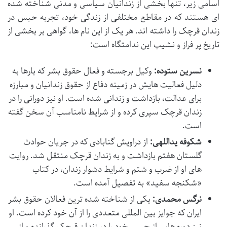
اسامی زیر، تنها بخشی از زندانیان سیاسی و مدنی شناخته شده
ای هستند که در مقاطع مختلفی از زندگی خود، تجربه حبس در
زندان قرچک را داشته اند. هر یک از این نام ها، گواهی بر بخشی از
تاریخ پر فراز و نشیب این ندامتگاه است:
نسرین ستوده:
وکیل برجسته و فعال حقوق بشر که بارها به
دلیل فعالیت هایش در زمینه دفاع از حقوق زندانیان و مبارزه
برای عدالت، بازداشت و زندانی شده است. او نیز دورانی را در
زندان قرچک سپری کرده و از شرایط نامناسب آن سخن گفته
است.
شکوفه یداللهی:
از دراویش گنابادی که در جریان حوادث
گلستان هفتم بازداشت و به زندان قرچک منتقل شد. روایت
های او از ضرب و شتم و شرایط دشوار زندان، در کتاب
«شکنجه سفید» به تفصیل آمده است.
نرگس محمدی:
یکی از شناخته شده ترین فعالان حقوق بشر
ایران که جوایز بین المللی متعددی را از آن خود کرده است. او
نیز دوره هایی از حبس خود را در زندان قرچک گذرانده و از