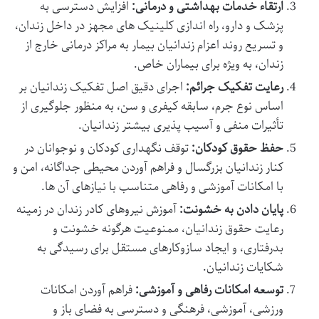
ارتقاء خدمات بهداشتی و درمانی:
افزایش دسترسی به
پزشک و دارو، راه اندازی کلینیک های مجهز در داخل زندان،
و تسریع روند اعزام زندانیان بیمار به مراکز درمانی خارج از
زندان، به ویژه برای بیماران خاص.
رعایت تفکیک جرائم:
اجرای دقیق اصل تفکیک زندانیان بر
اساس نوع جرم، سابقه کیفری و سن، به منظور جلوگیری از
تأثیرات منفی و آسیب پذیری بیشتر زندانیان.
حفظ حقوق کودکان:
توقف نگهداری کودکان و نوجوانان در
کنار زندانیان بزرگسال و فراهم آوردن محیطی جداگانه، امن و
با امکانات آموزشی و رفاهی متناسب با نیازهای آن ها.
پایان دادن به خشونت:
آموزش نیروهای کادر زندان در زمینه
رعایت حقوق زندانیان، ممنوعیت هرگونه خشونت و
بدرفتاری، و ایجاد سازوکارهای مستقل برای رسیدگی به
شکایات زندانیان.
توسعه امکانات رفاهی و آموزشی:
فراهم آوردن امکانات
ورزشی، آموزشی، فرهنگی و دسترسی به فضای باز و