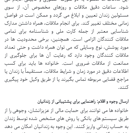
شود. ساعات دقیق ملاقات و روزهای مخصوص آن، از سوی
مسئولین زندان تعیین و ابلاغ می گردد و ممکن است در فواصل
زمانی مختلف تغییر کند. برای انجام ملاقات، همراه داشتن مدارک
شناسایی معتبر از جمله کارت ملی و شناسنامه برای تمامی
ملاقات کنندگان الزامی است. همچنین، برخی محدودیت ها در
مورد پوشش، نوع وسایلی که می توان همراه داشت و حتی تعداد
ملاقات کنندگان وجود دارد که رعایت آن ها برای جلوگیری از
ممانعت از ملاقات ضروری است. خانواده ها باید برای کسب
اطلاعات دقیق در مورد زمان و شرایط ملاقات، مستقیماً با زندان یا
مراجع قضایی مربوطه تماس بگیرند یا از طریق وکیل خود پیگیری
کنند.
ارسال وجوه و اقلام: راهنمایی برای پشتیبانی از زندانیان
خانواده ها می توانند برای حمایت مالی از عزیزانشان، وجوهی را از
طریق سیستم های بانکی یا روش های مشخص شده توسط زندان
به حساب زندانی واریز کنند. این وجوه به زندانیان امکان می دهد