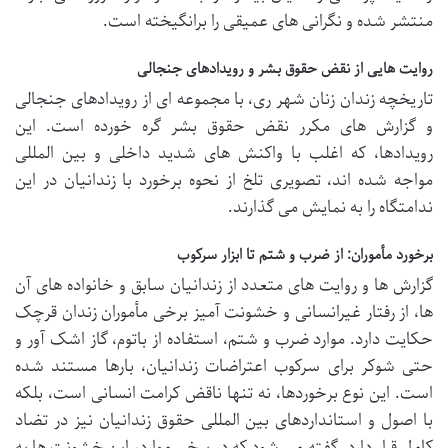
منتشر شده و نگرانی های عمیقی را برانگیخته است.
روایت هایی از نقض حقوق بشر و رویدادهای جنجالی
تاریخچه زندان زنان شهر ری، با مجموعه ای از رویدادهای جنجالی
و گزارش های مکرر نقض حقوق بشر گره خورده است. این
رویدادها، که اغلب با واکنش های شدید داخلی و بین المللی
مواجه شده اند، تصویری تلخ از نحوه برخورد با زندانیان در این
ندامتگاه را به نمایش می گذارند.
برخورد مأموران: از ضرب و شتم تا ابزار سرکوب
گزارش ها و روایت های متعدد از زندانیان سابق و خانواده های آن
ها، از رفتار غیرانسانی و خشونت آمیز برخی مأموران زندان قرچک
حکایت دارد. موارد ضرب و شتم، استفاده از باتوم، گاز اشک آور و
حتی شوکر برای سرکوب اعتراضات زندانیان، بارها مستند شده
است. این نوع برخوردها، نه تنها ناقض کرامت انسانی است، بلکه
با اصول و استانداردهای بین المللی حقوق زندانیان نیز در تضاد
کامل قرار دارد. گفته می شود که در برخی موارد، این خشونت ها به