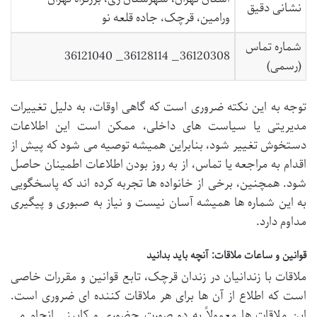
نشانی دقیق
ورامین، قرچک، جاده قلعه نو
شماره تماس
36120308_ 36128114_ 36121040
(رسمی)
توجه به این نکته ضروری است که گاهی اوقات، به دلیل تغییرات
مدیریتی یا سیاست های داخلی، ممکن است این اطلاعات
دستخوش تغییر شود، بنابراین همیشه توصیه می شود که پیش از
اقدام به مراجعه یا تماس، از به روز بودن اطلاعات اطمینان حاصل
شود. همچنین، برخی از خانواده ها تجربه کرده اند که پاسخگویی
به این شماره ها همیشه آسان نیست و نیاز به صبوری و پیگیری
مداوم دارد.
قوانین و ساعات ملاقات: آنچه باید بدانید
ملاقات با زندانیان در زندان قرچک، تابع قوانین و مقررات خاصی
است که اطلاع از آن ها برای هر ملاقات کننده ای ضروری است.
این ملاقات ها معمولاً به دو صورت حضوری و کابینی انجام می