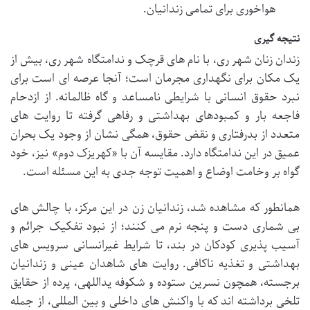
هواخوری برای تمامی زندانیان.
نتیجه گیری
زندان زنان شهر ری، با نام های قرچک و ندامتگاه شهر ری، بیش از
یک مکان برای نگهداری مجرمان است؛ آنجا عرصه ای است برای
نبرد حقوق انسانی با شرایطی نامساعد و گاه ظالمانه. از ازدحام
فاجعه بار و کمبودهای بهداشتی و رفاهی گرفته تا روایت های
متعدد از بدرفتاری و نقض حقوق، همگی نشان از وجود یک بحران
عمیق در این ندامتگاه دارد. مقایسه آن با «کهریزک دوم» نیز، خود
گواه بر وخامت اوضاع و اهمیت توجه جدی به این مسئله است.
همانطور که مشاهده شد، زندانیان زن در این مرکز، با چالش های
بی شماری دست و پنجه نرم می کنند؛ از نبود تفکیک جرائم و
آسیب پذیری کودکان در بند، تا شرایط غیرانسانی سرویس های
بهداشتی و تغذیه ناکافی. روایت های شاهدان عینی و زندانیان
برجسته، همچون نسرین ستوده و شکوفه یداللهی، پرده از حقایق
تلخی برداشته اند که با واکنش های داخلی و بین المللی، از جمله