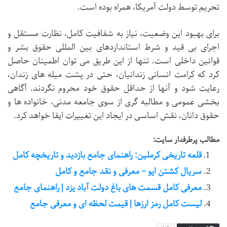
تحریم توسط دولت آمریکا، همراه بوده است.
برای بهبود این وضعیت، نیاز به شفافیت کامل، نظارت مستقل و
اجرای بی قید و شرط استانداردهای بین المللی حقوق بشر و
قوانین داخلی است. تنها از این طریق می توان اطمینان حاصل
کرد که کرامت انسانی زندانیان، حتی در پشت میله های زندان،
رعایت شود و آنها از حداقل حقوق خود محروم نگردند. آگاهی
بخشی عمومی و مطالبه گری از سوی جامعه مدنی، خانواده ها و
حقوق دانان، نقش اساسی در ایجاد این تغییرات ایفا خواهد کرد.
مطالب پرطرفدار سایت:
قلعه تاریخی کرملین: راهنمای جامع بازدید و تاریخچه کامل
سریال کشتن ایو – معرفی و نقد جامع و کامل
معرفی کامل قسمت های باغ دولت آباد یزد | راهنمای جامع
لیست کامل رمز ارزها | قیمت لحظه ای و معرفی جامع