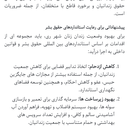
حقوق زندانیان و برخورد قاطع با متخلفان، از جمله ضروریات
است.
پیشنهاداتی برای رعایت استانداردهای حقوق بشر
برای بهبود وضعیت زندان زنان شهر ری، باید مجموعه ای از
اقدامات بر اساس استانداردهای بین المللی حقوق بشر و قوانین
داخلی به اجرا درآید:
کاهش ازدحام:
اتخاذ تدابیر قضایی برای کاهش جمعیت
زندانیان، از جمله استفاده بیشتر از مجازات های جایگزین
حبس، عفو و کاهش احکام، و همچنین توسعه فضاهای
نگهداری استاندارد.
بهبود زیرساخت ها:
سرمایه گذاری برای تعمیر و بازسازی
سوله ها، بهبود سیستم فاضلاب و تهویه، فراهم آوردن آب
آشامیدنی سالم و کافی، و افزایش تعداد سرویس های
بهداشتی و حمام متناسب با جمعیت زندانیان.