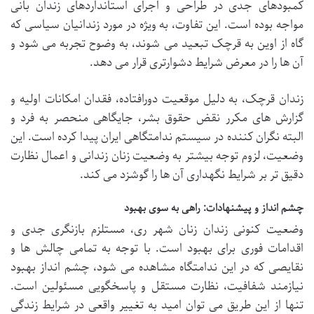
کمبودهای جدی در طراحی و اجرای استانداردهای زندان بانی
مواجه بوده است. این تفاوت، به ویژه در مورد زندانیان سیاسی که
گاه از اوین به قرچک تبعید می شوند، به وضوح تجربه می شود و
آن ها را در معرض شرایط دشوارتری قرار می دهد.
زندان قرچک، به دلیل موقعیت دورافتاده، فقدان امکانات اولیه و
گزارش های مکرر نقض حقوق بشر، جایگاهی منحصر به فرد و
البته نگران کننده در سیستم ندامتگاهی ایران پیدا کرده است. این
وضعیت، لزوم توجه بیشتر به وضعیت زنان زندانی و اعمال نظارت
دقیق تر بر شرایط نگهداری آن ها را گوشزد می کند.
چشم انداز و پیشنهادات: راهی به سوی بهبود
وضعیت کنونی زندان زنان شهر ری، مستلزم بازنگری جدی و
اقدامات فوری برای بهبود است. با توجه به تمامی چالش ها و
نقایصی که در این ندامتگاه مشاهده می شود، چشم انداز بهبود
نیازمند شفافیت، نظارت مستقل و پاسخگویی مسئولین است.
تنها از این طریق می توان امید به تغییر واقعی در شرایط زندگی