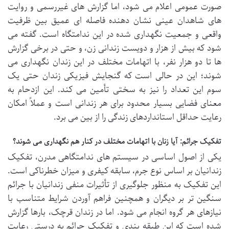
صورت عمومی اعلام می شود، اما گزارش های غیررسمی و روایت
های شاهدان عینی نشان دهنده فاصله ای عمیق بین ظرفیت
واقعی و جمعیت نگهداری شده در این ندامتگاه است. گفته می
شود که بیش از هزار و دویست زندانی زن، و حتی در برخی گزارش
ها تا دو هزار نفر، با اتهامات مختلف در این زندان نگهداری می
شوند؛ این در حالی است که گنجایش فیزیکی زندان حتی یک
سوم این تعداد را نیز به سختی تأمین می کند. این ازدحام به
معنای فضایی بسیار محدود برای هر زندانی است و عملاً امکان
رعایت حداقل استانداردهای زندگی را از بین می برد.
تفکیک جرائم: آیا زنان با اتهامات مختلف در کنار هم نگهداری می شوند؟
یکی از اصول اساسی در سیستم های ندامتگاهی مدرن، تفکیک
زندانیان بر اساس نوع جرم، سابقه کیفری و میزان خطرناکی است.
این تفکیک به منظور جلوگیری از تأثیرات منفی زندانیان با جرائم
سنگین تر بر دیگران و همچنین فراهم آوردن شرایط متناسب با
نیازهای هر گروه انجام می شود. اما در زندان قرچک، بارها گزارش
شده است که این طبقه بندی و تفکیک جرائم به درستی رعایت