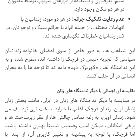
شتم، بدرفتاری و استفاده از ابزارهای سرکوب توسط مأموران
در هر دو مکان وجود دارد.
عدم رعایت تفکیک جرائم:
در هر دو مورد، زندانیان با
اتهامات مختلف، از جمله افراد با جرائم سبک و نوجوانان، در
کنار زندانیان خطرناک نگهداری شده اند.
این شباهت ها، به طور خاص از سوی اعضای خانواده زندانیان
سیاسی که تجربه حبس در قرچک را داشته اند، مطرح شده و به
این ندامتگاه لقب «کهریزک دوم» داده اند تا توجه ها را به بحران
انسانی در آن جلب کنند.
مقایسه ای اجمالی با دیگر ندامتگاه های زنان
در مقایسه با دیگر ندامتگاه های زنان در ایران، مانند بخش زنان
زندان اوین، زندان قرچک اغلب با شرایط سخت تری توصیف می
شود. زندان اوین، به رغم تمامی چالش ها، از نظر زیرساخت ها و
برخی امکانات، ممکن است وضعیت نسبتاً بهتری داشته باشد.
اما قرچک، با توجه به پیشینه و تغییر کاربری آن، از ابتدا با