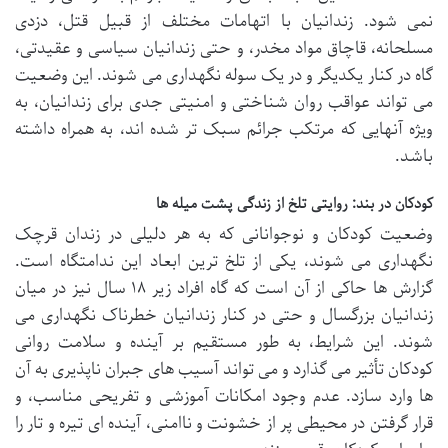
نمی شود. زندانیان با اتهامات مختلف از قبیل قتل، دزدی
مسلحانه، قاچاق مواد مخدر، و حتی زندانیان سیاسی و عقیدتی،
گاه در کنار یکدیگر و در یک سوله نگهداری می شوند. این وضعیت
می تواند عواقب روان شناختی و امنیتی جدی برای زندانیان، به
ویژه آنهایی که مرتکب جرائم سبک تر شده اند، به همراه داشته
باشد.
کودکان در بند: روایتی تلخ از زندگی پشت میله ها
وضعیت کودکان و نوجوانانی که به هر دلیلی در زندان قرچک
نگهداری می شوند، یکی از تلخ ترین ابعاد این ندامتگاه است.
گزارش ها حاکی از آن است که گاه افراد زیر ۱۸ سال نیز در میان
زندانیان بزرگسال و حتی در کنار زندانیان خطرناک نگهداری می
شوند. این شرایط، به طور مستقیم بر آینده و سلامت روانی
کودکان تأثیر می گذارد و می تواند آسیب های جبران ناپذیری به آن
ها وارد سازد. عدم وجود امکانات آموزشی و تفریحی مناسب، و
قرار گرفتن در محیطی پر از خشونت و ناامنی، آینده ای تیره و تار را