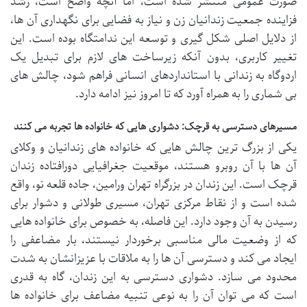
صورت عمومی منتشر شده است، اما آنچه واضح است، رشد
فزاینده جمعیت زندانیان زن و نیاز به فضایی برای نگهداری آن ها،
از دلایل اصلی شکل گیری و توسعه این ندامتگاه بوده است. این
تغییر کاربری، بدون آنکه زیرساخت های لازم برای تبدیل یک
اردوگاه به زندانی با استانداردهای انسانی فراهم شود، چالش های
بی شماری را به همراه آورد که تا امروز نیز ادامه دارد.
مسیرهای دسترسی به قرچک: دشواری هایی که خانواده ها تجربه می کنند
یکی از بزرگ ترین چالش هایی که خانواده های زندانیان و وکلای
آن ها با آن روبرو هستند، موقعیت جغرافیایی دورافتاده زندان
قرچک است. این زندان در بزرگراه تهران ورامین، جاده قلعه نو، واقع
شده است و از نقاط مرکزی تهران، مسیری طولانی و دشوار برای
رسیدن به آن وجود دارد. این فاصله، به خصوص برای خانواده هایی
که از وضعیت مالی مناسبی برخوردار نیستند، بار مضاعفی را
ایجاد می کند و دسترسی آن ها را به ملاقات با عزیزانشان به شدت
محدود می سازد. دشواری دسترسی به این زندان، گاه به قدری
است که می توان آن را به نوعی تنبیه مضاعف برای خانواده ها