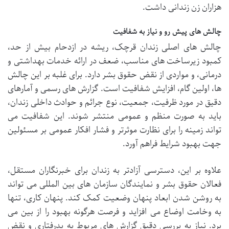
هزاران زن زندانی داشت.
چالش های پیش رو و نیاز به شفافیت
چالش های اصلی زندان قرچک، ریشه در ازدحام بیش از حد،
کمبود زیرساخت های مناسب، ضعف در ارائه خدمات بهداشتی و
درمانی، و مواردی از نقض حقوق بشر دارد. برای غلبه بر این چالش
ها، اولین گام، افزایش شفافیت است. گزارش های رسمی و آمارهای
دقیق در مورد ظرفیت، جمعیت، نوع جرائم و حوادث داخلی زندان،
باید به صورت منظم و عمومی منتشر شوند. این شفافیت می
تواند زمینه را برای نظارت موثرتر و فشار افکار عمومی بر مسئولین
جهت بهبود شرایط فراهم آورد.
علاوه بر این، دسترسی آزادتر به زندان برای خبرنگاران مستقل،
فعالان حقوق بشر و نمایندگان سازمان های بین المللی می تواند
به روشن شدن ابعاد پنهان وضعیت کمک کند. پنهان کاری، تنها
به وخامت اوضاع می افزاید و فرصت هرگونه بهبود را از بین می
برد. نیاز به بررسی دقیق گزارش های مربوط به بدرفتاری و نقض