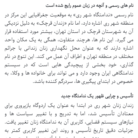
نام های رسمی و آنچه در زبان عموم رایج شده است
نام رسمی «ندامتگاه شهر ری» به موقعیت جغرافیایی این مرکز در
منطقه شهر ری اشاره دارد، اما نام «زندان قرچک» به دلیل نزدیکی
آن به شهرستان قرچک در استان تهران، بیشتر مورد استفاده قرار
می گیرد. این نام ها، هرچند متفاوت، همگی به یک مکان واحد
اشاره دارند که به عنوان محل نگهداری زنان زندانی با جرائم
مختلف در منطقه تهران و اطراف آن عمل می کند. این تنوع در نام
گذاری، خود بخشی از پیچیدگی هایی است که در سیستم
ندامتگاهی ایران وجود دارد و می تواند برای خانواده ها و وکلا، به
خصوص در ابتدای پیگیری ها، سردرگم کننده باشد.
تأسیس و چرایی ظهور یک ندامتگاه جدید
زندان زنان شهر ری در ابتدا به عنوان یک اردوگاه بازپروری برای
معتادان تأسیس شد، اما به تدریج و با تغییر سیاست ها و
نیازهای سیستم قضایی، کاربری آن به ندامتگاه زنان تغییر یافت.
جزئیات دقیق تاریخ تأسیس و روند این تغییر کاربری کمتر به