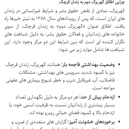
چرایی اطلاق کهریزک دوم به زندان قرچک
کهریزک، نمادی از نقض حقوق بشر و شرایط غیرانسانی در زندان
های ایران است، که پس از رویدادهای سال ۱۳۸۸ به تیتر خبرها راه
یافت. اطلاق عنوان «کهریزک دوم» به زندان قرچک، از سوی
خانواده های زندانیان و فعالان حقوق بشر، به دلیل شباهت های
نگران کننده ای است که بین شرایط این دو مرکز وجود دارد. این
شباهت ها شامل موارد زیر می شود:
وضعیت بهداشتی فاجعه بار:
همانند کهریزک، زندان قرچک
نیز با کمبود شدید سرویس های بهداشتی، مشکلات
فاضلاب، آب غیرقابل شرب و خطر شیوع بیماری های عفونی
مواجه است.
ازدحام بیش از حد:
هر دو مرکز به دلیل نگهداری تعداد
بسیار بیشتری از زندانیان نسبت به ظرفیت اسمی خود، با
ازدحام بالا و کمبود فضای حیاتی روبرو بوده اند.
برخوردهای خشونت آمیز:
گزارش های متعددی از ضرب و