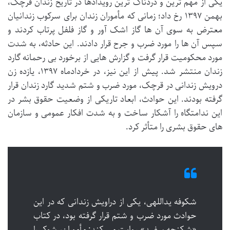
یکی از مهم ترین و دردناک ترین رویدادها در تاریخ زندان قرچک،
بهمن ۱۳۹۷ رخ داد؛ زمانی که مأموران زندان برای سرکوب زندانیان
معترض به سوی آن ها گاز اشک آور و گاز فلفل پرتاب کردند و
سپس آن ها را مورد ضرب و جرح قرار دادند. این حادثه، به شدت
مورد محکومیت قرار گرفت و گزارش هایی از برخورد بی رحمانه گارد
زندان منتشر شد. پیش از این نیز، در خردادماه ۱۳۹۷، یازده زن
درویش زندانی در قرچک، مورد ضرب و شتم شدید گارد زندان قرار
گرفته بودند. این حوادث، ابعاد تاریکی از وضعیت حقوق بشر در
این ندامتگاه را آشکار ساخت و به شدت افکار عمومی و سازمان
های حقوق بشری را متأثر کرد.
شکوفه یداللهی، یکی از دراویش زندانی که در این
حوادث مورد ضرب و شتم قرار گرفته بود، در کتاب
«شکنجه سفید» روایت می کند: مأموران، شوکر را