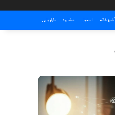
شپزخانه
استیل
مشاوره
بازاریابی