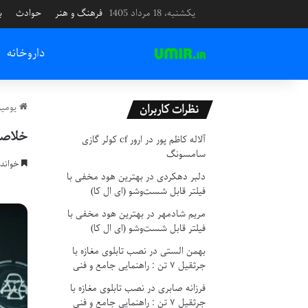
یکشنبه، 18 مرداد 1405
فرهنگ و هنر
حوادث
ب
داروخانه
یومیر
نظرات کاربران
خلاصه
آلاله کاظم پور
در
ارور cf کولر گازی
سامسونگ
خواندن این م
دلبر دهکردی
در
بهترین هود مخفی با
فیلتر قابل شست‌وشو (ای ال کا)
مریم شادمهر
در
بهترین هود مخفی با
فیلتر قابل شست‌وشو (ای ال کا)
بهمن الستی
در
نصب تابلوی مغازه با
جرثقیل ۷ تن : راهنمایی جامع و فنی
فرزانه صابری
در
نصب تابلوی مغازه با
جرثقیل ۷ تن : راهنمایی جامع و فنی