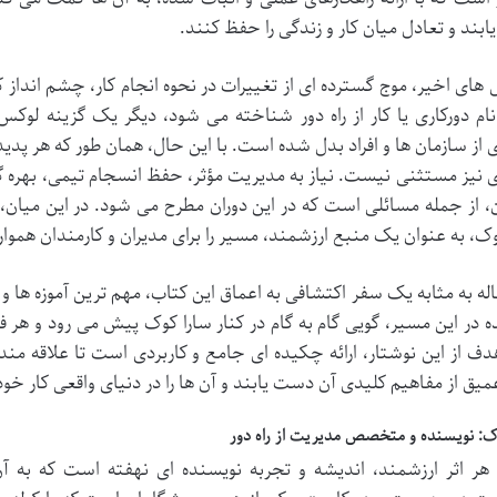
بند و تعادل میان کار و زندگی را حفظ کنند.
 های اخیر، موج گسترده ای از تغییرات در نحوه انجام کار، چشم انداز
نام دورکاری یا کار از راه دور شناخته می شود، دیگر یک گزینه لو
 از سازمان ها و افراد بدل شده است. با این حال، همان طور که هر پدی
ی نیز مستثنی نیست. نیاز به مدیریت مؤثر، حفظ انسجام تیمی، بهره 
ن، از جمله مسائلی است که در این دوران مطرح می شود. در این میان
وک، به عنوان یک منبع ارزشمند، مسیر را برای مدیران و کارمندان هموار
اله به مثابه یک سفر اکتشافی به اعماق این کتاب، مهم ترین آموزه ها 
ه در این مسیر، گویی گام به گام در کنار سارا کوک پیش می رود و هر 
دف از این نوشتار، ارائه چکیده ای جامع و کاربردی است تا علاقه مندا
میق از مفاهیم کلیدی آن دست یابند و آن ها را در دنیای واقعی کار خود 
ک: نویسنده و متخصص مدیریت از راه دور
هر اثر ارزشمند، اندیشه و تجربه نویسنده ای نهفته است که به 