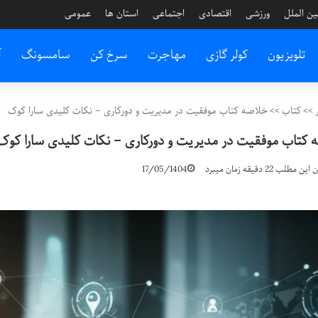
ین الملل
ورزشی
اقتصادی
اجتماعی
استان ها
عمومی
تلویزیون
کولر گازی
مهاجرت
سرخ کن
سامسونگ
آ
>>
کتاب
>>
خلاصه کتاب موفقیت در مدیریت و دورکاری – نکات کلیدی سارا کوک
 کتاب موفقیت در مدیریت و دورکاری – نکات کلیدی سارا کوک
طلب 22 دقیقه زمان میبرد
17/05/1404