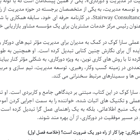
و توسعه مدیریت، به یکی از متخصصان برجسته در حوزه مدیریت از راه
Stairway Consultancy Ltd، در کارنامه حرفه ای خود، سابقه 
عنوان رئیس مرکز خدمات مشتریان برای یک مؤسسه مشاور بازاریابی خ
عملی سارا کوک در کمک به مدیران برای مدیریت مؤثر تیم های دورکار و پ
یده آل برای نگارش چنین کتابی تبدیل کرده است. او همچنین به طور گ
ده تا با روش های کاری نوین، به ویژه دورکاری، به شکلی مؤثر کنار بیای
تعددی در زمینه کسب وکار، رهبری، توسعه مدیریت، تیم سازی و مربیگ
س ها و سمینارهای مرتبط سخنرانی می کند.
سارا کوک در این کتاب، مبتنی بر دیدگاهی جامع و کاربردی است. او تنها 
ملی و تکنیک های اثبات شده، خواننده را به سمت اجرایی کردن آموخته
ه یک منبع اطلاعاتی، بلکه به یک راهنمای عمل گرا تبدیل کرده است ک
 در مسیر موفقیت در دورکاری، از آن بهره مند شوند.
دورکاری: چرا کار از راه دور یک ضرورت است؟ (خلاصه فصل اول)