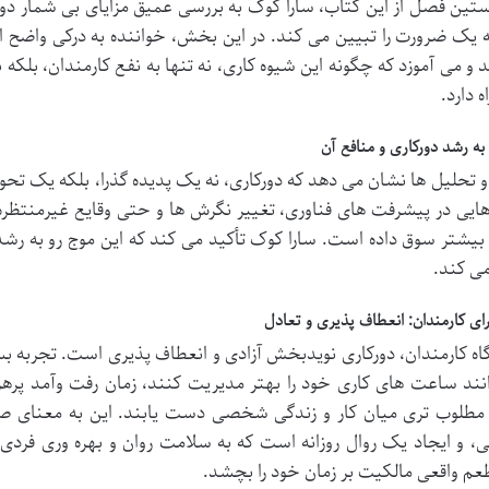
تین فصل از این کتاب، سارا کوک به بررسی عمیق مزایای بی شمار دور
ه یک ضرورت را تبیین می کند. در این بخش، خواننده به درکی واضح ا
د و می آموزد که چگونه این شیوه کاری، نه تنها به نفع کارمندان، بلکه 
ه دارد.
 به رشد دورکاری و منافع آن
 و تحلیل ها نشان می دهد که دورکاری، نه یک پدیده گذرا، بلکه یک تحو
ایی در پیشرفت های فناوری، تغییر نگرش ها و حتی وقایع غیرمنتظره
بیشتر سوق داده است. سارا کوک تأکید می کند که این موج رو به رش
می کند.
رای کارمندان: انعطاف پذیری و تعادل
گاه کارمندان، دورکاری نویدبخش آزادی و انعطاف پذیری است. تجربه بسیار
نند ساعت های کاری خود را بهتر مدیریت کنند، زمان رفت وآمد پرهز
مطلوب تری میان کار و زندگی شخصی دست یابند. این به معنای صرف 
و ایجاد یک روال روزانه است که به سلامت روان و بهره وری فردی 
طعم واقعی مالکیت بر زمان خود را بچشد.