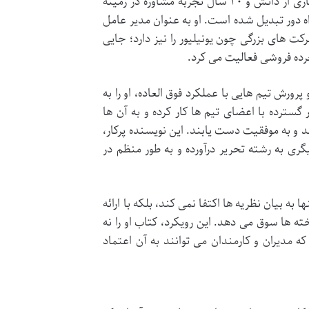
«موفقیت در مدیریت و دورکاری»، یکی از همین پیشگامان است که با کوله باری از دانش و ۲۰ سال تجربه مشاوره در زمینه
 دور تبدیل شده است. او به عنوان مدیر عامل
همکاری با شرکت های بزرگی چون یونیلیور را نیز دارد؛ جایی
رده فروشی فعالیت می کرد.
رورش تیم هایی با عملکرد فوق العاده، او را به
سترده با اعضای تیم ها کار کرده و به آن ها
ند و به موفقیت دست یابند. این نویسنده پرکار،
ری به رشته تحریر درآورده و به طور منظم در
به بیان نظریه ها اکتفا نمی کند، بلکه با ارائه
 ها سوق می دهد. این رویکرد، کتاب او را نه
ه مدیران و کارمندان می توانند به آن اعتماد