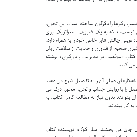
 کسب وکارها را دگرگون ساخته است. این تحول،
کس نیست، بلکه به یک ضرورت استراتژیک برای
ده نوینی چالش های خاص خود را به همراه دارد،
گیری صحیح از فناوری و حمایت از سلامت روان
، کتاب «موفقیت در مدیریت و دورکاری» نوشته
 می کند.
و راهکارهای عملی آن را به تفصیل شرح می دهد.
فصل را با روایتی جذاب و تجربه محور، درک می
ن بتوانند بدون نیاز به مطالعه کامل کتاب، به
به کار ببندند.
آن جان می بخشد. سارا کوک، نویسنده کتاب