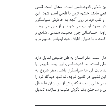
قانون طلایی قدرشناسی است:
محال است کسی
فی مانند خشم، ترس یا تلخی اسیر شود.
این
 و قلب فرد بر روی آنچه به خاطرش سپاسگزار
 وجود او آب می شوند و از بین می روند.
تراود؛ احساساتی چون محبت، همدلی، شادی و
نند تا با دنیای اطراف خود ارتباطی عمیق تر و
ار است. مغز انسان به طور طبیعی تمایل دارد
ملی است. اما قدرشناسی، این روند طبیعی را
د بابت آن ها سپاسگزار باشد، مغز شروع به
غییر در کانون توجه، نه تنها دیدگاه فرد را
ی هایی را ببیند که پیش از این از آن ها غافل
ذهنی و ساختن یک نگرش مثبت و سازنده تبدیل