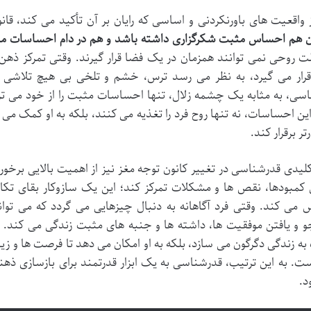
 واقعیت های باورنکردنی و اساسی که رایان بر آن تأکید می کند، 
 هم احساس مثبت شکرگزاری داشته باشد و هم در دام احساسات من
ت روحی نمی توانند همزمان در یک فضا قرار گیرند. وقتی تمرکز ذهن
ار می گیرد، به نظر می رسد ترس، خشم و تلخی بی هیچ تلاشی در
سی، به مثابه یک چشمه زلال، تنها احساسات مثبت را از خود می 
این احساسات، نه تنها روح فرد را تغذیه می کنند، بلکه به او کمک می ک
تر برقرار کند.
یدی قدرشناسی در تغییر کانون توجه مغز نیز از اهمیت بالایی برخورد
 کمبودها، نقص ها و مشکلات تمرکز کند؛ این یک سازوکار بقای تکا
می کند. وقتی فرد آگاهانه به دنبال چیزهایی می گردد که می توان
و یافتن موفقیت ها، داشته ها و جنبه های مثبت زندگی می کند. این ت
ه زندگی دگرگون می سازد، بلکه به او امکان می دهد تا فرصت ها و زیبای
ست. به این ترتیب، قدرشناسی به یک ابزار قدرتمند برای بازسازی 
د.