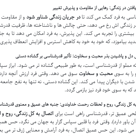
افتن در زندگی: رهایی از مقاومت و پذیرش تغییر
سی به فرد کمک می کند تا
در جریان زندگی شناور شود
و از مقاومت د
ر زندگی اش رخ می دهد، حتی چالش ها و ناشناخته ها، ظرفیت قدرش
بیشتری را تجربه می کند. این پذیرش، به فرد امکان می دهد تا به جای 
ید بیاموزد، که خود به خود به کاهش استرس و افزایش انعطاف پذیری
دل و پاشیدن بذر محبت و سخاوت: تأثیر قدرشناسی بر گشاده دستی
ه مملو از قدرشناسی است، به طور طبیعی گشاده تر می شود. ابراز سپ
و را به سوی
محبت و سخاوت
سوق می دهد. وقتی فرد ارزش آنچه دارد
دن با دیگران پیدا می کند. این گشاده دستی، نه تنها به نفع جامعه 
 که به سوی خود فرد نیز بازمی گردد.
به کل زندگی، روح و لحظات رحمت خداوندی: جنبه های عمیق و معنوی قدرشنا
حی عمیق تر، قدرشناسی راهی است برای
اتصال به کل زندگی، روح 
 آن باور دارد). وقتی فرد با قلبی سپاس گزار به جهان می نگرد، حس همب
می شود. این حس عمیق اتصال، به فرد آرامش و معنایی ژرف تر می بخ