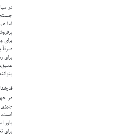
در میا
جستجوی
اما عم
پرفروش
برای و
صرفاً 
برای ر
عمیق، 
بتوانن
قدرشنا
در جها
چیزی ن
است. ا
باور ا
برای ت