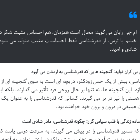
ام جی رایان می گوید: محال است همزمان، هم احساس مثبت شکر د
خشم یا ترس. از قدرشناسی فقط احساسات مثبت متولد می شود
شادی و امید.
 بی کران فواید: گنجینه هایی که قدرشناسی به ارمغان می آورد
سی، بیش از یک حس زودگذر، دریچه ای است به سوی گنجینه ای از فوا
د. این گنجینه ها، نه تنها بر حال روحی فرد تأثیر می گذارند، بلکه اب
ستی را نیز در بر می گیرند. کسانی که قدرشناسی را به عنوان یک 
 عمیقی در درون و برون خود خواهند بود.
ده زندگی با قلب سپاس گزار: چگونه قدرشناسی، مادر شادی است
که مسیر قدرشناسی را در پیش می گیرند، به سرعت درمی یابند ک
نه در به دست آوردن چیزهای بیشتر، بلکه در ارزش نهادن به آنچه که