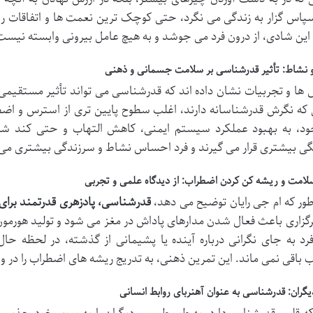
پاس گزار به زندگی می نگرد، حتی کوچک ترین نعمت ها و اتفاقات رو
این شادی، از درون فرد می جوشد و به هیچ عامل بیرونی وابسته نیست؛ ا
 نشاط: تأثیر قدرشناسی بر سلامت جسمانی و ذهنی
ها و تجربیات نشان داده اند که قدرشناسی می تواند تأثیر مستقیم
که نگرش قدرشناسانه دارند، اغلب سطوح پایین تری از استرس و اضط
ود، به بهبود عملکرد سیستم ایمنی، کاهش التهاب و حتی کند ش
ی بیشتری قرار می گیرند و فرد احساس نشاط و سرزندگی بیشتری می 
لامت و ریشه کن کردن اضطراب: از دیدگاه علمی و تجربی
ور که ام جی رایان توضیح می دهد،
قدرشناسی، پادزهری قدرتمند برای
گزاری باعث فعال شدن مدارهای پاداش در مغز می شود و تولید هورمو
رد به جای نگرانی درباره آینده یا پشیمانی از گذشته، در لحظه حال
 باقی نمی ماند. این تمرین ذهنی، به تدریج ریشه های اضطراب را در 
ران: قدرشناسی به عنوان آهنربای روابط انسانی