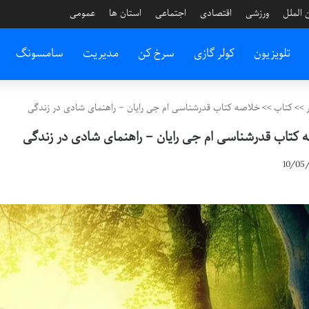
 الملل
ورزشی
اقتصادی
اجتماعی
استان ها
عمومی
تلویزیون
کولر گازی
سرخ کن
مدیریت
سامسونگ
>>
کتاب
>>
خلاصه کتاب قدرشناسی ام جی رایان – راهنمای شادی در زندگی
 کتاب قدرشناسی ام جی رایان – راهنمای شادی در زندگی
10/05