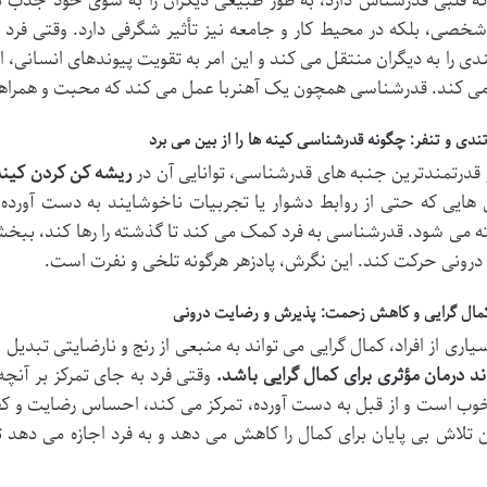
 قلبی قدرشناس دارد، به طور طبیعی دیگران را به سوی خود جذب می 
شخصی، بلکه در محیط کار و جامعه نیز تأثیر شگرفی دارد. وقتی فرد 
دی را به دیگران منتقل می کند و این امر به تقویت پیوندهای انسانی،
 کند. قدرشناسی همچون یک آهنربا عمل می کند که محبت و همراهی د
تندی و تنفر: چگونه قدرشناسی کینه ها را از بین می برد
 قدرتمندترین جنبه های قدرشناسی، توانایی آن در
ریشه کن کردن کینه،
هایی که حتی از روابط دشوار یا تجربیات ناخوشایند به دست آورده 
ه می شود. قدرشناسی به فرد کمک می کند تا گذشته را رها کند، ببخش
درونی حرکت کند. این نگرش، پادزهر هرگونه تلخی و نفرت است.
کمال گرایی و کاهش زحمت: پذیرش و رضایت درونی
سیاری از افراد، کمال گرایی می تواند به منبعی از رنج و نارضایتی تبدی
ند درمان مؤثری برای کمال گرایی باشد.
وقتی فرد به جای تمرکز بر آنچ
وب است و از قبل به دست آورده، تمرکز می کند، احساس رضایت و کفا
تلاش بی پایان برای کمال را کاهش می دهد و به فرد اجازه می دهد 