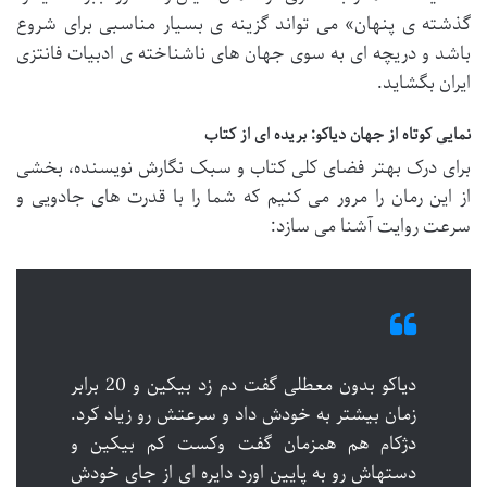
گذشته ی پنهان» می تواند گزینه ی بسیار مناسبی برای شروع
باشد و دریچه ای به سوی جهان های ناشناخته ی ادبیات فانتزی
ایران بگشاید.
نمایی کوتاه از جهان دیاکو: بریده ای از کتاب
برای درک بهتر فضای کلی کتاب و سبک نگارش نویسنده، بخشی
از این رمان را مرور می کنیم که شما را با قدرت های جادویی و
سرعت روایت آشنا می سازد:
دیاکو بدون معطلی گفت دم زد بیکین و 20 برابر
زمان بیشتر به خودش داد و سرعتش رو زیاد کرد.
دژکام هم همزمان گفت وکست کم بیکین و
دستهاش رو به پایین اورد دایره ای از جای خودش