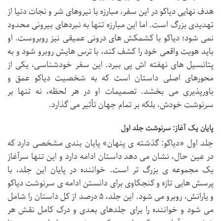
هدف نهایی دیاکو در این سفر، مبارزه با نیروهای شر و نجات دنیا از
تهدیدی بزرگ است. اما این مبارزه تنها به نبردهای بیرونی محدود
نمی شود؛ دیاکو با کشمکش های درونی عمیقی نیز روبروست. او
باید هویت واقعی خود را کشف کند، با ترس هایش روبرو شود و به
پتانسیل های نهفته اش پی ببرد. این سفر خودشناسی، یکی از
محورهای اصلی داستان است که به شخصیت دیاکو عمق و
باورپذیری می بخشد. تصمیمات او در هر لحظه، نه تنها بر
سرنوشت خودش، بلکه بر تمام جهان تأثیر می گذارد.
پایان یک آغاز: سرنوشت جلد اول
جلد اول «دیاکو: گذشته ی پنهان» پایان بندی مشخصی دارد که
در عین حال، نشان می دهد داستان ادامه دارد و این تنها سرآغاز
یک مجموعه ی بزرگ تر است. خواننده در پایان این جلد، با
پرسش هایی تازه و کنجکاوی برای دانستن ادامه ی سرنوشت دیاکو
و یارانش، روبرو می شود. این جلد، ۵ درصد از کل داستان را شامل
می شود و خواننده را برای جلدهای بعدی و درک کامل نقش هر