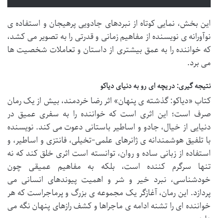
این بخش، نمایی کوتاه از نبردهای جادویی پرهیجان و استفاده ی
نوآورانه ی نویسنده از مفاهیم زمانی و قدرتی را به تصویر می کشد،
که خواننده را به عمق بیشتری از داستان و تعاملات شخصیت ها
می برد.
نتیجه گیری: دریچه ای رو به دنیای دیاکو
کتاب «دیاکو: گذشته ی پنهان» اثر رضا خردمند، بیش از یک رمان
صرف است؛ این اثری است که خواننده را به سفری عمیق در
دنیایی از خیال، جادو و اساطیر باستانی دعوت می کند. نویسنده
با تلفیق هوشمندانه ی ژانرهای علمی-تخیلی، فانتزی و اساطیر، و
استفاده از زبانی ساده و روان، توانسته است اثری خلق کند که نه
تنها سرگرم کننده است، بلکه به مفاهیم عمیقی چون
خودشناسی، نبرد خیر و شر و اهمیت پیوندهای انسانی می
پردازد. این رمان، آغازگر یک مجموعه ی بزرگ و پرماجراست که هر
خواننده ای را تشنه ادامه ی ماجراها و کشف رازهای پنهان نگه می