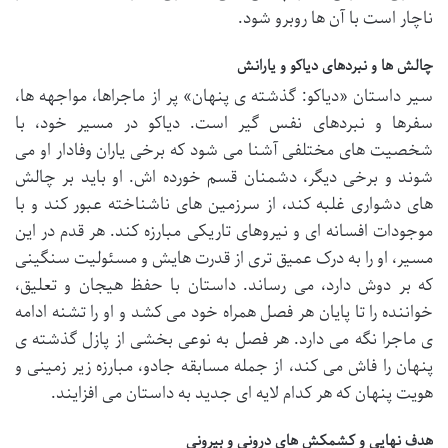
ناچار است با آن ها روبرو شود.
چالش ها و نبردهای دیاکو و یارانش
سیر داستان «دیاکو: گذشته ی پنهان» پر از ماجراها، مواجهه ها،
سفرها و نبردهای نفس گیر است. دیاکو در مسیر خود، با
شخصیت های مختلفی آشنا می شود که برخی یاران وفادار او می
شوند و برخی دیگر، دشمنان قسم خورده اش. او باید بر چالش
های دشواری غلبه کند، از سرزمین های ناشناخته عبور کند و با
موجودات افسانه ای و نیروهای تاریکی مبارزه کند. هر قدم در این
مسیر، او را به درک عمیق تری از قدرت هایش و مسئولیت سنگینی
که بر دوش دارد، می رساند. داستان با حفظ هیجان و تعلیق،
خواننده را تا پایان هر فصل همراه خود می کشد و او را تشنه ادامه
ی ماجرا نگه می دارد. هر فصل به نوعی بخشی از پازل گذشته ی
پنهان را فاش می کند، از جمله مسابقه جادو، مبارزه زیر زمینی و
هویت پنهان که هر کدام لایه ای جدید به داستان می افزایند.
هدف نهایی و کشمکش های درونی و بیرونی