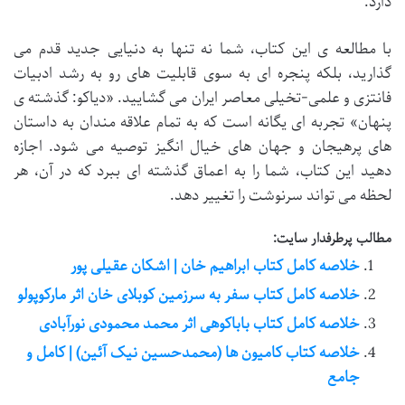
دارد.
با مطالعه ی این کتاب، شما نه تنها به دنیایی جدید قدم می
گذارید، بلکه پنجره ای به سوی قابلیت های رو به رشد ادبیات
فانتزی و علمی-تخیلی معاصر ایران می گشایید. «دیاکو: گذشته ی
پنهان» تجربه ای یگانه است که به تمام علاقه مندان به داستان
های پرهیجان و جهان های خیال انگیز توصیه می شود. اجازه
دهید این کتاب، شما را به اعماق گذشته ای ببرد که در آن، هر
لحظه می تواند سرنوشت را تغییر دهد.
مطالب پرطرفدار سایت:
خلاصه کامل کتاب ابراهیم خان | اشکان عقیلی پور
خلاصه کامل کتاب سفر به سرزمین کوبلای خان اثر مارکوپولو
خلاصه کامل کتاب باباکوهی اثر محمد محمودی نورآبادی
خلاصه کتاب کامیون ها (محمدحسین نیک آئین) | کامل و
جامع