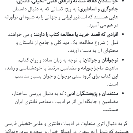
خوانندگان علاقه مند به ژانرهای علمی-تخیلی، فانتزی،
جادوگری و اساطیری:
به ویژه کسانی که به دنبال داستان
هایی هستند که اساطیر ایرانی و جهانی را به شیوه ای نوآورانه
در هم می آمیزد.
افرادی که قصد خرید یا مطالعه کتاب را دارند:
و می خواهند
قبل از شروع مطالعه، یک دید کلی و جامع از داستان و
محتوای آن به دست آورند.
نوجوانان و جوانان:
با توجه به زبان ساده و روان کتاب،
ماهیت ماجراجویانه و مضامین مرتبط با خودشناسی و رشد،
این کتاب برای گروه سنی نوجوان و جوان بسیار مناسب
است.
منتقدان و پژوهشگران ادبی:
که به دنبال بررسی ساختار،
مضامین و جایگاه این اثر در ادبیات معاصر فانتزی ایران
هستند.
اگر به دنبال اثری متفاوت در ادبیات فانتزی و علمی-تخیلی فارسی
هستید که شما را به سفری در اعماق خیال و اسطوره ببرد، «دیاکو: