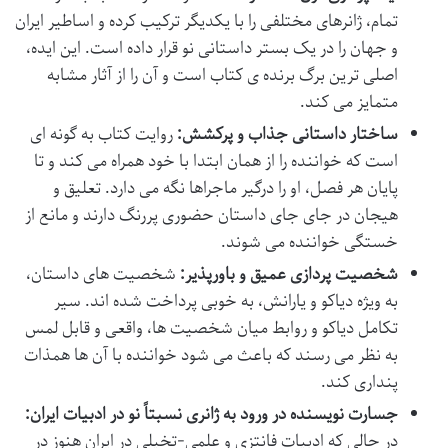
تمام، ژانرهای مختلفی را با یکدیگر ترکیب کرده و اساطیر ایران
و جهان را در یک بستر داستانی نو قرار داده است. این ایده،
اصلی ترین برگ برنده ی کتاب است و آن را از آثار مشابه
متمایز می کند.
ساختار داستانی جذاب و پرکشش:
روایت کتاب به گونه ای
است که خواننده را از همان ابتدا با خود همراه می کند و تا
پایان هر فصل، او را درگیر ماجراها نگه می دارد. تعلیق و
هیجان در جای جای داستان حضوری پررنگ دارند و مانع از
خستگی خواننده می شوند.
شخصیت پردازی عمیق و باورپذیر:
شخصیت های داستان،
به ویژه دیاکو و یارانش، به خوبی پرداخت شده اند. سیر
تکامل دیاکو و روابط میان شخصیت ها، واقعی و قابل لمس
به نظر می رسند که باعث می شود خواننده با آن ها همذات
پنداری کند.
جسارت نویسنده در ورود به ژانری نسبتاً نو در ادبیات ایران:
در حالی که ادبیات فانتزی و علمی-تخیلی در ایران هنوز در