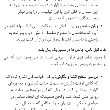
مراحل ابتدایی رشد خود قرار دارد، رضا خردمند با ورود به
این میدان و خلق اثری با این کیفیت، راه را برای دیگر
نویسندگان نیز هموار کرده است.
زبان ساده و روان:
سادگی زبان نگارش، این امکان را فراهم می
آورد که مخاطبان با سطوح مختلف دانش ادبی، بتوانند به
راحتی با داستان ارتباط برقرار کرده و از آن لذت ببرند.
نقاط قابل تامل: چالش ها در مسیر یک رمان بلند
با وجود نقاط قوت فراوان، برخی جنبه ها نیز وجود دارد که می
توانند مورد بررسی و بهبود قرار گیرند:
بررسی سطح انشا و نگارش:
برخی خوانندگان اشاره کرده اند
که گاهی اوقات نگارش به سمت حالت گفتاری و محاوره ای
گرایش پیدا می کند. در حالی که این موضوع می تواند به
روانی متن کمک کند و لحن صمیمانه ای ایجاد نماید، در
مواردی ممکن است برای خوانندگانی که به دنبال یک
ساختار ادبی رسمی تر هستند، چالش برانگیز باشد. این