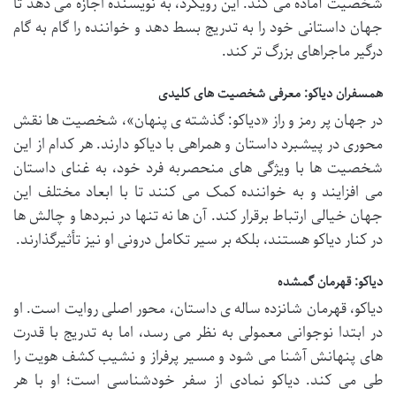
شخصیت آماده می کند. این رویکرد، به نویسنده اجازه می دهد تا
جهان داستانی خود را به تدریج بسط دهد و خواننده را گام به گام
درگیر ماجراهای بزرگ تر کند.
همسفران دیاکو: معرفی شخصیت های کلیدی
در جهان پر رمز و راز «دیاکو: گذشته ی پنهان»، شخصیت ها نقش
محوری در پیشبرد داستان و همراهی با دیاکو دارند. هر کدام از این
شخصیت ها با ویژگی های منحصربه فرد خود، به غنای داستان
می افزایند و به خواننده کمک می کنند تا با ابعاد مختلف این
جهان خیالی ارتباط برقرار کند. آن ها نه تنها در نبردها و چالش ها
در کنار دیاکو هستند، بلکه بر سیر تکامل درونی او نیز تأثیرگذارند.
دیاکو: قهرمان گمشده
دیاکو، قهرمان شانزده ساله ی داستان، محور اصلی روایت است. او
در ابتدا نوجوانی معمولی به نظر می رسد، اما به تدریج با قدرت
های پنهانش آشنا می شود و مسیر پرفراز و نشیب کشف هویت را
طی می کند. دیاکو نمادی از سفر خودشناسی است؛ او با هر