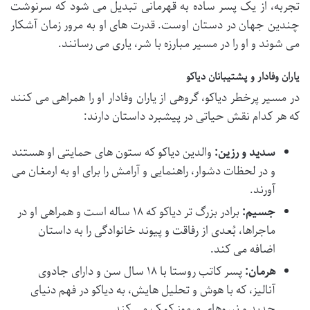
تجربه، از یک پسر ساده به قهرمانی تبدیل می شود که سرنوشت
چندین جهان در دستان اوست. قدرت های او به مرور زمان آشکار
می شوند و او را در مسیر مبارزه با شر، یاری می رسانند.
یاران وفادار و پشتیبانان دیاکو
در مسیر پرخطر دیاکو، گروهی از یاران وفادار او را همراهی می کنند
که هر کدام نقش حیاتی در پیشبرد داستان دارند:
سدید و رزین:
والدین دیاکو که ستون های حمایتی او هستند
و در لحظات دشوار، راهنمایی و آرامش را برای او به ارمغان می
آورند.
جسیم:
برادر بزرگ تر دیاکو که ۱۸ ساله است و همراهی او در
ماجراها، بُعدی از رفاقت و پیوند خانوادگی را به داستان
اضافه می کند.
هرمان:
پسر کاتب روستا با ۱۸ سال سن و دارای جادوی
آنالیز، که با هوش و تحلیل هایش، به دیاکو در فهم دنیای
جدید و نیروهای مرموز کمک می کند.