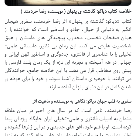
خلاصه کتاب دیاکو: گذشته ی پنهان ( نویسنده رضا خردمند )
کتاب «دیاکو: گذشته ی پنهان» اثر رضا خردمند، سفری هیجان
انگیز به دنیایی از خیال، جادو و اساطیر است که خواننده را از
همان صفحات نخست، مجذوب پیچیدگی های داستان و عمق
شخصیت هایش می کند. این رمان بی نظیر، داستانی علمی-
تخیلی را با عناصری از فانتزی، جادوگری و اساطیر کهن ایرانی و
جهانی در هم آمیخته و تجربه ای تازه از یک رمان بلند فارسی را
پیش روی مخاطب قرار می دهد. با این خلاصه جامع، خوانندگان
می توانند با جوهره ی داستان آشنا شوند و خود را برای غوطه ور
شدن کامل در این دنیای پنهان آماده سازند.
سفری به قلب جهان دیاکو: نگاهی به نویسنده و ماهیت اثر
رضا خردمند، نامی است که در سال های اخیر در میان علاقه
مندان به ادبیات فانتزی و علمی-تخیلی ایران جایگاه ویژه ای پیدا
کرده است. او با قلم خود، افق های جدیدی را در این ژانرها گشوده و
توانسته است با جسارت تمام، داستان هایی خلق کند که نه تنها