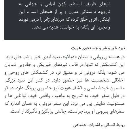
تارهای ظریف اساطیر کهن ایرانی و جهانی به
تاروپود داستانی مدرن و پر از هیجان است. این
ابتکار، اثری خلق کرده که مرزهای ژانر را درمی نوردد
و تجربه ای یگانه به خواننده هدیه می دهد.
نبرد خیر و شر و جستجوی هویت
در هسته ی روایی داستان «دیاکو»، نبرد ابدی خیر و شر جای دارد.
این کشمکش نه تنها در قالب نبردهای فیزیکی و جادویی نمایان
می شود، بلکه درونی تر و عمیق تر، در کشمکش های روحی و
اخلاقی شخصیت ها نیز حضور دارد. در کنار این نبرد بزرگ،
مضمون خودشناسی و کشف هویت نیز حضوری پررنگ دارد. دیاکو
در طول سفر خود، به تدریج به ماهیت واقعی خود، توانایی ها و
مسئولیت هایش پی می برد. این سفر درونی، به همان اندازه که
سفرهای بیرونی او پرماجراست، چالش برانگیز و تأثیرگذار است.
روابط انسانی و اشارات اجتماعی