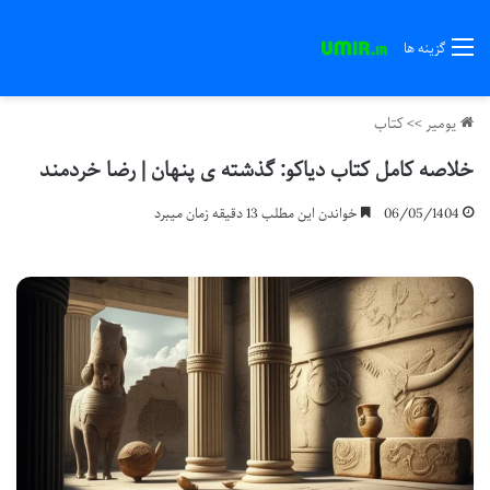
گزینه ها
یومیر
>>
کتاب
خلاصه کامل کتاب دیاکو: گذشته ی پنهان | رضا خردمند
06/05/1404
خواندن این مطلب 13 دقیقه زمان میبرد