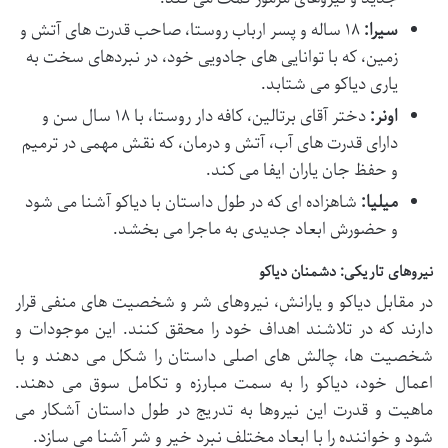
سیرا:
۱۸ ساله و پسر ارباب روستا، صاحب قدرت های آتش و
زمین، که با توانایی های جادویی خود، در نبردهای سخت به
یاری دیاکو می شتابد.
اونر:
دختر آقای برتالین، کافه دار روستا، با ۱۸ سال سن و
دارای قدرت های آب، آتش و درمان، که نقش مهمی در ترمیم
و حفظ جان یاران ایفا می کند.
میلیا:
شاهزاده ای که در طول داستان با دیاکو آشنا می شود
و حضورش ابعاد جدیدی به ماجرا می بخشد.
نیروهای تاریکی: دشمنان دیاکو
در مقابل دیاکو و یارانش، نیروهای شر و شخصیت های منفی قرار
دارند که در تلاشند اهداف خود را محقق کنند. این موجودات و
شخصیت ها، چالش های اصلی داستان را شکل می دهند و با
اعمال خود، دیاکو را به سمت مبارزه و تکامل سوق می دهند.
ماهیت و قدرت این نیروها به تدریج در طول داستان آشکار می
شود و خواننده را با ابعاد مختلف نبرد خیر و شر آشنا می سازد.