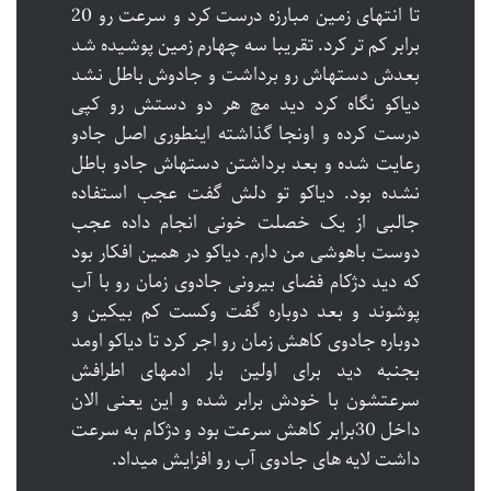
تا انتهای زمین مبارزه درست کرد و سرعت رو 20
برابر کم تر کرد. تقریبا سه چهارم زمین پوشیده شد
بعدش دستهاش رو برداشت و جادوش باطل نشد
دیاکو نگاه کرد دید مچ هر دو دستش رو کپی
درست کرده و اونجا گذاشته اینطوری اصل جادو
رعایت شده و بعد برداشتن دستهاش جادو باطل
نشده بود. دیاکو تو دلش گفت عجب استفاده
جالبی از یک خصلت خونی انجام داده عجب
دوست باهوشی من دارم. دیاکو در همین افکار بود
که دید دژکام فضای بیرونی جادوی زمان رو با آب
پوشوند و بعد دوباره گفت وکست کم بیکین و
دوباره جادوی کاهش زمان رو اجر کرد تا دیاکو اومد
بجنبه دید برای اولین بار ادمهای اطرافش
سرعتشون با خودش برابر شده و این یعنی الان
داخل 30برابر کاهش سرعت بود و دژکام به سرعت
داشت لایه های جادوی آب رو افزایش میداد.