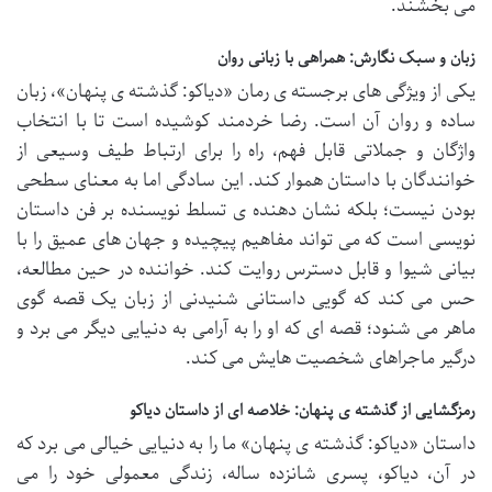
می بخشند.
زبان و سبک نگارش: همراهی با زبانی روان
یکی از ویژگی های برجسته ی رمان «دیاکو: گذشته ی پنهان»، زبان
ساده و روان آن است. رضا خردمند کوشیده است تا با انتخاب
واژگان و جملاتی قابل فهم، راه را برای ارتباط طیف وسیعی از
خوانندگان با داستان هموار کند. این سادگی اما به معنای سطحی
بودن نیست؛ بلکه نشان دهنده ی تسلط نویسنده بر فن داستان
نویسی است که می تواند مفاهیم پیچیده و جهان های عمیق را با
بیانی شیوا و قابل دسترس روایت کند. خواننده در حین مطالعه،
حس می کند که گویی داستانی شنیدنی از زبان یک قصه گوی
ماهر می شنود؛ قصه ای که او را به آرامی به دنیایی دیگر می برد و
درگیر ماجراهای شخصیت هایش می کند.
رمزگشایی از گذشته ی پنهان: خلاصه ای از داستان دیاکو
داستان «دیاکو: گذشته ی پنهان» ما را به دنیایی خیالی می برد که
در آن، دیاکو، پسری شانزده ساله، زندگی معمولی خود را می