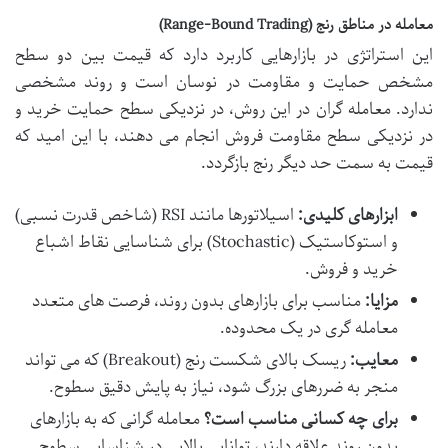
معامله در مناطق رنج (Range-Bound Trading)
این استراتژی در بازارهایی کاربرد دارد که قیمت بین دو سطح
مشخص حمایت و مقاومت در نوسان است و روند مشخصی
ندارد. معامله گران در این روش، در نزدیکی سطح حمایت خرید و
در نزدیکی سطح مقاومت فروش انجام می دهند، با این امید که
قیمت به سمت حد دیگر رنج بازگردد.
ابزارهای کلیدی:
اسیلاتورها مانند RSI (شاخص قدرت نسبی)
و استوکاستیک (Stochastic) برای شناسایی نقاط اشباع
خرید و فروش.
مزایا:
مناسب برای بازارهای بدون روند، فرصت های متعدد
معامله گری در یک محدوده.
معایب:
ریسک بالای شکست رنج (Breakout) که می تواند
منجر به ضررهای بزرگ شود، نیاز به پایش دقیق سطوح.
برای چه کسانی مناسب است؟
معامله گرانی که به بازارهای
بدون روند علاقه دارند، توانایی بالایی در شناسایی سطوح