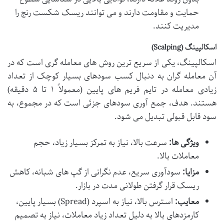
حمایت و مقاومت دارند و می توانند ریسک شکست رنج را
مدیریت کنند.
اسکالپینگ (Scalping)
اسکالپینگ، یکی از سریع ترین روش های معامله گری است که در
آن معامله گران به دنبال کسب سودهای بسیار کوچک از تعداد
زیادی معامله در تایم فریم های پایین (معمولاً ۱ تا ۵ دقیقه)
هستند. هدف، جمع آوری سودهای جزئی است که در مجموع، به
سود قابل قبولی تبدیل می شود.
ویژگی ها:
سرعت بالا، نیاز به تمرکز بسیار زیاد، حجم
معاملات بالا.
مزایا:
سودآوری سریع، عدم نگرانی از گپ های شبانه، کاهش
ریسک قرار گرفتن طولانی مدت در بازار.
معایب:
استرس بالا، نیاز به اسپرد (Spread) بسیار پایین،
کارمزدهای بالا به دلیل تعداد زیاد معاملات، نیاز به تصمیم