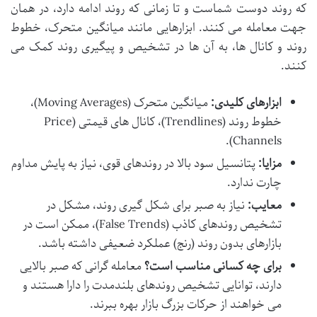
که روند دوست شماست و تا زمانی که روند ادامه دارد، در همان
جهت معامله می کنند. ابزارهایی مانند میانگین متحرک، خطوط
روند و کانال ها، به آن ها در تشخیص و پیگیری روند کمک می
کنند.
ابزارهای کلیدی:
میانگین متحرک (Moving Averages)،
خطوط روند (Trendlines)، کانال های قیمتی (Price
Channels).
مزایا:
پتانسیل سود بالا در روندهای قوی، نیاز به پایش مداوم
چارت ندارد.
معایب:
نیاز به صبر برای شکل گیری روند، مشکل در
تشخیص روندهای کاذب (False Trends)، ممکن است در
بازارهای بدون روند (رنج) عملکرد ضعیفی داشته باشد.
برای چه کسانی مناسب است؟
معامله گرانی که صبر بالایی
دارند، توانایی تشخیص روندهای بلندمدت را دارا هستند و
می خواهند از حرکات بزرگ بازار بهره ببرند.