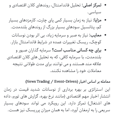
تمرکز اصلی:
تحلیل فاندامنتال، روندهای کلان اقتصادی و
سیاسی.
مزایا:
نیاز به زمان بسیار کمی پای چارت، کارمزدهای بسیار
کم، پتانسیل سودهای بسیار بزرگ از روندهای بلندمدت.
معایب:
نیاز به صبر و سرمایه زیاد، بی اثر بودن نوسانات
کوچک، ریسک تغییرات عمده در شرایط فاندامنتال بازار.
برای چه کسانی مناسب است؟
سرمایه گذاران صبور و
بلندمدت، با سرمایه کافی، که به تحلیل های کلان اقتصادی
علاقه مند هستند و می توانند برای مدت طولانی نتیجه
معاملات خود را مشاهده نکنند.
معامله بر اساس اخبار (News Trading / Event-Driven)
این استراتژی بر بهره برداری از نوسانات شدید قیمت در زمان
انتشار اخبار مهم اقتصادی (مانند نرخ بهره، گزارش های تورم، داده
های اشتغال) تمرکز دارد. این رویکرد می تواند سودهای بسیار
سریعی را به ارمغان آورد، اما به همان میزان پرریسک نیز هست.