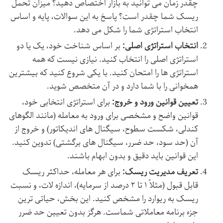
چقدر زمان می توانید به بازار اختصاص دهید؟ میزان تحمل
ریسک شما چقدر است؟ پاسخ به این سوالات، پایه و اساس
انتخاب استراتژی شما را شکل می دهد.
انتخاب استراتژی اصلی:
بر اساس شناخت خود، یک یا دو
استراتژی اصلی را انتخاب کنید. نیازی نیست که همه
استراتژی ها را امتحان کنید. با یکی شروع کنید که بیشترین
همخوانی را با شما دارد و در آن متخصص شوید.
تعیین قوانین ورود و خروج:
برای استراتژی انتخابی خود،
قوانین واضح و مشخصی برای ورود به معامله (مانند الگوهای
کندلی، شکست سطوح، سیگنال های اندیکاتور) و خروج از
آن (حد سود، حد ضرر، سیگنال های برگشتی) تدوین کنید.
این قوانین باید دقیق و بدون ابهام باشند.
تعریف مدیریت ریسک:
برای هر معامله، حداکثر ریسک
قابل قبول (مثلاً ۱ تا ۲ درصد از سرمایه)، اندازه لات، و نسبت
ریسک به ریوارد را مشخص کنید. این بخش، حیاتی ترین
جزء برنامه معاملاتی شماست. هرگز بدون تعیین حد ضرر