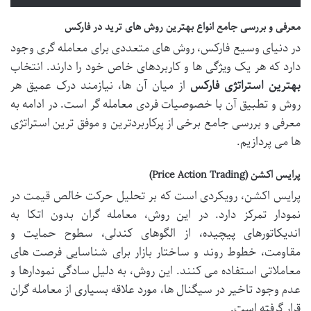
معرفی و بررسی جامع انواع بهترین روش های ترید در فارکس
در دنیای وسیع فارکس، روش های متعددی برای معامله گری وجود
دارد که هر یک ویژگی ها و کاربردهای خاص خود را دارند. انتخاب
بهترین استراتژی فارکس
از میان آن ها، نیازمند درک عمیق هر
روش و تطبیق آن با خصوصیات فردی معامله گر است. در ادامه به
معرفی و بررسی جامع برخی از پرکاربردترین و موفق ترین استراتژی
ها می پردازیم.
پرایس اکشن (Price Action Trading)
پرایس اکشن، رویکردی است که بر تحلیل حرکت خالص قیمت در
نمودار تمرکز دارد. در این روش، معامله گران بدون اتکا به
اندیکاتورهای پیچیده، از الگوهای کندلی، سطوح حمایت و
مقاومت، خطوط روند و ساختار بازار برای شناسایی فرصت های
معاملاتی استفاده می کنند. این روش، به دلیل سادگی نمودارها و
عدم وجود تاخیر در سیگنال ها، مورد علاقه بسیاری از معامله گران
قرار گرفته است.