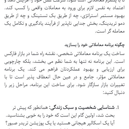
تا با پلتفرم معاملاتی آشنا شود، سرعت عمل خود را افزایش دهد و
اعتماد به نفس لازم برای ورود به معاملات واقعی را کسب کند.
بهبود مستمر استراتژی، چه از طریق بک تستینگ و چه از طریق
دمو تریدینگ، بخش جدایی ناپذیر از فرآیند یادگیری و تکامل یک
معامله گر است.
چگونه برنامه معاملاتی خود را بسازید
ساخت یک برنامه معاملاتی شخصی، نقشه راه شما در بازار فارکس
است. این برنامه نه تنها به شما نظم می بخشد، بلکه چارچوبی
برای ارزیابی و بهبود عملکردتان فراهم می کند. یک برنامه
معاملاتی مؤثر، جامع و در عین حال انعطاف پذیر است تا با
تغییرات بازار سازگار شود. برای ساخت این برنامه، مراحل زیر را
دنبال کنید:
شناسایی شخصیت و سبک زندگی:
همانطور که پیش تر
بحث شد، اولین گام این است که خود را به خوبی بشناسید.
آیا یک اسکالپر هیجانی هستید یا یک پوزیشن تریدر صبور؟