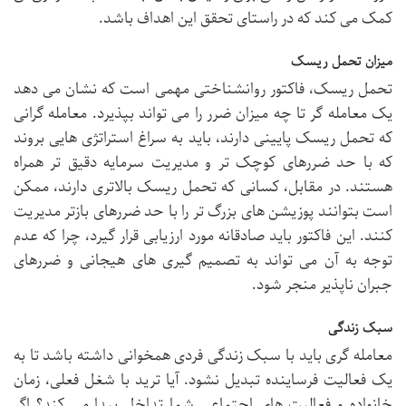
کمک می کند که در راستای تحقق این اهداف باشد.
میزان تحمل ریسک
تحمل ریسک، فاکتور روانشناختی مهمی است که نشان می دهد
یک معامله گر تا چه میزان ضرر را می تواند بپذیرد. معامله گرانی
که تحمل ریسک پایینی دارند، باید به سراغ استراتژی هایی بروند
که با حد ضررهای کوچک تر و مدیریت سرمایه دقیق تر همراه
هستند. در مقابل، کسانی که تحمل ریسک بالاتری دارند، ممکن
است بتوانند پوزیشن های بزرگ تر را با حد ضررهای بازتر مدیریت
کنند. این فاکتور باید صادقانه مورد ارزیابی قرار گیرد، چرا که عدم
توجه به آن می تواند به تصمیم گیری های هیجانی و ضررهای
جبران ناپذیر منجر شود.
سبک زندگی
معامله گری باید با سبک زندگی فردی همخوانی داشته باشد تا به
یک فعالیت فرساینده تبدیل نشود. آیا ترید با شغل فعلی، زمان
خانواده و فعالیت های اجتماعی شما تداخل پیدا می کند؟ اگر