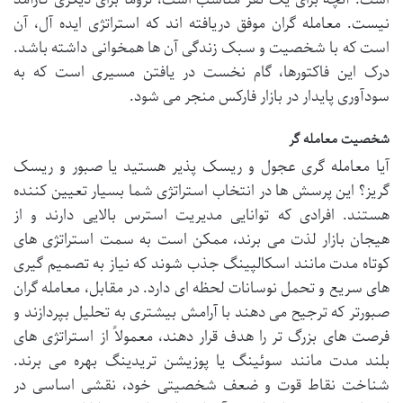
نیست. معامله گران موفق دریافته اند که استراتژی ایده آل، آن
است که با شخصیت و سبک زندگی آن ها همخوانی داشته باشد.
درک این فاکتورها، گام نخست در یافتن مسیری است که به
سودآوری پایدار در بازار فارکس منجر می شود.
شخصیت معامله گر
آیا معامله گری عجول و ریسک پذیر هستید یا صبور و ریسک
گریز؟ این پرسش ها در انتخاب استراتژی شما بسیار تعیین کننده
هستند. افرادی که توانایی مدیریت استرس بالایی دارند و از
هیجان بازار لذت می برند، ممکن است به سمت استراتژی های
کوتاه مدت مانند اسکالپینگ جذب شوند که نیاز به تصمیم گیری
های سریع و تحمل نوسانات لحظه ای دارد. در مقابل، معامله گران
صبورتر که ترجیح می دهند با آرامش بیشتری به تحلیل بپردازند و
فرصت های بزرگ تر را هدف قرار دهند، معمولاً از استراتژی های
بلند مدت مانند سوئینگ یا پوزیشن تریدینگ بهره می برند.
شناخت نقاط قوت و ضعف شخصیتی خود، نقشی اساسی در