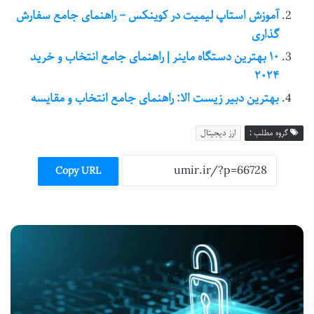
آموزش استاپ لیمیت در کوینکس – راهنمای جامع سفارش
گذاری
۱۰ بهترین دستگاه ماینر | راهنمای جامع انتخاب و خرید
۲۰۲۴
بهترین دبیر زیست الا: راهنمای جامع انتخاب و مقایسه
گروه مطلب :
ارز دیجیتال
Copy URL