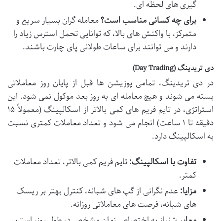
گیری های لحظه ای.
برای چه کسانی مناسب است؟
معامله گران بسیار سریع و
متمرکز، با واکنش های بالا، که توانایی تحمل استرس زیاد را
دارند و می توانند برای ساعات طولانی پای چارت باشند.
دی تریدینگ (Day Trading)
در دی تریدینگ، تمامی پوزیشن ها قبل از پایان روز معاملاتی
بسته می شوند و هیچ معامله ای به روز بعد موکول نمی شود. این
استراتژی، در تایم فریم های کمی بالاتر از اسکالپینگ (معمولاً ۱۵
دقیقه تا ۱ ساعت) انجام می شود و تعداد معاملات کمتری نسبت
به اسکالپینگ دارد.
تفاوت با اسکالپینگ:
تایم فریم کمی بالاتر، تعداد معاملات
کمتر.
مزایا:
عدم نگرانی از گپ های شبانه، کنترل بهتر بر ریسک
های شبانه، فرصت های معاملاتی روزانه.
معایب:
نیاز به اختصاص زمان مشخص در طول روز، استرس