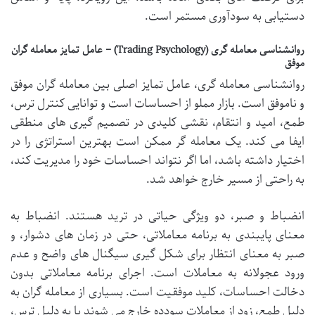
دستیابی به سودآوری مستمر است.
روانشناسی معامله گری (Trading Psychology) – عامل تمایز معامله گران
موفق
روانشناسی معامله گری، عامل تمایز اصلی بین معامله گران موفق
و ناموفق است. بازار مملو از احساسات است و توانایی کنترل ترس،
طمع، امید و انتقام، نقشی کلیدی در تصمیم گیری های منطقی
ایفا می کند. یک معامله گر ممکن است بهترین استراتژی را در
اختیار داشته باشد، اما اگر نتواند احساسات خود را مدیریت کند،
به راحتی از مسیر خارج خواهد شد.
انضباط و صبر، دو ویژگی حیاتی در ترید هستند. انضباط به
معنای پایبندی به برنامه معاملاتی، حتی در زمان های دشوار، و
صبر به معنای انتظار برای شکل گیری سیگنال های واضح و عدم
ورود عجولانه به معاملات است. اجرای برنامه معاملاتی بدون
دخالت احساسات، کلید موفقیت است. بسیاری از معامله گران به
دلیل طمع، زود از معاملات سودده خارج می شوند یا به دلیل ترس،