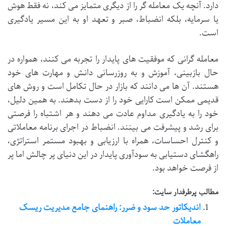
دارد. آنچه یک معامله گر را از دیگری متمایز می کند، نه فقط هوش
یا سرمایه، بلکه انضباط، صبر و تعهد او به این مسیر یادگیری
است.
معامله گرانی که موفقیت های پایدار را تجربه می کنند، همواره در
حال بازبینی، آموزش و به روزرسانی دانش و مهارت های خود
هستند. آن ها می دانند که بازار در حال تکامل است و روش های
قدیمی ممکن است کارایی خود را از دست بدهند. به همین دلیل،
خود را به یادگیری مداوم عادت می دهند و هر اشتباه را فرصتی
برای رشد و پیشرفت می بینند. انضباط در اجرای برنامه معاملاتی
و کنترل احساسات، همراه با ارزیابی و بهبود مستمر استراتژی،
راهگشای دستیابی به سودآوری پایدار در این دنیای پر چالش اما پر
از فرصت خواهد بود.
مطالب پرطرفدار سایت:
اندیکاتور حد سود و ضرر: راهنمای جامع مدیریت ریسک
معاملات