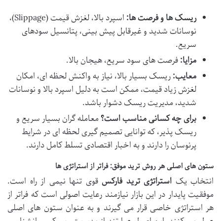
ریسک ها و فرصت ها:
اسپرد بالا، لغزش قیمت (Slippage)،
نوسانات شدید و غیرقابل پیش بینی، پتانسیل سودهای
سریع.
مزایا:
فرصت های سود سریع، هیجان بالا.
معایب:
ریسک بسیار بالا، نیاز به واکنش لحظه ای، امکان
لغزش زیاد قیمت، ممکن است به دلیل اسپرد بالا و نوسانات
شدید، مدیریت ریسک دشوار باشد.
برای چه کسانی مناسب است؟
معامله گران بسیار سریع و
ریسک پذیر، که توانایی تصمیم گیری لحظه ای در شرایط
پرنوسان را دارند و به اخبار اقتصادی تسلط کامل دارند.
ستون های اصلی هر روش ترید موفق: فراتر از استراتژی ها
انتخاب یک
استراتژی ترید فارکس
قوی تنها نیمی از راه است.
موفقیت پایدار در این بازار نیازمند رعایت اصولی است که فراتر از
هر استراتژی خاصی قرار می گیرند و به عنوان ستون های اصلی