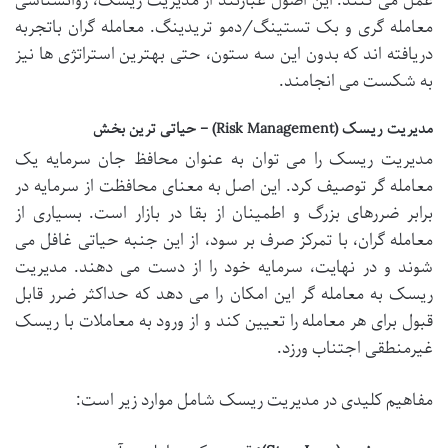
عمل می کنند. این اصول عبارتند از مدیریت ریسک، روانشناسی
معامله گری و بک تستینگ/دمو تریدینگ. معامله گران باتجربه
دریافته اند که بدون این سه ستون، حتی بهترین استراتژی ها نیز
به شکست می انجامند.
مدیریت ریسک (Risk Management) – حیاتی ترین بخش
مدیریت ریسک را می توان به عنوان محافظ جان سرمایه یک
معامله گر توصیف کرد. این اصل به معنای محافظت از سرمایه در
برابر ضررهای بزرگ و اطمینان از بقا در بازار است. بسیاری از
معامله گران، با تمرکز صرف بر سود، از این جنبه حیاتی غافل می
شوند و در نهایت، سرمایه خود را از دست می دهند. مدیریت
ریسک به معامله گر این امکان را می دهد که حداکثر ضرر قابل
قبول برای هر معامله را تعیین کند و از ورود به معاملات با ریسک
غیرمنطقی اجتناب ورزد.
مفاهیم کلیدی در مدیریت ریسک شامل موارد زیر است: