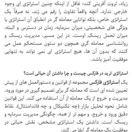
زیاد، ثروت آفرینی کند؛ غافل از اینکه چنین استراتژی ای وجود
خارجی ندارد. آنچه واقعاً تفاوت را رقم می زند، نه صرفاً یک
استراتژی خاص، بلکه توانایی معامله گر در انطباق آن استراتژی با
ویژگی های شخصیتی، میزان سرمایه، زمان در دسترس و البته،
میزان تحمل ریسک اوست. در این مسیر، مدیریت ریسک و
روانشناسی معامله گری همچون دو ستون مستحکم عمل می
کنند که بدون آن ها، هیچ استراتژی ای نمی تواند به تنهایی
موفقیت آمیز باشد.
استراتژی ترید در فارکس چیست و چرا داشتن آن حیاتی است؟
یک
استراتژی فارکس
مجموعه از قوانین و دستورالعمل های از پیش
تعیین شده ای است که معامله گر برای تصمیم گیری در مورد ورود،
مدیریت و خروج از یک معامله از آن استفاده می کند. این قوانین
شامل نحوه تحلیل بازار (چه تکنیکال و چه فاندامنتال)، نقاط
دقیق ورود و خروج، و مهم تر از همه، چگونگی مدیریت سرمایه و
ریسک است. داشتن یک استراتژی مشخص، نقش حیاتی در
موفقیت یک معامله گر ایفا می کند.