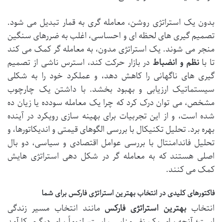
بدون یک استراتژی روشن، معامله گری به قمار تبدیل می شود.
تصمیم گیری های لحظه ای و احساسی، اغلب به ضررهای سنگین
منجر می شوند. یک استراتژی مدون، به معامله گر کمک می کند
تا با
نظم و انضباط
در بازار حرکت کند، استرس ناشی از تصمیم
گیری های ناگهانی را کاهش دهد، و عملکرد خود را به شکلی
سیستماتیک ارزیابی و بهبود بخشد. با داشتن یک چارچوب
مشخص، می توان درک کرد که چرا یک معامله سودده یا زیان ده
شده است، و از این تجربیات برای بهینه سازی رویکرد در آینده
بهره برد. تحلیل تکنیکال با بررسی الگوهای قیمتی و اندیکاتورها، و
تحلیل فاندامنتال با بررسی عوامل اقتصادی و سیاسی، دو بال
اصلی هستند که به معامله گر در شکل دهی استراتژی هایش
کمک می کنند.
فاکتورهای کلیدی در انتخاب بهترین استراتژی فارکس برای شما
انتخاب
بهترین استراتژی فارکس
مانند انتخاب مسیر زندگی
است؛ آنچه برای یک نفر مناسب است، لزوماً برای دیگری کارآمد