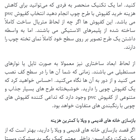
کنید. اما یک تکنیک منحصر به فردی که می‌توانید برای کاهش
هزینه خرید کفپوش با طرح چوب انجام دهید انتخاب کفپوش pvc
می باشد. این کفپوش ها اگر چه از لحاظ متریال ساخت کاملاً
ساخته شده از پلیمرهای الاستیکی می باشند. اما به واسطه
داشتن یک طرح تصویر بر روی سطح خود کاملاً نمای تخته چوب را
دارند.
از لحاظ ابعاد ساختاری نیز معمولا به صورت تایل یا نوارهای
مستطیلی می باشند. زمانی که شما آن ها را در سطح کف نصب
می کنید و از دور به آن ها نگاه می‌کنید. احساس خواهید کرد که
یک کفپوش چوبی را دارید. خوشبختانه طرح های بسیار جذاب و
متنوعی از کفپوش pvc وجود دارد که تداعی کننده کفپوش های
چوبی با رنگبندی های متفاوت خواهد بود.
بازسازی خانه های قدیمی و ویلا با کمترین هزینه
اگر قصد بازسازی خانه های قدیمی و ویلا را دارید، بهتر است که از
یک شرکت دکوراسیون داخلی معتبر کمک بگیرید سشرکت ویستا