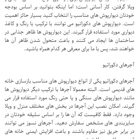
ویلا گرفتن، کار آسانی است؛ اما اینکه بتوانید بر اساس بودجه
خودتان دیوارپوش های مناسب را انتخاب کنید بسیار حائز اهمیت
است. دیوارپوش های دکوراتیو می توانند با ترکیب با رنگ و کاغذ
دیواری مورد استفاده قرار گیرند. این دیوارپوش ها ظاهر جذابی در
ساختمان ها ایجاد می کنند و باعث متحول شدن ظاهر آن ها
خواهند شد، پس با ما برای معرفی هر کدام همراه باشید.
آجرهای دکوراتیو
آجرهای دکوراتیو یکی از انواع دیوارپوش های مناسب بازسازی خانه
های قدیمی است. البته معمولا آجرها با ترکیب دیگر دیوارپوش ها
مانند دیوارپوش های سنگی و یا حتی رنگ مورد استفاده قرار می
گیرند. امکان نصب این آجرها در بخش های مختلف منزل و ویلا
وجود دارد. فقط کافیست که آن ها را بر اساس سلیقه خودتان در
سایزبندی های مشخص سفارش دهید. آجرهای نسوز می توانند
در برابر حریق نیز مقاوم باشند و باعث افزایش ایمنی خانه های