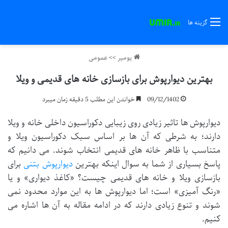
گزینه ها
یومیر
>>
عمومی
بهترین دیوارپوش برای بازسازی خانه های قدیمی و ویلا
09/12/1402
خواندن این مطلب 5 دقیقه زمان میبرد
دیوارپوش ها تاثیر زیادی روی زیبایی دکوراسیون داخلی خانه و ویلا
دارند؛ به شرطی که آن ها بر اساس سبک دکوراسیون ویلا و
متناسب با ظاهر خانه های قدیمی انتخاب شوند. می دانیم که
پاسخ بسیاری از شما به سوال اینکه بهترین
دیوارپوش بتنی
برای
بازسازی ویلا و خانه های قدیمی چیست؟ «کاغذ دیواری» و یا
«رنگ آمیزی» است؛ اما دیوارپوش ها به این موارد محدود نمی
شوند و تنوع زیادی دارند که در ادامه مقاله به آن ها اشاره می
کنیم.