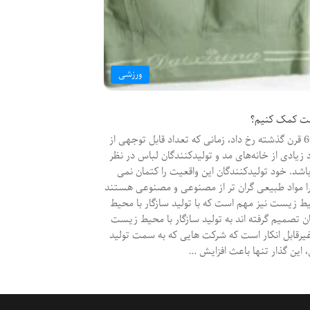
ورزشی
یست کمک کنیم؟
مد اکولوژیک دقیقا چیست؟ اولین رونق فشن اکو در مجموعه نیم تنه آدیداس در دهه 60 قرن گذشته رخ داد، زمانی که تعداد قابل توجهی از
یادی از خانه‌های مد و تولیدکنندگان لباس در نظر
طر باشد. خود تولیدکنندگان این واقعیت را کتمان نمی
یرا مواد طبیعی گران تر از مصنوعی و مصنوعی هستند
یط زیست نیز مهم است که با تولید سازگار با محیط
 تصمیم گرفته اند به تولید سازگار با محیط زیست
 غیرقابل انکار است که شرکت هایی که به سمت تولید
 این گذار تنها باعث افزایش …