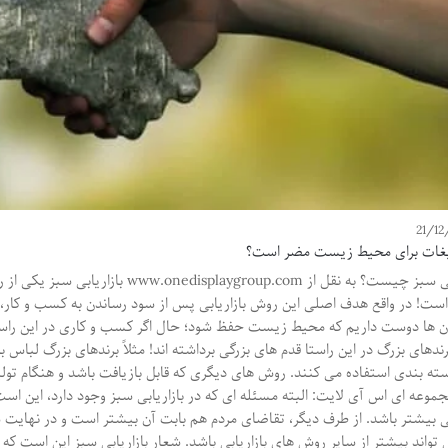
21/12
لیغات برای محیط زیست مضر است؟
بازاریابی سبز چیست؟ به نقل از roup.com
است! در واقع هدف اصلی این روش بازاریابی پس از سود رساندن به کسب و کا
ن ها دوست داریم که محیط زیست حفظ شود؛ حال اگر کسب و کاری در این راستا 
رندهای بزرگ در این راستا قدم های بزرگی برداشته اند! مثلاً برندهای بزرگ لباس
ته بندی استفاده می کنند. روش های دیگری که قابل بازیافت باشد و هنگام تولید
موعه ای اس آی لایت: البته مسئله ای که در بازاریابی سبز وجود دارد، این ا
بی بیشتر باشد. از طرف دیگر، تقاضای مردم هم بابت آن بیشتر است و در نهایت
تواند بیشتر از سایر روش های بازاریابی باشد. شعار بازاریابی سبز این است که از