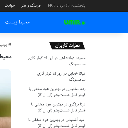
پنجشنبه، 15 مرداد 1405
فرهنگ و هنر
حوادث
محیط زیست
یومیر
نظرات کاربران
محیط
حمیده دولتشاهی
در
ارور cf کولر گازی
سامسونگ
کیانا خدایی
در
ارور cf کولر گازی
سامسونگ
رعنا بختیاری
در
بهترین هود مخفی با
فیلتر قابل شست‌وشو (ای ال کا)
درنا برزگری
در
بهترین هود مخفی با
فیلتر قابل شست‌وشو (ای ال کا)
امید آشتیانی
در
بهترین هود مخفی با
فیلتر قابل شست‌وشو (ای ال کا)