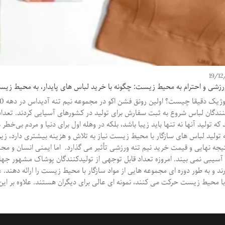
19/12
رزشی و احترام به محیط زیست: چگونه با خرید لباس های پایدار، به محیط ز
نندگان لباس شروع به ثبت سفارش برای تولید در کشورهای آسیایی کردند. تعداد ز
ند که تولید آنها نه تنها باید زیبا باشد، بلکه در وهله اول برای دنیا و مردم بی‌خ
 تولید لباس های سازگار با محیط زیست نیاز به تلاش و هزینه بیشتری دارد، ز
تیجه نهایی و قیمت خرید نیم تنه ورزشی تأثیر می گذارد. اما ایمنی انسان و مح
یبی نمی بیند. امروزه تعداد قابل توجهی از تولیدکنندگان پوشاک مشهور جهان
ند و به طور دوره ای مجموعه هایی از مواد سازگار با محیط زیست را ارائه دهند.
با محیط زیست حرکت می کنند، نمونه ای عالی برای دیگران هستند. علاوه بر این،