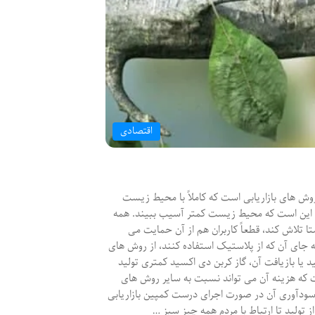
اقتصادی
www.onedisplayg بازاریابی سبز یکی از روش های بازاریابی است که کاملاً با محیط زیست
ر، این است که محیط زیست کمتر آسیب ببیند. همه
تلاش کند، قطعاً کاربران هم از آن حمایت می
 به جای آن که از پلاستیک استفاده کنند، از روش های
 یا بازیافت آن، گاز کربن دی اکسید کمتری تولید
ست که هزینه آن می تواند نسبت به سایر روش های
 سودآوری آن در صورت اجرای درست کمپین بازاریابی
 تولید تا ارتباط با مردم همه چیز سبز …