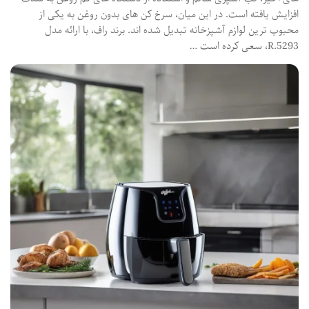
افزایش یافته است. در این میان، سرخ کن های بدون روغن به یکی از
محبوب ترین لوازم آشپزخانه تبدیل شده اند. برند راف، با ارائه مدل
R.5293، سعی کرده است …