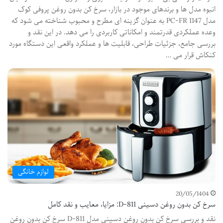
انبوه مدل ها و برندهای موجود در بازار، سرخ کن بدون روغن پروفی کوک
مدل PC-FR 1147 به عنوان گزینه ای مطرح و محبوب شناخته می شود که
وعده عملکردی قدرتمند و امکاناتی کاربردی را می دهد. در این نقد و
بررسی جامع، جزئیات طراحی، قابلیت ها و عملکرد واقعی این دستگاه مورد
کنکاش قرار می …
لوازم خانگی
20/05/1404
سرخ کن بدون روغن دسینی D-811: مزایا، معایب و نقد کامل
نقد و بررسی سرخ کن بدون روغن دسینی مدل D-811 سرخ کن بدون روغن