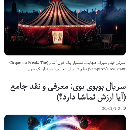
معرفی فیلم سیرک عجایب: دستیار یک خون آشام (Cirque du Freak: The
Vampire\’s Assistant) فیلم «سیرک عجایب: دستیار یک خون…
سریال بوبوی بوی: معرفی و نقد جامع
(آیا ارزش تماشا دارد؟)
30/05/1404