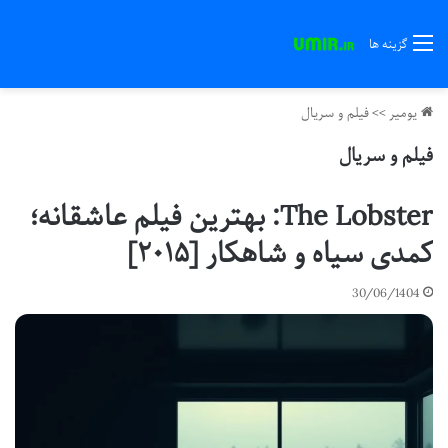
گزینه ها
یومیر
>>
فیلم و سریال
فیلم و سریال
The Lobster: بهترین فیلم عاشقانه؛
کمدی سیاه و شاهکار [۲۰۱۵]
30/06/1404