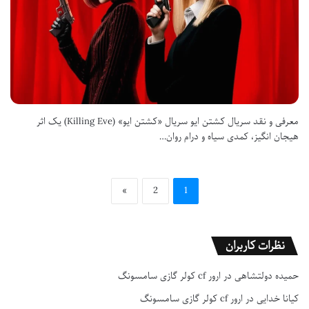
معرفی و نقد سریال کشتن ایو سریال «کشتن ایو» (Killing Eve) یک اثر
هیجان انگیز، کمدی سیاه و درام روان…
»
2
1
نظرات کاربران
حمیده دولتشاهی
در
ارور cf کولر گازی سامسونگ
کیانا خدایی
در
ارور cf کولر گازی سامسونگ