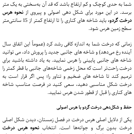
شما به حدی کوچک و کم ارتفاع باشد که قد آن به‌سختی به یک متر
برسد. در این مورد برای شکل‌ دهی اصولی و پیروی از
نحوه هرس
درخت گردو،
باید شاخه ‌های کناری را تا ارتفاع کمتر از 15 سانتی‌متر
سطح زمین هرس شود.
زمانی که درخت شما به ‌اندازه کافی رشد کرد (عموماً این اتفاق سال
آینده رخ می‌دهد) و شاخه ‌های جانبی جدید را پرورش داد، می‌ توانید
شاخه ‌های جانبی پایینی را هرس نمایید. به یاد داشته باشید برای
درخت راحت‌تر است که محل زخمی شاخه‌های جانبی با قطر کمتر را
ترمیم کند تا شاخه‌ های ضخیم و تناور را؛ پس اگر قرار است به
درخت شکل مناسبی دهید، سعی کنید در فرصت مناسب شاخه
‌های کناری را قبل از قطور شدن هرس نمایید.
حفظ و شکل‌دهی درخت گردو با هرس اصولی
یکی از دلایل اصلی هرس درخت در فصل زمستان، دیدن شکل اصلی
درخت بدون برگ و جوانه‌ها است. انتخاب
نحوه هرس درخت