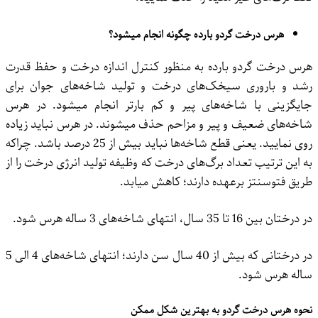
هرس درخت گردو بارده چگونه انجام میشود؟
هرس درخت گردو بارده به منظور کنترل اندازه درخت و حفظ قدرت
رشد و باروری سیخک‌های درخت و تولید شاخه‌های جوان برای
جایگزینی با شاخه‌های پیر و کم بارتر انجام میشود. در هرس
شاخه‌های ضعیف و پیر و مزاحم حذف میشوند. در هرس نباید زیاده
روی نمایید. یعنی قطع شاخه‌ها نباید بیش از 25 درصد باشد. چراکه
به این ترتیب تعداد برگ‌های درخت که وظیفه تولید انرژی درخت را از
طریق فتوسنتز برعهده دارند؛ کاهش میابد.
در درختان بین 16 تا 35 سال، انتهای شاخه‌های 3 ساله هرس شود.
در درختانی که بیش از 40 سال سن دارند؛ انتهای شاخه‌های 4 الی 5
ساله هرس شود.
نحوه هرس درخت گردو به بهترین شکل ممکن