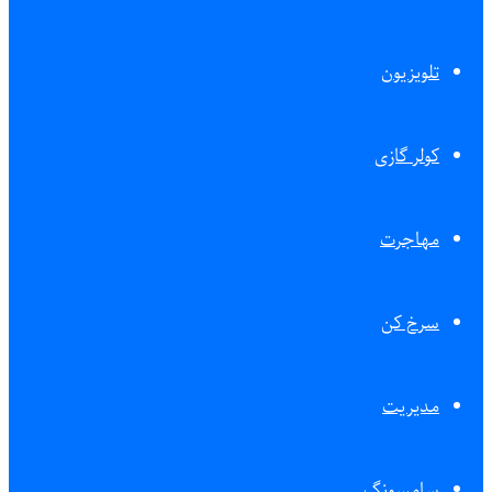
تلویزیون
کولر گازی
مهاجرت
سرخ کن
مدیریت
سامسونگ