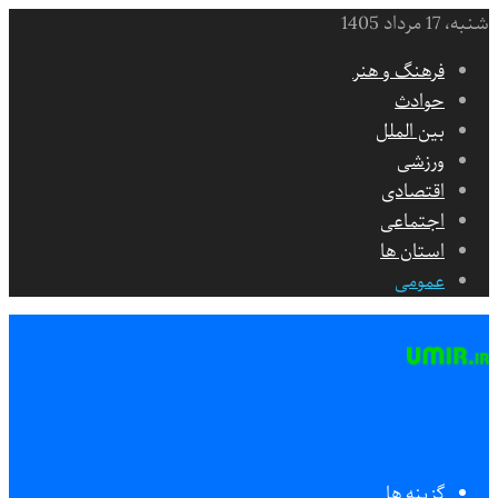
شنبه، 17 مرداد 1405
فرهنگ و هنر
حوادث
بین الملل
ورزشی
اقتصادی
اجتماعی
استان ها
عمومی
گزینه ها