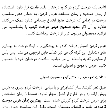
ازآنجایکه درخت گردو در گروه درختان بلند قامت قرار دارد، استفاده
از روش صحیح و زمان مساعد هرس کردن، به شکل ‌دهی مناسب
درخت در زمانی که درخت هنوز ارتفاع چندانی ندارد کمک می‌کند.
علاوه بر آن اگر
نحوه صحیح هرس درخت گردو،
را بشناسید می‌
توانید محصولی مرغوب تر را از درخت برداشت کنید.
هرس کردن اصولی درخت گردو به پیشگیری از ابتلا درخت به بیماری
‌های متداول این‌ گونه گیاهی نیز کمک قابل‌ توجهی می‌کند. پس یکی
از مواردی که به‌ واسطه آن می‌ توانید سلامت درختان خود را تضمین
کنید، هرس به‌موقع و اصولی است.
شناخت نحوه هرس درختان گردو به‌صورت اصولی
طبق نظر کارشناسان کشاورزی و باغبانی، درخت گردو نیازی به هرس
بیش‌ ازاندازه و در خارج از فصل مجاز ندارد. عموما 2 زمان مشخص
برای هرس درخت گردو گزارش شده است.
بهترین زمان هرس درخت
گردو؛
در پاییز و انتهای زمستان است
. دلیل این موضوع شیره ریزی