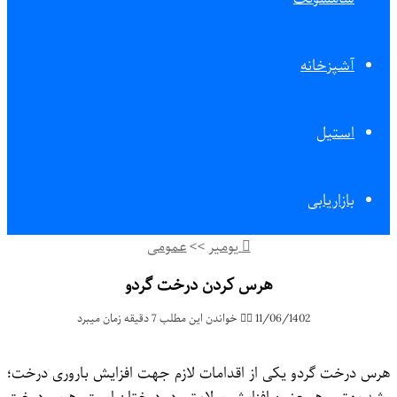
آشپزخانه
استیل
بازاریابی
یومیر
>>
عمومی
هرس کردن درخت گردو
11/06/1402
خواندن این مطلب 7 دقیقه زمان میبرد
هرس درخت گردو یکی از اقدامات لازم جهت افزایش باروری درخت؛