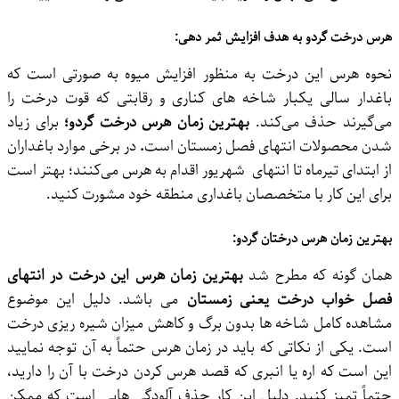
هرس درخت گردو به هدف افزایش ثمر دهی:
نحوه هرس این درخت به ‌منظور افزایش میوه به صورتی است که
باغدار سالی یکبار شاخه ‌های کناری و رقابتی که قوت درخت را
می‌گیرند حذف می‌کند.
بهترین زمان هرس درخت گردو؛
برای زیاد
شدن محصولات انتهای فصل زمستان است
.
در برخی موارد باغداران
از ابتدای تیرماه تا انتهای شهریور اقدام به هرس می‌کنند؛ بهتر است
برای این کار با متخصصان باغداری منطقه خود مشورت کنید.
بهترین زمان هرس درختان گردو:
همان گونه که مطرح شد
بهترین زمان هرس این درخت در انتهای
فصل خواب درخت یعنی زمستان
می باشد. دلیل این موضوع
مشاهده کامل شاخه ‌ها بدون برگ و کاهش میزان شیره ریزی درخت
است. یکی از نکاتی که باید در زمان هرس حتماً به آن توجه نمایید
این است که اره یا انبری که قصد هرس کردن درخت با آن را دارید،
حتماً تمیز کنید. دلیل این کار حذف آلودگی ‌هایی است که ممکن