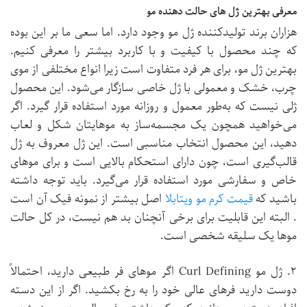
معرفی بهترین ژل‌ های حالت دهنده مو
هزاران برند تولید‌کننده ژل مو وجود دارد. اما سعی ما بر این بوده
که چند محصول با کیفیت و با کاربرد بیشتر را معرفی کنیم.
بهترین ژل مو، برای هر فرد متفاوت است زیرا انواع مختلفی از موی
چرب، خشک و معمولی با ژل خاصی سازگار می‌شود. این محصول
ژلی نیست که به‌طور معمول و روزانه مورد استفاده قرار گیرد. اگر
می‌خواهید همچون یک مجسمه‌ساز به موهایتان شکل و لعاب
دهید، این محصول انتخاب مناسبی است. این ژل معروف به ژل
قالب‌گیری است، چون دارای استحکام بالایی است و برای موهای
خاص و سفارشی مورد استفاده قرار می‌گیرد. باید توجه داشته
باشید که
قیمت کرم مو ویتابلا
اصل بیشتر از نمونه فیک آن است
. البته این قابلیت برای برخی آنچنان بد هم نیست، در کل حالت
موها یک سلیقه شخصی است.
۲. ژل مو Curl Defining اگر موهای فر طبیعی دارید، احتمالاً
دوست دارید فرهای عالی خود را به رخ بکشید. اگر از این دسته