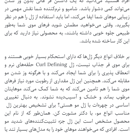
افراد هستید می‌دانید که یک داشتن فر عالی بدون وز شدن
می‌تواند کمی دشوار باشد. شامپو و نرم‌کننده شما نقش مهمی در
زیبایی موهای شما ایفا می‌کند، اما باید استفاده از ژل را هم در نظر
بگیرید. وقتی می‌خواهید مطمئن شوید فرهای موی شما به‌طور
طبیعی جلوه خوبی داشته باشند، به محصولی نیاز دارید که برای
این کار ساخته شده باشد.
بر خلاف انواع دیگر ژل‌ها که دارای استحکام بسیار خوبی هستند و
برای موی فر جذاب نیست، ژل Curl Defining حلقه‌های نرم و
انعطاف پذیری را برای شما ایجاد می‌کند و با هرگونه وز شدن مو
مقابله می‌کند. همچنین این ژل مقداری از رطوبت مورد نیاز فر‌های
موی شما را هم تامین می‌کند که به شما کمک می‌کند موهایتان
مرطوب بماند و خشک و آسیب‌دیده نشوند. به دنبال تغییری
اساسی در چهره‌ات با ژل مو هستی؟ برای تشخیص بهترین ژل
مناسب انواع مو، با دکتر مشورت کن. همان‌طور که از نام این
محصول مشخص است این ژل جزء تثبیت‌کننده‌های شدید مو
است. افرادی که می‌خواهند موهای خود را به مدل‌های بسیار تند یا