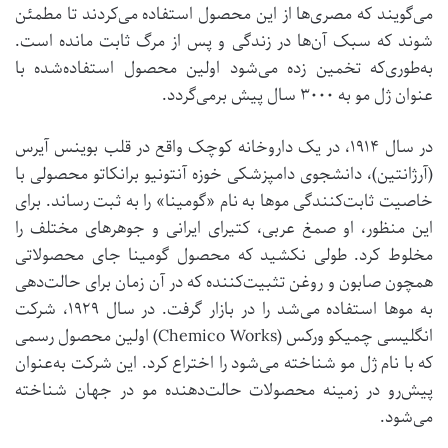
می‌گویند که مصری‌ها از این محصول استفاده می‌کردند تا مطمئن
شوند که سبک آن‌ها در زندگی و پس از مرگ ثابت مانده است.
به‌طوری‌که تخمین زده می‌شود اولین محصول استفاده‌شده با
عنوان ژل مو به ۳۰۰۰ سال پیش برمی‌گردد.
در سال ۱۹۱۴، در یک داروخانه کوچک واقع در قلب بوینس آیرس
(آرژانتین)، دانشجوی دامپزشکی خوزه آنتونیو برانکاتو محصولی با
خاصیت ثابت‌کنندگی موها به نام «گومینا» را به ثبت رساند. برای
این منظور، او صمغ عربی، کتیرای ایرانی و جوهرهای مختلف را
مخلوط کرد. طولی نکشید که محصول گومینا جای محصولاتی
همچون صابون و روغن تثبیت‌کننده که در آن زمان برای حالت‌دهی
به موها استفاده می‎‌شد را در بازار گرفت. در سال ۱۹۲۹، شرکت
انگلیسی چمیکو ورکس (Chemico Works) اولین محصول رسمی
که با نام ژل مو شناخته می‌شود را اختراع کرد. این شرکت به‌عنوان
پیش‌رو در زمینه محصولات حالت‌دهنده مو در جهان شناخته
می‌شود.