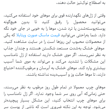
به اصطلاح نوک‌تیز حالت دهند،
وقتی از ژل‌های نگهدارنده قوی برای موهای خود استفاده می‌کنید،
می‌توانید محصول را رقیق کنید تا بدون هیچ‌گونه
پوسته‌پوسته‌شدن یا ترد شدن، موها را به خوبی در جای خود نگه
دارد. شما به‌راحتی می‌توانید
قیمت ماسک صورت ویتابلا
که یکی
از محصولات محبوب این روزها است را در سایت مشاهده کنید.
موهای خشک به‌شدت مستعد شکستن هستند و چندان جذاب
به نظر نمی‌رسند. اگر موی خشک دارید استفاده از ژل نامناسب
این مشکلات را تشدید می‌کند و می‌تواند به موی شما آسیب
بیشتری وارد کند. موهای خشک به آبرسان و مرطوب‌کننده احتیاج
دارند، تا موها حالت وز و آسیب‌دیده نداشته باشند.
موهای چرب معمولا در تمام طول روز مرطوب به نظر می‌رسند،
حتی زمانی‌که آبی روی سر شما وجود ندارد. اگر ژل نامناسب را
برای موهای چرب انتخاب کنید، این مشکل بسیار پیچیده‌تر
می‌شود. توجه به این نکته ضروری است که ناشی از پوست سر