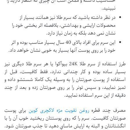
حساسیت داشته و ممکن است آن چیزی که انتظار دارید را
نبینید.
در نظر داشته باشید که سرم طلا نیز همانند بسیار از
محصولات ارایشی و بهداشتی، بلافصله اثر بخشی خود را
نشان نمی دهد بلکه به زمان نیاز دارد.
این سرم برای افراد بالای 40 سال بسیار مناسب بوده و اثر
خود را بر روی پوست آنها بسیار به خوبی نشان خواهد داد.
طرز استفاده از سرم طلا 24K بیوآکوا یا هر سرم طلا دیگری نیز
بسیار ساده بوده و کار چندانی ندارد، فقط کافیست، قبل از
استفاده از پوست صورتتان را به وسیله یک کاملا شستشو داده و
تمیز نمایید، و سپس تونر را بر روی صورتتان زده و بعد از چند
دقیقه از این سرم استفاده نمایید.
مصرف چند قطره
روغن تقویت مژه لاکچری کوین
برای پوست
صورتتان کافیست. سرم را که روی پوستتان ریختید خوب آن را با
انگشتانتان و البته به ارایش ماساي دهید تا جذب صورتتان شود.