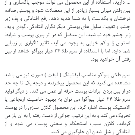
… دارید، استفاده از این محصول می تواند موجب پاکسازی و از
بین رفتن میزان بسیار زیادی از این معضلات شود و پوستی صاف،
درخشان و یکدست را به شما هدیه دهد. رفع افتادگی و پف زیر
چشم و تقویت سلول های پوستی دیگر نگران افتادگی، گودی و پف
زیر چشم خود نباشید. این معضل که در اثر پیری پوست و شرایط
استرس زا و کم خوابی به وجود می آید، تاثیر ناگواری بر زیبایی
شما دارد. اما با استفاده از سرم طلا ۲۴ عیار بیوآکوا شاهد از بین
رفتن آن خواهید بود.
سرم طلای بیوآکو مناسب لیفتینگ ( لیفت ) صورت نیز می باشد
مشاهده می کنید که این محصول پیشرفته و درجه یک تا چه حد
در از بین بردن ایرادات پوست حرفه ای عمل می کند. از دیگر فواید
سرم طلا ۲۴ عیار بیوآکوا می توان به بهبود خاصیت ارتجاعی یا
الاستیک پوست اشاره کرد. این محصول کلاژن سازی را در پوست
تحریک می کند و به این ترتیب جوانی از دست رفته را به آن باز می
گرداند. کلاژن سبب استحکام و سفتی پوست می شود و از
افتادگی و شل شدن آن جلوگیری می کند.