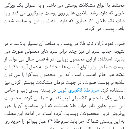
مختلط با انواع مشکلات پوستی می باشد و به عنوان یک ویژگی
خوبی که دارد. رشد ملانین ها بر روی پوست جلوگیری می کند و با
ذرات نانو طلای 24 عیاری که دارد، باعث روشن و سفید شدن
بافت پوست می گردد.
قدرت نفوذ ذرات نانو طلا در پوست و منافذ آن بسیار بالاست. در
نتیجه جذب سرم آن نیز چند برابر سرم های معمولی صورت می
پذیرد. استفاده از این محصول رویایی، در 4 فصل سال می تواند از
پوست شما در برابر انواع آسیب ها محافظت به عمل آورد. ذکر این
نکته هم حائز اهمیت است که این محصول بیوآکوا را می توان
علاوه بر پوست صورت، در جهت درمان مشکلات پوستی گردن نیز
استفاده کرد.
سرم طلا لاکچری کوین
در بسته بندی زیبا و خاص
طلایی رنگ با حجم 30 میلی لیتر تقدیم شما می گردد. محتویات
این سرم حاوی نانو ذرات طلا هستند که این موضوع آن را جزو
پرفروش ترین محصولات وبسایت کرده است. در ادامه این مطلب
به این پرسش شما که چرا باید سرم طلا ۲۴ عیار بیوآکوا را خریداری