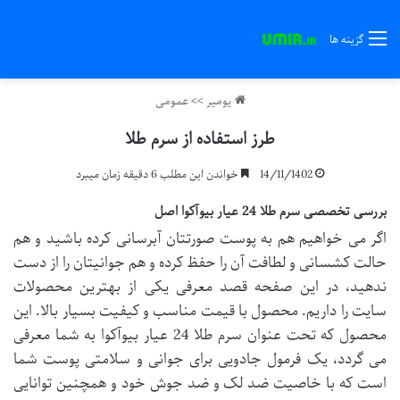
گزینه ها
یومیر
>>
عمومی
طرز استفاده از سرم طلا
14/11/1402
خواندن این مطلب 6 دقیقه زمان میبرد
بررسی تخصصی سرم طلا 24 عیار بیوآکوا اصل
اگر می خواهیم هم به پوست صورتتان آبرسانی کرده باشید و هم
حالت کشسانی و لطافت آن را حفظ کرده و هم جوانیتان را از دست
ندهید، در این صفحه قصد معرفی یکی از بهترین محصولات
سایت را داریم. محصول با قیمت مناسب و کیفیت بسیار بالا. این
محصول که تحت عنوان سرم طلا 24 عیار بیوآکوا به شما معرفی
می گردد، یک فرمول جادویی برای جوانی و سلامتی پوست شما
است که با خاصیت ضد لک و ضد جوش خود و همچنین توانایی