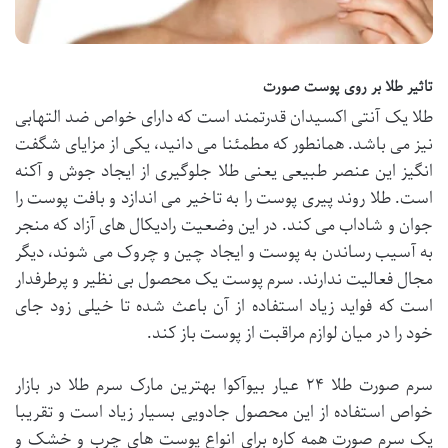
تاثیر طلا بر روی پوست صورت
طلا یک آنتی اکسیدان قدرتمند است که دارای خواص ضد التهابی
نیز می باشد. همانطور که مطمئنا می دانید، یکی از مزایای شگفت
انگیز این عنصر طبیعی یعنی طلا جلوگیری از ایجاد جوش و آکنه
است. طلا روند پیری پوست را به تاخیر می اندازد و بافت پوست را
جوان و شاداب می کند. در این وضعیت رادیکال های آزاد که منجر
به آسیب رساندن به پوست و ایجاد چین و چروک می شوند، دیگر
مجال فعالیت ندارند. سرم پوست یک محصول بی نظیر و پرطرفدار
است که فواید زیاد استفاده از آن باعث شده تا خیلی زود جای
خود را در میان لوازم مراقبت از پوست باز کند.
سرم صورت طلا ۲۴ عیار بیوآکوا بهترین مارک سرم طلا در بازار
خواص استفاده از این محصول جادویی بسیار زیاد است و تقریبا
یک سرم صورت همه کاره برای انواع پوست های چرب و خشک و