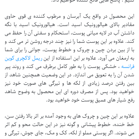
کنیم ؟ پاسخ هایی قانع کننده خواهیم داد.
این محصول در واقع یک آبرسان و مرطوب کننده ی قوی حاوی
مقادیر بالای هیالورونیک اسید است. هیالورونیک اسید با نگه
داشتن آب در لایه میانی پوست، استحکام و سفتی آن را حفظ می
کند. علاوه بر این پوست شما را نیز چند درجه روشن تر می کند و
با از بین بردن چین و چروک و خطوط پوست، جوانی را برای شما
به ارمغان می آورد. علاوه بر این استفاده از این
ریمل لاکچری کوین
فرانسه
، خشکی پوست را به طور کامل برطرف می کند و روند پیر
شدن آن را به تعویق می اندازد. در این وضعیت همچنین شاهد از
بین رفتن درصد زیادی از لکه ها و تیرگی های صورت خود نیز
خواهید بود. پس از مصرف دوره ای این محصول به وضوح شاهد
رفع شیار های عمیق پوست خود خواهید بود.
علاوه بر این چین و چروک های به وجود آمده بر اثر بالا رفتن سن،
خط خنده، خطوط پیشانی و گونه نیز در این حالت محو و کم اثر
می شوند. اگر پوستی مملو از لکه، کک و مک، جای جوش، تیرگی و