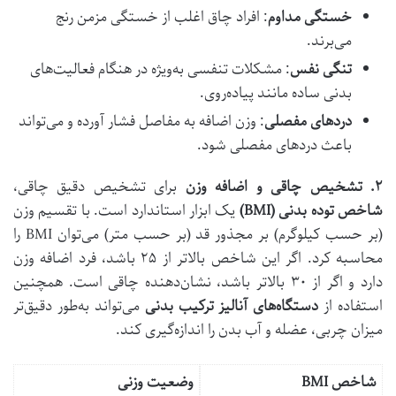
خستگی مداوم
: افراد چاق اغلب از خستگی مزمن رنج
می‌برند.
تنگی نفس
: مشکلات تنفسی به‌ویژه در هنگام فعالیت‌های
بدنی ساده مانند پیاده‌روی.
دردهای مفصلی
: وزن اضافه به مفاصل فشار آورده و می‌تواند
باعث دردهای مفصلی شود.
۲
.
تشخیص چاقی و اضافه وزن
برای تشخیص دقیق چاقی،
شاخص توده بدنی
(BMI)
یک ابزار استاندارد است. با تقسیم وزن
(بر حسب کیلوگرم) بر مجذور قد (بر حسب متر) می‌توان BMI را
محاسبه کرد. اگر این شاخص بالاتر از ۲۵ باشد، فرد اضافه وزن
دارد و اگر از ۳۰ بالاتر باشد، نشان‌دهنده چاقی است. همچنین
استفاده از
دستگاه‌های آنالیز ترکیب بدنی
می‌تواند به‌طور دقیق‌تر
میزان چربی، عضله و آب بدن را اندازه‌گیری کند.
شاخص
BMI
وضعیت وزنی