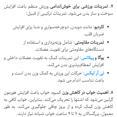
۷
.
تمرینات ورزشی برای خوش‌اندامی
ورزش منظم باعث افزایش
سوخت و ساز بدن می‌شود. تمرینات ترکیبی از قبیل:
کاردیو
: مانند دویدن، دوچرخه‌سواری و شنا برای افزایش
ضربان قلب.
تمرینات مقاومتی
: شامل وزنه‌برداری و استفاده از
دستگاه‌های مقاومتی برای تقویت عضلات.
یوگا و
پیلاتس
: این تمرینات کمک به تقویت عضلات داخلی و
افزایش انعطاف‌پذیری بدن می‌کند.
تی آر ایکس
: حرکات این ورزش به کمک وزن بدن است و
باعث تناسب اندام می شود.
۸
.
اهمیت خواب در کاهش وزن
کمبود خواب باعث افزایش هورمون
گرلین می‌شود که اشتها را تحریک می‌کند. بنابراین، خواب کافی به
کاهش وزن کمک کرده و از بروز چاقی جلوگیری می‌کند. به طور
معمول، بزرگسالان به ۷ تا ۹ ساعت خواب شبانه نیاز دارند.