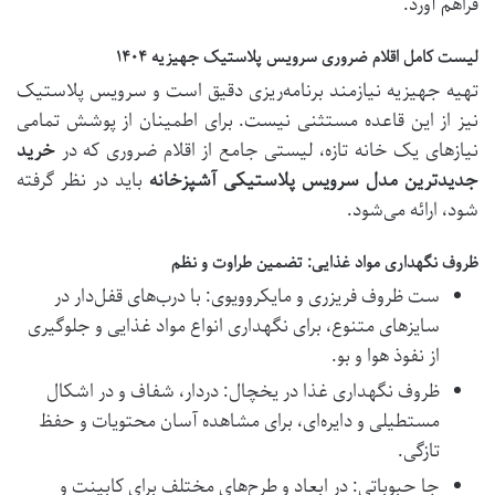
فراهم آورد.
لیست کامل اقلام ضروری سرویس پلاستیک جهیزیه ۱۴۰۴
تهیه جهیزیه نیازمند برنامه‌ریزی دقیق است و سرویس پلاستیک
نیز از این قاعده مستثنی نیست. برای اطمینان از پوشش تمامی
نیازهای یک خانه تازه، لیستی جامع از اقلام ضروری که در
خرید
جدیدترین مدل سرویس پلاستیکی آشپزخانه
باید در نظر گرفته
شود، ارائه می‌شود.
ظروف نگهداری مواد غذایی: تضمین طراوت و نظم
ست ظروف فریزری و مایکروویوی: با درب‌های قفل‌دار در
سایزهای متنوع، برای نگهداری انواع مواد غذایی و جلوگیری
از نفوذ هوا و بو.
ظروف نگهداری غذا در یخچال: دردار، شفاف و در اشکال
مستطیلی و دایره‌ای، برای مشاهده آسان محتویات و حفظ
تازگی.
جا حبوباتی: در ابعاد و طرح‌های مختلف برای کابینت و