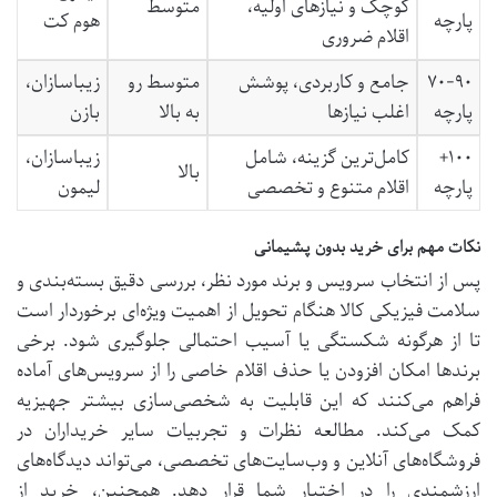
کوچک و نیازهای اولیه،
متوسط
پارچه
هوم کت
اقلام ضروری
۷۰-۹۰
جامع و کاربردی، پوشش
متوسط رو
زیباسازان،
پارچه
اغلب نیازها
به بالا
بازن
۱۰۰+
کامل‌ترین گزینه، شامل
زیباسازان،
بالا
پارچه
اقلام متنوع و تخصصی
لیمون
نکات مهم برای خرید بدون پشیمانی
پس از انتخاب سرویس و برند مورد نظر، بررسی دقیق بسته‌بندی و
سلامت فیزیکی کالا هنگام تحویل از اهمیت ویژه‌ای برخوردار است
تا از هرگونه شکستگی یا آسیب احتمالی جلوگیری شود. برخی
برندها امکان افزودن یا حذف اقلام خاصی را از سرویس‌های آماده
فراهم می‌کنند که این قابلیت به شخصی‌سازی بیشتر جهیزیه
کمک می‌کند. مطالعه نظرات و تجربیات سایر خریداران در
فروشگاه‌های آنلاین و وب‌سایت‌های تخصصی، می‌تواند دیدگاه‌های
ارزشمندی را در اختیار شما قرار دهد. همچنین، خرید از