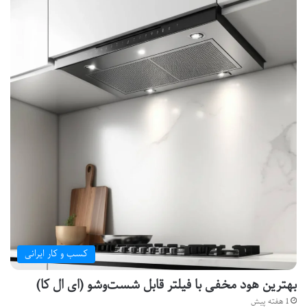
کسب و کار ایرانی
بهترین هود مخفی با فیلتر قابل شست‌وشو (ای ال کا)
1 هفته پیش