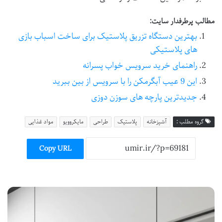
مطالب پرطرفدار سایت:
بهترین دستگاه تزریق پلاستیک برای ساخت اسباب بازی
های پلاستیکی
راهنمای خرید سرویس خواب پسرانه
این 9 عیب آبگرمکن را با سرویس از بین ببرید
جدیدترین پارچه های سوزن دوزی
گروه مطلب :
آشپزخانه
پلاستیک
طراحی
مایکروویو
مواد غذایی
Copy URL