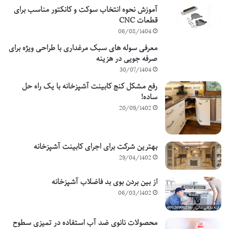
آموزش نحوه انتخاب سوکت و کانکتور مناسب برای
قطعات CNC
06/08/1404
معرفی سوله های سبک مرغداری با طراحی ویژه برای
صرفه جویی در هزینه
30/07/1404
رفع مشکل کنج کابینت آشپزخانه با یک راه حل
ساده!
20/09/1402
بهترین شرکت برای اجرای کابینت آشپزخانه
29/04/1402
از بین بردن بوی بد فاضلاب آشپزخانه
06/03/1402
محصولات نانوی ضد آب استفاده در تمیزی سطوح