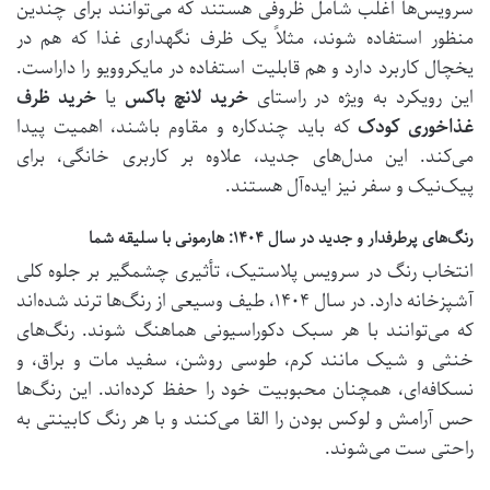
سرویس‌ها اغلب شامل ظروفی هستند که می‌توانند برای چندین
منظور استفاده شوند، مثلاً یک ظرف نگهداری غذا که هم در
یخچال کاربرد دارد و هم قابلیت استفاده در مایکروویو را داراست.
این رویکرد به ویژه در راستای
خرید لانچ باکس
یا
خرید ظرف
غذاخوری کودک
که باید چندکاره و مقاوم باشند، اهمیت پیدا
می‌کند. این مدل‌های جدید، علاوه بر کاربری خانگی، برای
پیک‌نیک و سفر نیز ایده‌آل هستند.
رنگ‌های پرطرفدار و جدید در سال ۱۴۰۴: هارمونی با سلیقه شما
انتخاب رنگ در سرویس پلاستیک، تأثیری چشمگیر بر جلوه کلی
آشپزخانه دارد. در سال ۱۴۰۴، طیف وسیعی از رنگ‌ها ترند شده‌اند
که می‌توانند با هر سبک دکوراسیونی هماهنگ شوند. رنگ‌های
خنثی و شیک مانند کرم، طوسی روشن، سفید مات و براق، و
نسکافه‌ای، همچنان محبوبیت خود را حفظ کرده‌اند. این رنگ‌ها
حس آرامش و لوکس بودن را القا می‌کنند و با هر رنگ کابینتی به
راحتی ست می‌شوند.