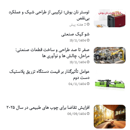
توستر نان بوش؛ ترکیبی از طراحی شیک و عملکرد
بی‌نقص
2 هفته پیش
شو کیک صنعتی
19/11/1404
صفر تا صد طراحی و ساخت قطعات صنعتی:
مراحل، چالش ها و نوآوری ها
19/11/1404
عوامل تأثیرگذار بر قیمت دستگاه تزریق پلاستیک
دست دوم
04/11/1404
افزایش تقاضا برای چوب های طبیعی در سال ۲۰۲۵
06/09/1404