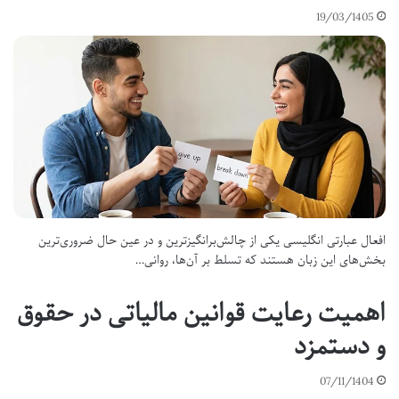
19/03/1405
افعال عبارتی انگلیسی یکی از چالش‌برانگیزترین و در عین حال ضروری‌ترین
بخش‌های این زبان هستند که تسلط بر آن‌ها، روانی…
اهمیت رعایت قوانین مالیاتی در حقوق
و دستمزد
07/11/1404