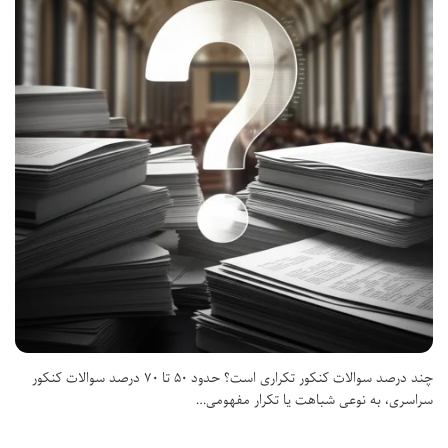
چند درصد سوالات کنکور تکراری است؟ حدود ۵۰ تا ۷۰ درصد سوالات کنکور
سراسری، به نوعی شباهت یا تکرار مفهومی…