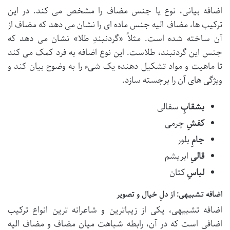
اضافه بیانی، نوع یا جنس مضاف را مشخص می کند. در این
ترکیب ها، مضاف الیه جنس ماده ای را نشان می دهد که مضاف از
آن ساخته شده است. مثلاً «گردنبندِ طلا» نشان می دهد که
جنس این گردنبند، طلاست. این نوع اضافه به فرد کمک می کند
تا ماهیت و مواد تشکیل دهنده یک شیء را به وضوح بیان کند و
ویژگی های آن را برجسته سازد.
بشقابِ
سفالی
کفشِ
چرمی
جامِ
بلور
قالیِ
ابریشم
لباسِ
کتان
اضافه تشبیهی: از دلِ خیال و تصویر
اضافه تشبیهی، یکی از زیباترین و شاعرانه ترین انواع ترکیب
اضافی است که در آن، رابطه شباهت میان مضاف و مضاف الیه