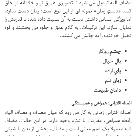
مضاف الیه تبدیل می شود تا تصویری عمیق تر و خلاقانه تر خلق
کند. «دستِ زمان» نمونه ای از این نوع است؛ زمان دست ندارد،
اما ویژگی انسانی داشتن دست به آن نسبت داده شده تا قدرتش را
نمایان سازد. این ترکیبات، به کلام عمق و جلوه می بخشند و قوه
تخیل خواننده را به چالش می کشند.
چشمِ
روزگار
بالِ
خیال
پایِ
اراده
زبانِ
قلم
دامانِ
طبیعت
اضافه اقترانی: همراهی و همبستگی
اضافه اقترانی زمانی به کار می رود که میان مضاف و مضاف الیه،
رابطه همراهی، مقارنت یا تلازم وجود دارد. در این حالت، مضاف
الیه معمولاً یک اسم معنی است و مضاف، بخشی از بدن یا شیئی