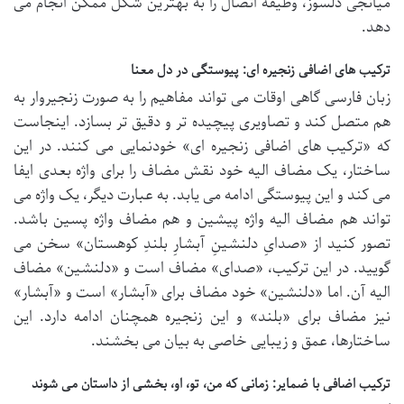
میانجی دلسوز، وظیفه اتصال را به بهترین شکل ممکن انجام می
دهد.
ترکیب های اضافی زنجیره ای: پیوستگی در دل معنا
زبان فارسی گاهی اوقات می تواند مفاهیم را به صورت زنجیروار به
هم متصل کند و تصاویری پیچیده تر و دقیق تر بسازد. اینجاست
که «ترکیب های اضافی زنجیره ای» خودنمایی می کنند. در این
ساختار، یک مضاف الیه خود نقش مضاف را برای واژه بعدی ایفا
می کند و این پیوستگی ادامه می یابد. به عبارت دیگر، یک واژه می
تواند هم مضاف الیه واژه پیشین و هم مضاف واژه پسین باشد.
تصور کنید از «صدایِ دلنشینِ آبشارِ بلندِ کوهستان» سخن می
گویید. در این ترکیب، «صدای» مضاف است و «دلنشین» مضاف
الیه آن. اما «دلنشین» خود مضاف برای «آبشار» است و «آبشار»
نیز مضاف برای «بلند» و این زنجیره همچنان ادامه دارد. این
ساختارها، عمق و زیبایی خاصی به بیان می بخشند.
ترکیب اضافی با ضمایر: زمانی که من، تو، او، بخشی از داستان می شوند