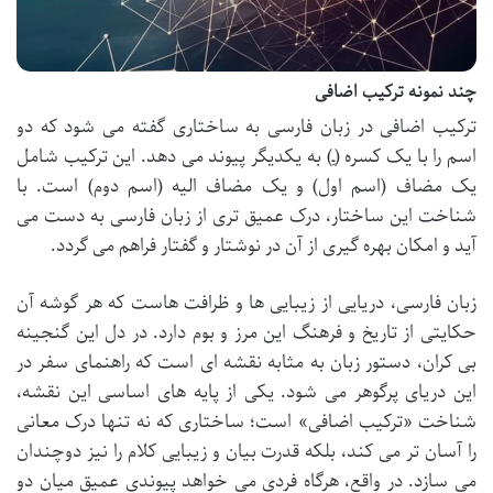
چند نمونه ترکیب اضافی
ترکیب اضافی در زبان فارسی به ساختاری گفته می شود که دو
اسم را با یک کسره (ـِ) به یکدیگر پیوند می دهد. این ترکیب شامل
یک مضاف (اسم اول) و یک مضاف الیه (اسم دوم) است. با
شناخت این ساختار، درک عمیق تری از زبان فارسی به دست می
آید و امکان بهره گیری از آن در نوشتار و گفتار فراهم می گردد.
زبان فارسی، دریایی از زیبایی ها و ظرافت هاست که هر گوشه آن
حکایتی از تاریخ و فرهنگ این مرز و بوم دارد. در دل این گنجینه
بی کران، دستور زبان به مثابه نقشه ای است که راهنمای سفر در
این دریای پرگوهر می شود. یکی از پایه های اساسی این نقشه،
شناخت «ترکیب اضافی» است؛ ساختاری که نه تنها درک معانی
را آسان تر می کند، بلکه قدرت بیان و زیبایی کلام را نیز دوچندان
می سازد. در واقع، هرگاه فردی می خواهد پیوندی عمیق میان دو