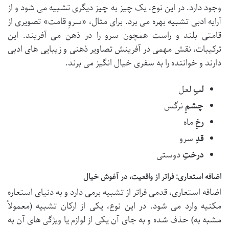
وجود دارد. در این نوع، یک چیز به چیز دیگری تشبیه می شود و از
آرایه ادبی تشبیه بهره می برد. برای مثال، «سروِ قامت» تصویری از
قامتی بلند و راست همچون سرو را در ذهن می آفریند. این
ترکیبات، نقش مهمی در آفرینش تصاویر ذهنی و زیبایی های ادبی
دارند و خواننده را به سفری خیال انگیز می برند.
لبِ
لعل
چشمِ
نرگس
رخِ
ماه
قدِ
سرو
درختِ
دوستی
اضافه استعاری: فراتر از واقعیت، در آغوش خیال
اضافه استعاری، قدمی فراتر از تشبیه برمی دارد و به دنیای استعاره
مکنیه وارد می شود. در این نوع، یکی از ارکان تشبیه (معمولاً
مشبه به) حذف شده و به جای آن یکی از لوازم یا ویژگی های آن به