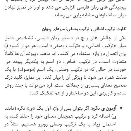
پیچیدگی های زبان فارسی افزایش می دهد و او را در تمایز نهادن
میان ساختارهای مشابه یاری می رساند.
تفاوت ترکیب اضافی و ترکیب وصفی: مرزهای پنهان
یکی از چالش های رایج در دستور زبان فارسی، تشخیص دقیق
میان «ترکیب اضافی» و «ترکیب وصفی» است. هر دو از کسره (ـِ)
برای اتصال دو واژه استفاده می کنند، اما ماهیت پیوند آن ها کاملاً
متفاوت است. در ترکیب اضافی، دو اسم به یکدیگر پیوند می
خورند، در حالی که در ترکیب وصفی، یک اسم (موصوف) با یک
صفت همراه می شود تا ویژگی آن را بیان کند. این تمایز، کلید درک
صحیح معنای بسیاری از جملات است. فرد می تواند با چند روش
ساده و کاربردی، این دو ساختار را از هم تفکیک کند:
آزمون ی نکره:
اگر بتوان پس از واژه اول یک «ی» نکره (مانند
ی) اضافه کرد و ترکیب همچنان معنای خود را حفظ کند، به
احتمال زیاد با یک ترکیب وصفی روبرو هستیم. مثلاً در