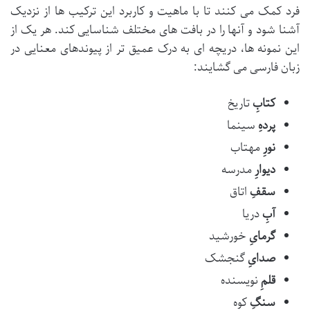
فرد کمک می کنند تا با ماهیت و کاربرد این ترکیب ها از نزدیک
آشنا شود و آنها را در بافت های مختلف شناسایی کند. هر یک از
این نمونه ها، دریچه ای به درک عمیق تر از پیوندهای معنایی در
زبان فارسی می گشایند:
کتابِ
تاریخ
پردهِ
سینما
نورِ
مهتاب
دیوارِ
مدرسه
سقفِ
اتاق
آبِ
دریا
گرمایِ
خورشید
صدایِ
گنجشک
قلمِ
نویسنده
سنگِ
کوه