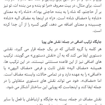
است. برای مثال، در بیت معروف «مرا تو بنده و من بنده ات، تو نیز
بر آر حاجتم، که شاه را به بنده حاجتی بود!»، «شاه را» به معنای
«شاهِ» یا «مضافِ شاه» است. «را» در اینجا به مضاف الیه «شاه»
چسبیده و معنای اضافه می دهد، گویی کسره را از آن جدا کرده
است.
جایگاه ترکیب اضافی در جمله: نقش های پویا
هر کلمه یا گروه کلماتی که در یک جمله قرار می گیرد، نقشی
دستوری ایفا می کند که به آن «نقش دستوری» می گویند. ترکیب
های اضافی نیز از این قاعده مستثنی نیستند. در این ترکیب ها،
همیشه «مضاف الیه» نقش ثابت و فرعی «مضاف الیهی» یا
«اضافی» را به عهده دارد و در تمامی حالات، وابسته مضاف است.
اما «مضاف»، خود می تواند نقش های دستوری متفاوتی را در
جمله ایفا کند و اینجاست که پویایی این ساختار آشکار می شود.
نقش مضاف در جمله، بسته به جایگاه و ارتباطش با فعل یا سایر