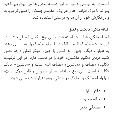
قسمت، به بررسی عمیق تر این دسته بندی ها می پردازیم تا فرد
بتواند با درک ظرافت های هر یک، مفهوم جملات را دقیق تر دریابد
و در نگارش خود از آن ها به درستی استفاده کند.
اضافه ملکی: مالکیت و تعلق
اضافه ملکی، شاید شناخته شده ترین نوع ترکیب اضافی باشد. در
این حالت، مضاف الیه، مالکیت یا تعلق مضاف را نشان می دهد.
به عبارت دیگر، چیزی به کسی یا چیزی دیگر تعلق دارد. تصور
کنید فردی «کلیدِ ماشین» خود را در دست دارد. در این ترکیب،
«کلید» مضاف و «ماشین» مضاف الیه است و «ماشین» مالک
«کلید» است. این نوع اضافه، بسیار ملموس و قابل درک است،
زیرا رابطه مالک و مملوک در زندگی روزمره فراوان دیده می شود.
دفترِ
سارا
خانهِ
معلم
صندلیِ
مدیر