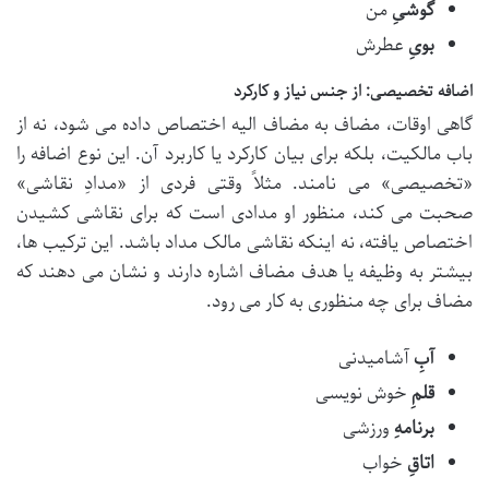
گوشیِ
من
بویِ
عطرش
اضافه تخصیصی: از جنس نیاز و کارکرد
گاهی اوقات، مضاف به مضاف الیه اختصاص داده می شود، نه از
باب مالکیت، بلکه برای بیان کارکرد یا کاربرد آن. این نوع اضافه را
«تخصیصی» می نامند. مثلاً وقتی فردی از «مدادِ نقاشی»
صحبت می کند، منظور او مدادی است که برای نقاشی کشیدن
اختصاص یافته، نه اینکه نقاشی مالک مداد باشد. این ترکیب ها،
بیشتر به وظیفه یا هدف مضاف اشاره دارند و نشان می دهند که
مضاف برای چه منظوری به کار می رود.
آبِ
آشامیدنی
قلمِ
خوش نویسی
برنامهِ
ورزشی
اتاقِ
خواب