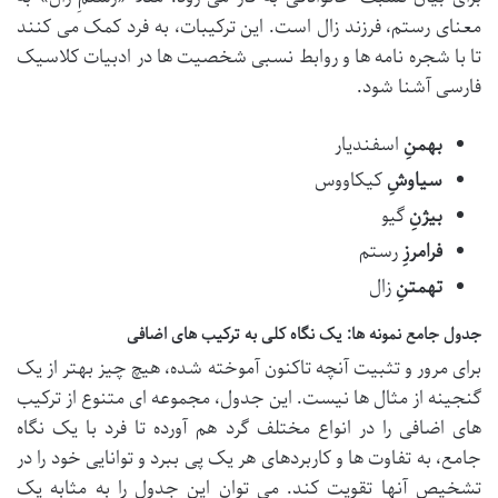
معنای رستم، فرزند زال است. این ترکیبات، به فرد کمک می کنند
تا با شجره نامه ها و روابط نسبی شخصیت ها در ادبیات کلاسیک
فارسی آشنا شود.
بهمنِ
اسفندیار
سیاوشِ
کیکاووس
بیژنِ
گیو
فرامرزِ
رستم
تهمتنِ
زال
جدول جامع نمونه ها: یک نگاه کلی به ترکیب های اضافی
برای مرور و تثبیت آنچه تاکنون آموخته شده، هیچ چیز بهتر از یک
گنجینه از مثال ها نیست. این جدول، مجموعه ای متنوع از ترکیب
های اضافی را در انواع مختلف گرد هم آورده تا فرد با یک نگاه
جامع، به تفاوت ها و کاربردهای هر یک پی ببرد و توانایی خود را در
تشخیص آنها تقویت کند. می توان این جدول را به مثابه یک