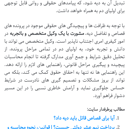
تبدیل آن به دیه شود، که پیامدهای حقوقی و روانی قابل توجهی
برای اولیای دم به همراه خواهد داشت.
با توجه به ظرافت ها و پیچیدگی های حقوقی موجود در پرونده های
قصاص و تفاضل دیه،
مشورت با یک وکیل متخصص و باتجربه
در
امور کیفری امری اجتناب ناپذیر است. وکیل متخصص می تواند با
دانش و تجربه خود، به اولیای دم در تمامی مراحل پرونده، از
تحلیل دقیق شرایط و جمع آوری مدارک گرفته تا انجام محاسبات
پیچیده و پیگیری مراحل قانونی، راهنمایی های لازم را ارائه دهد.
این راهنمایی ها نه تنها به احقاق حقوق کمک می کند، بلکه می
تواند از بروز مشکلات و تصمیم گیری های نادرست در شرایط
حساس جلوگیری نماید و آرامش خاطری نسبی را در این مسیر
دشوار فراهم آورد.
مطالب پرطرفدار سایت:
آیا برای قصاص قاتل باید دیه داد؟
پرداخت نیم عشر دولتی چیست؟ | قوانین، نحوه محاسبه و