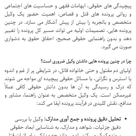
پیچیدگی های حقوقی، ابهامات فقهی و حساسیت های اجتماعی
و روانی پرونده های قتل و قصاص، اهمیت حضور یک وکیل
متخصص و باتجربه را بیش از پیش آشکار می سازد. در چنین
پرونده هایی، تصمیمات اولیه می تواند مسیر کل پرونده را تغییر
دهد و بدون راهنمایی حقوقی صحیح، احقاق حقوق به دشواری
صورت می گیرد.
چرا در چنین پرونده هایی داشتن وکیل ضروری است؟
اولیای دم مقتول و حتی خانواده قاتل، در شرایطی پر از غم و اندوه
یا استرس و نگرانی، با مسائل حقوقی پیچیده ای مواجه می شوند
که درک و رسیدگی به آن ها بدون دانش حقوقی کافی عملاً
غیرممکن است. یک وکیل متخصص به عنوان راهنما، مشاور و
مدافع، نقش کلیدی در فرآیند پرونده ایفا می کند:
تحلیل دقیق پرونده و جمع آوری مدارک:
وکیل با بررسی
دقیق جزئیات، شواهد و مدارک، به شناسایی ابعاد حقوقی
پرونده کمک می کند. او می داند چه مدارکی برای اثبات قتل