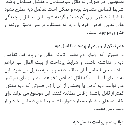
همچنین، در صورتی که قاتل غیرمسلمان و مقتول مسلمان باشد،
شرایط قصاص متفاوت بوده و ممکن است تفاضل دیه مطرح نشود
یا شرایط دیگری برای آن در نظر گرفته شود. این مسائل پیچیدگی
های فقهی خاص خود را دارد که مستلزم بررسی دقیق پرونده و
فتاوای موجود است.
عدم تمکن اولیای دم از پرداخت تفاضل دیه
در صورتی که اولیای دم مقتول تمکن مالی برای پرداخت تفاضل
دیه را نداشته باشند و شرایط پرداخت از بیت المال نیز فراهم
نباشد، حق قصاص آنان ساقط شده و به دیه تبدیل می شود. این
به معنای آن است که قاتل قصاص نخواهد شد و اولیای دم تنها
می توانند دیه کامل یا بخشی از آن را (در صورتی که دیه مقتول
کمتر از قاتل باشد) از قاتل مطالبه کنند. این موضوع می تواند برای
خانواده های داغدار بسیار دشوار باشد، زیرا حق قصاص خود را از
دست می دهند.
عواقب عدم پرداخت تفاضل دیه