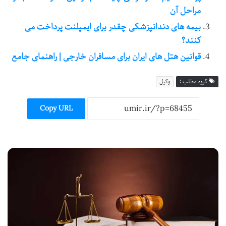
مراحل آن
بیمه های دندانپزشکی چقدر برای ایمپلنت پرداخت می
کنند؟
قوانین هتل های ایران برای مسافران خارجی | راهنمای جامع
گروه مطلب :
وکیل
Copy URL