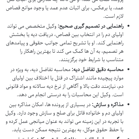
عمد، یا برعکس، برای اثبات عدم عمد یا وجود موانع قصاص
لازم است.
راهنمایی در تصمیم گیری صحیح:
وکیل متخصص می تواند
اولیای دم را در انتخاب بین قصاص، دریافت دیه یا بخشش
راهنمایی کند. او با تشریح تمامی جوانب حقوقی و پیامدهای
هر تصمیم، به آن ها کمک می کند تا بهترین راهکار را
متناسب با شرایط خود برگزینند.
محاسبه دقیق تفاضل دیه:
محاسبه تفاضل دیه، به ویژه در
موارد پیچیده مانند اشتراک در قتل یا اختلاف بین اولیای
دم، نیازمند دقت بالا و آگاهی از نرخ دیه سالانه و مواد قانونی
است. وکیل این محاسبات را به درستی انجام می دهد.
مذاکره و سازش:
در بسیاری از پرونده ها، امکان مذاکره بین
اولیای دم و خانواده قاتل برای صلح و سازش وجود دارد. وکیل
با تجربه در این زمینه می تواند به عنوان میانجی عمل کرده و
با حفظ حقوق موکل، به بهترین نتیجه ممکن دست یابد.