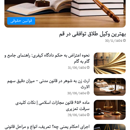
قوانین حقوقی
بهترین وکیل طلاق توافقی در قم
30/11/1404
نحوه اعتراض به حکم دادگاه کیفری: راهنمای جامع و
گام به گام
31/06/1404
ارث زن به شوهر در قانون مدنی – میزان دقیق سهم
الارث
30/06/1404
ماده ۶۵۶ قانون مجازات اسلامی | نکات کلیدی
سرقت تعزیری
29/06/1404
اجرای احکام یعنی چه؟ تعریف، انواع و مراحل قانونی