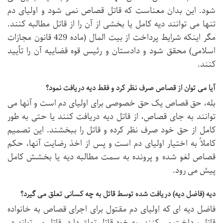
شود. این بدان معناست که قاتل قصاص نمی شود و اولیای دم
تنها می توانند دیه کامل یا بخشی از آن را از قاتل مطالبه کنند.
مگر اینکه شرایط پرداخت از بیت المال (ماده 429 قانون مجازات
اسلامی) محقق شود و دادستان و رئیس قوه قضاییه آن را تأیید
کنند.
آیا می توان از قصاص صرف نظر کرد و فقط دیه دریافت نمود؟
بله، حق قصاص یک حق خصوصی برای اولیای دم است و آنها می
توانند به جای قصاص، از قاتل دیه دریافت کنند یا حتی به طور
کامل از حق خود صرف نظر کرده و قاتل را ببخشند. این تصمیم
کاملاً به اختیار اولیای دم است و پس از اخذ رضایت آنها، حکم
قصاص لغو شده و پرونده به سمت مطالبه دیه یا بخشش کامل
پیش می رود.
دیه (فاضل دیه) دریافت شده توسط قاتل به چه کسانی تعلق می گیرد؟
فاضل دیه ای که اولیای دم مقتول برای اجرای قصاص به خانواده
قاتل پرداخت می کنند، به خود قاتل تعلق دارد. قاتل می تواند در