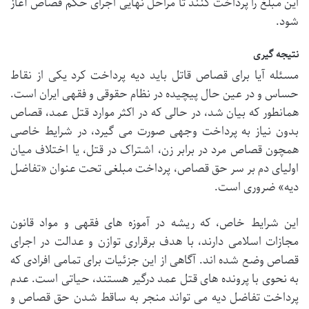
این مبلغ را پرداخت کنند تا مراحل نهایی اجرای حکم قصاص آغاز
شود.
نتیجه گیری
مسئله آیا برای قصاص قاتل باید دیه پرداخت کرد یکی از نقاط
حساس و در عین حال پیچیده در نظام حقوقی و فقهی ایران است.
همانطور که بیان شد، در حالی که در اکثر موارد قتل عمد، قصاص
بدون نیاز به پرداخت وجهی صورت می گیرد، در شرایط خاصی
همچون قصاص مرد در برابر زن، اشتراک در قتل، یا اختلاف میان
اولیای دم بر سر حق قصاص، پرداخت مبلغی تحت عنوان «تفاضل
دیه» ضروری است.
این شرایط خاص، که ریشه در آموزه های فقهی و مواد قانون
مجازات اسلامی دارند، با هدف برقراری توازن و عدالت در اجرای
قصاص وضع شده اند. آگاهی از این جزئیات برای تمامی افرادی که
به نحوی با پرونده های قتل عمد درگیر هستند، حیاتی است. عدم
پرداخت تفاضل دیه می تواند منجر به ساقط شدن حق قصاص و