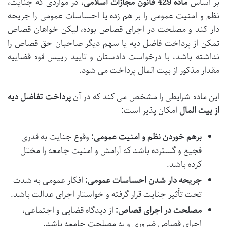
بر اساس
ماده 429 قانون مجازات اسلامی
، در مواردی که جنایت،
نظم و امنیت عمومی را بر هم زده یا احساسات عمومی را جریحه
دار کند و مصلحت در اجرای قصاص بوده، لیکن خواهان قصاص
تمکن از پرداخت فاضل دیه یا سهم دیگر صاحبان حق قصاص را
نداشته باشد، با درخواست دادستان و تایید رییس قوه قضاییه
مقدار مذکور از بیت المال پرداخت می شود.
این ماده شرایطی را مشخص می کند که در آن
پرداخت تفاضل دیه
از بیت المال
امکان پذیر است:
برهم خوردن نظم و امنیت عمومی:
وقوع جنایت به قدری
فجیع و گسترده باشد که آرامش و امنیت جامعه را مختل
کرده باشد.
جریحه دار شدن احساسات عمومی:
افکار عمومی به شدت
تحت تأثیر جنایت قرار گرفته و خواستار اجرای عدالت باشد.
مصلحت در اجرای قصاص:
از دیدگاه قضایی و اجتماعی،
اجرای قصاص ضروری و به مصلحت جامعه باشد.