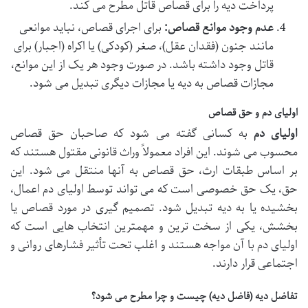
پرداخت دیه را برای قصاص قاتل مطرح می کند.
عدم وجود موانع قصاص:
برای اجرای قصاص، نباید موانعی
مانند جنون (فقدان عقل)، صغر (کودکی) یا اکراه (اجبار) برای
قاتل وجود داشته باشد. در صورت وجود هر یک از این موانع،
مجازات قصاص به دیه یا مجازات دیگری تبدیل می شود.
اولیای دم و حق قصاص
اولیای دم
به کسانی گفته می شود که صاحبان حق قصاص
محسوب می شوند. این افراد معمولاً وراث قانونی مقتول هستند که
بر اساس طبقات ارث، حق قصاص به آنها منتقل می شود. این
حق، یک حق خصوصی است که می تواند توسط اولیای دم اعمال،
بخشیده یا به دیه تبدیل شود. تصمیم گیری در مورد قصاص یا
بخشش، یکی از سخت ترین و مهمترین انتخاب هایی است که
اولیای دم با آن مواجه هستند و اغلب تحت تأثیر فشارهای روانی و
اجتماعی قرار دارند.
تفاضل دیه (فاضل دیه) چیست و چرا مطرح می شود؟