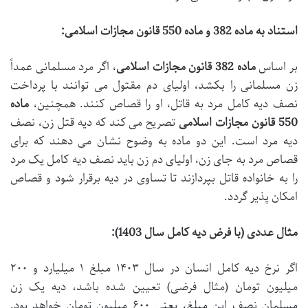
استناد به ماده 382 و ماده 550 قانون مجازات اسلامی:
بر اساس
ماده 382 قانون مجازات اسلامی
، اگر مرد مسلمانی عمداً
زن مسلمانی را بکشد، اولیای دم مقتول می توانند با پرداخت
نصف دیه کامل مرد به قاتل، او را قصاص کنند. همچنین،
ماده
550 قانون مجازات اسلامی
تصریح می کند که دیه قتل زن، نصف
دیه مرد است. این دو ماده به وضوح نشان می دهند که برای
قصاص مرد به جای زن، اولیای دم زن باید نصف دیه کامل یک مرد
را به خانواده قاتل بپردازند تا تساوی در دیه برقرار شود و قصاص
امکان پذیر گردد.
مثال عددی (با فرض دیه کامل سال 1403):
اگر نرخ دیه کامل انسان در سال ۱۴۰۳ مبلغ ۱ میلیارد و ۲۰۰
میلیون تومان (مثال فرضی) تعیین شده باشد، دیه یک زن
مسلمان نصف این مبلغ، یعنی ۶۰۰ میلیون تومان خواهد بود.