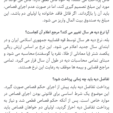
مورد این مبلغ تصمیم گیری کند، اما در صورت عدم اجرای قصاص،
باید آن را بازگرداند. اگر قاتل فاقد خانواده یا اولیای دم باشد، این
مبلغ به صندوق بیت المال واریز می شود.
آیا نرخ دیه هر سال تغییر می کند؟ مرجع اعلام آن کجاست؟
بله، نرخ دیه هر سال توسط قوه قضاییه جمهوری اسلامی ایران و در
ابتدای سال جدید اعلام می شود. این نرخ بر اساس ارزش ریالی
یکصد شتر (یا معادلی از طلا، نقره یا گوسفند) محاسبه می شود و
مبنای تمامی محاسبات دیه در طول آن سال قرار می گیرد. تمامی
مراجع قضایی و بیمه ها موظف به رعایت این نرخ هستند.
تفاضل دیه باید چه زمانی پرداخت شود؟
پرداخت تفاضل دیه باید پیش از اجرای حکم قصاص صورت گیرد.
این موضوع یک شرط اساسی برای قانونی بودن اجرای قصاص در
موارد خاص است. پس از آنکه حکم قصاص قطعی شد و نیاز به
پرداخت تفاضل دیه احراز گردید، اولیای دم خواهان قصاص باید