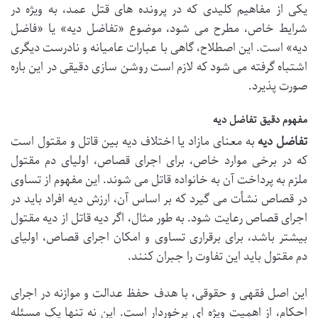
یکی از مفاهیم کلیدی که در پرونده های قتل عمد، به ویژه در
شرایط خاص، مطرح می شود، موضوع «تفاضل دیه» یا «فاضل
دیه» است. این اصطلاح، گاهی با عبارات عامیانه و نادرست دیگری
اشتباه گرفته می شود که لازم است روشن سازی دقیقی در این باره
صورت پذیرد.
مفهوم دقیق تفاضل دیه
تفاضل دیه
به معنای مازاد یا اختلاف دیه بین قاتل و مقتول است
که در برخی موارد خاص، برای اجرای قصاص، اولیای دم مقتول
ملزم به پرداخت آن به خانواده قاتل می شوند. این مفهوم از تساوی
در قصاص نشأت می گیرد که بر اساس آن، ارزش دیه افراد باید در
اجرای قصاص رعایت شود. به طور مثال، اگر دیه قاتل از دیه مقتول
بیشتر باشد، برای برقراری تساوی و امکان اجرای قصاص، اولیای
دم مقتول باید این تفاوت را جبران کنند.
این اصل فقهی و حقوقی، با هدف حفظ عدالت و موازنه در اجرای
احکام، از اهمیت ویژه ای برخوردار است. این نه تنها یک مسئله