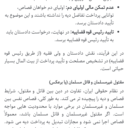
عدم تمکن مالی اولیای دم:
اولیای دم خواهان قصاص،
توانایی پرداخت تفاضل دیه را نداشته باشند و این موضوع به
تأیید دادستان برسد.
تایید رئیس قوه قضاییه:
در نهایت، درخواست دادستان باید
به تأیید رئیس قوه قضاییه برسد.
در این فرآیند، نقش دادستان و ولی فقیه (از طریق رئیس قوه
قضاییه) در تشخیص مصلحت و تأیید پرداخت از بیت المال بسیار
حیاتی است.
مقتول غیرمسلمان و قاتل مسلمان (یا برعکس)
در نظام حقوقی ایران، تفاوت در دین بین قاتل و مقتول، شرایط
قصاص و دیه را پیچیده تر می کند. به طور کلی، قصاص نفس بین
مسلمان و غیرمسلمان در برخی موارد با محدودیت هایی مواجه
است. اگر مقتول غیرمسلمان و قاتل مسلمان باشد، معمولاً
قصاص اجرا نمی شود و مجازات تبدیل به پرداخت دیه می شود.