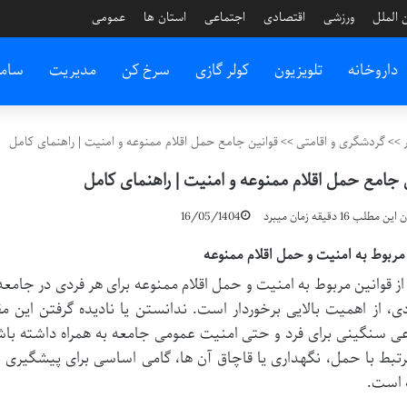
 الملل
ورزشی
اقتصادی
اجتماعی
استان ها
عمومی
داروخانه
تلویزیون
کولر گازی
سرخ کن
مدیریت
سام
>>
گردشگری و اقامتی
>>
قوانین جامع حمل اقلام ممنوعه و امنیت | راهنمای کامل
 جامع حمل اقلام ممنوعه و امنیت | راهنمای کامل
طلب 16 دقیقه زمان میبرد
16/05/1404
مربوط به امنیت و حمل اقلام ممنوعه
از قوانین مربوط به امنیت و حمل اقلام ممنوعه برای هر فردی در جامعه،
ی، از اهمیت بالایی برخوردار است. ندانستن یا نادیده گرفتن این 
ی سنگینی برای فرد و حتی امنیت عمومی جامعه به همراه داشته باش
تبط با حمل، نگهداری یا قاچاق آن ها، گامی اساسی برای پیشگیری 
 است.