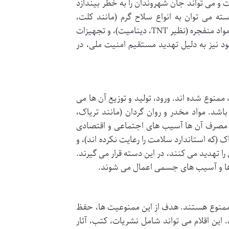
ت و می تواند جان شهروندان را به خطر بیندازد
دسته می توان به انواع سلاح گرم (مانند کلت،
کلاشینکف)، سلاح سرد (مانند قمه، چاقوهای با تیغه خاص)، مهمات جنگی، مواد منفجره (نظیر TNT، دینامیت)، و تجهیزات
نیز به دلیل تهدید مستقیم امنیت ملی، در
ممنوع شده اند. ورود، تولید و توزیع آن ها می
شد. مواد مخدر و روان گردان (مانند تریاک،
 مصرف آن ها آسیب های اجتماعی و اقتصادی
 (که استاندارد سلامت را رعایت نکرده اند)، و
 تهدید می کنند، در این دسته قرار می گیرند.
ها و آسیب های جسمی اعمال می شوند.
، ممنوع هستند. هدف از این ممنوعیت ها، حفظ
این اقلام می تواند شامل نشریات، کتب، آثار