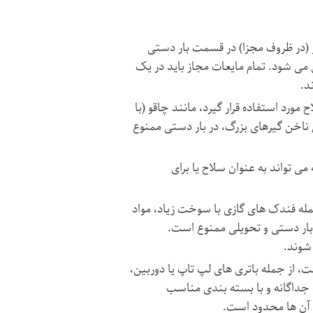
پری ها با حجم بیش از ۱۰۰ میلی لیتر (در ظروف مجزا) در قسمت بار دستی
می شود. تمام مایعات مجاز باید در یک
د.
 مورد استفاده قرار گیرد، مانند چاقو (با
با تیغه بلندتر از ۶ سانتی متر)، و حتی ناخن گیرهای بزرگ، در بار دستی ممنوع
می تواند به عنوان سلاح یا برای
جمله فندک های گازی با سوخت زیاد، مواد
بار دستی و تحویلی ممنوع است.
شوند.
ی با ظرفیت بالاتر از ۱۰۰ وات ساعت، از جمله باتری های لپ تاپ یا دوربین،
که جداگانه و با بسته بندی مناسب
 آن ها محدود است.