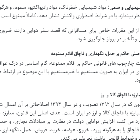
یمیایی و سمی:
مواد شیمیایی خطرناک، مواد رادیواکتیو، سموم، و هرگو
خطر بیندازد یا در شرایط اضطراری واکنش نشان دهد، کاملاً ممنوع است.
از این مقررات خاص برای مسافرانی که قصد سفر هوایی دارند، ضرور
 و تأخیر در پرواز جلوگیری شود.
اصلی حاکم بر حمل، نگهداری و قاچاق اقلام ممنوعه
چارچوب های قانونی حاکم بر اقلام ممنوعه، گام اساسی در درک عواق
 در ایران به صورت مستقیم یا غیرمستقیم با این موضوع در ارتباط هس
د.
ارزه با قاچاق کالا و ارز
این قانون که در سال ۱۳۹۲ تصویب و در سال
بارزه با قاچاق کالا و ارز در ایران است. هدف اصلی این قانون، مبارز
رد می کند، افزایش توانایی دولت در نظارت بر مبادلات تجاری، و ح
 قاچاق را به هرگونه ورود، خروج، عرضه، خرید، فروش، حمل، نگهداری، و
 و ضوابط قانونی باشد، تعریف می کند.