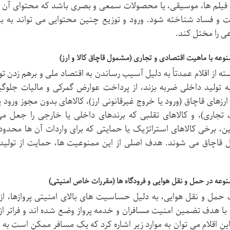
فیلم ها، موسیقی، یا محصولات سمعی و بصری باشد که محتوای آن ها
و فساد شناخته شود. ورود و توزیع چنین محتوایی می تواند به ب
ی را مختل کند.
منوعه با ماهیت اقتصادی و تجاری (مشمول قاچاق کالا و ارز)
ته از اقلام عمدتاً به دلیل آسیب رساندن به اقتصاد ملی و برهم زدن توا
به تولید داخلی ضربه بزند، از پرداخت عوارض گمرکی و مالیات جل
 ارزهای قاچاق (ورود یا خروج غیرقانونی ارز)، کالاهای بدون مجوز ورود ی
 تجاری)، و کالاهای تقلبی که برندهای داخلی یا خارجی را جعل 
، برخی کالاهای استراتژیک یا حمایتی که برای واردات آن ها محد
قاچاق می شوند. هدف اصلی از این ممنوعیت ها، حمایت از تولید مل
منوعه در حمل و نقل هوایی و فرودگاه ها (مقررات خاص امنیتی)
 حمل و نقل هوایی، به دلیل حساسیت های بالای امنیتی پروازها، از
 با هدف تضمین امنیت مسافران و خدمه پرواز وضع شده اند و فراتر از
ین اقلام می توان به موارد زیر اشاره کرد که یک مسافر ممکن است به د