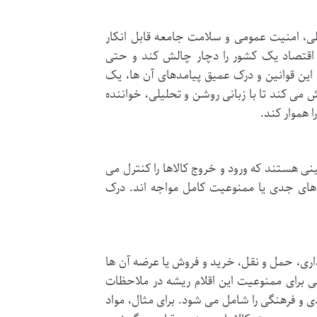
ملی، امنیت عمومی و سلامت جامعه قابل انکار
، اقتصاد یک کشور را دچار چالش کند و حتی
این قوانین و درک عمیق پیامدهای آن ها، یک
می کند تا با زبانی روشن و تحلیلی، خواننده
 هموار کند.
ینی هستند که ورود و خروج کالاها را کنترل می
 های جدی یا ممنوعیت کامل مواجه اند. درک
داری، حمل و نقل، خرید و فروش یا عرضه آن ها
 برای ممنوعیت این اقلام ریشه در ملاحظات
و فرهنگی را شامل می شود. برای مثال، مواد