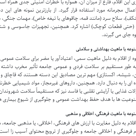
ی این اقلام، فارغ از میزان آن، همواره با خطرات امنیتی جدی همراه اس
اعمال مجرمانه مورد استفاده قرار گیرد. از بارزترین نمونه های این 
(حتی قطعات کوچک) اشاره کرد. همچنین، تجهیزات جاسوسی و شنود 
وه جای می گیرند.
منوعه با ماهیت بهداشتی و سلامتی
وه از اقلام به دلیل ماهیت سمی، اعتیادآور یا مضر برای سلامت عمومی، 
به طور مستقیم بر سلامت فردی و عمومی جامعه تأثیر مخرب داشته با
، شیشه، اکستازی) مهم ترین مصادیق این دسته هستند که قاچاق و
 ای را به دنبال دارد. همچنین، داروهای غیرمجاز، مواد شیمیایی خطرناک
ت غذایی یا آرایشی تقلبی یا فاسد نیز که مستقیماً سلامت شهروندان را
نوعیت ها با هدف حفظ بهداشت عمومی و جلوگیری از شیوع بیماری 
منوعه با ماهیت فرهنگی، اخلاقی و مذهبی
قلام به دلیل مغایرت با ارزش های فرهنگی، اخلاقی، یا مذهبی جامعه
 فرهنگی و اخلاقی جامعه و جلوگیری از ترویج محتوای آسیب زا است. 