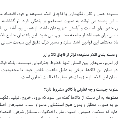
گسترده حمل و نقل، نگهداری یا قاچاق اقلام ممنوعه بر فرد، اقتصاد 
این پدیده می تواند به صورت مستقیم بر زندگی افراد اثر گذاشته
 جدی برای امنیت و آرامش شهروندان باشد. از همین رو، آشنایی با 
ساسی برای همه اقشار جامعه محسوب می شود. این راهنمای جامع تلاش 
ابعاد مختلف این قوانین آشنا سازد و مسیر درک دقیق این مبحث حیاتی را
دسته بندی اقلام ممنوعه؛ فراتر از قاچاق کالا و ارز
ای امروز، مرزهای بین المللی تنها خطوط جغرافیایی نیستند، بلکه قوان
در میان این کالاها، برخی به دلیل ماهیت خاص خود، با محدودیت
میان این اقلام، از ملزومات هر سفر یا فعالیت تجاری است.
منوعه چیست و چه تفاوتی با کالای مشروط دارد؟
ممنوعه
به آن دسته از کالاها گفته می شود که ورود، خروج، تولید، نگه
ر به صورت مطلق و بدون هیچ استثنایی ممنوع است. معیارهای اصلی
ارد که سلامت عمومی، امنیت ملی، اخلاقیات، مسائل شرعی، اقتصادی 