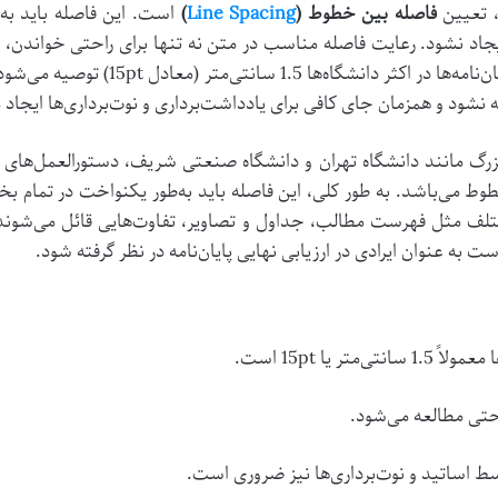
 تعیین
فاصله بین خطوط (
Line Spacing
)
است. این فاصله باید به 
اد نشود. رعایت فاصله مناسب در متن نه تنها برای راحتی خواندن، بلک
اهمیت دارد. فاصله استاندارد بین خطوط در
شود و همزمان جای کافی برای یادداشت‌برداری و نوت‌برداری‌ها ایجاد 
ی بزرگ مانند دانشگاه تهران و دانشگاه صنعتی شریف، دستورالعمل‌های ن
می‌باشد. به طور کلی، این فاصله باید به‌طور یکنواخت در تمام بخش‌
تلف مثل فهرست مطالب، جداول و تصاویر، تفاوت‌هایی قائل می‌شوند.
 به عنوان ایرادی در ارزیابی نهایی پایان‌نامه در نظر گرفته شود.
 یا 15pt است.
احتی مطالعه می‌شود.
سط اساتید و نوت‌برداری‌ها نیز ضروری است.