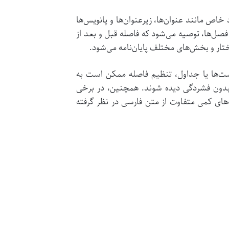
انتی‌متر یا 15pt باشد. با این حال، در برخی موارد خاص مانند عنوان‌ها، زیرعنوان‌ها و پانویس‌ها
فصل‌ها، توصیه می‌شود که فاصله قبل و بعد از
تار و بخش‌های مختلف پایان‌نامه می‌شود.
طوط معمولاً به اندازه 1.15 یا 1.0 تنظیم می‌شود. در پیوست‌ها یا جداول، تنظیم فاصله ممکن است به
 بدون فشردگی دیده شوند. همچنین، در برخی
ه‌های کمی متفاوت از متن فارسی در نظر گرفته