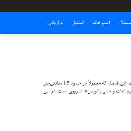
سونگ
آشپزخانه
استیل
بازاریابی
است. این فاصله که معمولاً در حدود 1.5 سانتی‌متر
ل، ارجاعات و حتی پانویس‌ها ضروری است. در این