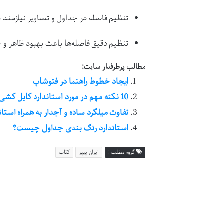
تنظیم فاصله در جداول و تصاویر نیازمن
تنظیم دقیق فاصله‌ها باعث بهبود ظاهر و خو
مطالب پرطرفدار سایت:
ایجاد خطوط راهنما در فتوشاپ
10 نکته مهم در مورد استاندارد کابل ‌کشی صنعتی | استاندارد کابل کشی صنعتی
تفاوت میلگرد ساده و آجدار به همراه استان
استاندارد رنگ بندی جداول چیست؟
گروه مطلب :
ایران پیپر
کتاب