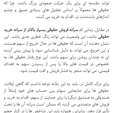
تواند مقدمه ای برای یک حرکت صعودی بزرگ باشد، چرا که
حقوقی ها معمولاً بر اساس تحلیل های بنیادی عمیق و چشم
اندازهای بلندمدت تر، اقدام به خرید می کنند.
در مقابل، زمانی که
سرانه فروش حقوقی بسیار بالاتر از سرانه خرید
حقوقی
باشد، این وضعیت می تواند زنگ خطری جدی باشد. این
نشان دهنده آن است که حقوقی ها در حال خروج از سهم هستند
و این خروج، می تواند به دلیل شناسایی سود یا پیش بینی آینده
ای نه چندان روشن برای سهم باشد. این نوع رفتار حقوقی ها، به
خصوص در قیمت های بالا یا پس از رسیدن سهم به اهداف
قیمتی، می تواند منجر به فشار فروش و افت قیمت شود.
برای درک کامل تر، باید به این نکته توجه داشت که گاهی اوقات،
حقوقی ها برای جابجایی سهام بین حساب های خود (مثلاً از
صندوقی به صندوق دیگر) یا برای حمایت از سهم، اقدام به خرید و
فروش های متعددی می کنند که ممکن است سرانه آن ها را تحت
تأثیر قرار دهد. بنابراین، همواره باید این شاخص ها را در کنار حجم