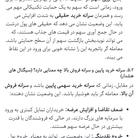
ورود، زمانی است که سهم به یک حمایت تکنیکالی مهم می
رسد و همزمان
سرانه خرید حقیقی
به شدت افزایش می
یابد. این وضعیت نشان می دهد که حقیقی های پول درشت
در حال جمع آوری سهم در قیمت های جذاب هستند، که
می تواند نویدبخش بازگشت سهم از آن سطح حمایتی باشد.
معامله گر باتجربه این را نشانه خوبی برای ورود در این نقاط
می بیند.
۵.۲. سرانه خرید پایین و سرانه فروش بالا چه معنایی دارد؟ (سیگنال های
هشدار)
در مقابل، زمانی که
سرانه خرید سهمی پایین
باشد و
سرانه فروش
آن بالا
، معامله گر باید هوشیار باشد. این وضعیت نشان دهنده:
ضعف تقاضا و افزایش عرضه:
خریداران تمایل کمتری به ورود
با سرمایه های بزرگ دارند، در حالی که فروشندگان با قدرت
بیشتری در حال عرضه سهم هستند.
خروج نقدینگی:
این وضعیت می تواند به معنای خروج پول