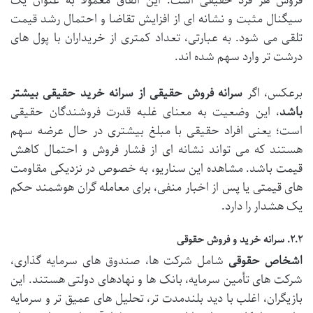
فروش هر فرد حقیقی است. این اتفاق معمولاً به عنوان یک
سیگنال مثبت و نشانه ای از افزایش تقاضا و احتمال رشد قیمت
تلقی می شود. به عبارتی، تعداد کمتری از خریداران با پول های
درشت تر وارد سهم شده اند.
برعکس، اگر
سرانه فروش حقیقی از سرانه خرید حقیقی بیشتر
باشد
، این وضعیت به معنای غلبه قدرت فروشندگان حقیقی
است؛ یعنی افراد حقیقی با مبلغ بیشتری در حال عرضه سهم
هستند که می تواند نشانه ای از فشار فروش و احتمال کاهش
قیمت باشد. مشاهده این سناریو، به خصوص در نزدیکی مقاومت
های قیمتی یا پس از اخبار منفی، برای معامله گران هوشمند حکم
یک هشدار را دارد.
۲.۲. سرانه خرید و فروش حقوقی
اشخاص حقوقی
شامل شرکت ها، صندوق های سرمایه گذاری،
شرکت های تأمین سرمایه، بانک ها و نهادهای دولتی هستند. این
بازیگران، اغلب با دید بلندمدت تر، تحلیل های عمیق تر و سرمایه