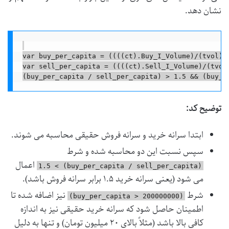
نشان دهد.
var buy_per_capita = ((((ct).Buy_I_Volume)/(tvol))*
var sell_per_capita = ((((ct).Sell_I_Volume)/(tvol)
توضیح کد:
ابتدا سرانه خرید و سرانه فروش حقیقی محاسبه می شوند.
سپس نسبت این دو محاسبه شده و شرط
اعمال
(buy_per_capita / sell_per_capita) > 1.5
می شود (یعنی سرانه خرید ۱.۵ برابر سرانه فروش باشد).
شرط
نیز اضافه شده تا
(buy_per_capita > 200000000)
اطمینان حاصل شود که سرانه خرید حقیقی نیز به اندازه
کافی بالا باشد (مثلاً بالای ۲۰ میلیون تومان) و تنها به دلیل