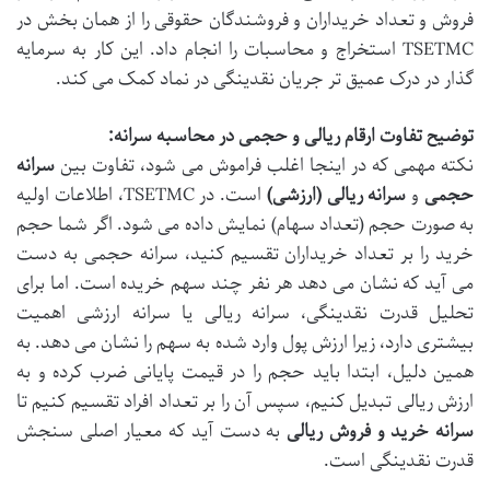
فروش و تعداد خریداران و فروشندگان حقوقی را از همان بخش در
TSETMC استخراج و محاسبات را انجام داد. این کار به سرمایه
گذار در درک عمیق تر جریان نقدینگی در نماد کمک می کند.
توضیح تفاوت ارقام ریالی و حجمی در محاسبه سرانه:
نکته مهمی که در اینجا اغلب فراموش می شود، تفاوت بین
سرانه
حجمی
و
سرانه ریالی (ارزشی)
است. در TSETMC، اطلاعات اولیه
به صورت حجم (تعداد سهام) نمایش داده می شود. اگر شما حجم
خرید را بر تعداد خریداران تقسیم کنید، سرانه حجمی به دست
می آید که نشان می دهد هر نفر چند سهم خریده است. اما برای
تحلیل قدرت نقدینگی، سرانه ریالی یا سرانه ارزشی اهمیت
بیشتری دارد، زیرا ارزش پول وارد شده به سهم را نشان می دهد. به
همین دلیل، ابتدا باید حجم را در قیمت پایانی ضرب کرده و به
ارزش ریالی تبدیل کنیم، سپس آن را بر تعداد افراد تقسیم کنیم تا
سرانه خرید و فروش ریالی
به دست آید که معیار اصلی سنجش
قدرت نقدینگی است.