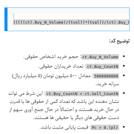
توضیح کد:
: حجم خرید اشخاص حقوقی.
ct.Buy_N_Volume
: تعداد خریداران حقوقی.
ct.Buy_CountN
: معادل ۵۰۰ میلیون تومان (۵ میلیارد ریال)
5000000000
سرانه خرید.
: این شرط می تواند
ct.Buy_CountN < ct.Sell_CountN
نشان دهنده این باشد که تعداد کمی از حقوقی ها با قدرت
در حال خرید هستند و احتمالاً در حال جمع آوری سهم از
دست حقوقی های دیگر یا حقیقی ها هستند.
: قیمت پایانی مثبت باشد.
(pl).Pc > 0