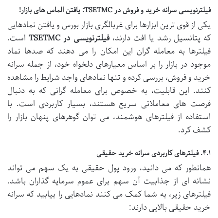
فیلترنویسی سرانه خرید و فروش در TSETMC: یافتن الماس های بازار!
یکی از قوی ترین ابزارها برای غربالگری بازار بورس و یافتن نمادهایی
که پتانسیل رشد یا افت دارند،
فیلترنویسی در TSETMC
است.
فیلترها به معامله گران این امکان را می دهند که صدها نماد
موجود در بازار را بر اساس معیارهای دلخواه خود، از جمله سرانه
خرید و فروش، بررسی کرده و تنها نمادهای واجد شرایط را مشاهده
کنند. این قابلیت، به خصوص برای معامله گرانی که به دنبال
فرصت های معاملاتی سریع هستند، بسیار کاربردی است. با
استفاده از فیلترهای هوشمند، می توان گوهرهای پنهان بازار را
کشف کرد.
۴.۱. فیلترهای کاربردی سرانه خرید حقیقی
همانطور که می دانید، ورود پول حقیقی به یک سهم می تواند
نشانه ای از جذابیت آن سهم برای عموم سرمایه گذاران باشد.
فیلترهای زیر، به شما کمک می کنند نمادهایی را بیابید که سرانه
خرید حقیقی بالایی دارند: