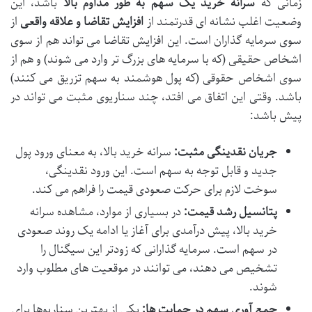
زمانی که
سرانه خرید یک سهم به طور مداوم بالا
باشد، این
وضعیت اغلب نشانه ای قدرتمند از
افزایش تقاضا و علاقه واقعی
از
سوی سرمایه گذاران است. این افزایش تقاضا می تواند هم از سوی
اشخاص حقیقی (که با سرمایه های بزرگ تر وارد می شوند) و هم از
سوی اشخاص حقوقی (که پول هوشمند به سهم تزریق می کنند)
باشد. وقتی این اتفاق می افتد، چند سناریوی مثبت می تواند در
پیش باشد:
جریان نقدینگی مثبت:
سرانه خرید بالا، به معنای ورود پول
جدید و قابل توجه به سهم است. این ورود نقدینگی،
سوخت لازم برای حرکت صعودی قیمت را فراهم می کند.
پتانسیل رشد قیمت:
در بسیاری از موارد، مشاهده سرانه
خرید بالا، پیش درآمدی برای آغاز یا ادامه یک روند صعودی
در سهم است. سرمایه گذارانی که زودتر این سیگنال را
تشخیص می دهند، می توانند در موقعیت های مطلوب وارد
شوند.
جمع آوری سهم در حمایت ها:
یکی از بهترین سناریوها برای