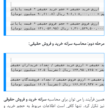
ارزش خرید حقیقی = حجم خرید حقیقی * قیمت پایانی

ارزش خرید حقیقی = ۷۳,۹۶۸,۰۰۰ سهم * ۱۲,۲۵۰ ریال/سهم = ۹۰۶,۱۰۸,۰۰۰,۰۰۰ ریال (۹۰,۶۱۰.۸ میلیون تومان)

ارزش فروش حقیقی = حجم فروش حقیقی * قیمت پایانی

مرحله دوم: محاسبه سرانه خرید و فروش حقیقی:
خرید حقیقی = ارزش خرید حقیقی / تعداد خریداران حقیقی
سرانه خرید حقیقی = ۹۰۶,۱۰۸,۰۰۰,۰۰۰ ریال / ۷,۲۵۱ نفر ≈ ۱۲۴,۹۵۰,۷۶۵ ریال (تقریباً ۱۲.۵ میلیون تومان)

روش حقیقی = ارزش فروش حقیقی / تعداد فروشندگان حقیقی
همین فرآیند را می توان برای محاسبه
سرانه خرید و فروش حقوقی
نیز تکرار کرد. تنها کافی است اطلاعات مربوط به حجم خرید و