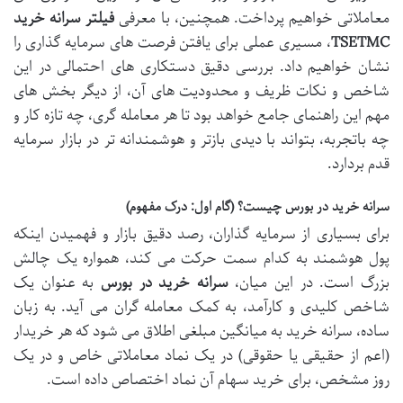
معاملاتی خواهیم پرداخت. همچنین، با معرفی
فیلتر سرانه خرید
TSETMC
، مسیری عملی برای یافتن فرصت های سرمایه گذاری را
نشان خواهیم داد. بررسی دقیق دستکاری های احتمالی در این
شاخص و نکات ظریف و محدودیت های آن، از دیگر بخش های
مهم این راهنمای جامع خواهد بود تا هر معامله گری، چه تازه کار و
چه باتجربه، بتواند با دیدی بازتر و هوشمندانه تر در بازار سرمایه
قدم بردارد.
سرانه خرید در بورس چیست؟ (گام اول: درک مفهوم)
برای بسیاری از سرمایه گذاران، رصد دقیق بازار و فهمیدن اینکه
پول هوشمند به کدام سمت حرکت می کند، همواره یک چالش
بزرگ است. در این میان،
سرانه خرید در بورس
به عنوان یک
شاخص کلیدی و کارآمد، به کمک معامله گران می آید. به زبان
ساده، سرانه خرید به میانگین مبلغی اطلاق می شود که هر خریدار
(اعم از حقیقی یا حقوقی) در یک نماد معاملاتی خاص و در یک
روز مشخص، برای خرید سهام آن نماد اختصاص داده است.