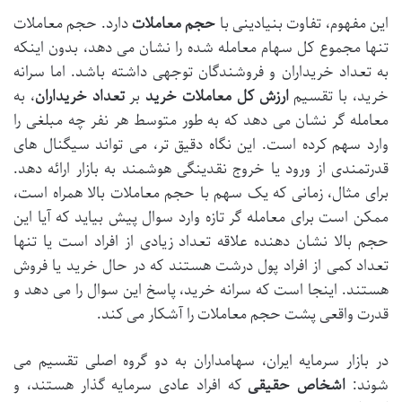
این مفهوم، تفاوت بنیادینی با
حجم معاملات
دارد. حجم معاملات
تنها مجموع کل سهام معامله شده را نشان می دهد، بدون اینکه
به تعداد خریداران و فروشندگان توجهی داشته باشد. اما سرانه
خرید، با تقسیم
ارزش کل معاملات خرید
بر
تعداد خریداران
، به
معامله گر نشان می دهد که به طور متوسط هر نفر چه مبلغی را
وارد سهم کرده است. این نگاه دقیق تر، می تواند سیگنال های
قدرتمندی از ورود یا خروج نقدینگی هوشمند به بازار ارائه دهد.
برای مثال، زمانی که یک سهم با حجم معاملات بالا همراه است،
ممکن است برای معامله گر تازه وارد سوال پیش بیاید که آیا این
حجم بالا نشان دهنده علاقه تعداد زیادی از افراد است یا تنها
تعداد کمی از افراد پول درشت هستند که در حال خرید یا فروش
هستند. اینجا است که سرانه خرید، پاسخ این سوال را می دهد و
قدرت واقعی پشت حجم معاملات را آشکار می کند.
در بازار سرمایه ایران، سهامداران به دو گروه اصلی تقسیم می
شوند:
اشخاص حقیقی
که افراد عادی سرمایه گذار هستند، و