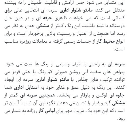
آبی متمایل می شود حس آرامش و قابلیت اطمینان را به بیننده
منتقل می کند.
مانتو شلوار اداری
سرمه ای انتخابی عالی برای
کسانی است که می خواهند ظاهری
حرفه ای
و در عین حال
دوستانه داشته باشند. این رنگ کمتر از
مشکی
جدی به نظر می
رسد اما همچنان از اعتبار و رسمیت بالایی برخوردار است و برای
انواع
محیط کار
از جلسات رسمی گرفته تا تعاملات روزمره مناسب
است.
سرمه ای
به راحتی با طیف وسیعی از رنگ ها ست می شود.
پیراهن های سفید آبی روشن صورتی کم رنگ یا حتی قرمز می
توانند ترکیب های جذابی با
مانتو شلوار اداری
سرمه ای ایجاد
کنند. این رنگ به دلیل عمق و غنای خود به
استایل اداری
شما
جلوه ای لوکس و باوقار می بخشد. همچنین
سرمه ای
کمتر از
مشکی
گرد و غبار را نشان می دهد و نگهداری آن نسبتاً آسان تر
است که این خود یک مزیت مهم برای
لباس کار
روزانه به شمار می
رود.