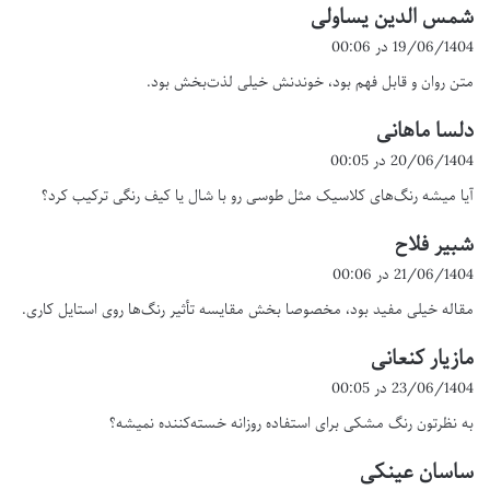
شمس الدین یساولی
گ
ف
19/06/1404 در 00:06
ت
متن روان و قابل فهم بود، خوندنش خیلی لذت‌بخش بود.
:
دلسا ماهانی
گ
ف
20/06/1404 در 00:05
ت
آیا میشه رنگ‌های کلاسیک مثل طوسی رو با شال یا کیف رنگی ترکیب کرد؟
:
شبیر فلاح
گ
ف
21/06/1404 در 00:06
ت
مقاله خیلی مفید بود، مخصوصا بخش مقایسه تأثیر رنگ‌ها روی استایل کاری.
:
مازیار کنعانی
گ
ف
23/06/1404 در 00:05
ت
به نظرتون رنگ مشکی برای استفاده روزانه خسته‌کننده نمیشه؟
:
ساسان عینکی
گ