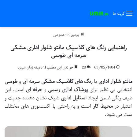
گزینه ها
یومیر
>>
عمومی
راهنمایی رنگ های کلاسیک مانتو شلوار اداری مشکی
سرمه ای طوسی
05/05/1404
20
خواندن این مطلب 11 دقیقه زمان میبرد
مانتو شلوار اداری
با
رنگ های کلاسیک
مشکی
سرمه ای
و
طوسی
انتخابی بی نظیر برای
پوشاک اداری
رسمی
و
حرفه ای
است. این
طیف رنگی ضمن ایجاد
استایل اداری
شیک نشان دهنده جدیت و
اعتبار در
محیط کار
است و به راحتی با اکسسوری های مختلف
ست می شود.