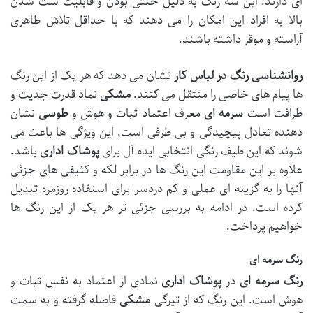
ای دارند. این سه رنگ به دلیل خنثی بودن و قابلیت ست شدن
بالا به افراد این امکان را می دهند که با حداقل تلاش ظاهری
آراسته و موقر داشته باشند.
روانشناسی رنگ در لباس کار
نشان می دهد که هر یک از این رنگ
ها پیام های خاصی را منتقل می کنند.
مشکی
نماد قدرت جدیت و
ظرافت است
سرمه ای
معرف اعتماد ثبات و هوش و
طوسی
نشان
دهنده تعادل پیچیدگی و بی طرفی است. این ویژگی ها باعث می
شوند که این طیف رنگی انتخابی ایده آل برای
پوشاک اداری
باشد.
علاوه بر این مقاومت این رنگ ها در برابر لکه و کثیفی های جزئی
آنها را به گزینه ای عملی و کم دردسر برای استفاده روزمره تبدیل
کرده است. در ادامه به بررسی جزئی تر هر یک از این رنگ ها
خواهیم پرداخت.
رنگ سرمه ای
رنگ سرمه ای
در
پوشاک اداری
نمادی از اعتماد به نفس ثبات و
هوش است. این رنگ که از تیرگی
مشکی
فاصله گرفته و به سمت