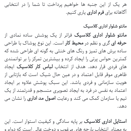
هر یک از این جنبه ها خواهیم پرداخت تا شما را در انتخابی
آگاهانه برای
فرم اداری
یاری کنیم.
مانتو شلوار اداری کلاسیک
مانتو شلوار اداری
کلاسیک
فراتر از یک پوشش ساده نمادی از
حرفه ای
گری و نظم در
محیط کار
است. این نوع پوشاک با طراحی
ساده برش های تمیز و رنگ های خنثی به گونه ای طراحی شده که
کمترین حواس پرتی را ایجاد کرده و بیشترین تمرکز را بر توانمندی
های فردی قرار دهد. هدف از انتخاب
لباس کار
کلاسیک
ایجاد
ظاهری موقر قابل اعتماد و در عین حال شیک است که بازتابی از
هویت سازمانی و فردی باشد. این سبک پوشش علاوه بر ایجاد
اعتماد به نفس در فرد به ایجاد تصویری منسجم و قدرتمند از یک
تیم یا سازمان کمک می کند و رعایت
اصول مد اداری
را نشان می
دهد.
استایل اداری
کلاسیک
بر پایه سادگی و کیفیت استوار است. این
به معنای انتخاب پارچه های مرغوب و دوخت عالی است که دوام و