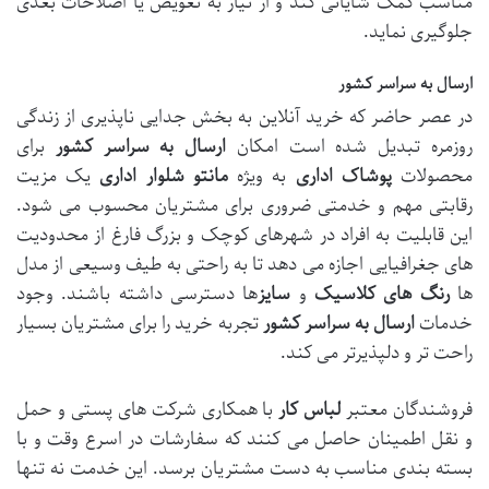
مناسب کمک شایانی کند و از نیاز به تعویض یا اصلاحات بعدی
جلوگیری نماید.
ارسال به سراسر کشور
در عصر حاضر که خرید آنلاین به بخش جدایی ناپذیری از زندگی
روزمره تبدیل شده است امکان
ارسال به سراسر کشور
برای
محصولات
پوشاک اداری
به ویژه
مانتو شلوار اداری
یک مزیت
رقابتی مهم و خدمتی ضروری برای مشتریان محسوب می شود.
این قابلیت به افراد در شهرهای کوچک و بزرگ فارغ از محدودیت
های جغرافیایی اجازه می دهد تا به راحتی به طیف وسیعی از مدل
ها
رنگ های کلاسیک
و
سایز
ها دسترسی داشته باشند. وجود
خدمات
ارسال به سراسر کشور
تجربه خرید را برای مشتریان بسیار
راحت تر و دلپذیرتر می کند.
فروشندگان معتبر
لباس کار
با همکاری شرکت های پستی و حمل
و نقل اطمینان حاصل می کنند که سفارشات در اسرع وقت و با
بسته بندی مناسب به دست مشتریان برسد. این خدمت نه تنها