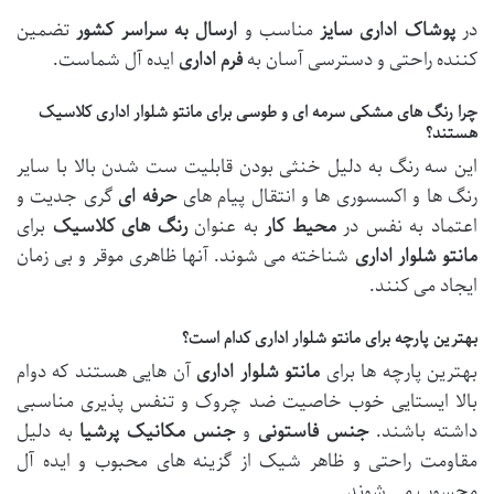
در
پوشاک اداری
سایز
مناسب و
ارسال به سراسر کشور
تضمین
کننده راحتی و دسترسی آسان به
فرم اداری
ایده آل شماست.
چرا رنگ های مشکی سرمه ای و طوسی برای مانتو شلوار اداری کلاسیک
هستند؟
این سه رنگ به دلیل خنثی بودن قابلیت ست شدن بالا با سایر
رنگ ها و اکسسوری ها و انتقال پیام های
حرفه ای
گری جدیت و
اعتماد به نفس در
محیط کار
به عنوان
رنگ های کلاسیک
برای
مانتو شلوار اداری
شناخته می شوند. آنها ظاهری موقر و بی زمان
ایجاد می کنند.
بهترین پارچه برای مانتو شلوار اداری کدام است؟
بهترین پارچه ها برای
مانتو شلوار اداری
آن هایی هستند که دوام
بالا ایستایی خوب خاصیت ضد چروک و تنفس پذیری مناسبی
داشته باشند.
جنس فاستونی
و
جنس مکانیک پرشیا
به دلیل
مقاومت راحتی و ظاهر شیک از گزینه های محبوب و ایده آل
محسوب می شوند.