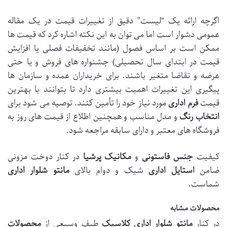
اگرچه ارائه یک “لیست” دقیق از تغییرات قیمت در یک مقاله
عمومی دشوار است اما می توان به این نکته اشاره کرد که قیمت ها
ممکن است بر اساس فصول (مانند تخفیفات فصلی یا افزایش
قیمت در ابتدای سال تحصیلی) جشنواره های فروش و یا حتی
عرضه و تقاضا متغیر باشند. برای خریداران عمده و سازمان ها
پیگیری این تغییرات اهمیت بیشتری دارد تا بتوانند با بهترین
قیمت
فرم اداری
مورد نیاز خود را تأمین کنند. توصیه می شود برای
انتخاب رنگ
و مدل مناسب و همچنین اطلاع از قیمت های روز به
فروشگاه های معتبر و دارای سابقه مراجعه شود.
کیفیت
جنس فاستونی
و
مکانیک پرشیا
در کنار دوخت مزونی
ضامن
استایل اداری
شیک و دوام بالای
مانتو شلوار اداری
شماست.
محصولات مشابه
در کنار
مانتو شلوار اداری
کلاسیک
طیف وسیعی از
محصولات