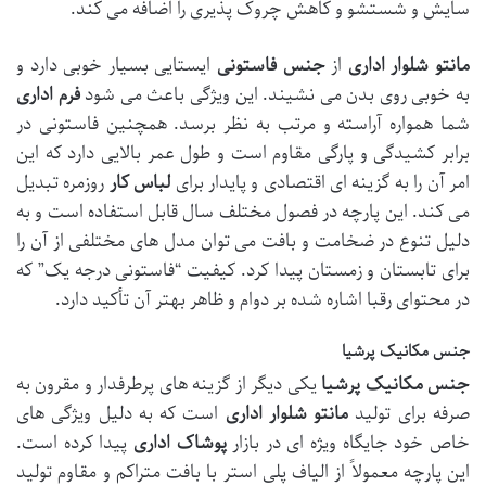
سایش و شستشو و کاهش چروک پذیری را اضافه می کند.
مانتو شلوار اداری
از
جنس فاستونی
ایستایی بسیار خوبی دارد و
به خوبی روی بدن می نشیند. این ویژگی باعث می شود
فرم اداری
شما همواره آراسته و مرتب به نظر برسد. همچنین فاستونی در
برابر کشیدگی و پارگی مقاوم است و طول عمر بالایی دارد که این
امر آن را به گزینه ای اقتصادی و پایدار برای
لباس کار
روزمره تبدیل
می کند. این پارچه در فصول مختلف سال قابل استفاده است و به
دلیل تنوع در ضخامت و بافت می توان مدل های مختلفی از آن را
برای تابستان و زمستان پیدا کرد. کیفیت “فاستونی درجه یک” که
در محتوای رقبا اشاره شده بر دوام و ظاهر بهتر آن تأکید دارد.
جنس مکانیک پرشیا
جنس مکانیک پرشیا
یکی دیگر از گزینه های پرطرفدار و مقرون به
صرفه برای تولید
مانتو شلوار اداری
است که به دلیل ویژگی های
خاص خود جایگاه ویژه ای در بازار
پوشاک اداری
پیدا کرده است.
این پارچه معمولاً از الیاف پلی استر با بافت متراکم و مقاوم تولید