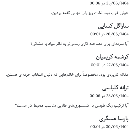
ف
25/06/1404 در 00:06
ت
خیلی خوب بود، نکات ریز ولی مهمی گفته بودین.
:
ساراگل کسایی
گ
ف
26/06/1404 در 00:01
ت
آیا سرمه‌ای برای مصاحبه کاری رسمی‌تر به نظر میاد یا مشکی؟
:
کرشمه کریمیان
گ
ف
27/06/1404 در 00:01
ت
مقاله کاربردی بود، مخصوصاً برای خانم‌هایی که دنبال انتخاب حرفه‌ای هستن.
:
ترانه کلباسی
گ
ف
28/06/1404 در 00:06
ت
آیا ترکیب رنگ طوسی با اکسسوری‌های طلایی مناسب محیط کار هست؟
:
پارسا عسگری
گ
ف
30/06/1404 در 00:01
ت