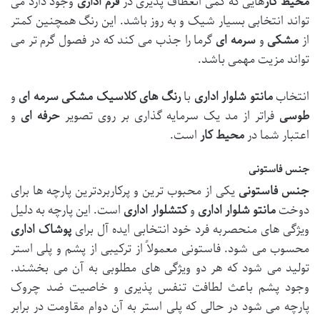
محیط کار
هایی که کمی انعطاف پذیری در
فرم اداری
وجود دارد می
تواند انتخابی بسیار شیک و به روز باشد. این رنگ همچنین کمتر
از
مشکی
و
سرمه ای
گرما را جذب می کند که در فصول گرم تر می
تواند مزیت مهمی باشد.
انتخاب
مانتو شلوار اداری
با
رنگ های کلاسیک
مشکی
سرمه ای
و
طوسی
فراتر از مد یک سرمایه گذاری بر روی تصویر
حرفه ای
و
اعتبار شما در
محیط کار
است.
جنس فاستونی
جنس فاستونی
یکی از محبوب ترین و پرکاربردترین پارچه ها برای
دوخت
مانتو شلوار اداری
و
کتشلوار اداری
است. این پارچه به دلیل
ویژگی های منحصربه فرد خود انتخابی ایده آل برای
پوشاک اداری
محسوب می شود. فاستونی معمولاً از ترکیبی از پشم و پلی استر
تولید می شود که هر دو ویژگی های مطلوبی به آن می بخشند.
وجود پشم باعث لطافت تنفس پذیری و خاصیت ضد چروک
پارچه می شود در حالی که پلی استر به آن دوام مقاومت در برابر