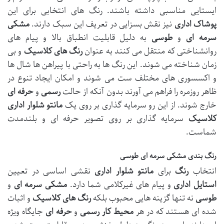
ایستایی مناسبی داشته باشند. رنگ های انتخابی برای این
پوشاک اداری
نیز نقش بسزایی در تعریف این سبک دارند.
مشکی
سرمه ای
و
طوسی
به دلیل قابلیت انطباق بالا و پیام های
روانشناختی که منتقل می کنند به عنوان
رنگ های کلاسیک
و بی
زمان شناخته می شوند. این رنگ ها به راحتی با پیراهن ها شال ها
و اکسسوری های مختلف ست می شوند و امکان ایجاد تنوع در
ظاهر روزمره را فراهم می آورند بدون آنکه از حالت
رسمی
و
حرفه ای
خارج شوند. از این رو سرمایه گذاری بر روی یک
مانتو شلوار اداری
کلاسیک
سرمایه گذاری بر روی تصویر حرفه ای و بلندمدت
شماست.
رنگ بندی مشکی سرمه ای طوسی
انتخاب
رنگ
برای
مانتو شلوار اداری
نقشی اساسی در تعیین
استایل اداری
و پیام های غیرکلامی شما دارد.
مشکی
سرمه ای
و
طوسی
نه تنها گزینه هایی محبوب بلکه
رنگ های کلاسیک
و اثبات
شده ای هستند که در هر
محیط کار
رسمی
و
حرفه ای
جایگاه ویژه