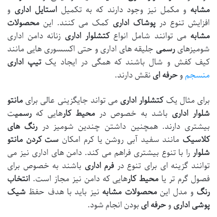
مشابه
و مکمل نیز وجود دارند که به تکمیل
استایل اداری
و
افزایش تنوع در
پوشاک اداری
کمک می کنند. این
محصولات
مشابه
می توانند شامل انواع
کتشلوار اداری
زنانه دامن اداری
شومیزهای
رسمی
جلیقه های اداری و حتی اکسسوری هایی مانند
کیف کفش و شال باشند که همگی در ایجاد یک
تیپ اداری
منسجم
و
حرفه ای
نقش دارند.
برای مثال یک
کتشلوار اداری
می تواند جایگزینی عالی برای
مانتو
شلوار اداری
باشد به خصوص در
محیط کار
هایی که
رسمی
ت
بیشتری دارند. همچنین داشتن چندین شومیز در
رنگ های
کلاسیک
مانند سفید آبی روشن یا کرم امکان
ست کردن مانتو
شلوار
را با تنوع بیشتری فراهم می کند. دامن های اداری نیز می
توانند گزینه ای برای تنوع در
فرم اداری
باشند به خصوص برای
فصول گرم تر یا
محیط کار
هایی که دامن نیز مجاز است.
انتخاب
رنگ
و مدل این
محصولات مشابه
نیز باید با هدف حفظ
شیک
پوشی اداری
و
حرفه ای
بودن انجام شود.