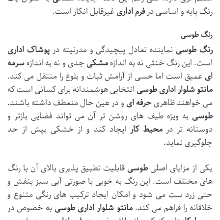
رنگ پایه و اساسی در
فرم اداری
غیرقابل انکار است.
رنگ طوسی
رنگ طوسی
نماینده تعادل پیچیدگی و مدرنیته در
پوشاک اداری
است. این رنگ خنثی نه به اندازه
مشکی
جدی و نه به اندازه
سرمه
ای
عمیق است اما حسی از آرامش ثبات و بلوغ را منتقل می کند.
مانتو شلوار اداری
طوسی
انتخابی هوشمندانه برای کسانی است که
می خواهند ظاهری
حرفه ای
و در عین حال منعطف داشته باشند.
طوسی
به ویژه طیف های روشن تر آن می تواند فضایی بازتر و
دوستانه تر در
محیط کار
ایجاد کند و از خشکی بیش از حد
جلوگیری نماید.
یکی از مزایای اصلی
طوسی
قابلیت تطبیق پذیری بالای آن با رنگ
های مختلف است. این رنگ به خوبی با صورتی آبی سبز بنفش و
حتی زرد ست می شود و امکان ایجاد ترکیب های رنگی متنوع و
خلاقانه را فراهم می کند.
مانتو شلوار اداری
طوسی
به خصوص در