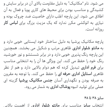
می شود. نام “مکانیک” به دلیل مقاومت بالای آن در برابر سایش و
کشیدگی و مناسب بودن برای محیط های کاری پویا و فعال به آن
اطلاق می شود. این پارچه اغلب دارای خاصیت ضد چروک بوده و
نیازی به اتوکشی مکرر ندارد که یک مزیت بزرگ برای
لباس کار
روزانه است.
پارچه مکانیک پرشیا به دلیل ساختار خود ایستایی خوبی دارد و
به
مانتو شلوار اداری
ظاهری مرتب و شکیل می بخشد. همچنین
این پارچه رنگ پذیری خوبی دارد و در برابر شستشو و نور خورشید
رنگ خود را حفظ می کند. این ویژگی ها آن را به انتخابی مناسب
برای
فرم اداری
تبدیل کرده که هم دوام بالایی دارد و هم از نظر
ظاهری
استایل اداری
حرفه ای
را حفظ می کند. با توجه به مقرون
به صرفه بودن و نگهداری آسان
جنس مکانیک پرشیا
گزینه ای
عملی برای تولید انبوه
پوشاک اداری
به شمار می رود.
سایز ۳۸ تا ۴۸
انتخاب
سایز
مناسب برای
مانتو شلوار اداری
از اهمیت بالایی