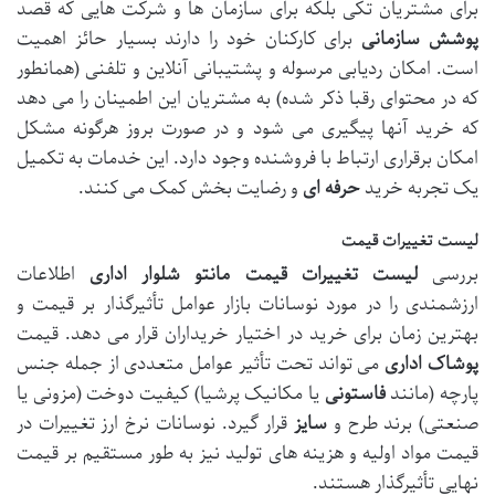
برای مشتریان تکی بلکه برای سازمان ها و شرکت هایی که قصد
پوشش سازمانی
برای کارکنان خود را دارند بسیار حائز اهمیت
است. امکان ردیابی مرسوله و پشتیبانی آنلاین و تلفنی (همانطور
که در محتوای رقبا ذکر شده) به مشتریان این اطمینان را می دهد
که خرید آنها پیگیری می شود و در صورت بروز هرگونه مشکل
امکان برقراری ارتباط با فروشنده وجود دارد. این خدمات به تکمیل
یک تجربه خرید
حرفه ای
و رضایت بخش کمک می کنند.
لیست تغییرات قیمت
بررسی
لیست تغییرات قیمت
مانتو شلوار اداری
اطلاعات
ارزشمندی را در مورد نوسانات بازار عوامل تأثیرگذار بر قیمت و
بهترین زمان برای خرید در اختیار خریداران قرار می دهد. قیمت
پوشاک اداری
می تواند تحت تأثیر عوامل متعددی از جمله جنس
پارچه (مانند
فاستونی
یا مکانیک پرشیا) کیفیت دوخت (مزونی یا
صنعتی) برند طرح و
سایز
قرار گیرد. نوسانات نرخ ارز تغییرات در
قیمت مواد اولیه و هزینه های تولید نیز به طور مستقیم بر قیمت
نهایی تأثیرگذار هستند.