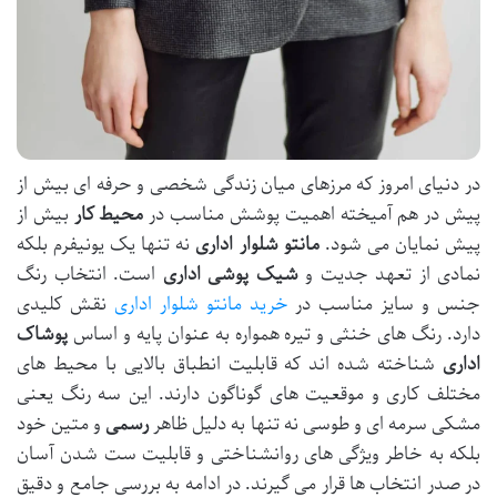
در دنیای امروز که مرزهای میان زندگی شخصی و حرفه ای بیش از
پیش در هم آمیخته اهمیت پوشش مناسب در
محیط کار
بیش از
پیش نمایان می شود.
مانتو شلوار اداری
نه تنها یک یونیفرم بلکه
نمادی از تعهد جدیت و
شیک پوشی اداری
است. انتخاب رنگ
جنس و سایز مناسب در
خرید مانتو شلوار اداری
نقش کلیدی
دارد. رنگ های خنثی و تیره همواره به عنوان پایه و اساس
پوشاک
اداری
شناخته شده اند که قابلیت انطباق بالایی با محیط های
مختلف کاری و موقعیت های گوناگون دارند. این سه رنگ یعنی
مشکی سرمه ای و طوسی نه تنها به دلیل ظاهر
رسمی
و متین خود
بلکه به خاطر ویژگی های روانشناختی و قابلیت ست شدن آسان
در صدر انتخاب ها قرار می گیرند. در ادامه به بررسی جامع و دقیق