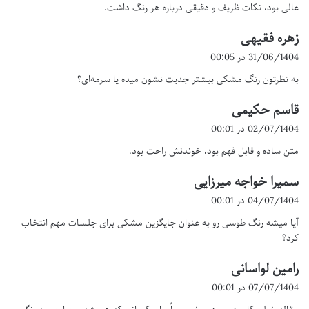
عالی بود، نکات ظریف و دقیقی درباره هر رنگ داشت.
:
زهره فقیهی
گ
ف
31/06/1404 در 00:05
ت
به نظرتون رنگ مشکی بیشتر جدیت نشون میده یا سرمه‌ای؟
:
قاسم حکیمی
گ
ف
02/07/1404 در 00:01
ت
متن ساده و قابل فهم بود، خوندنش راحت بود.
:
سمیرا خواجه میرزایی
گ
ف
04/07/1404 در 00:01
ت
آیا میشه رنگ طوسی رو به عنوان جایگزین مشکی برای جلسات مهم انتخاب
:
کرد؟
رامین لواسانی
گ
ف
07/07/1404 در 00:01
ت