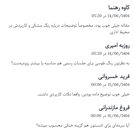
کاوه رهنما
گ
ف
14/06/1404 در 05:20
ت
مقاله خیلی خوب بود، مخصوصاً توضیحات درباره رنگ مشکی و کاربردش در
:
محیط اداری.
روزبه امیری
گ
ف
14/06/1404 در 05:20
ت
به نظرتون رنگ طوسی برای جلسات رسمی هم مناسبه یا بیشتر روزمره‌ست؟
:
فرید خسروانی
گ
ف
15/06/1404 در 00:06
ت
خیلی خوب توضیح داده بودین، واقعا نکات کاربردی داشت.
:
فروغ مازندرانی
گ
ف
16/06/1404 در 00:06
ت
آیا سرمه‌ای برای تابستون هم گزینه خنکی محسوب میشه؟
: