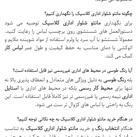
چگونه مانتو شلوار اداری کلاسیک را نگهداری کنیم؟
برای نگهداری
مانتو شلوار اداری
کلاسیک
توصیه می شود
دستورالعمل های شستشوی روی برچسب لباس را رعایت کنید.
معمولاً شستشو با آب سرد یا ولرم استفاده از مواد شوینده ملایم و
اتوکشی با دمای مناسب به حفظ کیفیت و طول عمر
لباس کار
کمک می کند.
آیا رنگ طوسی در محیط های اداری غیررسمی نیز قابل استفاده است؟
بله
رنگ طوسی
به دلیل ویژگی های متعادل و انعطاف پذیری بالا نه
تنها برای
محیط کار
رسمی
بلکه در محیط های اداری با
استایل
اداری
نیمه رسمی یا غیررسمی تر نیز کاملاً قابل استفاده است. این
رنگ به راحتی با لباس های کژوال تر ست می شود.
در هنگام خرید مانتو شلوار اداری کلاسیک به چه نکاتی توجه کنیم؟
هنگام
انتخاب رنگ
و خرید
مانتو شلوار اداری
کلاسیک
به تناسب
سایز
کیفیت پارچه و دوخت راحتی و قابلیت حرکت و همچنین