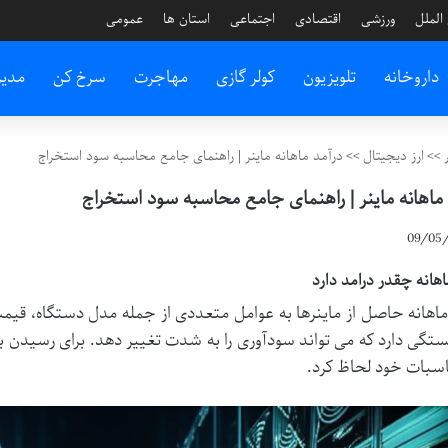
الملل
ورزشی
اقتصادی
اجتماعی
استان ها
عمومی
داروخانه
تلویزیون
کولر گازی
مهاجرت
سرخ کن
مدی
>>
ارز دیجیتال
>>
درآمد ماهانه ماینر | راهنمای جامع محاسبه سود استخراج
ماهانه ماینر | راهنمای جامع محاسبه سود استخراج
09/05/
اهانه چقدر درامد دارد
ماهانه حاصل از ماینرها به عوامل متعددی از جمله مدل دستگاه، قیمت
بستگی دارد که می تواند سودآوری را به شدت تغییر دهد. برای رسیدن به
سبات خود لحاظ کرد.