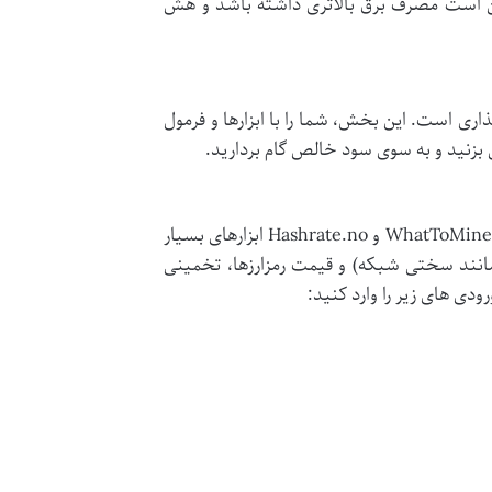
کن است مصرف برق بالاتری داشته باشد و هش
اری است. این بخش، شما را با ابزارها و فرمول
ن بزنید و به سوی سود خالص گام بردارید.
مانند WhatToMine.com و Hashrate.no ابزارهای بسیار
(مانند سختی شبکه) و قیمت رمزارزها، تخمینی
رودی های زیر را وارد کنید: