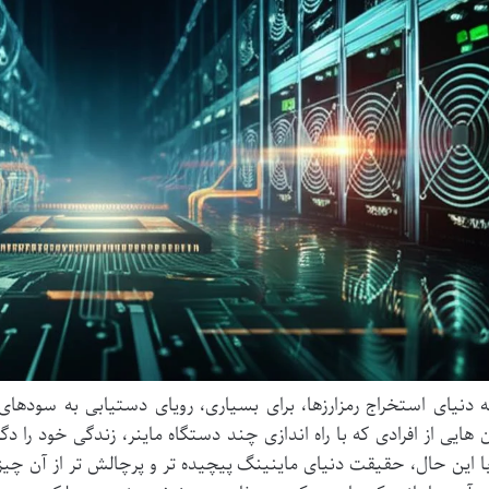
 دنیای استخراج رمزارزها، برای بسیاری، رویای دستیابی به سودها
 هایی از افرادی که با راه اندازی چند دستگاه ماینر، زندگی خود را د
ا این حال، حقیقت دنیای ماینینگ پیچیده تر و پرچالش تر از آن چیز