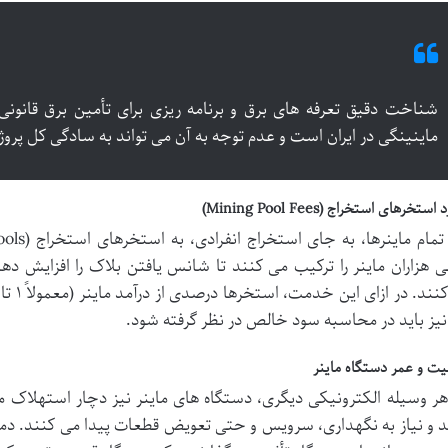
شناخت دقیق تعرفه های برق و برنامه ریزی برای تأمین برق قانون
ماینینگی در ایران است و عدم توجه به آن می تواند به سادگی کل پرو
ستخرهای استخراج (Mining Pool Fees)
ی هزاران ماینر را ترکیب می کنند تا شانس یافتن بلاک را افزایش ده
نیز باید در محاسبه سود خالص در نظر گرفته شود.
ت و عمر دستگاه ماینر
هر وسیله الکترونیکی دیگری، دستگاه های ماینر نیز دچار استهلاک 
د و نیاز به نگهداری، سرویس و حتی تعویض قطعات پیدا می کنند. د