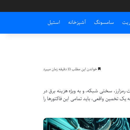
ریت
سامسونگ
آشپزخانه
استیل
خواندن این مطلب 13 دقیقه زمان میبرد
 رمزارز، سختی شبکه، و به ویژه هزینه برق در
 یک تخمین واقعی، باید تمامی این فاکتورها را