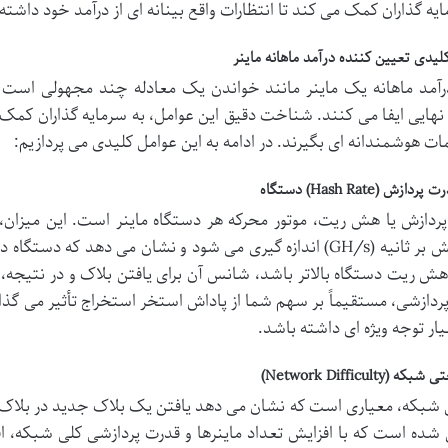
ایه گذاران کمک می کند تا انتظارات واقع بینانه ای از درآمد خود داشته
لیدی تعیین کننده درآمد ماهانه ماینر
آمد ماهانه یک ماینر مانند خواندن یک معادله چند مجهولی است ک
نهایی ایفا می کنند. شناخت دقیق این عوامل، به سرمایه گذاران کمک می
ت هوشمندانه ای بگیرند. در ادامه به این عوامل کلیدی می پردازیم:
ازش (Hash Rate) دستگاه
گیگاهش بر ثانیه (GH/s) اندازه گیری می شود و نشان می دهد که 
ش ریت دستگاه بالاتر باشد، شانس آن برای یافتن بلاک و در نتیجه، م
ردازشی، مستقیماً بر سهم شما از پاداش استخر استخراج تأثیر می گذارد
یار توجه ویژه ای داشته باشد.
(Network Difficulty)
بکه، معیاری است که نشان می دهد یافتن یک بلاک جدید در بلاک چی