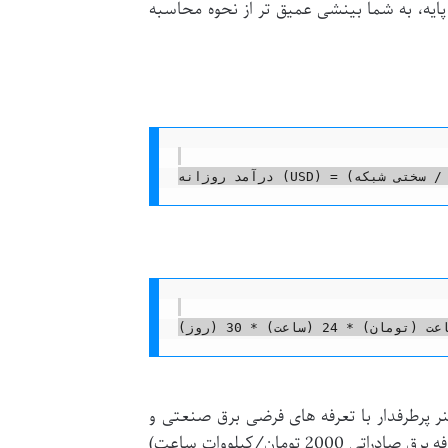
پایه، به شما بینشی عمیق تر از نحوه محاسبه
 پرطرفدار با تعرفه های فرضی برق صنعتی و
صادراتی در ایران (مثلاً تعرفه برق صنعتی 1000 تومان/کیلووات ساعت و تعرفه برق صادراتی 2000 تومان/کیلووات ساعت)