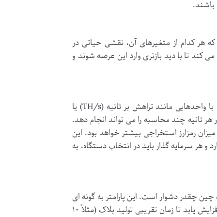
 باشند.
ه هر کدام از متغیرهای آن، نقشی حیاتی در
 کند تا با دید بازتری وارد این عرصه شوند و
قدرت پردازش یا هش ریت، موتور محرکه هر دستگاه ماینر است. این میزان، با واحدهایی مانند تراهش بر ثانیه (TH/s) یا
دستگاه در هر ثانیه چند محاسبه را می تواند انجام دهد.
یزان رمزارز استخراجی بیشتر خواهد بود. این
 و هر سرمایه گذار باید در انتخاب دستگاه، به
ن چقدر دشوار است. این پارامتر به گونه ای
طراحی شده است که با افزایش تعداد ماینرها و قدرت پردازشی کلی شبکه، افزایش یابد تا زمان تقریبی تولید بلاک (مثلاً ۱۰