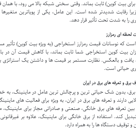
برای بیت کوین) ثابت بماند. وقتی سختی شبکه بالا می رود، با همان 
یرا رقابت شدیدتر شده است. این عامل، یکی از پویاترین متغیرها
ی را به شدت تحت تأثیر قرار دهد.
 لحظه ای رمزارز
ست که نوسانات قیمت رمزارز استخراجی (به ویژه بیت کوین) تأثیر مست
زان بیت کوین استخراجی شما ثابت بماند، با کاهش قیمت آن در بازا
یافت و بالعکس. نظارت مستمر بر قیمت ها و داشتن یک استراتژی بر
ری حیاتی است.
 برق و تعرفه های برق در ایران
برق، بدون شک حیاتی ترین و پرچالش ترین عامل در ماینینگ، به خ
لایی دارند و تعرفه های برق در ایران، به ویژه برای فعالیت های مای
بین تعرفه های برق خانگی، صنعتی و صادراتی مجاز برای ماینینگ، می
بدیل کند. استفاده از برق خانگی برای ماینینگ، علاوه بر غیرقان
و توقیف دستگاه ها را به همراه دارد.