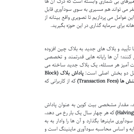
غیرهای بی شماری وابسته است که درک آن ها
فر می تواند هم مسیری به سوی سودآوری قابل
ن عوامل می پردازیم تا تصویری واقع بینانه از
نه برای سرمایه گذاری در این حوزه بگیرید.
 تأیید و بلاک های جدید به بلاک چین افزوده
ی کنند؛ آن ها رایانه هایی قدرتمند و تخصصی
یت آمیز هر مسئله، یک بلاک جدید ساخته می
 شامل دو بخش اصلی است:
پاداش بلاک (Block
Transaction Fee)
که از کاربرانی که
ند، مقدار مشخصی بیت کوین به عنوان پاداش
که هر چهار سال یک بار رخ می دهد،
آوری ماینرها بگذارد و آن ها را وادار به به
، پایه و اساس محاسبه سودآوری ماینینگ است و