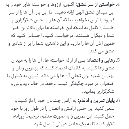
خواستن از سر عشق:
اکنون، آرزوها و خواسته های خود را به
این میدان عشق الهی ارائه دهید. اما این بار، آن ها را از سر
کمبود یا ترس نخواهید، بلکه آن ها را با حس شکرگزاری و
اطمینان کامل به اینکه این خواسته ها برای بالاترین خیر
شما و دیگران هستند، درخواست کنید. احساس کنید که
همین الان آن ها را دارید و این داشتن، شما را پر از شادی و
عشق می کند.
رهایی و اعتماد:
پس از ارائه خواسته ها، آن ها را به میدان
عشق رها کنید. به کائنات اعتماد کنید که بهترین زمان و
بهترین شیوه برای تجلی آن ها را می داند. نیازی به کنترل یا
اضطراب در مورد چگونگی نیست. فقط در حالت پذیرش و
شکرگزاری بمانید.
پایان تمرین و ادغام:
به آرامی چشمان خود را باز کنید و
سعی کنید این حس آرامش و اتصال را در طول روز با خود
حمل کنید. این تمرین را به صورت منظم، ترجیحاً روزانه،
تکرار کنید تا به یک عادت درونی تبدیل شود.