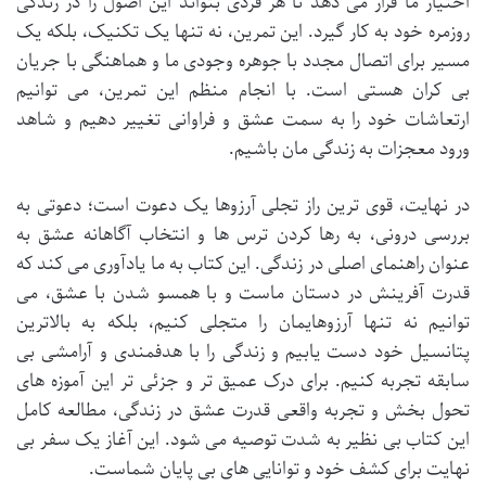
اختیار ما قرار می دهد تا هر فردی بتواند این اصول را در زندگی
روزمره خود به کار گیرد. این تمرین، نه تنها یک تکنیک، بلکه یک
مسیر برای اتصال مجدد با جوهره وجودی ما و هماهنگی با جریان
بی کران هستی است. با انجام منظم این تمرین، می توانیم
ارتعاشات خود را به سمت عشق و فراوانی تغییر دهیم و شاهد
ورود معجزات به زندگی مان باشیم.
در نهایت، قوی ترین راز تجلی آرزوها یک دعوت است؛ دعوتی به
بررسی درونی، به رها کردن ترس ها و انتخاب آگاهانه عشق به
عنوان راهنمای اصلی در زندگی. این کتاب به ما یادآوری می کند که
قدرت آفرینش در دستان ماست و با همسو شدن با عشق، می
توانیم نه تنها آرزوهایمان را متجلی کنیم، بلکه به بالاترین
پتانسیل خود دست یابیم و زندگی را با هدفمندی و آرامشی بی
سابقه تجربه کنیم. برای درک عمیق تر و جزئی تر این آموزه های
تحول بخش و تجربه واقعی قدرت عشق در زندگی، مطالعه کامل
این کتاب بی نظیر به شدت توصیه می شود. این آغاز یک سفر بی
نهایت برای کشف خود و توانایی های بی پایان شماست.