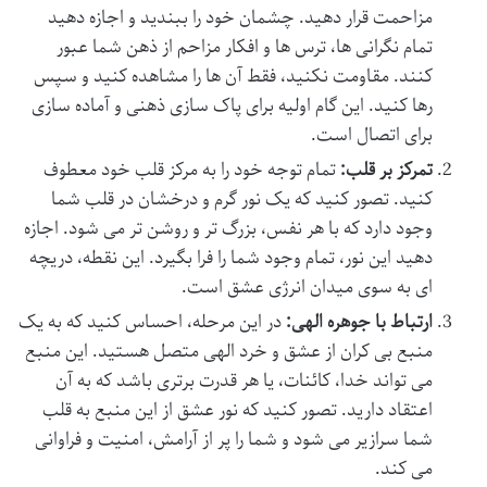
مزاحمت قرار دهید. چشمان خود را ببندید و اجازه دهید
تمام نگرانی ها، ترس ها و افکار مزاحم از ذهن شما عبور
کنند. مقاومت نکنید، فقط آن ها را مشاهده کنید و سپس
رها کنید. این گام اولیه برای پاک سازی ذهنی و آماده سازی
برای اتصال است.
تمرکز بر قلب:
تمام توجه خود را به مرکز قلب خود معطوف
کنید. تصور کنید که یک نور گرم و درخشان در قلب شما
وجود دارد که با هر نفس، بزرگ تر و روشن تر می شود. اجازه
دهید این نور، تمام وجود شما را فرا بگیرد. این نقطه، دریچه
ای به سوی میدان انرژی عشق است.
ارتباط با جوهره الهی:
در این مرحله، احساس کنید که به یک
منبع بی کران از عشق و خرد الهی متصل هستید. این منبع
می تواند خدا، کائنات، یا هر قدرت برتری باشد که به آن
اعتقاد دارید. تصور کنید که نور عشق از این منبع به قلب
شما سرازیر می شود و شما را پر از آرامش، امنیت و فراوانی
می کند.