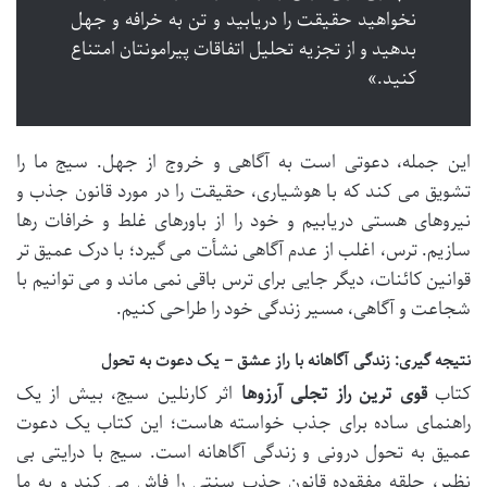
نخواهید حقیقت را دریابید و تن به خرافه و جهل
بدهید و از تجزیه تحلیل اتفاقات پیرامونتان امتناع
کنید.»
این جمله، دعوتی است به آگاهی و خروج از جهل. سیج ما را
تشویق می کند که با هوشیاری، حقیقت را در مورد قانون جذب و
نیروهای هستی دریابیم و خود را از باورهای غلط و خرافات رها
سازیم. ترس، اغلب از عدم آگاهی نشأت می گیرد؛ با درک عمیق تر
قوانین کائنات، دیگر جایی برای ترس باقی نمی ماند و می توانیم با
شجاعت و آگاهی، مسیر زندگی خود را طراحی کنیم.
نتیجه گیری: زندگی آگاهانه با راز عشق – یک دعوت به تحول
کتاب
قوی ترین راز تجلی آرزوها
اثر کارنلین سیج، بیش از یک
راهنمای ساده برای جذب خواسته هاست؛ این کتاب یک دعوت
عمیق به تحول درونی و زندگی آگاهانه است. سیج با درایتی بی
نظیر، حلقه مفقوده قانون جذب سنتی را فاش می کند و به ما