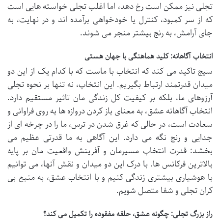
تجلی نیز ممکن است رخ دهد، اما اغلب تجلی خواسته هایی است
که از سر کمبود، کنترل یا خودخواهی برآمده اند و در نهایت، به
جای آرامش، به رنج بیشتر منجر می شوند.
انتخاب آگاهانه: کلید هماهنگی با جهان هستی
سیج تاکید می کند که انتخاب با ماست که با کدام یک از این دو
میدان قدرتمند ارتباط بگیریم. این انتخاب، نه تنها بر نحوه تجلی
آرزوهای ما، بلکه بر کیفیت کل زندگی مان تاثیر مستقیم دارد.
انتخاب آگاهانه عشق، به معنای باز کردن دروازه ها به روی فراوانی و
سعادت است، در حالی که غرق شدن در ترس، ما را در چرخه ای از
جدایی و رنج نگه می دارد. این آگاهی به ما قدرتی عظیم می
بخشد: قدرت انتخاب مسیرمان و آفرینش واقعیت مان بر پایه
بالاترین فرکانس ها. با درک این دو میدان و نقش آنها، می توانیم
با هوشیاری بیشتری زندگی کنیم و با انتخاب عشق، به منبع بی
کران تجلی و شفا متصل شویم.
راز بزرگ تجلی: چگونه عشق، حلقه مفقوده را تکمیل می کند؟