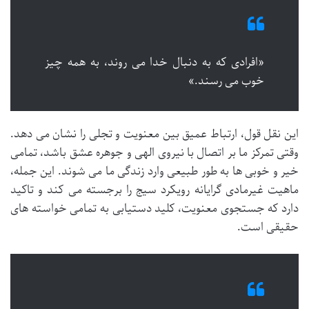
«افرادی که به دنبال خدا می روند، به همه چیز
خوب می رسند.»
این نقل قول، ارتباط عمیق بین معنویت و تجلی را نشان می دهد.
وقتی تمرکز ما بر اتصال با نیروی الهی و جوهره عشق باشد، تمامی
خیر و خوبی ها به طور طبیعی وارد زندگی ما می شوند. این جمله،
ماهیت غیرمادی گرایانه رویکرد سیج را برجسته می کند و تاکید
دارد که جستجوی معنویت، کلید دستیابی به تمامی خواسته های
حقیقی است.