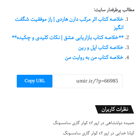
مطالب پرطرفدار سایت:
خلاصه کتاب اثر مرکب دارن هاردی | راز موفقیت شگفت
انگیز
**خلاصه کتاب بازاریابی عشق | نکات کلیدی و چکیده**
خلاصه کتاب اپل و رین
خلاصه کتاب من به روایت من
Copy URL
نظرات کاربران
حمیده دولتشاهی
در
ارور cf کولر گازی سامسونگ
کیانا خدایی
در
ارور cf کولر گازی سامسونگ