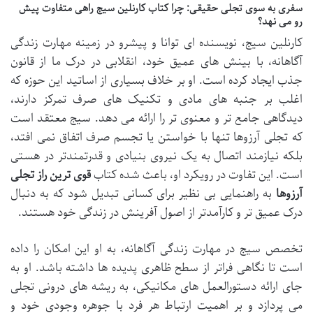
سفری به سوی تجلی حقیقی: چرا کتاب کارنلین سیج راهی متفاوت پیش
رو می نهد؟
کارنلین سیج، نویسنده ای توانا و پیشرو در زمینه مهارت زندگی
آگاهانه، با بینش های عمیق خود، انقلابی در درک ما از قانون
جذب ایجاد کرده است. او بر خلاف بسیاری از اساتید این حوزه که
اغلب بر جنبه های مادی و تکنیک های صرف تمرکز دارند،
دیدگاهی جامع تر و معنوی تر را ارائه می دهد. سیج معتقد است
که تجلی آرزوها تنها با خواستن یا تجسم صرف اتفاق نمی افتد،
بلکه نیازمند اتصال به یک نیروی بنیادی و قدرتمندتر در هستی
است. این تفاوت در رویکرد او، باعث شده کتاب
قوی ترین راز تجلی
آرزوها
به راهنمایی بی نظیر برای کسانی تبدیل شود که به دنبال
درک عمیق تر و کارآمدتر از اصول آفرینش در زندگی خود هستند.
تخصص سیج در مهارت زندگی آگاهانه، به او این امکان را داده
است تا نگاهی فراتر از سطح ظاهری پدیده ها داشته باشد. او به
جای ارائه دستورالعمل های مکانیکی، به ریشه های درونی تجلی
می پردازد و بر اهمیت ارتباط هر فرد با جوهره وجودی خود و