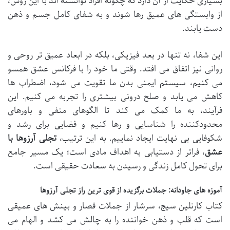
بسیاری حکایت از آن دارد که چگونه افراد توانسته اند با این روش،
از وابستگی های عمیق رها شوند و به شفای کامل جسم و ذهن
دست یابند.
این شفا، نه تنها در بعد فیزیکی، بلکه در ابعاد عمیق تر روحی و
روانی نیز اتفاق می افتد. وقتی ما خود را با فرکانس عشق همسو
می کنیم، سیستم ایمنی بدن ما تقویت می شود، اضطراب ها
کاهش می یابد و صلح درونی بیشتری را تجربه می کنیم. این
فرآیند، به ما کمک می کند تا الگوهای منفی و باورهای
محدودکننده را شناسایی و رها کنیم و فضایی برای رشد و
شکوفایی بی نهایت ایجاد نماییم. به این ترتیب،
تجلی آرزوها با
عشق
، فراتر از دستیابی به اهداف مادی است؛ یک مسیر جامع
برای تحول کامل زندگی و رسیدن به سعادت حقیقی است.
آموزه های جاودانه: جملات برگزیده از قوی ترین راز تجلی آرزوها
کتاب کارنلین سیج، سرشار از جملات قصار و بینش های عمیقی
است که قلب و ذهن خواننده را به چالش می کشد و الهام می