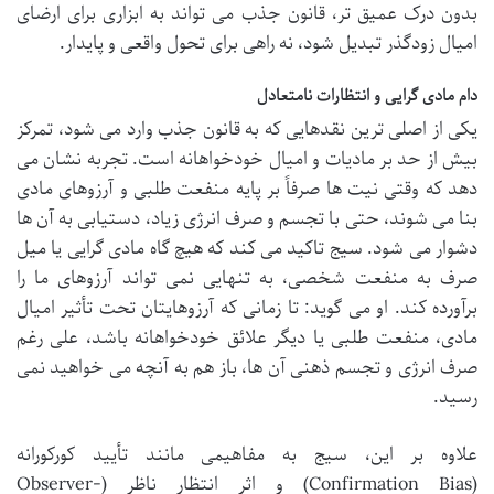
بدون درک عمیق تر، قانون جذب می تواند به ابزاری برای ارضای
امیال زودگذر تبدیل شود، نه راهی برای تحول واقعی و پایدار.
دام مادی گرایی و انتظارات نامتعادل
یکی از اصلی ترین نقدهایی که به قانون جذب وارد می شود، تمرکز
بیش از حد بر مادیات و امیال خودخواهانه است. تجربه نشان می
دهد که وقتی نیت ها صرفاً بر پایه منفعت طلبی و آرزوهای مادی
بنا می شوند، حتی با تجسم و صرف انرژی زیاد، دستیابی به آن ها
دشوار می شود. سیج تاکید می کند که هیچ گاه مادی گرایی یا میل
صرف به منفعت شخصی، به تنهایی نمی تواند آرزوهای ما را
برآورده کند. او می گوید: تا زمانی که آرزوهایتان تحت تأثیر امیال
مادی، منفعت طلبی یا دیگر علائق خودخواهانه باشد، علی رغم
صرف انرژی و تجسم ذهنی آن ها، باز هم به آنچه می خواهید نمی
رسید.
علاوه بر این، سیج به مفاهیمی مانند تأیید کورکورانه
(Confirmation Bias) و اثر انتظار ناظر (Observer-