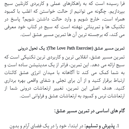
فرا رسیده است که به راهکارهای عملی و کاربردی کارنلین سیج
بپردازیم. چگونه می توانیم از حالت خواستن که اغلب با کمبود
همراه است، خارج شویم و وارد حالت داشتن شویم؟ پاسخ در
تکنیک ها و تمریناتی نهفته است که سیج در کتاب خود معرفی
می کند، که برجسته ترین آن ها تمرین مسیر عشق است.
تمرین مسیر عشق (The Love Path Exercise): یک تحول درونی
تمرین مسیر عشق، انقلابی ترین و کاربردی ترین تکنیکی است که
سیج ارائه می دهد. این تمرین، فراتر از یک مدیتیشن ساده است و
به شما کمک می کند تا آگاهانه با میدان انرژی عشق کائنات
ارتباط برقرار کنید و از آن برای تجلی و شفای واقعی بهره برداری
کنید. هدف اصلی این تمرین، تغییر ارتعاشات درونی شما از
ارتعاشات ترس و کمبود به ارتعاشات عشق و فراوانی است.
گام های اساسی در تمرین مسیر عشق:
پذیرش و تسلیم:
در ابتدا، خود را در یک فضای آرام و بدون