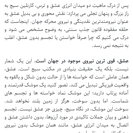
پس از درک ماهیت دو میدان انرژی عشق و ترس، کارنلین سیج به
راز بزرگ و پنهان تجلی می پردازد: نقش محوری و بی بدیل عشق به
عنوان نیرومندترین نقدینگی و نیروی محرکه جهان. اینجاست که
حلقه مفقوده قانون جذب سنتی، به وضوح مشخص می شود و
درک می کنیم که چرا صرفاً خواستن یا تجسم بدون عشق، اغلب
به نتیجه نمی رسد.
عشق، قوی ترین نیروی موجود در جهان است.
این یک شعار
نیست، بلکه یک حقیقت بنیادی در مکتب سیج است. عشق،
همان عاملی است که خواسته ها را از حالت بدون شکل و بالقوه به
واقعیت فیزیکی تبدیل می کند. تصور کنید یک موشک قدرتمند و
آماده پرتاب دارید؛ این موشک نماد خواسته ها و تجسم های
شماست. اما بدون سوخت، هرگز از زمین بلند نخواهد شد.
سوخت این موشک، در نگاه سیج، چیزی جز عشق نیست. تجسم
ذهنی و بیان جملات تاکیدی در مورد آرزوها، بدون داشتن عشق و
اتصال به میدان انرژی عشق، مانند همان موشک بدون نیروی