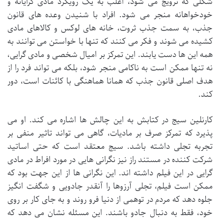
شکلی که ترویج می شود، اغلب به یک رویکرد مادی گرایانه و
خودخواهانه منجر می شود. افراد با شنیدن وعده های قانون
جذب، به سمت جذب ثروت، خانه های لوکس و کالاهای مادی
کشیده می شوند و فکر می کنند که تنها با خواستن می توانند به
همه این ها دست یابند. این تمرکز بر امیال شخصی و مادی گرایی،
نه تنها ممکن است به ناکامی منجر شود، بلکه می تواند فرد را از
هدف اصلی قانون جذب که همانا هماهنگی با کائنات است، دور
کند.
کارنلین سیج در کتابش به این چالش ها اشاره می کند. او می
پذیرد که تمرکز صرف بر مادیات، گاهی می تواند تاثیر منفی بر
تجربه تجلی داشته باشد. سیج معتقد است که حتی اساتید
شرکت کننده در مستند راز نیز نگرانی هایی در مورد افراط در مادی
گرایی در این فیلم داشته اند. این نگرانی ها از این جهت بود که
ممکن است فیلم، تجلی آرزوها را آنقدر جادویی و شگفت انگیز
جلوه دهد که مردم در توهمی از دنیا فرو روند و به جای کار بر روی
خود، فقط به دنبال جادو باشند. این مسئله نشان می دهد که