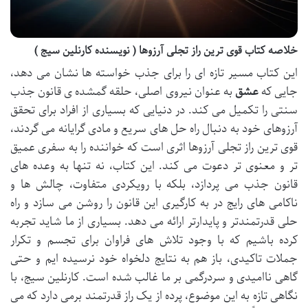
خلاصه کتاب قوی ترین راز تجلی آرزوها ( نویسنده کارنلین سیج )
این کتاب مسیر تازه ای را برای جذب خواسته ها نشان می دهد،
جایی که
عشق
به عنوان نیروی اصلی، حلقه گمشده ی قانون جذب
سنتی را تکمیل می کند. در دنیایی که بسیاری از افراد برای تحقق
آرزوهای خود به دنبال راه حل های سریع و مادی گرایانه می گردند،
قوی ترین راز تجلی آرزوها اثری است که خواننده را به سفری عمیق
تر و معنوی تر دعوت می کند. این کتاب، نه تنها به وعده های
قانون جذب می پردازد، بلکه با رویکردی متفاوت، چالش ها و
ناکامی های رایج در به کارگیری این قانون را روشن می سازد و راه
حلی قدرتمندتر و پایدارتر ارائه می دهد. بسیاری از ما شاید تجربه
کرده باشیم که با وجود تلاش های فراوان برای تجسم و تکرار
جملات تاکیدی، باز هم به نتایج دلخواه خود نرسیده ایم و حتی
گاهی ناامیدی و سردرگمی بر ما غالب شده است. کارنلین سیج، با
نگاهی تازه به این موضوع، پرده از یک راز قدرتمند برمی دارد که می