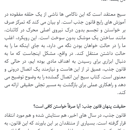
سیج معتقد است که این ناکامی ها ناشی از یک حلقه مفقوده در
آموزش های رایج قانون جذب است. او بیان می کند که تمرکز صرف
بر خواستن و تجسم بدون درک نیروی اصلی محرک در کائنات،
مانند ساختن یک موشک بدون سوخت است. این رویکرد، اغلب
ما را در حالت خواهان بودن نگه می دارد، به جای اینکه ما را به
حالت داشتن منتقل کند. در واقع، مشکل اینجاست که ما به
دنبال ابزاری برای رسیدن به اهداف مادی بوده ایم، در حالی که
قانون جذب، عمیق تر از این هاست و نیازمند یک اتصال درونی و
معنوی است. کتاب سیج این اتصال گمشده را به وضوح توضیح می
دهد و راهکاری عملی برای بازگشت به مسیر تجلی حقیقی ارائه می
کند.
حقیقت پنهان قانون جذب: آیا صرفاً خواستن کافی است؟
قانون جذب، در سال های اخیر، هم ستایش شده و هم مورد انتقاد
قرار گرفته است. بسیاری از منتقدان بر این باورند که این قانون، به