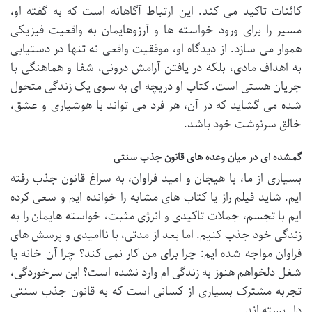
کائنات تاکید می کند. این ارتباط آگاهانه است که به گفته او،
مسیر را برای ورود خواسته ها و آرزوهایمان به واقعیت فیزیکی
هموار می سازد. از دیدگاه او، موفقیت واقعی نه تنها در دستیابی
به اهداف مادی، بلکه در یافتن آرامش درونی، شفا و هماهنگی با
جریان هستی است. کتاب او دریچه ای به سوی یک زندگی متحول
شده می گشاید که در آن، هر فرد می تواند با هوشیاری و عشق،
خالق سرنوشت خود باشد.
گمشده ای در میان وعده های قانون جذب سنتی
بسیاری از ما، با هیجان و امید فراوان، به سراغ قانون جذب رفته
ایم. شاید فیلم راز یا کتاب های مشابه را خوانده ایم و سعی کرده
ایم با تجسم، جملات تاکیدی و انرژی مثبت، خواسته هایمان را به
زندگی خود جذب کنیم. اما بعد از مدتی، با ناامیدی و پرسش های
فراوان مواجه شده ایم: چرا برای من کار نمی کند؟ چرا آن خانه یا
شغل دلخواهم هنوز به زندگی ام وارد نشده است؟ این سرخوردگی،
تجربه مشترک بسیاری از کسانی است که به قانون جذب سنتی
دل بسته اند.