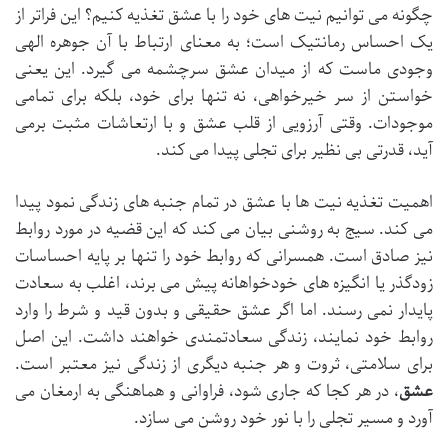
چگونه می توانیم نیت های خود را با عشق تغذیه کنیم؟ این فراتر از
یک احساس رمانتیک است؛ به معنای ارتباط با آن جوهره الهی
وجودی ماست که از میدان عشق سرچشمه می گیرد. این یعنی
خواستن از سر خیرخواهی، نه تنها برای خود، بلکه برای تمامی
موجودات. وقتی آرزویی از قلب عشق و با ارتعاشات مثبت برمی
آید، قدرتی بی نظیر برای تجلی پیدا می کند.
اهمیت تغذیه نیت ها با عشق در تمام جنبه های زندگی نمود پیدا
می کند. سیج به روشنی بیان می کند که این قضیه در مورد روابط
نیز صادق است. همسرانی که روابط خود را تنها بر پایه احساسات
زودگذر یا انگیزه های خودخواهانه پیش می برند، اغلب به سعادت
پایدار نمی رسند. اما اگر عشق حقیقی و بدون قید و شرط را وارد
روابط خود نمایند، زندگی سعادتمندی خواهند داشت. این اصل
برای سلامتی، ثروت و هر جنبه دیگری از زندگی نیز معتبر است.
عشق
، در هر کجا که جاری شود، فراوانی و هماهنگی به ارمغان می
آورد و مسیر تجلی را با نور خود روشن می سازد.