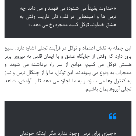
«خداوند یقیناً می شنود؛ می فهمد و می داند چه
ترس ها و امیدهایی در قلب تان دارید. وقتی به
عشق خداوند توکل کنید معجزه رخ می دهد.»
این جمله به نقش اعتماد و توکل در فرآیند تجلی اشاره دارد. سیج
باور دارد که وقتی از جایگاه عشق و با ایمان قلبی به نیروی برتر
هستی توکل می کنیم، موانع از سر راه برداشته می شوند و
معجزات به وقوع می پیوندند. این توکل، ما را از چنگال ترس و نیاز
به کنترل رها می سازد و به ما اجازه می دهد تا با آرامش، شاهد
تجلی آرزوهایمان باشیم.
«چیزی برای ترس وجود ندارد مگر اینکه خودتان