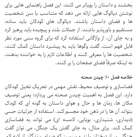
بخشند و داستان را پویاتر می کنند. این فصل راهنمایی هایی برای
نوشتن دیالوگ هایی ارائه می دهد که متناسب با سن شخصیت
ها و فضای داستان باشند. دیالوگ های کودکان باید ساده،
مستقیم و باورپذیر باشند. از جملات بلند و پیچیده باید پرهیز کرد
و به جای آن، از واژگانی استفاده کرد که برای گروه سنی مورد نظر
قابل فهم است. گفت وگوها باید به پیشبرد داستان کمک کنند،
شخصیت ها را معرفی کنند و اطلاعات لازم را به خواننده بدهند،
نه اینکه صرفاً فضای صفحات را پر کنند.
خلاصه فصل ۱۰: چیدن صحنه
فضاسازی و توصیف محیط، نقش مهمی در تحریک تخیل کودکان
دارد. این فصل به اهمیت چیدن صحنه می پردازد؛ یعنی توصیف
مکان ها، زمان ها و حال و هوای داستان به گونه ای که کودک
بتواند آن ها را در ذهن خود مجسم کند. استفاده از جزئیات حسی
(دیداری، شنیداری، بویایی، لامسه ای) می تواند به فضاسازی
کمک کند. برای مثال، به جای گفتن یک جنگل، می توان گفت
جنگلی پر از درختان بلند و سرسبز که صدای پرندگان از لابه لای