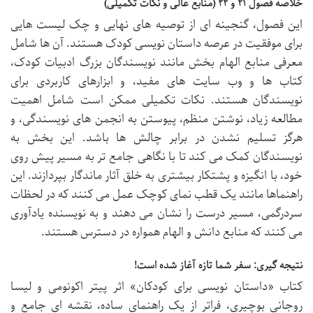
خلاصه فصول ۲۱ و ۲۲ (منابع عالی و نکات تکمیلی)
این فصول، گنجینه ای از توصیه های نهایی و چک لیست هایی
برای موفقیت در عرصه داستان نویسی کودک هستند. آن ها شامل
معرفی منابع الهام بخش مانند نویسندگان بزرگ ادبیات کودک،
کتاب ها و وب سایت های مفید، و ابزارهای کاربردی برای
نویسندگان هستند. نکات تکمیلی ممکن است شامل اهمیت
مطالعه زیاد، نوشتن منظم، پیوستن به انجمن های نویسندگی، و
هرگز تسلیم نشدن در برابر چالش ها باشد. این بخش به
نویسندگان کمک می کند تا با نگاهی جامع تر به مسیر پیش روی
خود، با انگیزه و پشتکار بیشتری به خلق آثار ماندگار بپردازند. این
راهنماها مانند یک قطب نمای کوچک عمل می کنند که در لحظات
سردرگمی، مسیر درست را نشان می دهند و به نویسنده یادآوری
می کنند که منابع دانش و الهام همواره در دسترس هستند.
نتیجه گیری: سفر شما تازه آغاز شده است!
کتاب «داستان نویسی برای کودکان» اثر پیتر اکونومی و لیسا
روجانی بوچیری، فراتر از یک راهنمای ساده، نقشه ای جامع و