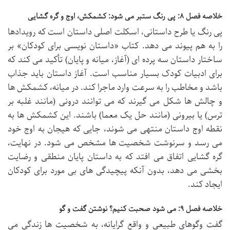
خلاصه فصل ۸: پی رنگ ستبر می شود: کشمکش، اوج و گره گشایی
پی رنگ یا طرح داستانی، اسکلت اصلی داستان است که رویدادها
را به هم پیوند می دهد. کتاب «داستان نویسی برای کودکان» بر
ساختار داستان سه پرده ای (آغاز، میانه و پایان) تأکید می کند که
برای ادبیات کودک بسیار مناسب است. آغاز داستان باید جذاب
باشد و مخاطب را به سرعت وارد ماجرا کند. در میانه، کشمکش ها
و چالش ها شکل می گیرند که می توانند درونی (مانند غلبه بر
ترس) یا بیرونی (مانند حل یک معما) باشند. این کشمکش ها به
نقطه اوج داستان منتهی می شوند، جایی که هیجان به اوج خود
می رسد و سرنوشت شخصیت ها مشخص می شود. در نهایت،
گره گشایی اتفاق می افتد که به داستان پایان منطقی و رضایت
بخشی می دهد، بدون آنکه پیچیدگی های بی مورد برای کودکان
ایجاد کند.
خلاصه فصل ۹: می شود صحبت کنیم؟ نوشتن گفت و گو
گفت وگوهای طبیعی و واقع گرایانه، به شخصیت ها زندگی می