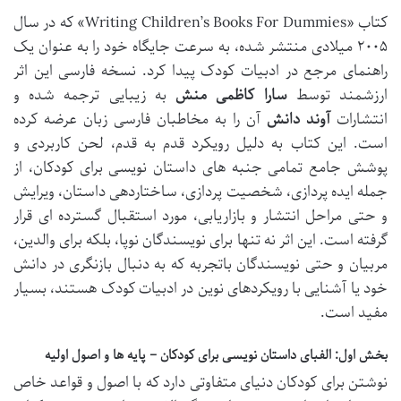
کتاب «Writing Children’s Books For Dummies» که در سال
۲۰۰۵ میلادی منتشر شده، به سرعت جایگاه خود را به عنوان یک
راهنمای مرجع در ادبیات کودک پیدا کرد. نسخه فارسی این اثر
ارزشمند توسط
سارا کاظمی منش
به زیبایی ترجمه شده و
انتشارات
آوند دانش
آن را به مخاطبان فارسی زبان عرضه کرده
است. این کتاب به دلیل رویکرد قدم به قدم، لحن کاربردی و
پوشش جامع تمامی جنبه های داستان نویسی برای کودکان، از
جمله ایده پردازی، شخصیت پردازی، ساختاردهی داستان، ویرایش
و حتی مراحل انتشار و بازاریابی، مورد استقبال گسترده ای قرار
گرفته است. این اثر نه تنها برای نویسندگان نوپا، بلکه برای والدین،
مربیان و حتی نویسندگان باتجربه که به دنبال بازنگری در دانش
خود یا آشنایی با رویکردهای نوین در ادبیات کودک هستند، بسیار
مفید است.
بخش اول: الفبای داستان نویسی برای کودکان – پایه ها و اصول اولیه
نوشتن برای کودکان دنیای متفاوتی دارد که با اصول و قواعد خاص