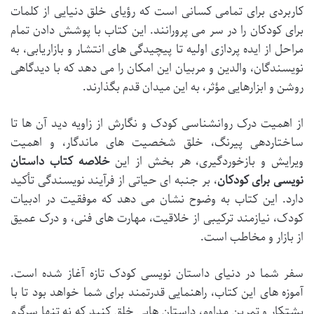
کاربردی برای تمامی کسانی است که رؤیای خلق دنیایی از کلمات
برای کودکان را در سر می پرورانند. این کتاب با پوشش دادن تمام
مراحل از ایده پردازی اولیه تا پیچیدگی های انتشار و بازاریابی، به
نویسندگان، والدین و مربیان این امکان را می دهد که با دیدگاهی
روشن و ابزارهایی مؤثر، به این میدان قدم بگذارند.
از اهمیت درک روانشناسی کودک و نگارش از زاویه دید آن ها تا
ساختاردهی پیرنگ، خلق شخصیت های ماندگار، و اهمیت
ویرایش و بازخوردگیری، هر بخش از این
خلاصه کتاب داستان
نویسی برای کودکان
، بر جنبه ای حیاتی از فرآیند نویسندگی تأکید
دارد. این کتاب به وضوح نشان می دهد که موفقیت در ادبیات
کودک، نیازمند ترکیبی از خلاقیت، مهارت های فنی، و درک عمیق
از بازار و مخاطب است.
سفر شما در دنیای داستان نویسی کودک تازه آغاز شده است.
آموزه های این کتاب، راهنمایی قدرتمند برای شما خواهد بود تا با
پشتکار و تمرین مداوم، داستان هایی خلق کنید که نه تنها سرگرم