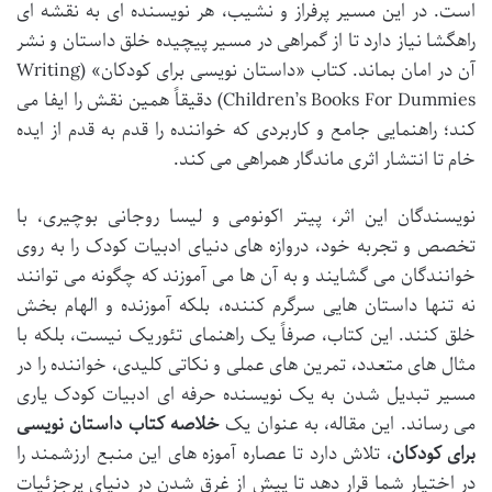
است. در این مسیر پرفراز و نشیب، هر نویسنده ای به نقشه ای
راهگشا نیاز دارد تا از گمراهی در مسیر پیچیده خلق داستان و نشر
آن در امان بماند. کتاب «داستان نویسی برای کودکان» (Writing
Children’s Books For Dummies) دقیقاً همین نقش را ایفا می
کند؛ راهنمایی جامع و کاربردی که خواننده را قدم به قدم از ایده
خام تا انتشار اثری ماندگار همراهی می کند.
نویسندگان این اثر، پیتر اکونومی و لیسا روجانی بوچیری، با
تخصص و تجربه خود، دروازه های دنیای ادبیات کودک را به روی
خوانندگان می گشایند و به آن ها می آموزند که چگونه می توانند
نه تنها داستان هایی سرگرم کننده، بلکه آموزنده و الهام بخش
خلق کنند. این کتاب، صرفاً یک راهنمای تئوریک نیست، بلکه با
مثال های متعدد، تمرین های عملی و نکاتی کلیدی، خواننده را در
مسیر تبدیل شدن به یک نویسنده حرفه ای ادبیات کودک یاری
می رساند. این مقاله، به عنوان یک
خلاصه کتاب داستان نویسی
برای کودکان
، تلاش دارد تا عصاره آموزه های این منبع ارزشمند را
در اختیار شما قرار دهد تا پیش از غرق شدن در دنیای پرجزئیات