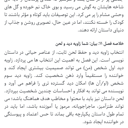
شاخه هایشان به گوش می رسید و بوی خاک نم خورده و گل های
وحشی مشام را پر می کرد. این توصیفات باید کوتاه و مؤثر باشند تا
کودک را خسته نکنند، اما در عین حال، تصویری روشن و جذاب از
دنیای داستان ارائه دهند.
خلاصه فصل ۱۱: بیان: شما زاویه دید و لحن
انتخاب زاویه دید و حفظ لحن ثابت، از عناصر حیاتی در داستان
نویسی است. این فصل به اهمیت این انتخاب ها می پردازد. زاویه
دید اول شخص (من) می تواند صمیمیت بیشتری ایجاد کند و
خواننده را مستقیماً وارد ذهن شخصیت کند. زاویه دید سوم
شخص (او/آن ها) امکان دید گسترده تری را فراهم می آورد و
نویسنده می تواند به افکار و احساسات چندین شخصیت بپردازد.
لحن داستان نیز باید با محتوا و مخاطب هدف هماهنگ باشد؛ می
تواند طنزآمیز، ماجراجویانه، مرموز یا آموزنده باشد، اما باید در
تمام طول داستان یکپارچه باقی بماند تا حس اعتماد و پیوستگی
در خواننده ایجاد شود.