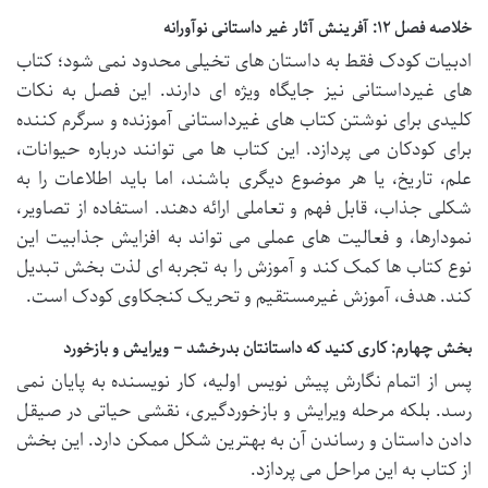
خلاصه فصل ۱۲: آفرینش آثار غیر داستانی نوآورانه
ادبیات کودک فقط به داستان های تخیلی محدود نمی شود؛ کتاب
های غیرداستانی نیز جایگاه ویژه ای دارند. این فصل به نکات
کلیدی برای نوشتن کتاب های غیرداستانی آموزنده و سرگرم کننده
برای کودکان می پردازد. این کتاب ها می توانند درباره حیوانات،
علم، تاریخ، یا هر موضوع دیگری باشند، اما باید اطلاعات را به
شکلی جذاب، قابل فهم و تعاملی ارائه دهند. استفاده از تصاویر،
نمودارها، و فعالیت های عملی می تواند به افزایش جذابیت این
نوع کتاب ها کمک کند و آموزش را به تجربه ای لذت بخش تبدیل
کند. هدف، آموزش غیرمستقیم و تحریک کنجکاوی کودک است.
بخش چهارم: کاری کنید که داستانتان بدرخشد – ویرایش و بازخورد
پس از اتمام نگارش پیش نویس اولیه، کار نویسنده به پایان نمی
رسد. بلکه مرحله ویرایش و بازخوردگیری، نقشی حیاتی در صیقل
دادن داستان و رساندن آن به بهترین شکل ممکن دارد. این بخش
از کتاب به این مراحل می پردازد.