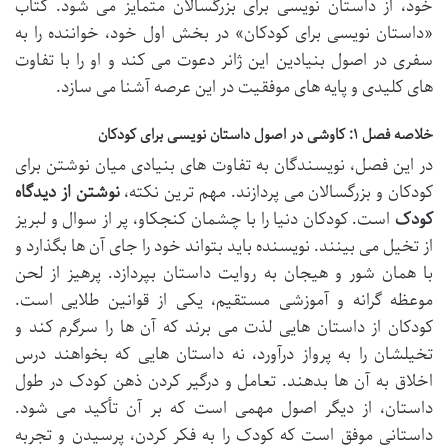
خود، از داستان نویسی برای بزرگسالان متمایز می شود. کتاب
«داستان نویسی برای کودکان» در بخش اول خود، خواننده را به
سفری در اصول بنیادین این ژانر دعوت می کند و او را با تفاوت
های کلیدی و پایه های موفقیت در این عرصه آشنا می سازد.
خلاصه فصل ۱: کاوشی در اصول داستان نویسی برای کودکان
در این فصل، نویسندگان به تفاوت های بنیادی میان نوشتن برای
کودکان و بزرگسالان می پردازند. مهم ترین نکته،
نوشتن از دیدگاه
کودک
است. کودکان دنیا را با چشمان کنجکاو، پر از سوال و لبریز
از تخیل می بینند. نویسنده باید بتواند خود را جای آن ها بگذارد و
با همان شور و هیجان به روایت داستان بپردازد. پرهیز از لحن
موعظه گرانه و آموزشی مستقیم، یکی از قوانین طلایی است.
کودکان از داستان هایی لذت می برند که آن ها را سرگرم کند و
تخیلشان را به پرواز درآورد، نه داستان هایی که بخواهند درس
اخلاق به آن ها بدهند. تعامل و درگیر کردن ذهن کودک در طول
داستان، از دیگر اصول مهمی است که بر آن تأکید می شود.
داستانی موفق است که کودک را به فکر کردن، پرسیدن و تجربه