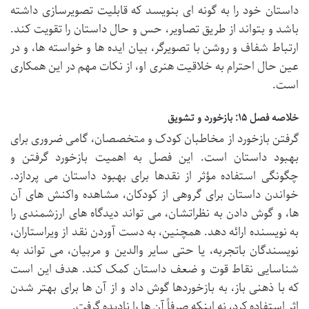
داستان خود را به گونه ای بنویسد که قابلیت تصویرسازی داشته
باشد و بتواند از طریق تصاویر، حس و حال داستان را تقویت کند.
ارتباط شفاف و روشن با تصویرگر، بیان ایده ها و خواسته ها، و در
عین حال احترام به خلاقیت هنری او، از نکات مهم در این همکاری
است.
خلاصه فصل ۱۵: بازخورد و تشویق
گرفتن بازخورد از مخاطبان کودک و متخصصان، گامی ضروری برای
بهبود داستان است. این فصل به اهمیت بازخورد گرفتن و
چگونگی استفاده مؤثر از نقدها برای بهبود داستان می پردازد.
خواندن داستان برای گروهی از کودکان، مشاهده واکنش های آن
ها، و گوش دادن به نظراتشان، می تواند دیدگاه های ارزشمندی را
به نویسنده ارائه دهد. همچنین، به دست آوردن نقد از ویراستاران،
نویسندگان باتجربه، یا حتی سایر والدین و مربیان، می تواند به
شناسایی نقاط قوت و ضعف داستان کمک کند. هدف این است
که با ذهنی باز، به بازخوردها گوش داد و از آن ها برای بهتر شدن
اثر استفاده کرد، نه اینکه صرفاً آن ها را نادیده گرفت.