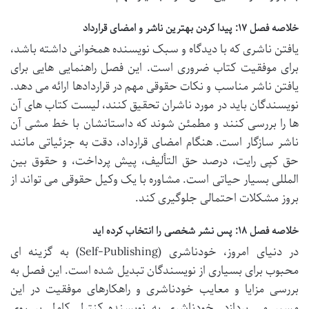
خلاصه فصل ۱۷: پیدا کردن بهترین ناشر و امضای قرارداد
یافتن ناشری که با دیدگاه و سبک نویسنده همخوانی داشته باشد،
برای موفقیت کتاب ضروری است. این فصل راهنمایی هایی برای
یافتن ناشر مناسب و نکات حقوقی مهم در قراردادها ارائه می دهد.
نویسندگان باید در مورد ناشران تحقیق کنند، لیست کتاب های آن
ها را بررسی کنند و مطمئن شوند که داستانشان با خط مشی آن
ناشر سازگار است. هنگام امضای قرارداد، دقت به جزئیاتی مانند
حق کپی رایت، درصد حق التألیف، پیش پرداخت، و حقوق بین
المللی بسیار حیاتی است. مشاوره با یک وکیل حقوقی می تواند از
بروز مشکلات احتمالی جلوگیری کند.
خلاصه فصل ۱۸: پس نشر شخصی را انتخاب کرده اید
در دنیای امروز، خودناشری (Self-Publishing) به گزینه ای
محبوب برای بسیاری از نویسندگان تبدیل شده است. این فصل به
بررسی مزایا و معایب خودناشری و راهکارهای موفقیت در این
مسیر می پردازد. خودناشری به نویسنده کنترل کامل بر روی