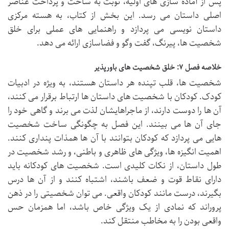
پس از آماده سازی های اولیه، نوبت به ساخت و پرداخت عناصر
اصلی داستان می رسد. این بخش از کتاب، به هسته مرکزی
داستان نویسی می پردازد و راهنمایی های عملی برای خلق
شخصیت ها، پیرنگ، گفت وگو و فضاسازی ارائه می دهد.
خلاصه فصل ۷: خلق شخصیت های باورپذیر
شخصیت ها، قلب تپنده هر داستان هستند، به ویژه در ادبیات
کودک. کودکان با شخصیت های داستان ها ارتباط برقرار می کنند،
آن ها را دوست دارند، از ماجراهایشان لذت می برند و گاهی خود را
جای آن ها می بینند. این فصل به چگونگی ساخت شخصیت
هایی می پردازد که کودکان بتوانند با آن ها همذات پنداری کنند.
اهمیت انگیزه ها، ویژگی های ظاهری و باطنی، و رشد شخصیت در
طول داستان، از نکات کلیدی است. شخصیت های کودکانه باید
دارای نقاط قوت و ضعف باشند، اشتباه کنند و از آن ها درس
بگیرند، درست مانند کودکان واقعی. می توان شخصیتی را در ذهن
پروراند که نمادی از یک ویژگی خاص باشد، اما همزمان حس
واقعی بودن را به مخاطب منتقل کند.