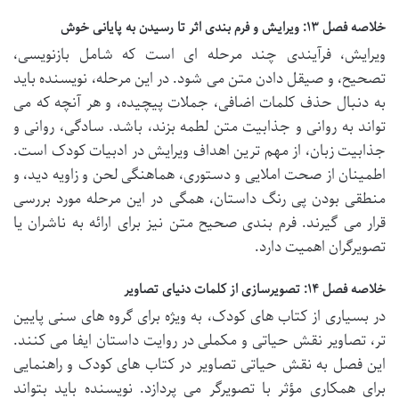
خلاصه فصل ۱۳: ویرایش و فرم بندی اثر تا رسیدن به پایانی خوش
ویرایش، فرآیندی چند مرحله ای است که شامل بازنویسی،
تصحیح، و صیقل دادن متن می شود. در این مرحله، نویسنده باید
به دنبال حذف کلمات اضافی، جملات پیچیده، و هر آنچه که می
تواند به روانی و جذابیت متن لطمه بزند، باشد. سادگی، روانی و
جذابیت زبان، از مهم ترین اهداف ویرایش در ادبیات کودک است.
اطمینان از صحت املایی و دستوری، هماهنگی لحن و زاویه دید، و
منطقی بودن پی رنگ داستان، همگی در این مرحله مورد بررسی
قرار می گیرند. فرم بندی صحیح متن نیز برای ارائه به ناشران یا
تصویرگران اهمیت دارد.
خلاصه فصل ۱۴: تصویرسازی از کلمات دنیای تصاویر
در بسیاری از کتاب های کودک، به ویژه برای گروه های سنی پایین
تر، تصاویر نقش حیاتی و مکملی در روایت داستان ایفا می کنند.
این فصل به نقش حیاتی تصاویر در کتاب های کودک و راهنمایی
برای همکاری مؤثر با تصویرگر می پردازد. نویسنده باید بتواند