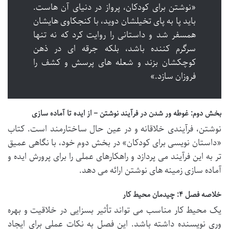
«نوشتن برای کودکان، پرواز در دنیای آن هاست.
باید پا به پای تخیلشان دوید، با کنجکاوی هایشان
همسفر شد و داستانی را روایت کرد که نه تنها
سرگرم کننده باشد، بلکه جرقه ای در ذهن
کوچکشان بزند و شعله های پرسش و کشف را
فروزان سازد.»
بخش دوم: غوطه ور شدن در فرآیند نوشتن – از ایده تا آماده سازی
نوشتن، فرآیندی خلاقانه و در عین حال ساختارمند است. کتاب
«داستان نویسی برای کودکان» در بخش دوم خود، با نگاهی عمیق
تر به این فرآیند می پردازد و راهکارهای عملی را برای پرورش ایده و
آماده سازی زمینه های نوشتن ارائه می دهد.
خلاصه فصل ۴: چیدمان محیط کار
یک محیط کار مناسب می تواند تأثیر بسزایی در خلاقیت و بهره
وری نویسنده داشته باشد. این فصل به نکات عملی برای ایجاد