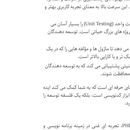
این سرعت بالا به معنای تجربه کاربری بهتر و
Zend Framework به گونه ای طراحی شده که تست واحد (Unit Testing) را بسیار آسان می
پروژه های بزرگ حیاتی است. توسعه دهندگان
می دهد تا ماژول ها و مؤلفه هایی را که در یک
تر و با کارایی بالاتر است.
امنیتی پشتیبانی می کند که به توسعه دهندگان
 محافظت شوند.
رفته و ابزارهای حرفه ای است که به شما کمک می کند ایده
ابزار کدنویسی است، بلکه یک فلسفه توسعه را
د.
نریمان زعیم کهن، به عنوان نویسنده کتاب آموزش فریم ورک Zend برای PHP، تجربه ای غنی در زمینه برنامه نویسی و