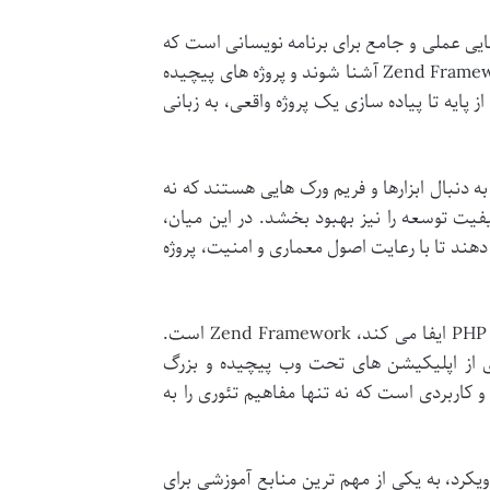
مان زعیم کهن، راهنمایی عملی و جامع برای برنامه نویسانی است که
می خواهند گام به گام با یکی از قدرتمندترین فریم ورک های PHP یعنی Zend Framework آشنا شوند و پروژه های پیچیده
 تحت وب را توسعه دهند. این کتاب مفاهیم کلیدی و پیشرفته Zend را از پایه تا پیاده سازی یک پروژه واقعی، به زبانی
 دنبال ابزارها و فریم ورک هایی هستند که نه
فیت توسعه را نیز بهبود بخشد. در این میان،
اجازه می دهند تا با رعایت اصول معماری و امنیت، پروژه
یکی از این فریم ورک های پیشرو که سال هاست نقش مهمی در اکوسیستم PHP ایفا می کند، Zend Framework است.
ری از اپلیکیشن های تحت وب پیچیده و بزرگ
 کاربردی است که نه تنها مفاهیم تئوری را به
زعیم کهن با همین رویکرد، به یکی از مهم ترین منابع آموزشی برای