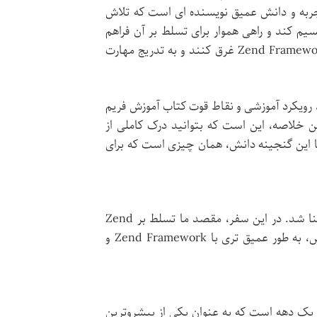
جربه و دانش عمیق نویسنده ای است که تلاش
چک و قابل فهم تقسیم کند و راهی هموار برای تسلط بر آن فراهم
آورد. با مطالعه این کتاب، خوانندگان می توانند خود را در مسیر یادگیری Zend Framework غرق کنند و به تدریج مهارت
، رویکرد آموزشی و نقاط قوت کتاب آموزش فریم
 ارائه این خلاصه، این است که بتوانید درک کاملی از
 این گنجینه دانش، همان چیزی است که برای
برای شروع هر سفر یادگیری، ابتدا باید با مقصد و ابزارهای مورد نیاز آن آشنا شد. در این سفر، مقصد ما تسلط بر Zend
Framework و ابزار راهنمای ما، کتاب نریمان زعیم کهن است. در این بخش، به طور عمیق تری با Zend Framework و
Zend Technologi ارائه شده، بیش از یک دهه است که به عنوان یکی از پیشروترین