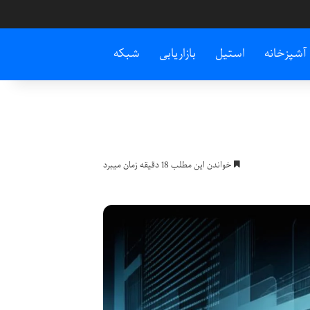
آشپزخانه
استیل
بازاریابی
شبکه
خواندن این مطلب 18 دقیقه زمان میبرد