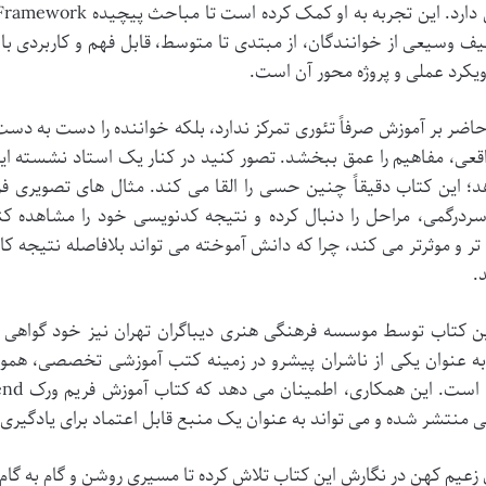
یف وسیعی از خوانندگان، از مبتدی تا متوسط، قابل فهم و کاربردی باشد
ویکرد عملی و پروژه محور آن است.
اضر بر آموزش صرفاً تئوری تمرکز ندارد، بلکه خواننده را دست به دست م
قعی، مفاهیم را عمق ببخشد. تصور کنید در کنار یک استاد نشسته ای
؛ این کتاب دقیقاً چنین حسی را القا می کند. مثال های تصویری فر
ردرگمی، مراحل را دنبال کرده و نتیجه کدنویسی خود را مشاهده کند.
ر و موثرتر می کند، چرا که دانش آموخته می تواند بلافاصله نتیجه کا
.
ن کتاب توسط موسسه فرهنگی هنری دیباگران تهران نیز خود گواهی ب
به عنوان یکی از ناشران پیشرو در زمینه کتب آموزشی تخصصی، همواره بر
ی منتشر شده و می تواند به عنوان یک منبع قابل اعتماد برای یادگیری ا