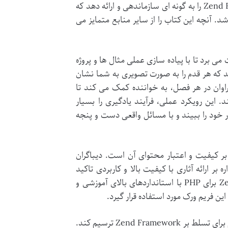
آموزش دارد. این تجربه به او کمک کرده است تا مباحث پیچیده Zend Framework را به گونه ای سازماندهی و ارائه دهد که
. آنچه این کتاب را از سایر منابع متمایز می
ی برد تا با پیاده سازی عملی مثال ها و پروژه
د که هر قدم را به صورت تصویری به شما نشان
اوان در هر فصل، به خواننده کمک می کند تا
 این رویکرد عملی، فرآیند یادگیری را بسیار
ر خود را ببیند و با مسائل واقعی دست و پنجه
ر کیفیت و اعتبار محتوای آن است. دیباگران
 ارائه آثاری با کیفیت بالا و کاربردی تاکید
داشته است. این همکاری، اطمینان می دهد که کتاب آموزش فریم ورک Zend برای PHP با استانداردهای بالای آموزشی و
ین فریم ورک مورد استفاده قرار گیرد.
نریمان زعیم کهن در نگارش این کتاب تلاش کرده تا مسیری روشن و گام به گام برای تسلط بر Zend Framework ترسیم کند.