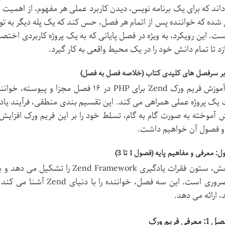
داند که برای یک برنامه نویس، دیدن کاربرد عملی هر مفهوم، از اهمیت با
شده که خواننده پس از اتمام هر فصل، حس کند که یک پله دیگر به ت
ت. این رویکرد، به ویژه در فصل پایانی که به یک پروژه کاربردی اختصا
د تا تمام دانش خود را در یک محیط واقعی به کار گیرد.
بر سرفصل های کلیدی کتاب (خلاصه فصل به فصل)
کتاب آموزش فریم ورک Zend برای PHP در ۱۶ ف
ک پروژه عملی همراهی می کند. این تقسیم بندی منطقی، فرآیند یادگی
ش آموخته به صورت گام به گام، تسلط خود را بر این فریم ورک افزایش
 فصول آن خواهیم داشت.
 معرفی و مفاهیم پایه (فصول 1 تا 3)
این بخش، ستون فقرات یادگیری mework
کند، ضروری است. این سه فصل
 ارائه می دهد.
 1: معرفی فریم ورک