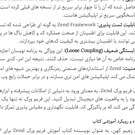
اصل شده که آن را تا چهار برابر سریع تر از نسخه های قبلی کرده است. 
اسخگویی سریع تر اپلیکیشن هاست.
ابلیت تست پذیری:
ند. این قابلیت برای اطمینان از صحت عملکرد کد و کاهش باگ ها در 
ی توانند با اطمینان بیشتری به کیفیت کدهای خود بپردازند.
بستگی ضعیف (Loose Coupling):
این ویژگی به برنامه نویسان اجازه 
رنامه خاص به آن ها نیازی نیست، حذف کنند. نتیجه این امر، کدی سبک 
منیت:
Zend از استانداردهای صنعتی رمزنگاری و بهترین شیوه های 
مک می کند اپلیکیشن های امن تری بسازند و در برابر حملات رایج وب
انتخاب فریم ورک Zend، به معنای ورود به دنیایی از امکانات پیش
د را به واقعیت های دیجیتال تبدیل کنید. این فریم ورک نه تنها یک 
گی می کند که بر پاکیزگی کد، قابلیت نگهداری و مقیاس پذیری تمرکز دار
 و رویکرد آموزشی کتاب