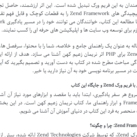
مندان به این فریم ورک تبدیل شده است. این اثر ارزشمند، حاصل ت
کرده پیچیدگی های Zend Framework را به قطعات کو
زم برای توسعه وب سایت ها و اپلیکیشن های حرفه ای را کسب نمایند.
اله به عنوان یک راهنمای جامع و خلاصه، شما را با محتوا، سرفصل ها
ورک Zend برای PHP اثر نریمان زعیم کهن آشنا می سازد. هدف از
ی مباحث مطرح شده در کتاب به دست آورید و تصمیم بگیرید که آیا
 در مسیر برنامه نویسی خود به آن نیاز دارید یا خیر.
ورک Zend و جایگاه این کتاب
 منحصر به فرد این کتاب در دنیای آموزش آن آشنا می شویم.
Zend: چرا و چگونه؟
فریم ورک Zend، که توسط شرکت es