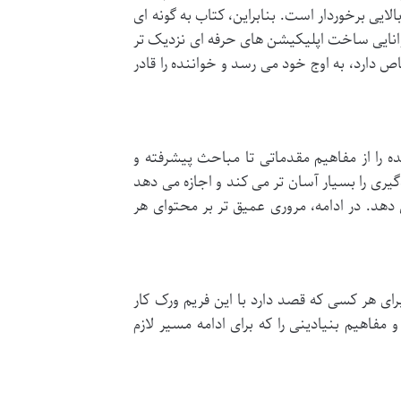
لایی برخوردار است. بنابراین، کتاب به گونه ای
وانایی ساخت اپلیکیشن های حرفه ای نزدیک تر
ص دارد، به اوج خود می رسد و خواننده را قادر
صل مجزا و پیوسته، خواننده را از مفاهیم مقدماتی تا مباحث پیشرفته و
ری را بسیار آسان تر می کند و اجازه می دهد
 دهد. در ادامه، مروری عمیق تر بر محتوای هر
Zend Fra را تشکیل می دهد و برای هر کسی که قصد دارد با این فریم ورک کار
، خواننده را با دنیای Zend آشنا می کند و مفاهیم بنیادینی را که برای ادامه مسیر لازم