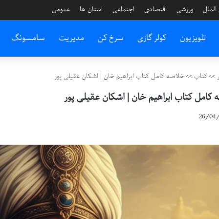
الملل
ورزشی
اقتصادی
اجتماعی
استان ها
عمومی
تلویزیون
کولر گازی
سرخ کن
مدیریت
سامسونگ
>>
کتاب
>>
خلاصه کامل کتاب ابراهیم خان | اشکان عقیلی پور
کامل کتاب ابراهیم خان | اشکان عقیلی پور
26/04/