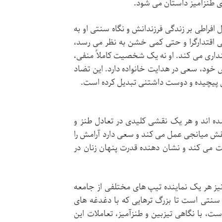
ی طنزآمیز داستان می شود.
ل افراطی بر زندگی فرزندانش و نگاه سنتی او به
ی اقتدارگرا و حتی کمی خشن به نظر می رسد،
پنداری می کند. او نه یک شخصیت کاملاً منفی،
خود، سعی در هدایت خانواده دارد. این تضاد
یتی پیچیده و دوست داشتنی تبدیل کرده است.
شده اند و هر یک نقشی کلیدی در تعادل طنز و
 نقش میانجی عمل می کند و سعی دارد آرامش را
ریت می کند و نشان دهنده قدرت پنهان زنان در
ه) نیز هر یک نماینده تیپ های مختلفی از جامعه
ی سنتی است تا بزرگ ترهایی که با دغدغه های
، با نگاهی تیزبین و طنزآمیز، تعاملات این