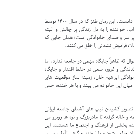
کتاب «ابراهیم خان» را می توان یک سفر پرماجرا به عمق یک خانواده ایرانی دانست. این رمان طنز که در سال ۱۴۰۰ توسط
ب، خواننده را به دل زندگی پر چالش و البته
پر سر و صدای خانوادگی است؛ همان جایی که
ات فراموش نشدنی را خلق می کنند.
که ظاهراً جایگاه مهمی در جامعه ندارد، اما
کدندگی و غرور، سعی در حفظ اقتدار و جایگاه
نوادگی ابراهیم خان، زمینه ساز موقعیت های
 میان این خانواده می بیند و با هر خنده، حس
 به تصویر کشیدن تیپ های آشنای جامعه ایرانی
خاله گرفته تا مادربزرگ و نوه ها روبرو می
ده بخشی از فرهنگ و اجتماع ما هستند. این
ان جذب شود و با لبخند و گاهی تأمل، مسیر