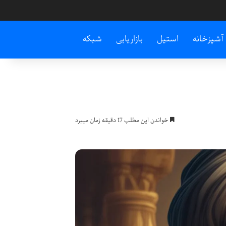
آشپزخانه
استیل
بازاریابی
شبکه
خواندن این مطلب 17 دقیقه زمان میبرد