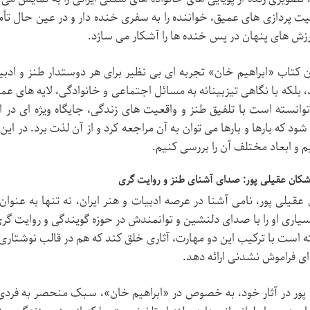
پردازی های عمیق، خواننده را به سفری خنده دار و در عین حال تأمل 
ارزش های پنهان در پس خنده ها را آشکار می سازد.
 کتاب «ابراهیم خان» تجربه ای بی نظیر برای هر دوستدار طنز و ادبی
، بلکه با نگاهی تیزبینانه به مسائل اجتماعی و خانوادگی، لایه های عمیق
توانسته است با تلفیق طنز و واقعیت های زندگی، جایگاه ویژه ای در اد
ود که بارها و بارها می توان به آن مراجعه کرد و از آن لذت برد. در ای
یم و ابعاد مختلف آن را بررسی کنیم.
اشکان عقیلی پور: صدای آشنای طنز و روایت گری
عقیلی پور، نامی آشنا در عرصه ادبیات و هنر ایران، نه تنها به 
سیاری او را با صدای دلنشین و توانمندش در حوزه گویندگی و روایت گ
ه است با ترکیب این دو مهارت، آثاری خلق کند که هم در قالب نوشتار
ای فراموش نشدنی ارائه دهد.
پور در آثار خود، به خصوص در «ابراهیم خان»، سبک منحصر به فردی