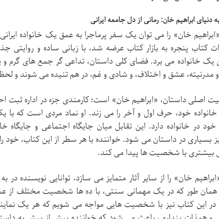
 دنیای ابراهیم خان: رمانی از دل جامعه ایرانی
ات کتاب پنجره به بازار کتاب عرضه شد، با زبانی ساده و روایتی جذا
یک خانواده می برد. فضای کلی داستان، تداعی گر جمع های گرم و 
مدرنیته، عشق و اختلاف، و شادی و غم، در هم تنیده می شوند و لحظ
اصلی داستان، «ابراهیم خان» است؛ کارمندی جزء در اداره ثبت احوال 
خانواده خود، حرف اول و آخر را می زند. او نماد مردی است که با ی
ود در خانواده دارد. این تقابل میان جایگاه اجتماعی و جایگاه خا
ز بسیاری در داستان می شود. خواننده با هر سطر از این کتاب، خود را
 بیشتری با شخصیت ها پیدا می کند.
ابراهیم خان» را از سایر آثار متمایز می سازد، توانایی نویسنده در
مان طور که در یک مهمانی سنتی، با ده ها شخصیت مختلف از عمه و 
در این کتاب نیز با شخصیت هایی مواجه می شویم که هر یک نماین
 و همذات پنداری، باعث می شود که خواننده بیش از پیش به داست