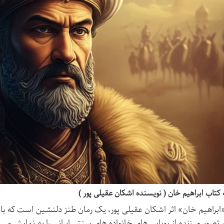
تاب ابراهیم خان ( نویسنده اشکان عقیلی پور )
ابراهیم خان» اثر اشکان عقیلی پور، یک رمان طنز دلنشین است که 
 تصویری زنده از پویایی های خانواده های سنتی ایرانی را به نمایش می