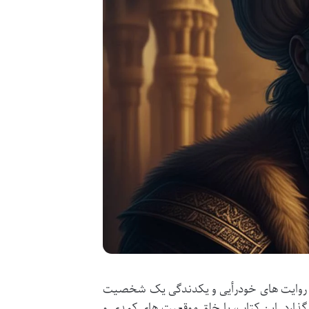
با روایت های خودرأیی و یکدندگی یک شخصیت
 گذارد. این کتاب، با خلق موقعیت های کمدی و