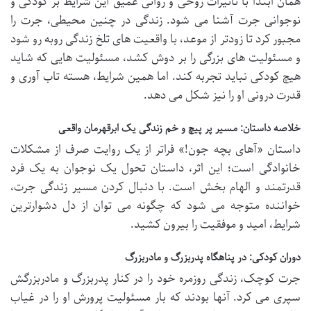
همان ابتدا با تأثیرات روحی و روانی عمیق این شرایط بر کودکی و
نوجوانی جرت آشنا می شود. زندگی در چنین محیطی، جرت را
مجبور کرد تا زودتر از موعد، با واقعیت های تلخ زندگی روبه رو شود
و مسئولیت های بزرگی را بر دوش کشد، مسئولیت هایی که شاید
هیچ کودکی نباید تجربه کند. اما همین شرایط، هسته تاب آوری و
قدرت درونی او را نیز شکل می دهد.
خلاصه داستان: مسیر پر پیچ و خم زندگی یک ابرقهرمان واقعی
داستان «آهای بچه جون!» فراتر از یک روایت صرف از مشکلات
خانوادگی است؛ این اثر، داستان تحول یک نوجوان به یک فرد
قدرتمند و الهام بخش است. با دنبال کردن مسیر زندگی جرت،
خواننده متوجه می شود که چگونه می توان از دل دشوارترین
شرایط، امید و موفقیت را بیرون کشید.
دوران کودکی: در پناهگاه پدربزرگ و مادربزرگ
جرت کوچک، زندگی روزمره خود را در کنار پدربزرگ و مادربزرگش
سپری می کرد. آنها بودند که بار مسئولیت پرورش او را در غیاب