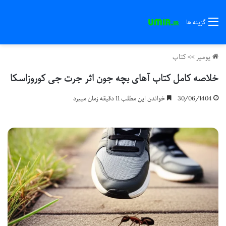
گزینه ها
یومیر
>>
کتاب
خلاصه کامل کتاب آهای بچه جون اثر جرت جی کوروزاسکا
30/06/1404
خواندن این مطلب 11 دقیقه زمان میبرد