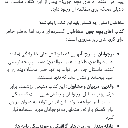
پیدا می کنند. «آهای بچه جون!» یکی از این کتاب هاست که
دلایلی محکم برای مطالعه آن وجود دارد.
مخاطبان اصلی: چه کسانی باید این کتاب را بخوانند؟
کتاب آهای بچه جون!
مخاطبان گسترده ای دارد، اما به طور خاص
برای گروه های زیر ضروری است:
نوجوانان:
به ویژه آنهایی که با چالش های خانوادگی (مانند
اعتیاد والدین، طلاق یا غیبت والدین) دست و پنجه نرم می
کنند. داستان جرت می تواند به آنها حس همذات پنداری و
امید ببخشد و نشان دهد که تنها نیستند.
والدین، مربیان و مشاوران:
این کتاب منبعی ارزشمند برای
درک بهتر مسائل نوجوانان و چالش هایی است که ممکن
است با آنها مواجه شوند. این اثر می تواند به عنوان ابزاری
برای گفتگو و ارائه راهنمایی به نوجوانان مورد استفاده قرار
گیرد.
علاقه مندان به رمان های گرافیکی و خودزندگی نامه ها: