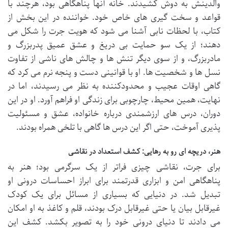
والدینش به دوش کشیدند. خانه آنها پناهگاهی بود، هرچند با
قواعد و سخت گیری های خاص خود. خواننده در این بخش از
کتاب، با لحظات نابی آشنا می شود که هویت جرت را شکل می
دهند؛ از یک سو حمایت بی دریغ و عشق عمیق پدربزرگ و
مادربزرگ، و از سوی دیگر تنش ها و چالش های ناشی از تفاوت
نسل ها و شخصیت ها. او با قوانینی دست و پنجه نرم می کرد که
گاهی اوقات عجیب و محدودکننده به نظر می رسیدند، اما در
نهایت، همین محیط، چارچوبی برای زندگی او فراهم آورد. او در این
دوران، درس های ارزشمندی درباره خانواده، عشق و مسئولیت
پذیری آموخت، حتی اگر این درس ها گاهی با تلخی همراه بودند.
هنر، دریچه ای رو به رهایی: کشف استعداد در نقاشی
برای جرت، نقاشی چیزی فراتر از یک سرگرمی بود؛ هنر به
پناهگاهی امن و ابزاری قدرتمند برای ابراز احساسات درونی او
تبدیل شد. در دنیایی که بسیاری از مسائل برای یک کودک
غیرقابل بیان یا حتی غیرقابل درک بودند، قلم و کاغذ به او امکان
می دادند تا دنیای درونی خود را به تصویر بکشد. کشف این