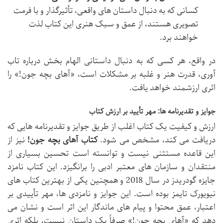
کسانی که به دنبال داستان های واقعی، تأثیرگذار و با فرمت
تصویری هستند، از عمق و سبک هنری این کتاب لذت
خواهند برد.
در واقع، هر کسی که به دنبال داستانی الهام بخش درباره تاب
آوری، قدرت هنر و غلبه بر مشکلات است، «آهای بچه جون!» را
اثری ارزشمند خواهد یافت.
جوایز و تقدیرنامه ها: مهر تأیید بر ارزش کتاب
ارزش و کیفیت یک کتاب اغلب از طریق جوایز و تقدیرنامه هایی که
دریافت می کند، مشخص می شود.
کتاب آهای بچه جون!
نیز از
این قاعده مستثنی نیست و توانسته است تحسین بسیاری از
منتقدان و سازمان های معتبر ادبی را برانگیزد. این کتاب نامزد
جایزه گودریدز در سال 2018 و همچنین یکی از بهترین کتاب های
نیویورک تایمز بوده است. این جوایز و نامزدی ها، مهر تأییدی بر
اعتبار، عمق محتوا و پیام های ماندگار این اثر است و نشان می
دهد که «آهای بچه جون!» صرفاً یک داستان نیست، بلکه اثری