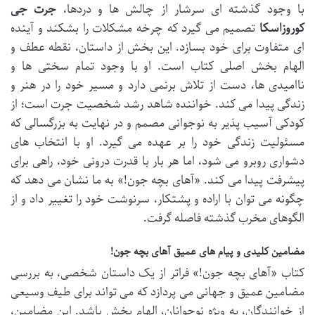
با وجود گذشته ای سرشار از چالش ها و دردها،
جرت جی
کوروزاسکا
تصمیم می گیرد که چرخه مشکلات را بشکند و آینده
ای متفاوت برای خود بسازد. این بخش از داستان، نقطه عطف و
الهام بخش اصلی کتاب است. او با وجود تمام سختی ها و
ناامیدی ها، دست از تلاش برنمی دارد و مسیر خود را در هنر و
زندگی پیدا می کند. خواننده شاهد رشد شخصیت جرت است؛ از
کودکی آسیب پذیر به نوجوانی مصمم و در نهایت به بزرگسالی که
مسئولیت زندگی خود را بر عهده می گیرد. او با انتخاب های
دشواری روبرو می شود، اما هر بار با قدرت درونی خود، راهی برای
پیشرفت پیدا می کند. «آهای بچه جون!» به ما نشان می دهد که
چگونه می توان با اراده و پشتکار، سرنوشت خود را تغییر داد و از
الگوهای مخرب گذشته فاصله گرفت.
مضامین کلیدی و پیام های عمیق آهای بچه جون!
کتاب «آهای بچه جون!» فراتر از یک داستان شخصی، به بررسی
مضامین عمیق و جهانی می پردازد که می تواند برای طیف وسیعی
از خوانندگان، به ویژه نوجوانان، الهام بخش باشد. این مضامین،