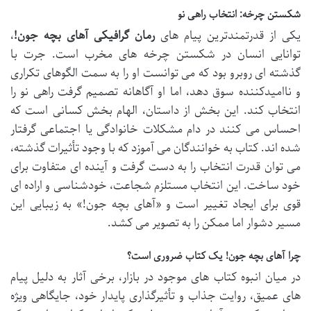
شکستن چرخه: انتخاب راهی نو
یکی از قدرتمندترین پیام های
رمان گرافیکی آهای بچه جون!
،
توانایی انسان در شکستن چرخه های مخرب است. جرت با
گذشته ای روبرو بود که می توانست او را به سمت الگوهای تکراری
و ناامیدکننده سوق دهد، اما او آگاهانه تصمیم گرفت راهی نو را
انتخاب کند. این بخش از داستان، الهام بخش کسانی است که
احساس می کنند در دام مشکلات خانوادگی یا اجتماعی گرفتار
شده اند. کتاب به خوانندگان می آموزد که با وجود تأثیرات گذشته،
می توان قدرت انتخاب را به دست گرفت و آینده ای متفاوت برای
خود ساخت. این انتخاب مستلزم شجاعت، خودشناسی و اراده ای
قوی برای ایجاد تغییر است و «آهای بچه جون!» به زیبایی این
مسیر دشوار اما ممکن را به تصویر می کشد.
چرا آهای بچه جون! یک کتاب ضروری است؟
در میان انبوه کتاب های موجود در بازار، برخی آثار به دلیل پیام
های عمیق، روایت جذاب و تأثیرگذاری پایدار خود، جایگاهی ویژه