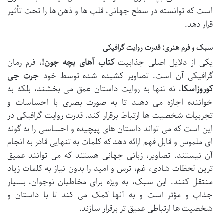
است که توانسته در سطح جهانی، قلب ها و ذهن ها را تحت تأثیر
قرار دهد.
سبک و فرم هنری: قدرت روایت گرافیکی
یکی از دلایل اصلی جذابیت
کتاب آهای بچه جون!
، فرم رمان
گرافیکی آن است. تصاویر کشیده شده توسط خود
جرت جی
کوروزاسکا
، نه تنها به روایت داستان عمق می بخشند، بلکه به
خواننده اجازه می دهند تا به صورت بصری با احساسات و
تجربیات شخصیت ها ارتباط برقرار کند. قدرت روایت گرافیکی در
این است که می تواند داستان های پیچیده و احساسی را به گونه
ای ملموس و قابل فهم ارائه دهد که کلمات به تنهایی قادر به انجام
آن نیستند. تصاویر، زبانی جهانی هستند که می توانند عمیق
ترین لحظات شادی، غم، ترس و امید را بدون نیاز به کلمات زیاد
منتقل کنند. این سبک، به ویژه برای مخاطبان نوجوان، بسیار
جذاب و مؤثر است و به آنها کمک می کند تا با داستان و
شخصیت ها ارتباطی عمیق تر برقرار سازند.