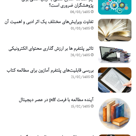
پژوهشگران ضروری است؟
06/03/1405
تفاوت ویرایش‌های مختلف یک اثر ادبی و اهمیت آن
01/03/1405
تاثیر پلتفرم ها بر ارزش گذاری محتوای الکترونیکی
26/02/1405
بررسی قابلیت‌های پلتفرم آمازون برای مطالعه کتاب
21/02/1405
آینده مطالعه با فرمت pdf در عصر دیجیتال
15/02/1405