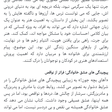
جرت تنها یک سرگرمی نبود، بلکه دریچه ای بود به دنیای درونی
اش، جایی که می توانست ترس ها، آرزوها و ناگفته هایش را به
تصویر بکشد. این بخش از داستان، به اهمیت هنر به عنوان یک
زبان جهانی اشاره دارد که می تواند به افراد، به ویژه کسانی که در
بیان کلامی احساسات خود با مشکل مواجه اند، کمک کند. هنر
برای جرت، راهی برای یافتن هویت، التیام زخم ها و در نهایت،
رهایی از بارهای سنگین زندگی اش بود. این موضوع، پیام
ارزشمندی برای خانواده ها و مربیان دارد که اهمیت پرورش
استعدادهای هنری در کودکان و نوجوانان را درک کنند.
پیچیدگی های عشق خانوادگی: فراتر از نواقص
«آهای بچه جون!» به زیبایی پیچیدگی های عشق خانوادگی را در
شرایط دشوار به تصویر می کشد. روابط جرت با مادرش و پدربزرگ
و مادربزرگش، سرشار از چالش ها، دردها و نواقص بود، اما در پس
همه اینها، عشق عمیقی وجود داشت. کتاب نشان می دهد که
عشق خانوادگی همیشه بی نقص و بی دردسر نیست، اما می تواند