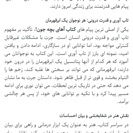
پیام هایی قدرتمند برای زندگی امروز دارند.
تاب آوری و قدرت درونی: هر نوجوان یک ابرقهرمان
یکی از اصلی ترین پیام های
کتاب آهای بچه جون!
، تأکید بر مفهوم
تاب آوری و قدرت درونی انسان است. جرت با مشکلات غیرقابل
کنترلی مواجه بود، اما توانایی او در سازگاری، ادامه دادن و یافتن
امید، نمونه ای بارز از تاب آوری است. این کتاب به نوجوانان می
آموزد که هر کدام از آنها پتانسیل یک ابرقهرمان را در درون خود
دارند؛ ابرقهرمانی که می تواند بر سختی ها غلبه کند، زخم ها را
التیام بخشد و قوی تر از قبل ظاهر شود. داستان جرت به ما نشان
می دهد که حتی در تاریک ترین لحظات، می توان نوری برای ادامه
مسیر پیدا کرد و با تکیه بر توانایی های خود، از پس هر چالشی
برآمد.
نقش هنر در شفابخشی و بیان احساسات
در سراسر کتاب، هنر به عنوان یک ابزار درمانی و راهی برای بیان
احساسات عمیق جرت، نقشی محوری ایفا می کند. نقاشی برای