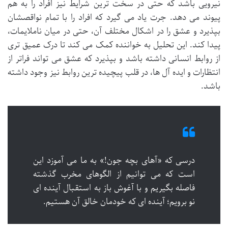
نیرویی باشد که حتی در سخت ترین شرایط نیز افراد را به هم
پیوند می دهد. جرت یاد می گیرد که افراد را با تمام نواقصشان
بپذیرد و عشق را در اشکال مختلف آن، حتی در میان ناملایمات،
پیدا کند. این تحلیل به خواننده کمک می کند تا درک عمیق تری
از روابط انسانی داشته باشد و بپذیرد که عشق می تواند فراتر از
انتظارات و ایده آل ها، در قلب پیچیده ترین روابط نیز وجود داشته
باشد.
درسی که «آهای بچه جون!» به ما می آموزد این
است که می توانیم از الگوهای مخرب گذشته
فاصله بگیریم و با آغوش باز به استقبال آینده ای
نو برویم؛ آینده ای که خودمان خالق آن هستیم.