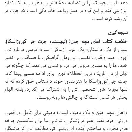
دهد. او با وجود تمام این تضادها، عشقش را به هر دو به یک اندازه
ابراز می کند و این گواه بر عمق روابط خانوادگی است که جرت در
آن رشد کرده است.
نتیجه گیری
خلاصه کتاب آهای بچه جون! (نویسنده جرت جی کوروزاسکا)
،
بیش از یک داستان، یک درس زندگی است؛ درسی درباره تاب
آوری، امید و قدرت تغییر. این رمان گرافیکی، با صداقت بی نظیر
خود، ما را به سفری درونی می برد و نشان می دهد که چگونه می
توان از دل تاریک ترین لحظات، نوری برای ادامه مسیر پیدا کرد.
جرت جی کوروزاسکا با هنرمندی خود، داستانی خلق کرده که نه
تنها تجربه های شخصی اش را به اشتراک می گذارد، بلکه الهام
بخش هر کسی است که با چالش ها روبه روست.
«آهای بچه جون!» یک دعوت است؛ دعوتی برای تأمل در قدرت
درونی خود، نقش هنر در زندگی و توانایی ما برای شکستن چرخه
های مخرب و ساختن آینده ای روشن تر. مطالعه این اثر ماندگار،