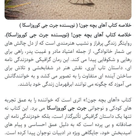
خلاصه کتاب آهای بچه جون! ( نویسنده جرت جی کوروزاسکا )
خلاصه کتاب آهای بچه جون! (نویسنده جرت جی کوروزاسکا)
،
روایتگر زندگی پرفراز و نشیب هنرمندی است که از دل چالش های
بی شمار خانوادگی، از جمله اعتیاد مادر و غیبت پدر، راهی برای
رهایی و شکوفایی پیدا می کند. این رمان گرافیکی خودزندگی نامه
ای، داستان تاب آوری، نقش هنر در شفابخشی و تلاش برای
ساختن آینده ای متفاوت را به تصویر می کشد و به خوانندگانش
می آموزد که چگونه می توانند ابرقهرمان زندگی خود باشند.
کتاب «آهای بچه جون!» اثری است که خواننده را به عمق تجربه
های کودکی و نوجوانی
جرت جی کوروزاسکا
می برد. این کتاب نه
تنها یک داستان گرافیکی تأثیرگذار است، بلکه خودزندگی نامه ای
صادقانه و بی پرده است که به دلیل عمق احساسی و پیام های
امیدبخش خود، جایگاهی ویژه در ادبیات نوجوان پیدا کرده است.