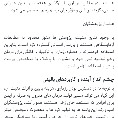
هستند. در مقابل، رزماری با اثرگذاری هدفمند و بدون عوارض
جانبی، گزینه ای امن و مؤثر برای ترمیم زخم محسوب می شود.
هشدار پژوهشگران
با وجود نتایج مثبت، پژوهش ها هنوز محدود به مطالعات
آزمایشگاهی هستند و بررسی انسانی گسترده لازم است. بنابراین
استفاده خودسرانه از عصاره رزماری یا ترکیبات خانگی برای درمان
زخم توصیه نمی شود و مشورت با پزشک یا متخصص پوست
پیش از استفاده الزامی است.
چشم انداز آینده و کاربردهای بالینی
با توجه به در دسترس بودن رزماری، هزینه پایین و اثرات مثبت آن،
این گیاه می تواند مسیر تولید درمان های مقرون به صرفه و ایمن
برای افرادی که مستعد جای زخم هستند، هموار کند. پژوهشگران
امیدوارند این یافته ها به تولید کرم ها و محصولات موضعی مؤثر
برای ترمیم زخم های ناشی از جراحی، آسیب یا سوختگی منجر