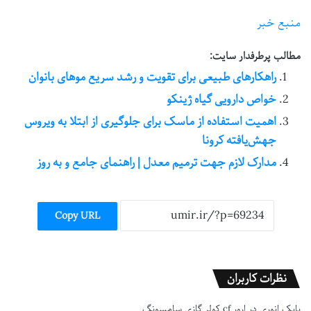
منبع خبر
مطالب پرطرفدار سایت:
راهکارهای طبیعی برای تقویت و رشد سریع موهای بانوان
خواص دارویی گیاه ژینکو
اهمیت استفاده از ماسک برای جلوگیری از ابتلا به ویروس
جهش‌یافته کرونا
مدارک لازم جهت ترمیم معدل | راهنمای جامع و به روز
Copy URL
نظرات کاربران
بابک انوری
در
ارور cf کولر گازی سامسونگ