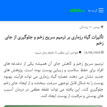
گزینه ها
یومیر
>>
پزشکی
تأثیرات گیاه رزماری بر ترمیم سریع زخم و جلوگیری از جای
زخم
24/08/1404
خواندن این مطلب 3 دقیقه زمان میبرد
ترمیم سریع زخم و کاهش جای آن همیشه یکی از دغدغه های
افراد برای حفظ سلامت و زیبایی پوست بوده است. پژوهش های
جدید نشان می دهند عصاره گیاه رزماری می تواند فرآیند بهبود
پوست را به شکل قابل توجهی سرعت ببخشد و از ایجاد جای زخم
جلوگیری کند. این یافته می تواند نقطه عطفی در درمان آسیب
های پوستی و مراقبت از پوست ایجاد کند.