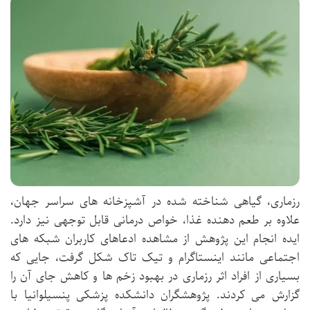
رزماری، گیاهی شناخته شده در آشپزخانه های سراسر جهان،
علاوه بر طعم دهنده غذا، خواص درمانی قابل توجهی نیز دارد.
ایده انجام این پژوهش از مشاهده ادعاهای کاربران شبکه های
اجتماعی مانند اینستاگرام و تیک تاک شکل گرفت، جایی که
بسیاری از افراد اثر رزماری در بهبود زخم ها و کاهش جای آن را
گزارش می کردند. پژوهشگران دانشکده پزشکی پنسیلوانیا با