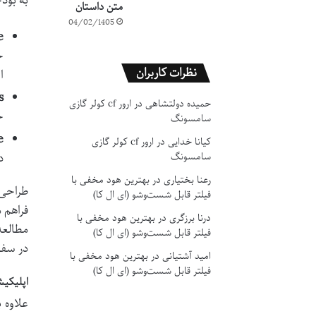
به بودج
متن داستان
04/02/1405
:
خ
نظرات کاربران
ا
:
حمیده دولتشاهی
در
ارور cf کولر گازی
خ
سامسونگ
:
کیانا خدایی
در
ارور cf کولر گازی
د
سامسونگ
رعنا بختیاری
در
بهترین هود مخفی با
طراحی 
فیلتر قابل شست‌وشو (ای ال کا)
فراهم 
درنا برزگری
در
بهترین هود مخفی با
مطالعه
فیلتر قابل شست‌وشو (ای ال کا)
در سفر
امید آشتیانی
در
بهترین هود مخفی با
فیلتر قابل شست‌وشو (ای ال کا)
اپلیکیشن‌های کیندل 
علاوه 