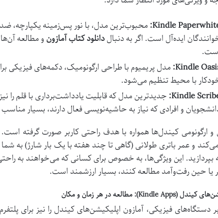
ه و ویژگی‌های مورد انتظار شما دارد:
Kindle Paperwhite
محبوب‌ترین مدل، با نور پس‌زمینه یکپارچه، ضدآب
وانندگان ایده‌آل است. اگر به دنبال
دانلود کتاب آمازون
و مطالعه آن‌ها
ست.
Kindle Oasis
مدل پریمیوم با طراحی ارگونومیک، دکمه‌های فیزیکی برای
ودکار با محیط تنظیم می‌شود.
Kindle Scribe
جدیدترین مدل که قابلیت یادداشت‌برداری با قلم را نیز 
انشجویان و افرادی که نیاز به حاشیه‌نویسی فعال دارند، بسیار مناسب
و ارگونومی کیندل‌ها همواره با هدف راحتی کاربر صورت گرفته است.
می‌کند و عمر باتری طولانی (گاهی تا چند هفته با یک بار شارژ) به شما 
 بپردازید. این ویژگی‌ها، به خصوص برای کسانی که می‌خواهند به راحت
 یا حین رفت‌وآمد مطالعه کنند، بسیار ارزشمند است.
(Kindle Apps): مطالعه در هر زمان و مکان
بر دستگاه‌های فیزیکی، آمازون اپلیکیشن‌های کیندل را نیز برای پلتفرم‌