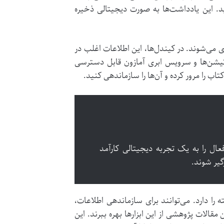
ید. این یادداشت‌ها به صورت دیجیتالی ذخیره
 می‌شوند. در کیندل‌ها، این اطلاعات اغلب در
My Clip” یا در بخش “Notes & Highlights” در اپلیکیشن‌ها و سرویس ابری آمازون قابل دسترسی
 را مرور کرده و آن‌ها را سازماندهی کنید.
عال را به یک تجربه دیجیتالی کارآمد
گیر شوند.
ا دارد. می‌توانند برای سازماندهی اطلاعات،
الات پژوهشی از این ابزارها بهره ببرند. این