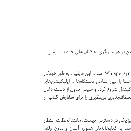
توانید به صورت آنلاین در هر مرورگری به کتاب‌های خود دسترسی
یکی از پیشرفته‌ترین قابلیت‌های اکوسیستم آمازون، همگام‌سازی بی‌درنگ یا Whispersync است. این قابلیت به طور خودکار
ا را بین تمامی دستگاه‌ها و اپلیکیشن‌های
در کیندل شروع کرده و سپس بدون از دست دادن
عطاف‌پذیری بی‌نظیری را برای
سفارش کتاب از
 فیزیکی در دسترس نیست، مانند لحظات انتظار
ا به کتابخانه‌تان همواره آسان و بدون وقفه