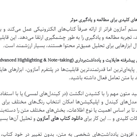
های کلیدی برای مطالعه و یادگیری موثر
تم آمازون فراتر از ارائه صرفاً کتاب‌های الکترونیکی عمل می‌کند و با
، تجربه مطالعه و یادگیری را به طور چشمگیری ارتقا می‌دهد. این قا
ال ابزارهایی برای تحلیل عمیق‌تر محتوا هستند، بسیار ارزشمند است.
فته هایلایت و یادداشت‌برداری (Advanced Highlighting & Note-taking)
 پایه‌ای‌ترین اما قدرتمندترین قابلیت‌ها در پلتفرم آمازون، ابزارهای 
 با متن تعامل فعال داشته باشید.
نید متون مهم را با کشیدن انگشت (در کیندل‌های لمسی) یا با استفاده ا
دل‌های کیندل و اپلیکیشن‌ها امکان انتخاب رنگ‌های مختلف برای ها
 تا بر اساس اهمیت یا نوع اطلاعات، بخش‌های مختلف متن را دسته‌بند
کات کلیدی و … این کار برای
دانلود کتاب های آمازون
و تحلیل آن‌ها بسی
 افزودن یادداشت‌های شخصی به متن، بدون تغییر در خود کتاب، یک