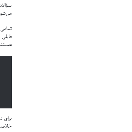
سؤالات
می‌شوند
تمامی 
هستند.
برای د
خلاصه‌