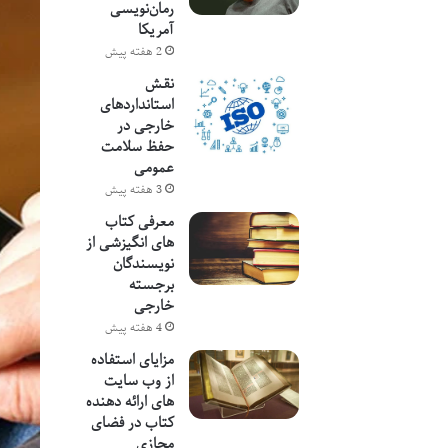
رمان‌نویسی
آمریکا
2 هفته پیش
نقش
استانداردهای
خارجی در
حفظ سلامت
عمومی
3 هفته پیش
معرفی کتاب
های انگیزشی از
نویسندگان
برجسته
خارجی
4 هفته پیش
مزایای استفاده
از وب سایت
های ارائه دهنده
کتاب در فضای
مجازی