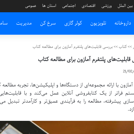
بین الملل
ورزشی
اقتصادی
اجتماعی
استان ها
عمومی
داروخانه
تلویزیون
کولر گازی
سرخ کن
مدیریت
سام
>>
کتاب
>>
بررسی قابلیت‌های پلتفرم آمازون برای مطالعه کتاب
قابلیت‌های پلتفرم آمازون برای مطالعه کتاب
21/02
 آمازون با ارائه مجموعه‌ای از دستگاه‌ها و اپلیکیشن‌ها، تجربه مطالع
تم فراتر از یک کتابفروشی آنلاین عمل می‌کند و با قابلیت‌های
سازی پیشرفته، مطالعه را به فرآیندی عمیق‌تر و کارآمدتر تبدیل می
زد.