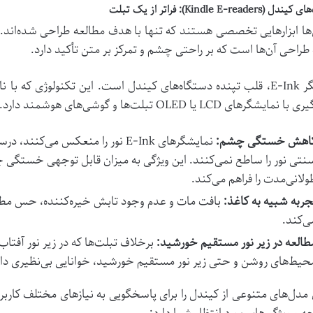
Kindle E-reader): فراتر از یک تبلت
ها ابزارهایی تخصصی هستند که تنها با هدف مطالعه طراحی شده‌اند. تف
طراحی آن‌ها است که بر راحتی چشم و تمرکز بر متن تأکید دارد.
نمایشگر E-Ink، قلب تپنده دستگاه‌های کیندل است. این تکنولوژی ک
LC یا OLED تبلت‌ها و گوشی‌های هوشمند دارد. مزایای اصلی E-Ink عبارتند از:
اهش خستگی چشم:
نمایشگرهای E-Ink نور را منعکس می
نتی نور را ساطع نمی‌کنند. این ویژگی به میزان قابل توجهی خستگی چ
ولانی‌مدت را فراهم می‌کند.
جربه شبیه به کاغذ:
بافت مات و عدم وجود تابش خیره‌کننده، حس مطا
ی‌کند.
طالعه در زیر نور مستقیم خورشید:
برخلاف تبلت‌ها که در زیر نور آفتا
حیط‌های روشن و حتی زیر نور مستقیم خورشید، خوانایی بی‌نظیری دار
 مدل‌های متنوعی از کیندل را برای پاسخگویی به نیازهای مختلف کا