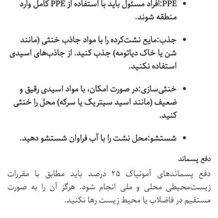
PPE:
افراد مسئول باید با استفاده از PPE کامل وارد
منطقه شوند.
جذب:
مایع نشت‌کرده را با مواد جاذب خنثی (مانند
شن یا خاک دیاتومه) جذب کنید. از جاذب‌های اسیدی
استفاده نکنید.
خنثی‌سازی:
در صورت امکان، با مواد اسیدی رقیق و
ضعیف (مانند اسید سیتریک یا سرکه) محل را خنثی
کنید.
شستشو:
محل نشت را با آب فراوان شستشو دهید.
دفع پسماند
دفع پسماندهای آمونیاک ۲۵ درصد باید مطابق با مقررات
زیست‌محیطی محلی و ملی انجام شود. هرگز آن را به صورت
مستقیم در فاضلاب یا محیط زیست رها نکنید.