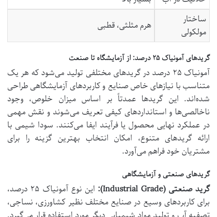
ساختار
هرم مثلثی، قطبی
مولکولی
گریدهای آمونیاک ۲۵ درصد: از آزمایشگاه تا صنعت
آمونیاک ۲۵ درصد در گریدهای مختلفی تولید می‌شود که هر یک
متناسب با نیازهای خاص صنایع و کاربردهای آزمایشگاهی طراحی
شده‌اند. این گریدها عمدتاً بر اساس میزان خلوص، وجود
ناخالصی‌ها و استانداردهای کیفی تعریف می‌شوند و نقش مهمی
در عملکرد نهایی محصول یا فرآیند ایفا می‌کنند. سودا شیمی با
ارائه گریدهای متنوع، امکان انتخاب بهترین گزینه را برای
مشتریان خود فراهم می‌آورد.
گریدهای صنعتی و آزمایشگاهی
گرید صنعتی (Industrial Grade):
این نوع آمونیاک ۲۵ درصد،
برای کاربردهای وسیع در صنایع مختلف نظیر کشاورزی، نساجی،
تصفیه آب و تولید مواد شیمیایی دیگر مورد استفاده قرار می‌گیرد.