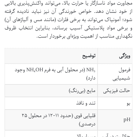
مجاورت مواد ناسازگار یا حرارت بالا، می‌تواند واکنش‌پذیری بالایی
از خود نشان دهد. خواص خورندگی آن نیز نباید نادیده گرفته
شود؛ آمونیاک می‌تواند به برخی فلزات (مانند مس و آلیاژهای آن)
و برخی مواد پلاستیکی آسیب برساند، بنابراین انتخاب ظروف
نگهداری مناسب از اهمیت ویژه‌ای برخوردار است.
ویژگی
توضیح
فرمول
NH₃ (در محلول آبی به فرم NH₄OH وجود
شیمیایی
دارد)
حالت فیزیکی
مایع (بی‌رنگ)
بو
تند و نافذ
قلیایی قوی (حدود ۱۱-۱۲ در محلول ۲۵
pH
درصدی)
حلالیت در آب
بسیار بالا