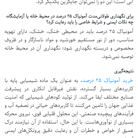
آبی است؛ این دو را نمی‌توان جایگزین یکدیگر کرد.
برای نگهداری طولانی‌مدت آمونیاک ۲۵ درصد در محیط خانه یا آزمایشگاه،
چه نکات ایمنی و شرایط خاصی را باید رعایت کرد؟
آمونیاک ۲۵ درصد باید در محیطی خنک، خشک، دارای تهویه
مناسب، دور از نور مستقیم خورشید و مواد ناسازگار و در ظروف
مخصوص و دربسته نگهداری شود؛ نگهداری آن در محیط خانه
توصیه نمی‌شود.
نتیجه‌گیری
خرید آمونیاک ۲۵ درصد
، به عنوان یک ماده شیمیایی پایه با
کاربردهای بسیار گسترده، نقش غیرقابل انکاری در پیشرفت
صنایع مختلف ایفا می‌کند. از تولید کودهای شیمیایی که امنیت
غذایی جهان را تامین می‌کنند تا کاربردهای حیاتی در تصفیه آب و
فرآیندهای پیچیده صنعتی، این محلول قلیایی قوی، نیروی محرکه
بسیاری از نوآوری‌هاست. با این حال، استفاده از آن نیازمند درک
عمیق از خواص و خطرات آن و رعایت دقیق پروتکل‌های ایمنی