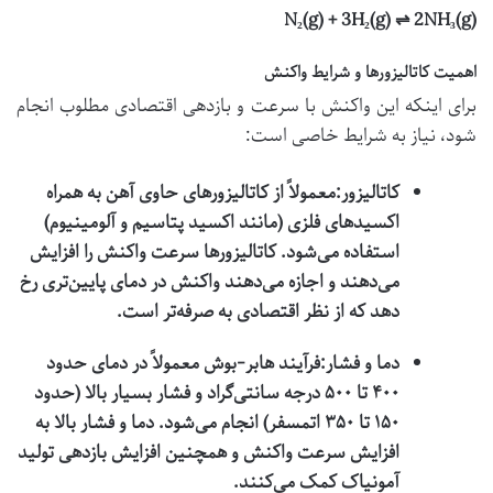
N₂(g) + 3H₂(g) ⇌ 2NH₃(g)
اهمیت کاتالیزورها و شرایط واکنش
برای اینکه این واکنش با سرعت و بازدهی اقتصادی مطلوب انجام
شود، نیاز به شرایط خاصی است:
کاتالیزور:
معمولاً از کاتالیزورهای حاوی آهن به همراه
اکسیدهای فلزی (مانند اکسید پتاسیم و آلومینیوم)
استفاده می‌شود. کاتالیزورها سرعت واکنش را افزایش
می‌دهند و اجازه می‌دهند واکنش در دمای پایین‌تری رخ
دهد که از نظر اقتصادی به صرفه‌تر است.
دما و فشار:
فرآیند هابر-بوش معمولاً در دمای حدود
۴۰۰ تا ۵۰۰ درجه سانتی‌گراد و فشار بسیار بالا (حدود
۱۵۰ تا ۳۵۰ اتمسفر) انجام می‌شود. دما و فشار بالا به
افزایش سرعت واکنش و همچنین افزایش بازدهی تولید
آمونیاک کمک می‌کنند.