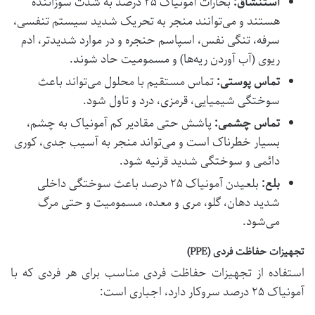
استنشاق:
بخارات آمونیاک ۲۵ درصد به شدت سوزاننده
هستند و می‌توانند منجر به تحریک شدید سیستم تنفسی،
سرفه، تنگی نفس، اسپاسم حنجره و در موارد شدیدتر، ادم
ریوی (آب آوردن ریه‌ها) و مسمومیت حاد شوند.
تماس پوستی:
تماس مستقیم با محلول می‌تواند باعث
سوختگی شیمیایی، قرمزی، درد و تاول شود.
تماس چشمی:
پاشش حتی مقادیر کم آمونیاک به چشم،
بسیار خطرناک است و می‌تواند منجر به آسیب جدی، کوری
دائمی و سوختگی شدید قرنیه شود.
بلع:
بلعیدن آمونیاک ۲۵ درصد باعث سوختگی داخلی
شدید دهان، گلو، مری و معده، مسمومیت و حتی مرگ
می‌شود.
تجهیزات حفاظت فردی (PPE)
استفاده از تجهیزات حفاظت فردی مناسب برای هر فردی که با
آمونیاک ۲۵ درصد سروکار دارد، اجباری است: