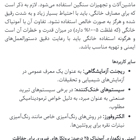
ماشین‌آلات و تجهیزات سنگین استفاده می‌شود. لازم به ذکر است
که برای مصارف خانگی، باید با احتیاط بسیار زیاد و به شدت رقیق
شده و هرگز به صورت خالص استفاده نشود. تفاوت آن با آمونیاک
خانگی (که غلظت ۵-۱۰% دارد) در میزان قدرت و خطرات آن است
و هرگونه استفاده خانگی باید با رعایت دقیق دستورالعمل‌های
ایمنی و تهویه مناسب باشد.
سایر کاربردها
ریجنت آزمایشگاهی:
به عنوان یک معرف عمومی در
آزمایش‌های شیمیایی و تحقیقات.
سیستم‌های خنک‌کننده:
در برخی سیستم‌های تبرید
صنعتی به عنوان مبرد، به دلیل خواص ترمودینامیکی
مطلوب.
الکتروفورز:
در روش‌های رنگ‌آمیزی خاص مانند رنگ‌آمیزی
نیترات نقره برای پروتئین‌ها.
ایمنی و نگهداری آمونیاک ۲۵ درصد: پروتکل‌های ضروری برای حفاظت