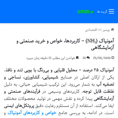
گزینه ها
یومیر
>>
اقتصادی
آمونیاک (NH₃) – کاربردها، خواص و خرید صنعتی و
آزمایشگاهی
29/06/1404
20
خواندن این مطلب 13 دقیقه زمان میبرد
آمونیاک ۲۵ درصد – محلول قلیایی و بی‌رنگ با بویی تند و نافذ
،
یکی از ارکان اصلی در صنایع
شیمیایی، کشاورزی، نساجی و
تصفیه آب
به شمار می‌رود. این ترکیب شیمیایی حیاتی، به دلیل
غلظت قابل توجه
، کاربردهای وسیعی در
فرآیندهای صنعتی و
آزمایشگاهی
پیدا کرده و نقش مهمی در تولید محصولات مختلف
ایفا می‌کند. استفاده از آن مستلزم رعایت دقیق
پروتکل‌های ایمنی
است. در ادامه، به بررسی جامع
خواص و کاربردهای آمونیاک
و