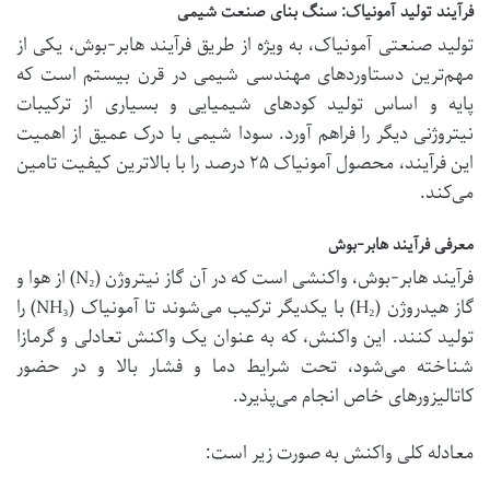
فرآیند تولید آمونیاک: سنگ بنای صنعت شیمی
تولید صنعتی آمونیاک، به ویژه از طریق فرآیند هابر-بوش، یکی از
مهم‌ترین دستاوردهای مهندسی شیمی در قرن بیستم است که
پایه و اساس تولید کودهای شیمیایی و بسیاری از ترکیبات
نیتروژنی دیگر را فراهم آورد. سودا شیمی با درک عمیق از اهمیت
این فرآیند، محصول آمونیاک ۲۵ درصد را با بالاترین کیفیت تامین
می‌کند.
معرفی فرآیند هابر-بوش
فرآیند هابر-بوش، واکنشی است که در آن گاز نیتروژن (N₂) از هوا و
گاز هیدروژن (H₂) با یکدیگر ترکیب می‌شوند تا آمونیاک (NH₃) را
تولید کنند. این واکنش، که به عنوان یک واکنش تعادلی و گرمازا
شناخته می‌شود، تحت شرایط دما و فشار بالا و در حضور
کاتالیزورهای خاص انجام می‌پذیرد.
معادله کلی واکنش به صورت زیر است: